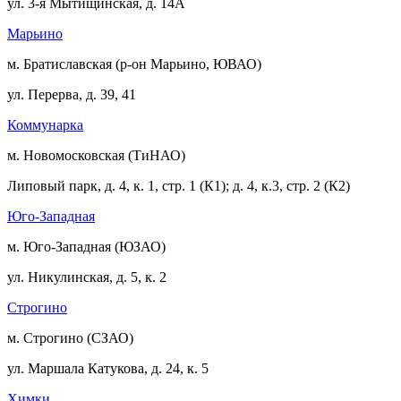
ул. 3-я Мытищинская, д. 14А
Марьино
м. Братиславская (р-он Марьино, ЮВАО)
ул. Перерва, д. 39, 41
Коммунарка
м. Новомосковская (ТиНАО)
Липовый парк, д. 4, к. 1, стр. 1 (К1); д. 4, к.3, стр. 2 (К2)
Юго-Западная
м. Юго-Западная (ЮЗАО)
ул. Никулинская, д. 5, к. 2
Строгино
м. Строгино (СЗАО)
ул. Маршала Катукова, д. 24, к. 5
Химки