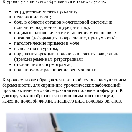
К урологу чаще всего обращаются в таких случаях:
затрудненное мочеиспускание;
недержание мочи;
боль в области органов мочеполовой системы (в
пояснице, над лоном, в уретре и т.д.);
видимые патологические изменения мочеполовых
органов (деформация, покраснение, припухлость);
патологические примеси в моче;
выделения из уретры;
нарушения эрекции, полового влечения, эякуляции
(преждевременная, ретроградная);
отклонения в спермограмме;
пальпируемое расширение вен мошонки.
К урологу также обращаются при проблемах с наступлением
беременности, для скрининга урологических заболеваний,
профилактического обследования на половые инфекции. К
доктору можно обратиться по вопросам контрацепции,
качества половой жизни, внешнего вида половых органов.