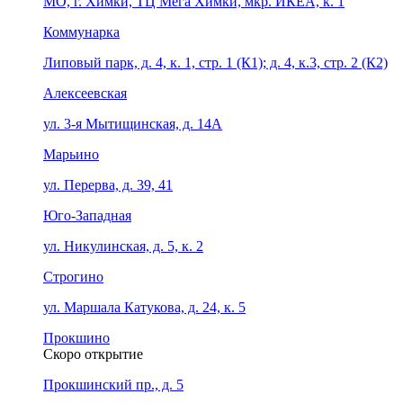
МО, г. Химки, ТЦ Мега Химки, мкр. ИКЕА, к. 1
Коммунарка
Липовый парк, д. 4, к. 1, стр. 1 (К1); д. 4, к.3, стр. 2 (К2)
Алексеевская
ул. 3-я Мытищинская, д. 14А
Марьино
ул. Перерва, д. 39, 41
Юго-Западная
ул. Никулинская, д. 5, к. 2
Строгино
ул. Маршала Катукова, д. 24, к. 5
Прокшино
Скоро открытие
Прокшинский пр., д. 5