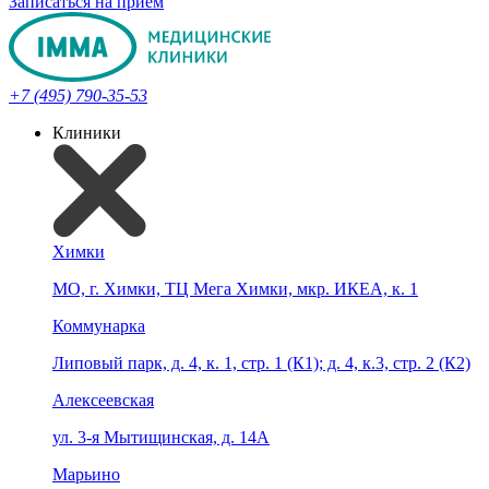
Записаться на прием
+7 (495) 790-35-53
Клиники
Химки
МО, г. Химки, ТЦ Мега Химки, мкр. ИКЕА, к. 1
Коммунарка
Липовый парк, д. 4, к. 1, стр. 1 (К1); д. 4, к.3, стр. 2 (К2)
Алексеевская
ул. 3-я Мытищинская, д. 14А
Марьино