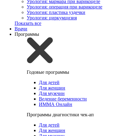
Урология: мармара при варикоцеле
Урология: операция при варикоцеле
Урология: пластика уздечки
Урология: циркумцизия
Показать все
Врачи
Программы
Годовые программы
Для детей
Для женщин
Для мужчин
Ведение беременности
ИММА Онлайн
Программы диагностики чек-ап
Для детей
Для женщин
Для мужчин