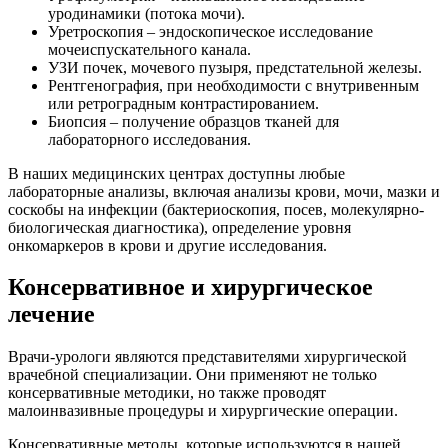
уродинамики (потока мочи).
Уретроскопия – эндоскопическое исследование
мочеиспускательного канала.
УЗИ почек, мочевого пузыря, предстательной железы.
Рентгенография, при необходимости с внутривенным
или ретроградным контрастированием.
Биопсия – получение образцов тканей для
лабораторного исследования.
В наших медицинских центрах доступны любые
лабораторные анализы, включая анализы крови, мочи, мазки и
соскобы на инфекции (бактериоскопия, посев, молекулярно-
биологическая диагностика), определение уровня
онкомаркеров в крови и другие исследования.
Консервативное и хирургическое
лечение
Врачи-урологи являются представителями хирургической
врачебной специализации. Они применяют не только
консервативные методики, но также проводят
малоинвазивные процедуры и хирургические операции.
Консервативные методы, которые используются в нашей