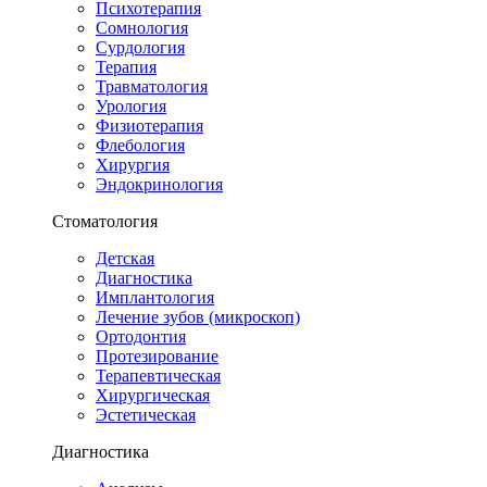
Психотерапия
Сомнология
Сурдология
Терапия
Травматология
Урология
Физиотерапия
Флебология
Хирургия
Эндокринология
Стоматология
Детская
Диагностика
Имплантология
Лечение зубов (микроскоп)
Ортодонтия
Протезирование
Терапевтическая
Хирургическая
Эстетическая
Диагностика