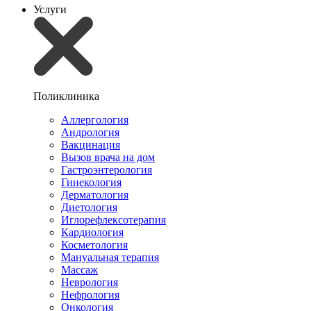
Услуги
Поликлиника
Аллергология
Андрология
Вакцинация
Вызов врача на дом
Гастроэнтерология
Гинекология
Дерматология
Диетология
Иглорефлексотерапия
Кардиология
Косметология
Мануальная терапия
Массаж
Неврология
Нефрология
Онкология