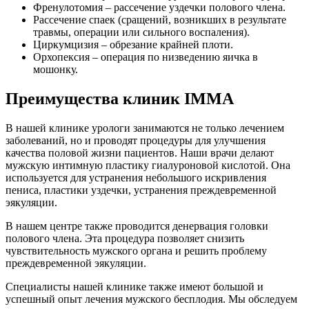
Френулотомия – рассечение уздечки полового члена.
Рассечение спаек (сращений, возникших в результате
травмы, операции или сильного воспаления).
Циркумцизия – обрезание крайней плоти.
Орхопексия – операция по низведению яичка в
мошонку.
Преимущества клиник IMMA
В нашей клинике урологи занимаются не только лечением
заболеваний, но и проводят процедуры для улучшения
качества половой жизни пациентов. Наши врачи делают
мужскую интимную пластику гиалуроновой кислотой. Она
используется для устранения небольшого искривления
пениса, пластики уздечки, устранения преждевременной
эякуляции.
В нашем центре также проводится денервация головки
полового члена. Эта процедура позволяет снизить
чувствительность мужского органа и решить проблему
преждевременной эякуляции.
Специалисты нашей клинике также имеют большой и
успешный опыт лечения мужского бесплодия. Мы обследуем