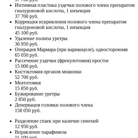
Интимная пластика уздечки полового члена препаратом
гиалуроновой кислоты, 1 инъекция
37 700 руб.
Коррекция искривления полового члена препаратом
гиалуроновой кислоты, 1 инъекция
45 100 руб.
Удаление полипа уретры
36 950 руб.
Операция Мармара (при варикоцеле), односторонняя
65 050 руб.
Рассечение уздечки (френулотомия) простое
15 000 руб.
Кистэктомия органов мошонки
52 700 руб.
Меатотомия
15 850 руб.
Бужирование уретры
2 850 руб.
Денервация головки полового члена
158 050 руб.
Разделение спаек при наличие синехий
12 950 руб.
Вправление парафимоза
11 100 руб.