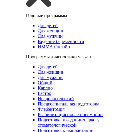
Годовые программы
Для детей
Для женщин
Для мужчин
Ведение беременности
ИММА Онлайн
Программы диагностики чек-ап
Для детей
Для женщин
Для мужчин
Общий
Кардио
Гастро
Неврологический
Предгоспитальная подготовка
Флебэктомия
Реабилитация после пневмонии
Подготовка к седации/наркозу
стоматологической
Подготовка к имплантации