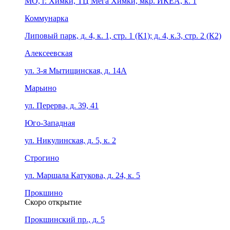
МО, г. Химки, ТЦ Мега Химки, мкр. ИКЕА, к. 1
Коммунарка
Липовый парк, д. 4, к. 1, стр. 1 (К1); д. 4, к.3, стр. 2 (К2)
Алексеевская
ул. 3-я Мытищинская, д. 14А
Марьино
ул. Перерва, д. 39, 41
Юго-Западная
ул. Никулинская, д. 5, к. 2
Строгино
ул. Маршала Катукова, д. 24, к. 5
Прокшино
Скоро открытие
Прокшинский пр., д. 5