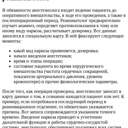
В обязанности анестезиолога входит ведение пациента до
оперативного вмешательства, в ходе его проведения, а также в
послеоперационный период. Реаниматолог предварительно
изучает анамнез, определяет противопоказания к тому или
иному виду наркоза, рассчитывает дозировку. Все данные
заносятся в специальную карту. В ней фиксируют следующие
моменты:
какой вид наркоза применяется, дозировка;
начало введения анестетиков;
время и этапы операции;
состояние пациента во время хирургического
вмешательства (частота сердечных сокращений,
показатели артериального давления, уровень
кровопотери) и прочие физиологические параметры.
После того, как операция проведена, анестезиолог заносит в
карту данные о том, в сознании находится пациент или нет. К
примеру, если потребовался последующий перевод в
реанимационное отделение, то обязательно указывается
причина. Все записи сопровождаются указанием точного
времени. Введение наркоза приводит к угнетению
дыхательной функции и работы сердечно-сосудистой
системы, анестезиолог обеспечивает поддержку всех систем