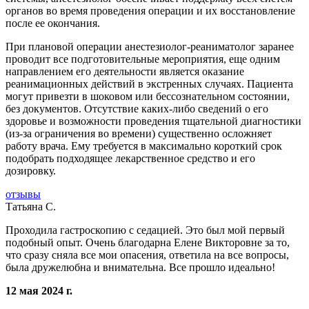
органов во время проведения операции и их восстановление
после ее окончания.
При плановой операции анестезиолог-реаниматолог заранее
проводит все подготовительные мероприятия, еще одним
направлением его деятельности является оказание
реанимационных действий в экстренных случаях. Пациента
могут привезти в шоковом или бессознательном состоянии,
без документов. Отсутствие каких-либо сведений о его
здоровье и возможности проведения тщательной диагностики
(из-за ограничения во времени) существенно осложняет
работу врача. Ему требуется в максимально короткий срок
подобрать подходящее лекарственное средство и его
дозировку.
отзывы
Татьяна С.
Проходила гастроскопию с седацией. Это был мой первый
подобный опыт. Очень благодарна Елене Викторовне за то,
что сразу сняла все мои опасения, ответила на все вопросы,
была дружелюбна и внимательна. Все прошло идеально!
12 мая 2024 г.