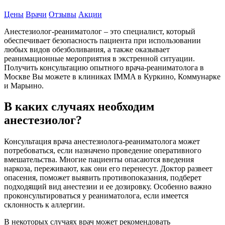
Цены
Врачи
Отзывы
Акции
Анестезиолог-реаниматолог – это специалист, который
обеспечивает безопасность пациента при использовании
любых видов обезболивания, а также оказывает
реанимационные мероприятия в экстренной ситуации.
Получить консультацию опытного врача-реаниматолога в
Москве Вы можете в клиниках IMMA в Куркино, Коммунарке
и Марьино.
В каких случаях необходим
анестезиолог?
Консультация врача анестезиолога-реаниматолога может
потребоваться, если назначено проведение оперативного
вмешательства. Многие пациенты опасаются введения
наркоза, переживают, как они его перенесут. Доктор развеет
опасения, поможет выявить противопоказания, подберет
подходящий вид анестезии и ее дозировку. Особенно важно
проконсультироваться у реаниматолога, если имеется
склонность к аллергии.
В некоторых случаях врач может рекомендовать