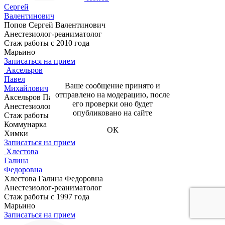
Сергей
Валентинович
Попов Сергей Валентинович
Анестезиолог-реаниматолог
Стаж работы с 2010 года
Марьино
Записаться на прием
Аксельров
Павел
Ваше сообщение принято и
Михайлович
отправлено на модерацию, после
Аксельров Павел Михайлович
его проверки оно будет
Анестезиолог-реаниматолог
опубликовано на сайте
Стаж работы с 2022 года
Коммунарка
ОК
Химки
Записаться на прием
Хлестова
Галина
Федоровна
Хлестова Галина Федоровна
Анестезиолог-реаниматолог
Стаж работы с 1997 года
Марьино
Записаться на прием