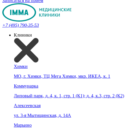
Записаться на прием
+7 (495) 790-35-53
Клиники
Химки
МО, г. Химки, ТЦ Мега Химки, мкр. ИКЕА, к. 1
Коммунарка
Липовый парк, д. 4, к. 1, стр. 1 (К1); д. 4, к.3, стр. 2 (К2)
Алексеевская
ул. 3-я Мытищинская, д. 14А
Марьино