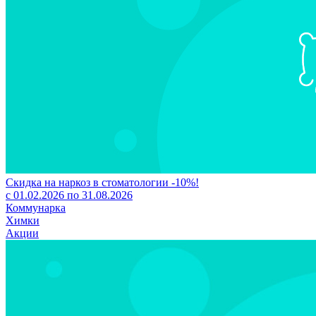
Скидка на наркоз в стоматологии -10%!
с 01.02.2026 по 31.08.2026
Коммунарка
Химки
Акции