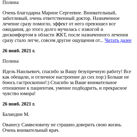
Полина
Очень благодарна Марине Сергеевне. Внимательный,
заботливый, очень ответственный доктор. Назначенное
лечение сразу помогло, эффект от него превзошел все
ожидания, до этого долго мучилась с изжогой и
дискомфортом в области ЖКТ, после назначенного лечения
сразу стало легче, совсем другие ощущения от...
Читать далее
26 нояб. 2021 г.
Полина
Идель Наильевич, спасибо за Вашу безупречную работу! Все
как обещали, и отличное настроение до сих пор:) Больше не
боюсь гастроскопии!:) Спасибо за Ваше внимательное
отношение к пациентам, умение подбодрить, и прекрасное
чувство юмора!
26 нояб. 2021 г.
Баландин М.
Ованесу Самвеловичу не страшно доверить свою жизнь.
Очень внимательный врач.