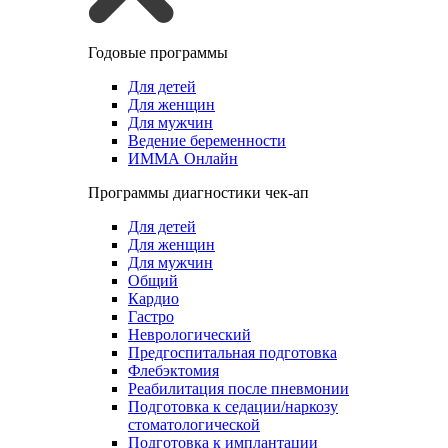
Годовые программы
Для детей
Для женщин
Для мужчин
Ведение беременности
ИММА Онлайн
Программы диагностики чек-ап
Для детей
Для женщин
Для мужчин
Общий
Кардио
Гастро
Неврологический
Предгоспитальная подготовка
Флебэктомия
Реабилитация после пневмонии
Подготовка к седации/наркозу
стоматологической
Подготовка к имплантации