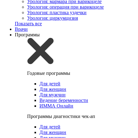
Урология: мармара при варикоцеле
Урология: операция при варикоцеле
Урология: пластика уздечки
Урология: циркумцизия
Показать все
Врачи
Программы
Годовые программы
Для детей
Для женщин
Для мужчин
Ведение беременности
ИММА Онлайн
Программы диагностики чек-ап
Для детей
Для женщин
Для мужчин