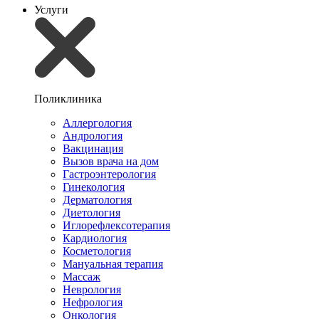
Услуги
Поликлиника
Аллергология
Андрология
Вакцинация
Вызов врача на дом
Гастроэнтерология
Гинекология
Дерматология
Диетология
Иглорефлексотерапия
Кардиология
Косметология
Мануальная терапия
Массаж
Неврология
Нефрология
Онкология