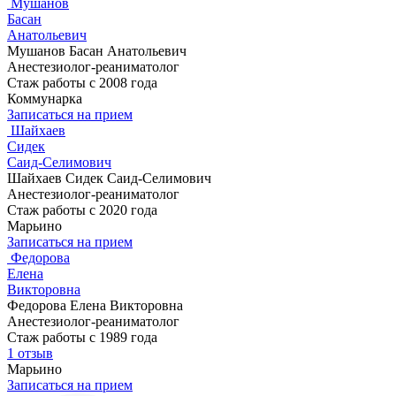
Мушанов
Басан
Анатольевич
Мушанов Басан Анатольевич
Анестезиолог-реаниматолог
Стаж работы с 2008 года
Коммунарка
Записаться на прием
Шайхаев
Сидек
Саид-Селимович
Шайхаев Сидек Саид-Селимович
Анестезиолог-реаниматолог
Стаж работы с 2020 года
Марьино
Записаться на прием
Федорова
Елена
Викторовна
Федорова Елена Викторовна
Анестезиолог-реаниматолог
Стаж работы с 1989 года
1 отзыв
Марьино
Записаться на прием