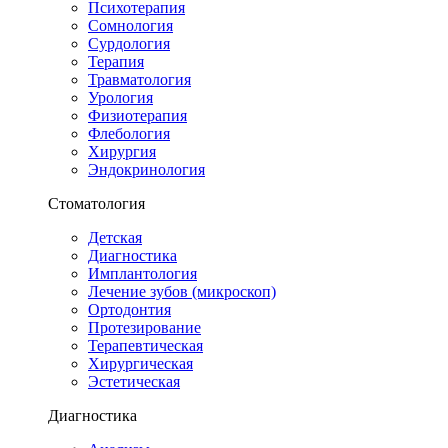
Психотерапия
Сомнология
Сурдология
Терапия
Травматология
Урология
Физиотерапия
Флебология
Хирургия
Эндокринология
Стоматология
Детская
Диагностика
Имплантология
Лечение зубов (микроскоп)
Ортодонтия
Протезирование
Терапевтическая
Хирургическая
Эстетическая
Диагностика