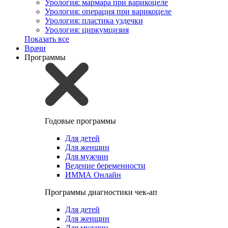
Урология: мармара при варикоцеле
Урология: операция при варикоцеле
Урология: пластика уздечки
Урология: циркумцизия
Показать все
Врачи
Программы
Годовые программы
Для детей
Для женщин
Для мужчин
Ведение беременности
ИММА Онлайн
Программы диагностики чек-ап
Для детей
Для женщин
Для мужчин