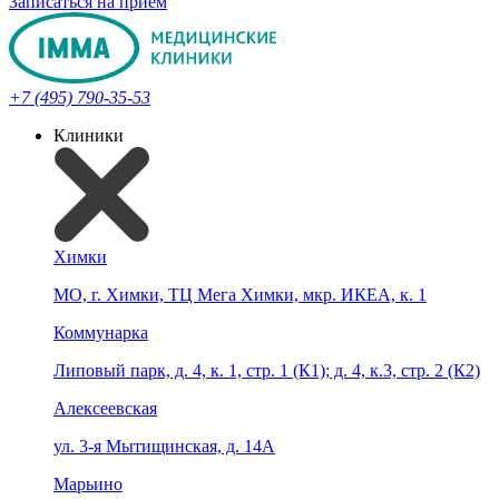
Записаться на прием
+7 (495) 790-35-53
Клиники
Химки
МО, г. Химки, ТЦ Мега Химки, мкр. ИКЕА, к. 1
Коммунарка
Липовый парк, д. 4, к. 1, стр. 1 (К1); д. 4, к.3, стр. 2 (К2)
Алексеевская
ул. 3-я Мытищинская, д. 14А
Марьино