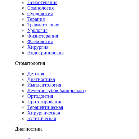
Психотерапия
Сомнология
Сурдология
Терапия
Травматология
Урология
Физиотерапия
Флебология
Хирургия
Эндокринология
Стоматология
Детская
Диагностика
Имплантология
Лечение зубов (микроскоп)
Ортодонтия
Протезирование
Терапевтическая
Хирургическая
Эстетическая
Диагностика