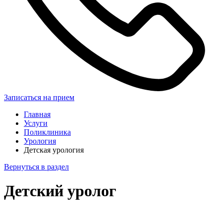
Записаться на прием
Главная
Услуги
Поликлиника
Урология
Детская урология
Вернуться в раздел
Детский уролог