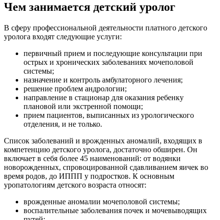
Чем занимается детский уролог
В сферу профессиональной деятельности платного детского
уролога входят следующие услуги:
первичный прием и последующие консультации при
острых и хронических заболеваниях мочеполовой
системы;
назначение и контроль амбулаторного лечения;
решение проблем андрологии;
направление в стационар для оказания ребенку
плановой или экстренной помощи;
прием пациентов, выписанных из урологического
отделения, и не только.
Список заболеваний и врожденных аномалий, входящих в
компетенцию детского уролога, достаточно обширен. Он
включает в себя более 45 наименований: от водянки
новорожденных, спровоцированной сдавливанием яичек во
время родов, до ИППП у подростков. К основным
уропатологиям детского возраста относят:
врожденные аномалии мочеполовой системы;
воспалительные заболевания почек и мочевыводящих
путей;