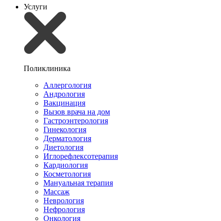
Услуги
Поликлиника
Аллергология
Андрология
Вакцинация
Вызов врача на дом
Гастроэнтерология
Гинекология
Дерматология
Диетология
Иглорефлексотерапия
Кардиология
Косметология
Мануальная терапия
Массаж
Неврология
Нефрология
Онкология