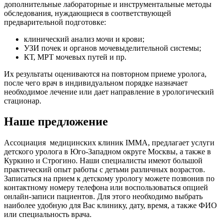
дополнительные лабораторные и инструментальные методы
обследования, нуждающиеся в соответствующей
предварительной подготовке:
клинический анализ мочи и крови;
УЗИ почек и органов мочевыделительной системы;
КТ, МРТ мочевых путей и пр.
Их результаты оцениваются на повторном приеме уролога,
после чего врач в индивидуальном порядке назначает
необходимое лечение или дает направление в урологический
стационар.
Наше предложение
Ассоциация медицинских клиник IММА, предлагает услуги
детского уролога в Юго-Западном округе Москвы, а также в
Куркино и Строгино. Наши специалисты имеют большой
практический опыт работы с детьми различных возрастов.
Записаться на прием к детскому урологу можете позвонив по
контактному номеру телефона или воспользоваться опцией
онлайн-записи пациентов. Для этого необходимо выбрать
наиболее удобную для Вас клинику, дату, время, а также ФИО
или специальность врача.