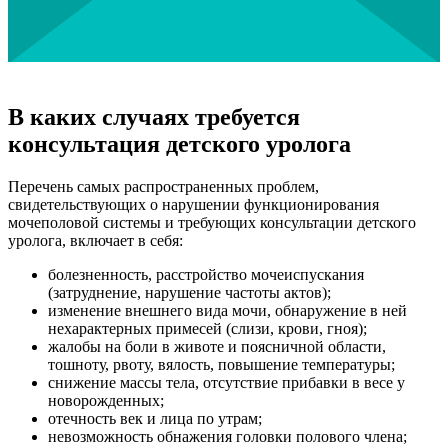
В каких случаях требуется
консультация детского уролога
Перечень самых распространенных проблем,
свидетельствующих о нарушении функционирования
мочеполовой системы и требующих консультации детского
уролога, включает в себя:
болезненность, расстройство мочеиспускания
(затруднение, нарушение частоты актов);
изменение внешнего вида мочи, обнаружение в ней
нехарактерных примесей (слизи, крови, гноя);
жалобы на боли в животе и поясничной области,
тошноту, рвоту, вялость, повышение температуры;
снижение массы тела, отсутствие прибавки в весе у
новорожденных;
отечность век и лица по утрам;
невозможность обнажения головки полового члена;