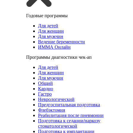
Годовые программы
Для детей
Для женщин
Для мужчин
Ведение беременности
ИММА Онлайн
Программы диагностики чек-ап
Для детей
Для женщин
Для мужчин
Общий
Кардио
Гастро
Неврологический
Предгоспитальная подготовка
Флебэктомия
Реабилитация после пневмонии
Подготовка к седации/наркозу
стоматологической
Подготовка к имплантации