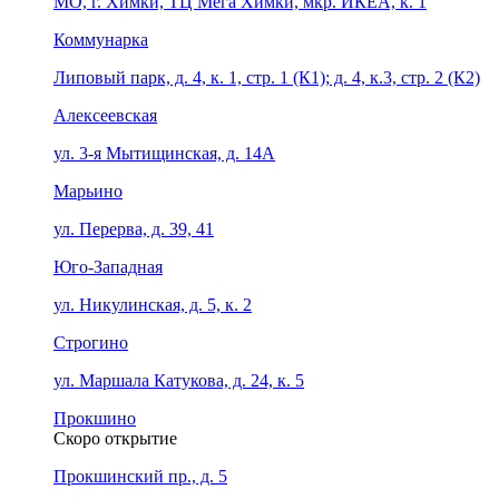
МО, г. Химки, ТЦ Мега Химки, мкр. ИКЕА, к. 1
Коммунарка
Липовый парк, д. 4, к. 1, стр. 1 (К1); д. 4, к.3, стр. 2 (К2)
Алексеевская
ул. 3-я Мытищинская, д. 14А
Марьино
ул. Перерва, д. 39, 41
Юго-Западная
ул. Никулинская, д. 5, к. 2
Строгино
ул. Маршала Катукова, д. 24, к. 5
Прокшино
Скоро открытие
Прокшинский пр., д. 5