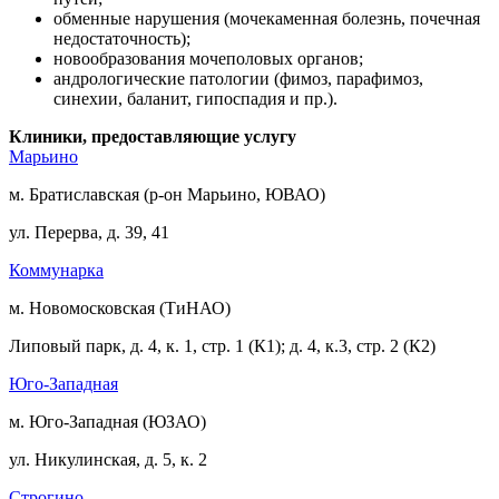
обменные нарушения (мочекаменная болезнь, почечная
недостаточность);
новообразования мочеполовых органов;
андрологические патологии (фимоз, парафимоз,
синехии, баланит, гипоспадия и пр.).
Клиники, предоставляющие услугу
Марьино
м. Братиславская (р-он Марьино, ЮВАО)
ул. Перерва, д. 39, 41
Коммунарка
м. Новомосковская (ТиНАО)
Липовый парк, д. 4, к. 1, стр. 1 (К1); д. 4, к.3, стр. 2 (К2)
Юго-Западная
м. Юго-Западная (ЮЗАО)
ул. Никулинская, д. 5, к. 2
Строгино