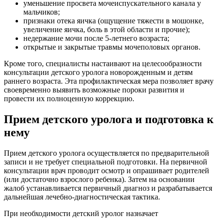
уменьшение просвета мочеиспускательного канала у
мальчиков;
признаки отека яичка (ощущение тяжести в мошонке,
увеличение яичка, боль в этой области и прочие);
недержание мочи после 5-летнего возраста;
открытые и закрытые травмы мочеполовых органов.
Кроме того, специалисты настаивают на целесообразности
консультации детского уролога новорожденным и детям
раннего возраста. Эта профилактическая мера позволяет врачу
своевременно выявить возможные пороки развития и
провести их полноценную коррекцию.
Прием детского уролога и подготовка к
нему
Прием детского уролога осуществляется по предварительной
записи и не требует специальной подготовки. На первичной
консультации врач проводит осмотр и опрашивает родителей
(или достаточно взрослого ребенка). Затем на основании
жалоб устанавливается первичный диагноз и разрабатывается
дальнейшая лечебно-диагностическая тактика.
При необходимости детский уролог назначает