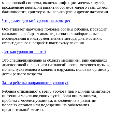
мочеполовой системы, включая инфекции мочевых путей,
врожденные аномалии развития органов малого таза, фимоз,
баланопостит, крипторхизм, варикоцеле и другие патологии.
Что делает детский уролог на осмотре?
Осматривает наружные половые органы ребёнка, проводит
пальпацию, собирает анамнез, назначает лабораторные
исследования и инструментальные методы диагностики,
ставит диагноз и разрабатывает схему лечения.
Детская урология — это?
Это специализированная область медицины, занимающаяся
диагностикой и лечением патологий почек, мочевого пузыря,
мочеиспускательного канала и наружных половых органов у
детей разного возраста.
Зачем ребенка направляют к урологу?
Ребёнка отправляют к врачу-урологу при наличии симптомов
инфекций мочевыводящих путей, боли внизу живота,
проблем с мочеиспусканием, отклонениях в развитии
половых органов или подозрении на заболевания
предстательной железы.