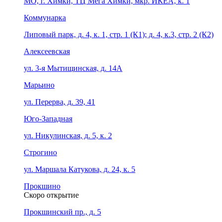
МО, г. Химки, ТЦ Мега Химки, мкр. ИКЕА, к. 1
Коммунарка
Липовый парк, д. 4, к. 1, стр. 1 (К1); д. 4, к.3, стр. 2 (К2)
Алексеевская
ул. 3-я Мытищинская, д. 14А
Марьино
ул. Перерва, д. 39, 41
Юго-Западная
ул. Никулинская, д. 5, к. 2
Строгино
ул. Маршала Катукова, д. 24, к. 5
Прокшино
Скоро открытие
Прокшинский пр., д. 5