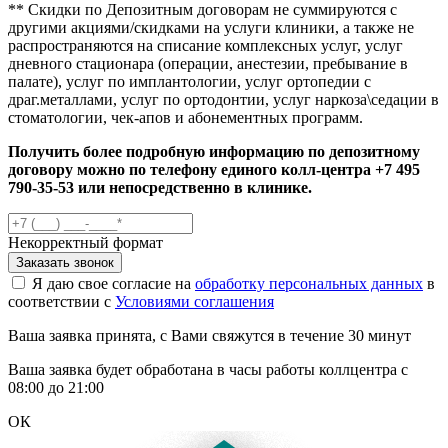
** Скидки по Депозитным договорам не суммируются с
другими акциями/скидками на услуги клиники, а также не
распространяются на списание комплексных услуг, услуг
дневного стационара (операции, анестезии, пребывание в
палате), услуг по имплантологии, услуг ортопедии с
драг.металлами, услуг по ортодонтии, услуг наркоза\седации в
стоматологии, чек-апов и абонементных программ.
Получить более подробную информацию по депозитному
договору можно по телефону единого колл-центра
+7 495
790-35-53
или непосредственно в клинике.
Некорректный формат
Заказать звонок
Я даю свое согласие на
обработку персональных данных
в
соответствии с
Условиями соглашения
Ваша заявка принята, с Вами свяжутся в течение 30 минут
Ваша заявка будет обработана в часы работы коллцентра с
08:00 до 21:00
ОК