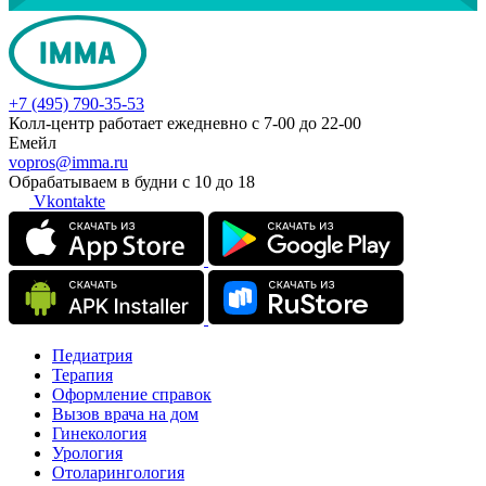
+7 (495) 790-35-53
Колл-центр работает ежедневно с 7-00 до 22-00
Емейл
vopros@imma.ru
Обрабатываем в будни с 10 до 18
Vkontakte
Педиатрия
Терапия
Оформление справок
Вызов врача на дом
Гинекология
Урология
Отоларингология