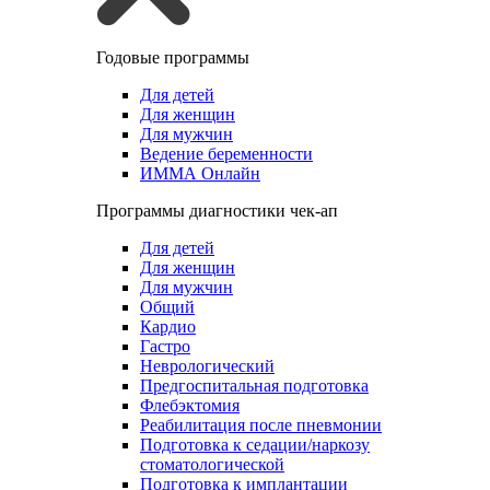
Годовые программы
Для детей
Для женщин
Для мужчин
Ведение беременности
ИММА Онлайн
Программы диагностики чек-ап
Для детей
Для женщин
Для мужчин
Общий
Кардио
Гастро
Неврологический
Предгоспитальная подготовка
Флебэктомия
Реабилитация после пневмонии
Подготовка к седации/наркозу
стоматологической
Подготовка к имплантации