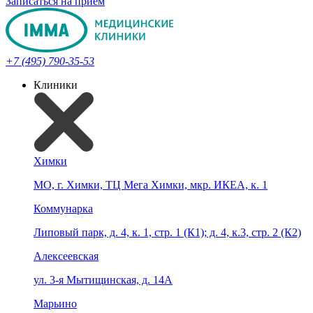
Записаться на прием
+7 (495) 790-35-53
Клиники
Химки
МО, г. Химки, ТЦ Мега Химки, мкр. ИКЕА, к. 1
Коммунарка
Липовый парк, д. 4, к. 1, стр. 1 (К1); д. 4, к.3, стр. 2 (К2)
Алексеевская
ул. 3-я Мытищинская, д. 14А
Марьино