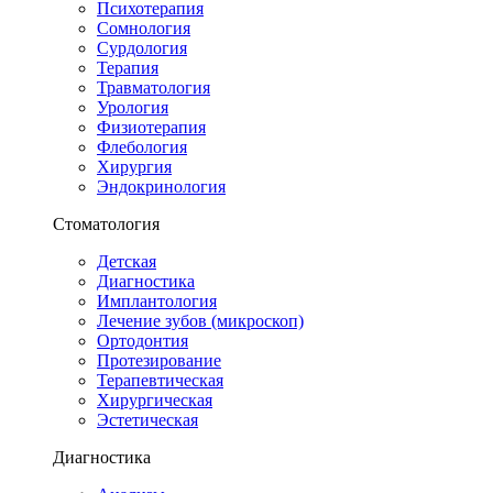
Психотерапия
Сомнология
Сурдология
Терапия
Травматология
Урология
Физиотерапия
Флебология
Хирургия
Эндокринология
Стоматология
Детская
Диагностика
Имплантология
Лечение зубов (микроскоп)
Ортодонтия
Протезирование
Терапевтическая
Хирургическая
Эстетическая
Диагностика