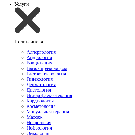
Услуги
Поликлиника
Аллергология
Андрология
Вакцинация
Вызов врача на дом
Гастроэнтерология
Гинекология
Дерматология
Диетология
Иглорефлексотерапия
Кардиология
Косметология
Мануальная терапия
Массаж
Неврология
Нефрология
Онкология