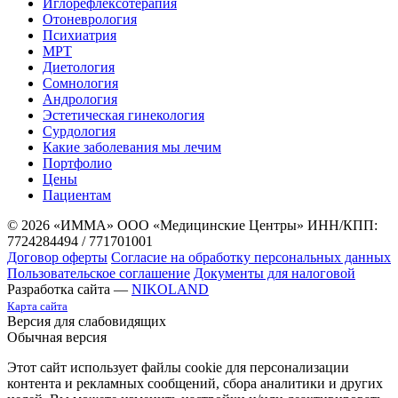
Иглорефлексотерапия
Отоневрология
Психиатрия
МРТ
Диетология
Сомнология
Андрология
Эстетическая гинекология
Сурдология
Какие заболевания мы лечим
Портфолио
Цены
Пациентам
© 2026 «ИММА» ООО «Медицинские Центры»
ИНН/КПП:
7724284494 / 771701001
Договор оферты
Согласие на обработку персональных данных
Пользовательское соглашение
Документы для налоговой
Разработка сайта —
NIKOLAND
Карта сайта
Версия для слабовидящих
Обычная версия
Этот сайт использует файлы cookie для персонализации
контента и рекламных сообщений, сбора аналитики и других