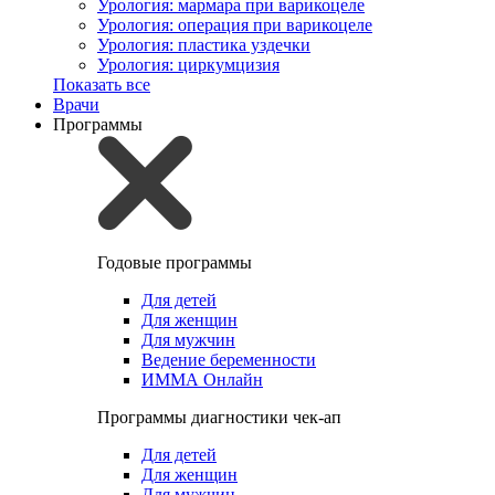
Урология: мармара при варикоцеле
Урология: операция при варикоцеле
Урология: пластика уздечки
Урология: циркумцизия
Показать все
Врачи
Программы
Годовые программы
Для детей
Для женщин
Для мужчин
Ведение беременности
ИММА Онлайн
Программы диагностики чек-ап
Для детей
Для женщин
Для мужчин