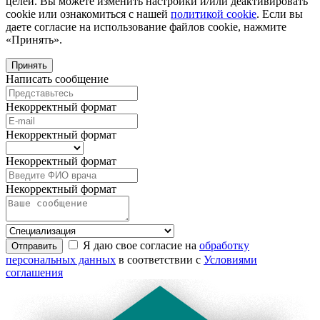
целей. Вы можете изменить настройки и/или деактивировать
cookie или ознакомиться с нашей
политикой cookie
. Если вы
даете согласие на использование файлов cookie, нажмите
«Принять».
Принять
Написать сообщение
Некорректный формат
Некорректный формат
Некорректный формат
Некорректный формат
Я даю свое согласие на
обработку
Отправить
персональных данных
в соответствии с
Условиями
соглашения