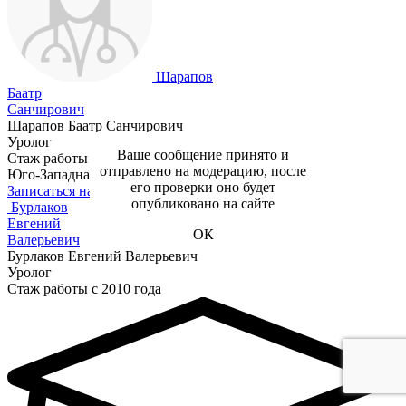
Шарапов
Баатр
Санчирович
Шарапов Баатр Санчирович
Уролог
Ваше сообщение принято и
Стаж работы с 2021 года
отправлено на модерацию, после
Юго-Западная
его проверки оно будет
Записаться на прием
опубликовано на сайте
Бурлаков
Евгений
ОК
Валерьевич
Бурлаков Евгений Валерьевич
Уролог
Стаж работы с 2010 года