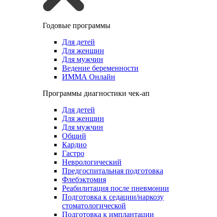
Годовые программы
Для детей
Для женщин
Для мужчин
Ведение беременности
ИММА Онлайн
Программы диагностики чек-ап
Для детей
Для женщин
Для мужчин
Общий
Кардио
Гастро
Неврологический
Предгоспитальная подготовка
Флебэктомия
Реабилитация после пневмонии
Подготовка к седации/наркозу
стоматологической
Подготовка к имплантации