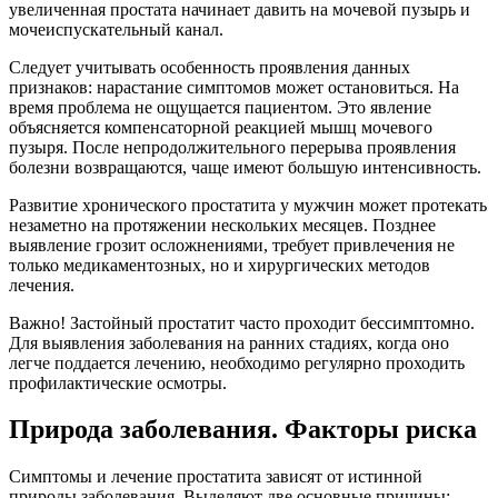
увеличенная простата начинает давить на мочевой пузырь и
мочеиспускательный канал.
Следует учитывать особенность проявления данных
признаков: нарастание симптомов может остановиться. На
время проблема не ощущается пациентом. Это явление
объясняется компенсаторной реакцией мышц мочевого
пузыря. После непродолжительного перерыва проявления
болезни возвращаются, чаще имеют большую интенсивность.
Развитие хронического простатита у мужчин может протекать
незаметно на протяжении нескольких месяцев. Позднее
выявление грозит осложнениями, требует привлечения не
только медикаментозных, но и хирургических методов
лечения.
Важно! Застойный простатит часто проходит бессимптомно.
Для выявления заболевания на ранних стадиях, когда оно
легче поддается лечению, необходимо регулярно проходить
профилактические осмотры.
Природа заболевания. Факторы риска
Симптомы и лечение простатита зависят от истинной
природы заболевания. Выделяют две основные причины: