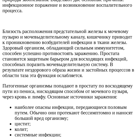
инфекционное поражение и возникновение воспалительного
процесса.
Близость расположения предстательной железы к мочевому
пузырю и мочевыделительному каналу, кишечнику приводит
к проникновению возбудителей инфекции в ткани железы.
Здоровый организм, обладающий сильным иммунитетом,
способен успешно противостоять заражению. Простата
становится защитным барьером для восходящих инфекций,
способных поразить мочевыделительную систему. В
результате нездорового образа жизни и застойных процессов в
области таза эта функция ослабляется.
Патогенные организмы попадают в простату по восходящему
пути из пениса, нисходящим способом от мочевого пузыря,
через кровь и лимфу. Основные источники заражения:
наиболее опасны инфекции, передающиеся половым
путем. Обычно они протекают бессимптомно и наносят
большой вред организму;
цистит;
колит;
системные инфекции;