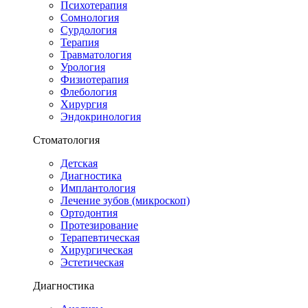
Психотерапия
Сомнология
Сурдология
Терапия
Травматология
Урология
Физиотерапия
Флебология
Хирургия
Эндокринология
Стоматология
Детская
Диагностика
Имплантология
Лечение зубов (микроскоп)
Ортодонтия
Протезирование
Терапевтическая
Хирургическая
Эстетическая
Диагностика