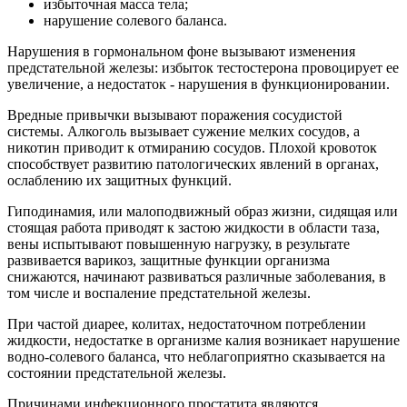
избыточная масса тела;
нарушение солевого баланса.
Нарушения в гормональном фоне вызывают изменения
предстательной железы: избыток тестостерона провоцирует ее
увеличение, а недостаток - нарушения в функционировании.
Вредные привычки вызывают поражения сосудистой
системы. Алкоголь вызывает сужение мелких сосудов, а
никотин приводит к отмиранию сосудов. Плохой кровоток
способствует развитию патологических явлений в органах,
ослаблению их защитных функций.
Гиподинамия, или малоподвижный образ жизни, сидящая или
стоящая работа приводят к застою жидкости в области таза,
вены испытывают повышенную нагрузку, в результате
развивается варикоз, защитные функции организма
снижаются, начинают развиваться различные заболевания, в
том числе и воспаление предстательной железы.
При частой диарее, колитах, недостаточном потреблении
жидкости, недостатке в организме калия возникает нарушение
водно-солевого баланса, что неблагоприятно сказывается на
состоянии предстательной железы.
Причинами инфекционного простатита являются