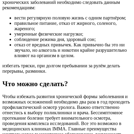
хронических заболеваний необходимо следовать данным
рекомендациям:
вести регулярную половую жизнь с одним партнёром;
правильное питание, отказ от жирного, соленого,
жареного;
умеренные физические нагрузки;
соблюдение режима дня, здоровый сон;
отказ от вредных привычек. Как привычно бы это ни
звучало, но алкоголь и никотин крайне разрушительно
влияют на организм в целом.
избегать тряски, при долгом пребывании за рулём делать
перерывы, разминки.
Что можно сделать?
Чтобы избежать развития хронической формы заболевания и
возможных осложнений необходимо два раза в год проходить
профилактический осмотр уролога. Важно ответственно
отнестись к выбору поликлиники и врача. Бессимптомное
протекание болезни требует внимательного осмотра,
проведения комплекса исследований. Все это возможно в
медицинских клиниках IMMA. Главные преимущества