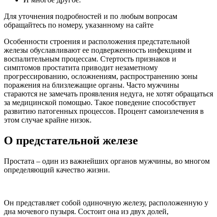
Для уточнения подробностей и по любым вопросам
обращайтесь по номеру, указанному на сайте
Особенности строения и расположения предстательной
железы обуславливают ее подверженность инфекциям и
воспалительным процессам. Стертость признаков и
симптомов простатита приводит незаметному
прогрессированию, осложнениям, распространению зоны
поражения на близлежащие органы. Часто мужчины
стараются не замечать проявления недуга, не хотят обращаться
за медицинской помощью. Такое поведение способствует
развитию патогенных процессов. Процент самоизлечения в
этом случае крайне низок.
О предстательной железе
Простата – один из важнейших органов мужчины, во многом
определяющий качество жизни.
Он представляет собой одиночную железу, расположенную у
дна мочевого пузыря. Состоит она из двух долей,