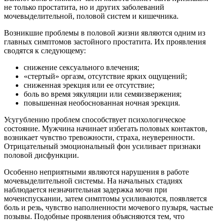
не только простатита, но и других заболеваний
мочевыделительной, половой систем и кишечника.
Возникшие проблемы в половой жизни являются одним из
главных симптомов застойного простатита. Их проявления
сводятся к следующему:
снижение сексуального влечения;
«стертый» оргазм, отсутствие ярких ощущений;
сниженная эрекция или ее отсутствие;
боль во время эякуляции или семяизвержения;
повышенная необоснованная ночная эрекция.
Усугублению проблем способствует психологическое
состояние. Мужчина начинает избегать половых контактов,
возникает чувство тревожности, страха, неуверенности.
Отрицательный эмоциональный фон усиливает признаки
половой дисфункции.
Особенно неприятными являются нарушения в работе
мочевыделительной системы. На начальных стадиях
наблюдается незначительная задержка мочи при
мочеиспускании, затем симптомы усиливаются, появляется
боль и резь, чувство наполненности мочевого пузыря, частые
позывы. Подобные проявления объясняются тем, что