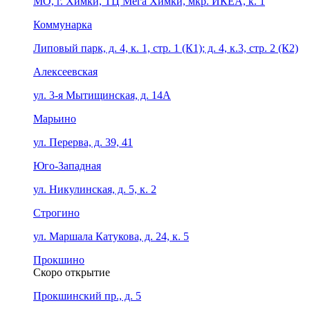
МО, г. Химки, ТЦ Мега Химки, мкр. ИКЕА, к. 1
Коммунарка
Липовый парк, д. 4, к. 1, стр. 1 (К1); д. 4, к.3, стр. 2 (К2)
Алексеевская
ул. 3-я Мытищинская, д. 14А
Марьино
ул. Перерва, д. 39, 41
Юго-Западная
ул. Никулинская, д. 5, к. 2
Строгино
ул. Маршала Катукова, д. 24, к. 5
Прокшино
Скоро открытие
Прокшинский пр., д. 5