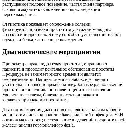
распущенное половое поведение, частая смена партнёра,
слабый иммунитет, осложнения общих инфекций,
переохлаждения.
Статистика показывает омоложение болезни:
фиксируются признаки простатита у мужчин молодого
возраста и подростков. Этому способствует ношение тесной
одежды и белья, частые переохлаждения.
Диагностические мероприятия
При осмотре врач, подозревая простатит, опрашивает
пациента и проводит ректальное обследование простаты.
Процедура не занимает много времени и является
безболезненной. Пациент ложится набок, врач вводит
указательный палец в прямую кишку. Близкое расположение
простаты и кишечника позволяет оценить ее состояние.
Увеличение железы, болезненность при нажатии
являются признаками простатита.
Для подтверждения диагноза выполняются анализы крови и
мочи, в том числе на наличие бактериальной инфекции, УЗИ
органов малого таза; исследование выделений предстательной
железы, анализ гормонального фона.