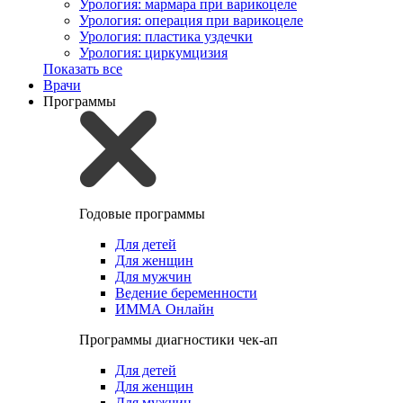
Урология: мармара при варикоцеле
Урология: операция при варикоцеле
Урология: пластика уздечки
Урология: циркумцизия
Показать все
Врачи
Программы
Годовые программы
Для детей
Для женщин
Для мужчин
Ведение беременности
ИММА Онлайн
Программы диагностики чек-ап
Для детей
Для женщин
Для мужчин