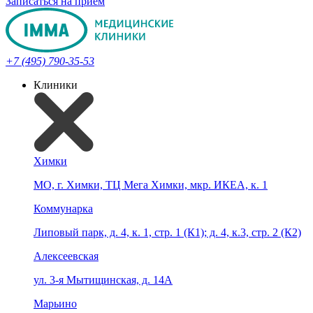
Записаться на прием
+7 (495) 790-35-53
Клиники
Химки
МО, г. Химки, ТЦ Мега Химки, мкр. ИКЕА, к. 1
Коммунарка
Липовый парк, д. 4, к. 1, стр. 1 (К1); д. 4, к.3, стр. 2 (К2)
Алексеевская
ул. 3-я Мытищинская, д. 14А
Марьино