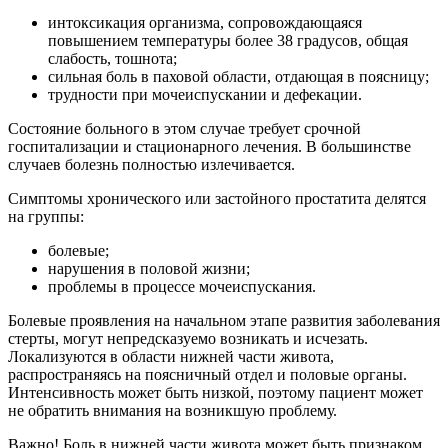
интоксикация организма, сопровождающаяся
повышением температуры более 38 градусов, общая
слабость, тошнота;
сильная боль в паховой области, отдающая в поясницу;
трудности при мочеиспускании и дефекации.
Состояние больного в этом случае требует срочной
госпитализации и стационарного лечения. В большинстве
случаев болезнь полностью излечивается.
Симптомы хронического или застойного простатита делятся
на группы:
болевые;
нарушения в половой жизни;
проблемы в процессе мочеиспускания.
Болевые проявления на начальном этапе развития заболевания
стерты, могут непредсказуемо возникать и исчезать.
Локализуются в области нижней части живота,
распространяясь на поясничный отдел и половые органы.
Интенсивность может быть низкой, поэтому пациент может
не обратить внимания на возникшую проблему.
Важно! Боль в нижней части живота может быть признаком