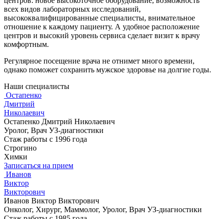
центров: новое высокоточное оборудование, возможность
всех видов лабораторных исследований,
высококвалифицированные специалисты, внимательное
отношение к каждому пациенту. А удобное расположение
центров и высокий уровень сервиса сделает визит к врачу
комфортным.
Регулярное посещение врача не отнимет много времени,
однако поможет сохранить мужское здоровье на долгие годы.
Наши специалисты
Остапенко
Дмитрий
Николаевич
Остапенко Дмитрий Николаевич
Уролог, Врач УЗ-диагностики
Стаж работы с 1996 года
Строгино
Химки
Записаться на прием
Иванов
Виктор
Викторович
Иванов Виктор Викторович
Онколог, Хирург, Маммолог, Уролог, Врач УЗ-диагностики
Стаж работы с 1985 года