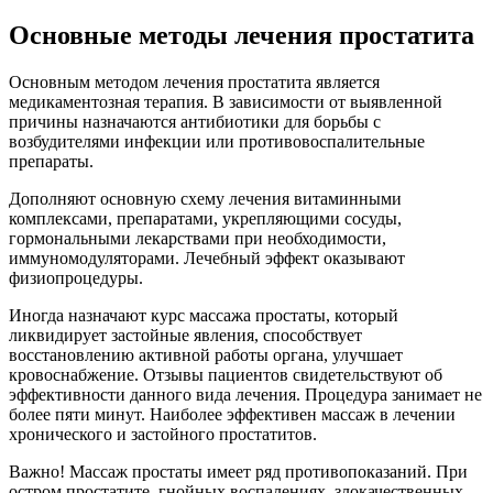
Основные методы лечения простатита
Основным методом лечения простатита является
медикаментозная терапия. В зависимости от выявленной
причины назначаются антибиотики для борьбы с
возбудителями инфекции или противовоспалительные
препараты.
Дополняют основную схему лечения витаминными
комплексами, препаратами, укрепляющими сосуды,
гормональными лекарствами при необходимости,
иммуномодуляторами. Лечебный эффект оказывают
физиопроцедуры.
Иногда назначают курс массажа простаты, который
ликвидирует застойные явления, способствует
восстановлению активной работы органа, улучшает
кровоснабжение. Отзывы пациентов свидетельствуют об
эффективности данного вида лечения. Процедура занимает не
более пяти минут. Наиболее эффективен массаж в лечении
хронического и застойного простатитов.
Важно! Массаж простаты имеет ряд противопоказаний. При
остром простатите, гнойных воспалениях, злокачественных