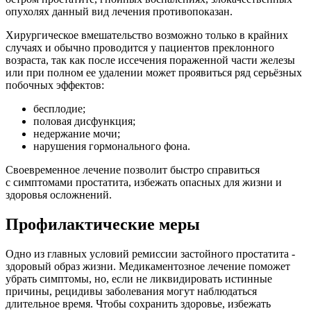
опухолях данный вид лечения противопоказан.
Хирургическое вмешательство возможно только в крайних
случаях и обычно проводится у пациентов преклонного
возраста, так как после иссечения пораженной части железы
или при полном ее удалении может проявиться ряд серьёзных
побочных эффектов:
бесплодие;
половая дисфункция;
недержание мочи;
нарушения гормонального фона.
Своевременное лечение позволит быстро справиться
с симптомами простатита, избежать опасных для жизни и
здоровья осложнений.
Профилактические меры
Одно из главных условий ремиссии застойного простатита -
здоровый образ жизни. Медикаментозное лечение поможет
убрать симптомы, но, если не ликвидировать истинные
причины, рецидивы заболевания могут наблюдаться
длительное время. Чтобы сохранить здоровье, избежать