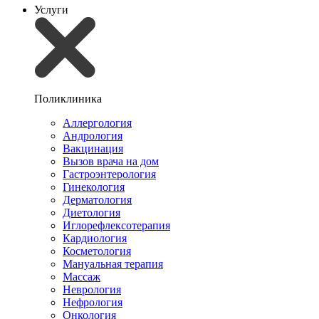
Услуги
Поликлиника
Аллергология
Андрология
Вакцинация
Вызов врача на дом
Гастроэнтерология
Гинекология
Дерматология
Диетология
Иглорефлексотерапия
Кардиология
Косметология
Мануальная терапия
Массаж
Неврология
Нефрология
Онкология