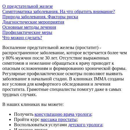
О предстательной железе
Симптоматика заболевания. На что обратить внимание?
Природа заболевания. Факторы риска
Диагностические мероприятия
Основные методы лечения
Профилактические меры
Что можно сделать?
Воспаление предстательной железы (простатит) -
распространенное заболевание, которое встречается более чем
у 80% мужчин после 30 лет. Отсутствие выраженных
симптомов и нежелание обращаться к врачу приводит к
опасным осложнениям и формированию хронической формы.
Регулярные профилактические осмотры позволяют выявить
заболевание в начальной стадии. В клиниках IMMA созданы
все условия для комфортного обследования и лечения
простатита. Грамотные специалисты помогут даже в самых
трудных случаях.
В наших клиниках вы можете:
Получить
консультацию врача уролога
;
Пройти курс
массажа простаты
;
Воспользоваться услугами
детского уролога
;
И многое другое.