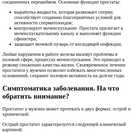
соединенных перешейком. Основные функции простаты:
выработка жидкости, которая разжижает сперму,
способствует созданию благоприятных условий для
активности сперматозоидов;
контролирует мочеиспускание. Простата прилегает к
мочеиспускательному каналу и выполняет функции
сфинктера;
защищает мочевой пузырь от восходящей инфекции.
Любые нарушения в работе железы вызовут проблемы в
половой сфере, процессах мочеиспускания. Это приводит к
резкому снижению качества жизни. Своевременное лечение
простатита у мужчин позволит избежать многочисленных
осложнений, сохранит половую активность на долгие годы.
Симптоматика заболевания. На что
обратить внимание?
Простатит у мужчин может протекать в двух формах: острой и
хронической.
Острый простатит характеризуется следующей клинической
картиной: