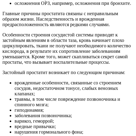
осложнения ОРЗ, например, осложнения при бронхите.
Главные причины простатита связаны с неправильным
образом жизни. Наследственность и врожденная
предрасположенность являются редкими случаями.
Особенности строения сосудистой системы приводят к
застойным явлениям в области таза, кровь начинает плохо
циркулировать, ткани не получают необходимого количество
кислорода, в результате их сопротивление заболеваниям
уменьшается. Кроме того, может скапливаться секрет самой
простаты, что вызывает воспалительные процессы.
Застойный простатит возникает по следующим причинам:
врожденные особенности, связанные со строением
сосудов, недостаточном тонусе, слабых венозных
клапанах;
травмы, в том числе повреждение позвоночника и
спинного мозга;
гиподинамия;
заболевания позвоночника;
варикоз, геморрой;
вредные привычки;
нарушения гормонального фона;