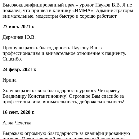
Высококвалифицированный врач – уролог Пауков В.В. Я не
пожалел, что пришел в клинику «ИММА». Администраторы
внимательные, медсестры быстро и хорошо работают.
27 июл. 2021 г.
Дермичев Ю.В.
Прошу выразить благодарность Паукову В.в. за
профессионализм и внимательное отношение к пациенту.
Спасибо.
24 февр. 2021 г.
Ирина
Хочу выразить свою благодарность урологу Чигоряеву
Владимиру Константиновичу! Огромное Вам спасибо за
профессионализм, внимательность, доброжелательность!
16 сент. 2020 г.
Алла Чечетка
Выражаю огромную благодарность за квалифицированную
помощь. Очень хороший доктор, прекрасный специалист.