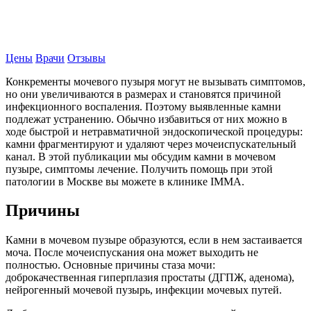
Записаться на прием
Цены
Врачи
Отзывы
Конкременты мочевого пузыря могут не вызывать симптомов,
но они увеличиваются в размерах и становятся причиной
инфекционного воспаления. Поэтому выявленные камни
подлежат устранению. Обычно избавиться от них можно в
ходе быстрой и нетравматичной эндоскопической процедуры:
камни фрагментируют и удаляют через мочеиспускательный
канал. В этой публикации мы обсудим камни в мочевом
пузыре, симптомы лечение. Получить помощь при этой
патологии в Москве вы можете в клинике IMMA.
Причины
Камни в мочевом пузыре образуются, если в нем застаивается
моча. После мочеиспускания она может выходить не
полностью. Основные причины стаза мочи:
доброкачественная гиперплазия простаты (ДГПЖ, аденома),
нейрогенный мочевой пузырь, инфекции мочевых путей.