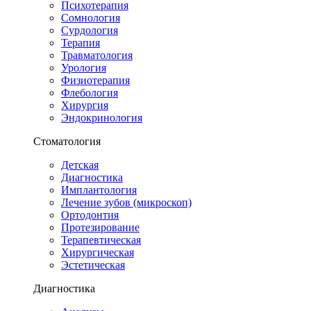
Психотерапия
Сомнология
Сурдология
Терапия
Травматология
Урология
Физиотерапия
Флебология
Хирургия
Эндокринология
Стоматология
Детская
Диагностика
Имплантология
Лечение зубов (микроскоп)
Ортодонтия
Протезирование
Терапевтическая
Хирургическая
Эстетическая
Диагностика