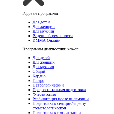
Годовые программы
Для детей
Для женщин
Для мужчин
Ведение беременности
ИММА Онлайн
Программы диагностики чек-ап
Для детей
Для женщин
Для мужчин
Общий
Кардио
Гастро
Неврологический
Предгоспитальная подготовка
Флебэктомия
Реабилитация после пневмонии
Подготовка к седации/наркозу
стоматологической
Подготовка к имплантации