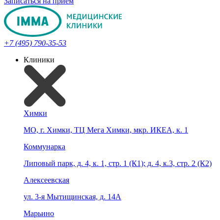
Записаться на прием
+7 (495) 790-35-53
Клиники
Химки
МО, г. Химки, ТЦ Мега Химки, мкр. ИКЕА, к. 1
Коммунарка
Липовый парк, д. 4, к. 1, стр. 1 (К1); д. 4, к.3, стр. 2 (К2)
Алексеевская
ул. 3-я Мытищинская, д. 14А
Марьино