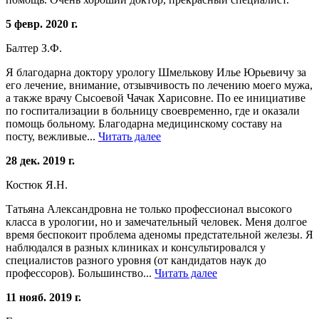
5 февр. 2020 г.
Балтер З.Ф.
Я благодарна доктору урологу Шмелькову Илье Юрьевичу за
его лечение, внимание, отзывчивость по лечению моего мужа,
а также врачу Сысоевой Чачак Харисовне. По ее инициативе
по госпитализации в больницу своевременно, где и оказали
помощь больному. Благодарна медицинскому составу на
посту, вежливые...
Читать далее
28 дек. 2019 г.
Костюк Я.Н.
Татьяна Александровна не только профессионал высокого
класса в урологии, но и замечательный человек. Меня долгое
время беспокоит проблема аденомы предстательной железы. Я
наблюдался в разных клиниках и консультировался у
специалистов разного уровня (от кандидатов наук до
профессоров). Большинство...
Читать далее
11 нояб. 2019 г.