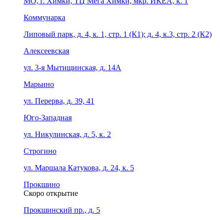
МО, г. Химки, ТЦ Мега Химки, мкр. ИКЕА, к. 1
Коммунарка
Липовый парк, д. 4, к. 1, стр. 1 (К1); д. 4, к.3, стр. 2 (К2)
Алексеевская
ул. 3-я Мытищинская, д. 14А
Марьино
ул. Перерва, д. 39, 41
Юго-Западная
ул. Никулинская, д. 5, к. 2
Строгино
ул. Маршала Катукова, д. 24, к. 5
Прокшино
Скоро открытие
Прокшинский пр., д. 5