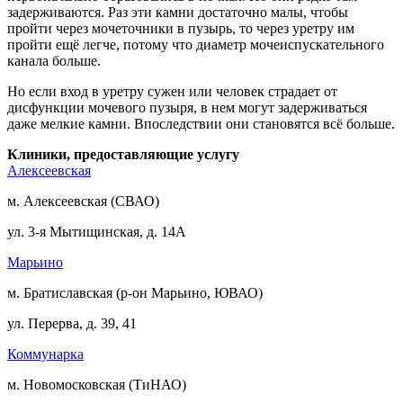
задерживаются. Раз эти камни достаточно малы, чтобы
пройти через мочеточники в пузырь, то через уретру им
пройти ещё легче, потому что диаметр мочеиспускательного
канала больше.
Но если вход в уретру сужен или человек страдает от
дисфункции мочевого пузыря, в нем могут задерживаться
даже мелкие камни. Впоследствии они становятся всё больше.
Клиники, предоставляющие услугу
Алексеевская
м. Алексеевская (СВАО)
ул. 3-я Мытищинская, д. 14А
Марьино
м. Братиславская (р-он Марьино, ЮВАО)
ул. Перерва, д. 39, 41
Коммунарка
м. Новомосковская (ТиНАО)