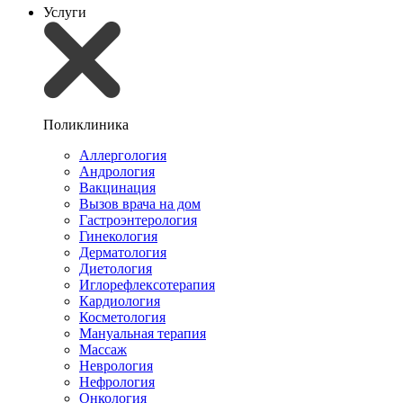
Услуги
Поликлиника
Аллергология
Андрология
Вакцинация
Вызов врача на дом
Гастроэнтерология
Гинекология
Дерматология
Диетология
Иглорефлексотерапия
Кардиология
Косметология
Мануальная терапия
Массаж
Неврология
Нефрология
Онкология