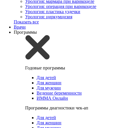
Урология: мармара при варикоцеле
Урология: операция при варикоцеле
Урология: пластика уздечки
Урология: циркумцизия
Показать все
Врачи
Программы
Годовые программы
Для детей
Для женщин
Для мужчин
Ведение беременности
ИММА Онлайн
Программы диагностики чек-ап
Для детей
Для женщин
Для мужчин