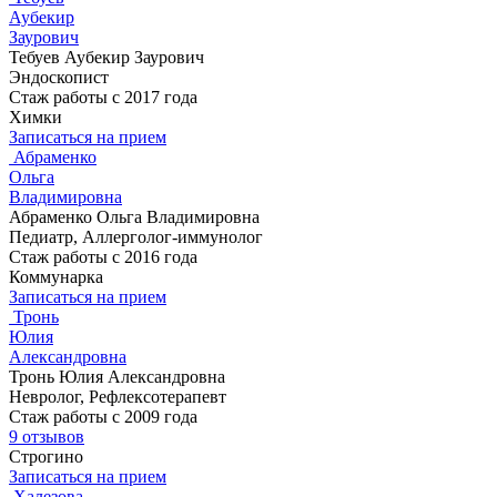
Аубекир
Заурович
Тебуев Аубекир Заурович
Эндоскопист
Стаж работы с 2017 года
Химки
Записаться на прием
Абраменко
Ольга
Владимировна
Абраменко Ольга Владимировна
Педиатр, Аллерголог-иммунолог
Стаж работы с 2016 года
Коммунарка
Записаться на прием
Тронь
Юлия
Александровна
Тронь Юлия Александровна
Невролог, Рефлексотерапевт
Стаж работы с 2009 года
9 отзывов
Строгино
Записаться на прием
Халезова