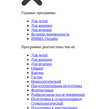
Годовые программы
Для детей
Для женщин
Для мужчин
Ведение беременности
ИММА Онлайн
Программы диагностики чек-ап
Для детей
Для женщин
Для мужчин
Общий
Кардио
Гастро
Неврологический
Предгоспитальная подготовка
Флебэктомия
Реабилитация после пневмонии
Подготовка к седации/наркозу
стоматологической
Подготовка к имплантации