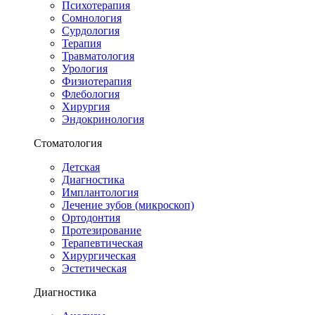
Психотерапия
Сомнология
Сурдология
Терапия
Травматология
Урология
Физиотерапия
Флебология
Хирургия
Эндокринология
Стоматология
Детская
Диагностика
Имплантология
Лечение зубов (микроскоп)
Ортодонтия
Протезирование
Терапевтическая
Хирургическая
Эстетическая
Диагностика