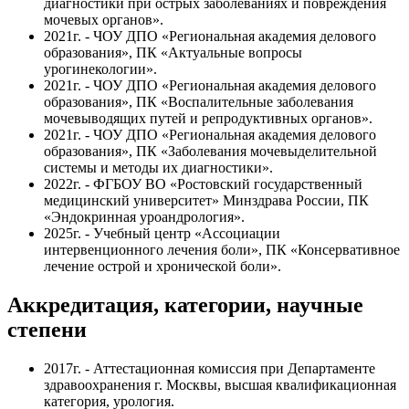
диагностики при острых заболеваниях и повреждения
мочевых органов».
2021г. - ЧОУ ДПО «Региональная академия делового
образования», ПК «Актуальные вопросы
урогинекологии».
2021г. - ЧОУ ДПО «Региональная академия делового
образования», ПК «Воспалительные заболевания
мочевыводящих путей и репродуктивных органов».
2021г. - ЧОУ ДПО «Региональная академия делового
образования», ПК «Заболевания мочевыделительной
системы и методы их диагностики».
2022г. - ФГБОУ ВО «Ростовский государственный
медицинский университет» Минздрава России, ПК
«Эндокринная уроандрология».
2025г. - Учебный центр «Ассоциации
интервенционного лечения боли», ПК «Консервативное
лечение острой и хронической боли».
Аккредитация, категории, научные
степени
2017г. - Аттестационная комиссия при Департаменте
здравоохранения г. Москвы, высшая квалификационная
категория, урология.