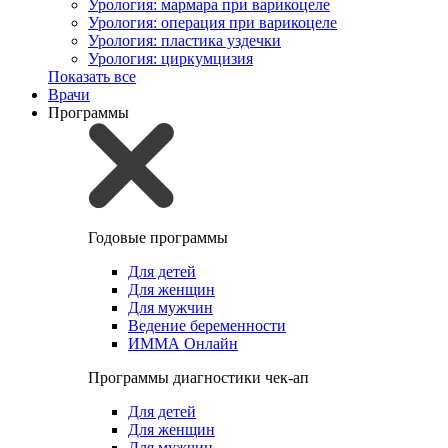
Урология: мармара при варикоцеле
Урология: операция при варикоцеле
Урология: пластика уздечки
Урология: циркумцизия
Показать все
Врачи
Программы
Годовые программы
Для детей
Для женщин
Для мужчин
Ведение беременности
ИММА Онлайн
Программы диагностики чек-ап
Для детей
Для женщин
Для мужчин