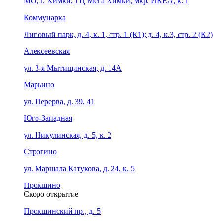
МО, г. Химки, ТЦ Мега Химки, мкр. ИКЕА, к. 1
Коммунарка
Липовый парк, д. 4, к. 1, стр. 1 (К1); д. 4, к.3, стр. 2 (К2)
Алексеевская
ул. 3-я Мытищинская, д. 14А
Марьино
ул. Перерва, д. 39, 41
Юго-Западная
ул. Никулинская, д. 5, к. 2
Строгино
ул. Маршала Катукова, д. 24, к. 5
Прокшино
Скоро открытие
Прокшинский пр., д. 5