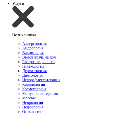
Услуги
Поликлиника
Аллергология
Андрология
Вакцинация
Вызов врача на дом
Гастроэнтерология
Гинекология
Дерматология
Диетология
Иглорефлексотерапия
Кардиология
Косметология
Мануальная терапия
Массаж
Неврология
Нефрология
Онкология