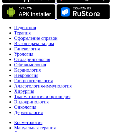
Педиатрия
Терапия
Оформление справок
Вызов врача на дом
Гинекология
Урология
Отоларингология
Офтальмология
Кардиология
Неврология
Гастроэнтерология
Аллергология-иммунология
Хирургия
Травматология и ортопедия
Эндокринология
Онкология
Дерматология
Косметология
Мануальная терапия