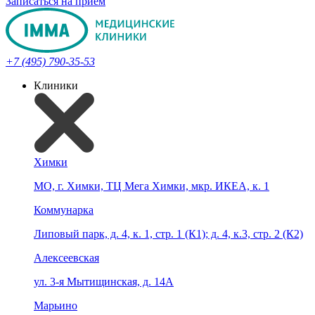
Записаться на прием
+7 (495) 790-35-53
Клиники
Химки
МО, г. Химки, ТЦ Мега Химки, мкр. ИКЕА, к. 1
Коммунарка
Липовый парк, д. 4, к. 1, стр. 1 (К1); д. 4, к.3, стр. 2 (К2)
Алексеевская
ул. 3-я Мытищинская, д. 14А
Марьино