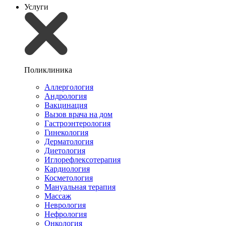
Услуги
Поликлиника
Аллергология
Андрология
Вакцинация
Вызов врача на дом
Гастроэнтерология
Гинекология
Дерматология
Диетология
Иглорефлексотерапия
Кардиология
Косметология
Мануальная терапия
Массаж
Неврология
Нефрология
Онкология