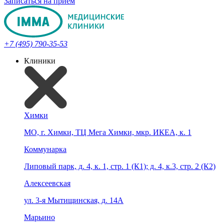
Записаться на прием
+7 (495) 790-35-53
Клиники
Химки
МО, г. Химки, ТЦ Мега Химки, мкр. ИКЕА, к. 1
Коммунарка
Липовый парк, д. 4, к. 1, стр. 1 (К1); д. 4, к.3, стр. 2 (К2)
Алексеевская
ул. 3-я Мытищинская, д. 14А
Марьино