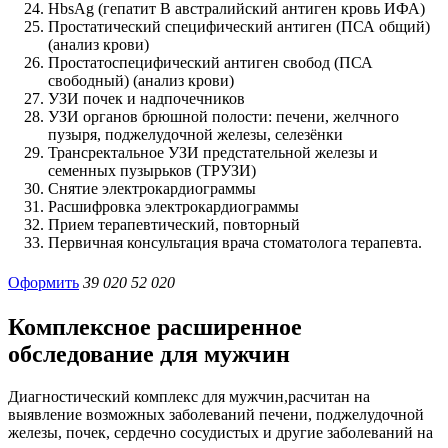
HbsAg (гепатит В австралийский антиген кровь ИФА)
Простатический специфический антиген (ПСА общий)
(анализ крови)
Простатоспецифический антиген свобод (ПСА
свободный) (анализ крови)
УЗИ почек и надпочечников
УЗИ органов брюшной полости: печени, желчного
пузыря, поджелудочной железы, селезёнки
Трансректальное УЗИ предстательной железы и
семенных пузырьков (ТРУЗИ)
Снятие электрокардиограммы
Расшифровка электрокардиограммы
Прием терапевтический, повторный
Первичная консультация врача стоматолога терапевта.
Оформить
39 020
52 020
Комплексное расширенное
обследование для мужчин
Диагностический комплекс для мужчин,расчитан на
выявление возможных заболеваний печени, поджелудочной
железы, почек, сердечно сосудистых и другие заболеваний на