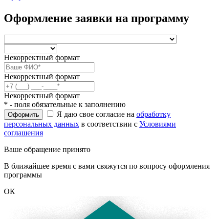
Оформление заявки на программу
Некорректный формат
Некорректный формат
Некорректный формат
* - поля обязательные к заполнению
Я даю свое согласие на
обработку
Оформить
персональных данных
в соответствии с
Условиями
соглашения
Ваше обращение принято
В ближайшее время с вами свяжутся по вопросу оформления
программы
ОК