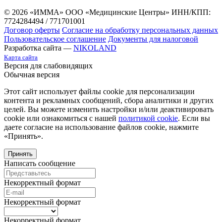
© 2026 «ИММА» ООО «Медицинские Центры»
ИНН/КПП:
7724284494 / 771701001
Договор оферты
Согласие на обработку персональных данных
Пользовательское соглашение
Документы для налоговой
Разработка сайта —
NIKOLAND
Карта сайта
Версия для слабовидящих
Обычная версия
Этот сайт использует файлы cookie для персонализации
контента и рекламных сообщений, сбора аналитики и других
целей. Вы можете изменить настройки и/или деактивировать
cookie или ознакомиться с нашей
политикой cookie
. Если вы
даете согласие на использование файлов cookie, нажмите
«Принять».
Принять
Написать сообщение
Некорректный формат
Некорректный формат
Некорректный формат