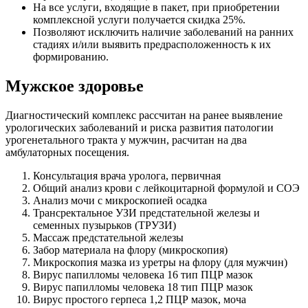
На все услуги, входящие в пакет, при приобретении
комплексной услуги получается скидка 25%.
Позволяют исключить наличие заболеваний на ранних
стадиях и/или выявить предрасположенность к их
формированию.
Мужское здоровье
Диагностический комплекс рассчитан на ранее выявление
урологических заболеваний и риска развития патологии
урогенетального тракта у мужчин, расчитан на два
амбулаторных посещения.
Консультация врача уролога, первичная
Общий анализ крови с лейкоцитарной формулой и СОЭ
Анализ мочи с микроскопией осадка
Трансректальное УЗИ предстательной железы и
семенных пузырьков (ТРУЗИ)
Массаж предстательной железы
Забор материала на флору (микроскопия)
Микроскопия мазка из уретры на флору (для мужчин)
Вирус папилломы человека 16 тип ПЦР мазок
Вирус папилломы человека 18 тип ПЦР мазок
Вирус простого герпеса 1,2 ПЦР мазок, моча