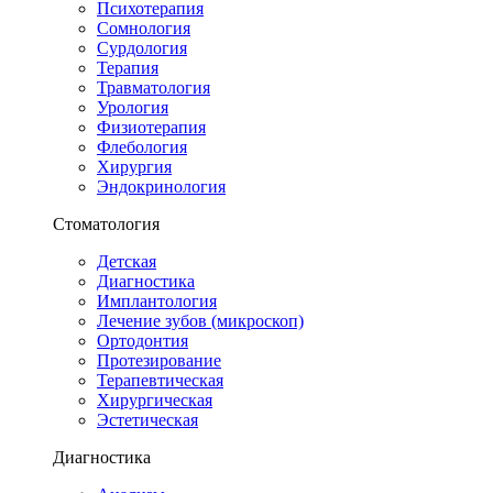
Психотерапия
Сомнология
Сурдология
Терапия
Травматология
Урология
Физиотерапия
Флебология
Хирургия
Эндокринология
Стоматология
Детская
Диагностика
Имплантология
Лечение зубов (микроскоп)
Ортодонтия
Протезирование
Терапевтическая
Хирургическая
Эстетическая
Диагностика