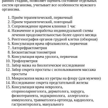
ранних стадиях, позволяет оценить состояние отдельных
систем организма, учитывает все особенности мужского
организма.
Приём терапевтический, первичный
Прием терапевтический, повторный
Сопровождение врачом клиники 1 час
Назначение и разработка индивидуальной схемы
лечения продолжительностью более одного месяца
Рентгенография органов грудной клетки (обзорная)
Консультация врача офтальмолога, первичная
Авторефрактометрия
Бесконтактная тонометрия
Консультация врача уролога, первичная
Урофлоуметрия
Забор мазка на биологическое исследование
Забор секрета простаты с использованием массажа
простаты
Микроскопия мазка из уретры на флору (для мужчин)
Исследование секрета предстательной железы
Консультация врача невролога,
оториноларинголога, дерматолога, хирурга,
физиотерапевта, эндокринолога, аллерголога-
иммунолога, травматолога-ортопеда, кардиолога,
гастроэнтеролога, мануального