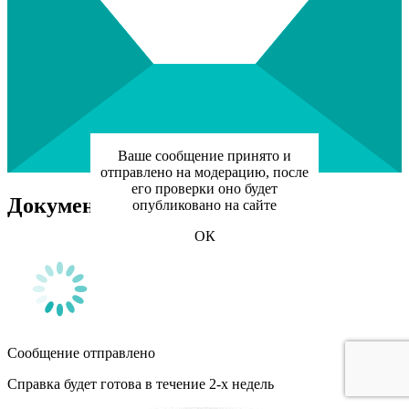
Ваше сообщение принято и
отправлено на модерацию, после
его проверки оно будет
Документы для налоговой
опубликовано на сайте
ОК
Сообщение отправлено
Справка будет готова в течение 2-х недель