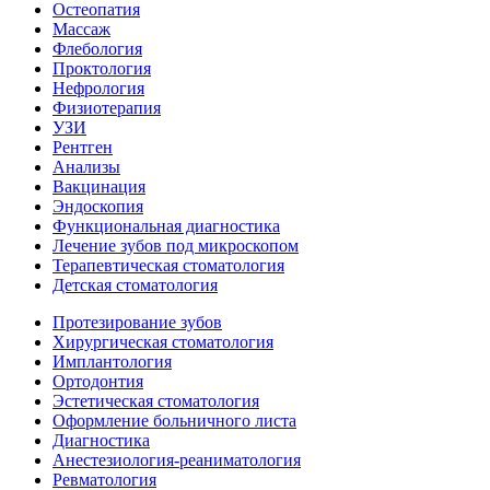
Остеопатия
Массаж
Флебология
Проктология
Нефрология
Физиотерапия
УЗИ
Рентген
Анализы
Вакцинация
Эндоскопия
Функциональная диагностика
Лечение зубов под микроскопом
Терапевтическая стоматология
Детская стоматология
Протезирование зубов
Хирургическая стоматология
Имплантология
Ортодонтия
Эстетическая стоматология
Оформление больничного листа
Диагностика
Анестезиология-реаниматология
Ревматология