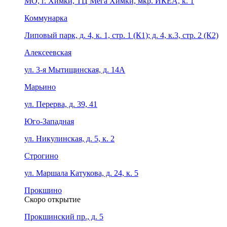
МО, г. Химки, ТЦ Мега Химки, мкр. ИКЕА, к. 1
Коммунарка
Липовый парк, д. 4, к. 1, стр. 1 (К1); д. 4, к.3, стр. 2 (К2)
Алексеевская
ул. 3-я Мытищинская, д. 14А
Марьино
ул. Перерва, д. 39, 41
Юго-Западная
ул. Никулинская, д. 5, к. 2
Строгино
ул. Маршала Катукова, д. 24, к. 5
Прокшино
Скоро открытие
Прокшинский пр., д. 5