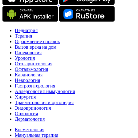
Педиатрия
Терапия
Оформление справок
Вызов врача на дом
Гинекология
Урология
Отоларингология
Офтальмология
Кардиология
Неврология
Гастроэнтерология
Аллергология-иммунология
Хирургия
Травматология и ортопедия
Эндокринология
Онкология
Дерматология
Косметология
Мануальная терапия