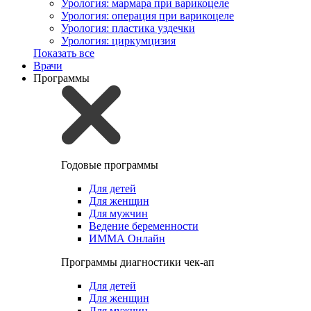
Урология: мармара при варикоцеле
Урология: операция при варикоцеле
Урология: пластика уздечки
Урология: циркумцизия
Показать все
Врачи
Программы
Годовые программы
Для детей
Для женщин
Для мужчин
Ведение беременности
ИММА Онлайн
Программы диагностики чек-ап
Для детей
Для женщин
Для мужчин