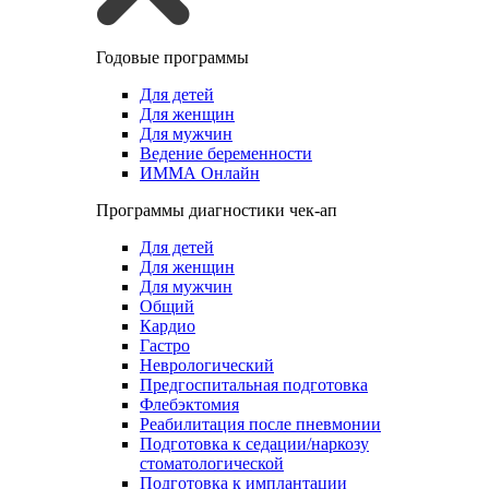
Годовые программы
Для детей
Для женщин
Для мужчин
Ведение беременности
ИММА Онлайн
Программы диагностики чек-ап
Для детей
Для женщин
Для мужчин
Общий
Кардио
Гастро
Неврологический
Предгоспитальная подготовка
Флебэктомия
Реабилитация после пневмонии
Подготовка к седации/наркозу
стоматологической
Подготовка к имплантации