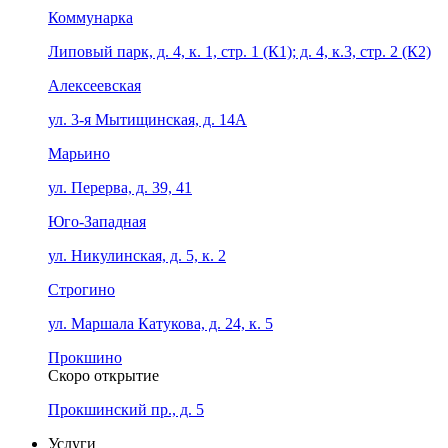
Коммунарка
Липовый парк, д. 4, к. 1, стр. 1 (К1); д. 4, к.3, стр. 2 (К2)
Алексеевская
ул. 3-я Мытищинская, д. 14А
Марьино
ул. Перерва, д. 39, 41
Юго-Западная
ул. Никулинская, д. 5, к. 2
Строгино
ул. Маршала Катукова, д. 24, к. 5
Прокшино
Скоро открытие
Прокшинский пр., д. 5
Услуги