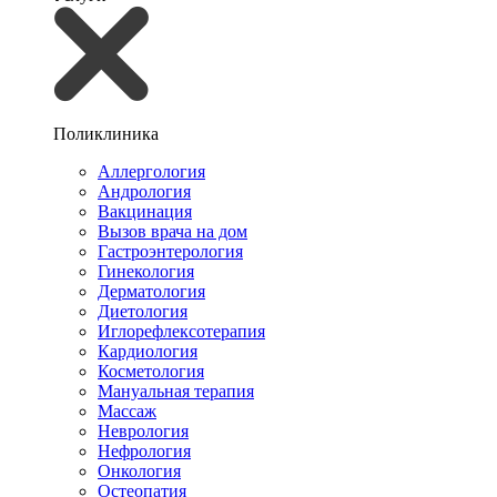
Поликлиника
Аллергология
Андрология
Вакцинация
Вызов врача на дом
Гастроэнтерология
Гинекология
Дерматология
Диетология
Иглорефлексотерапия
Кардиология
Косметология
Мануальная терапия
Массаж
Неврология
Нефрология
Онкология
Остеопатия