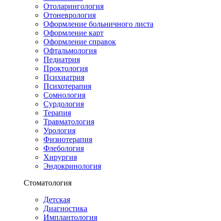
Отоларингология
Отоневрология
Оформление больничного листа
Оформление карт
Оформление справок
Офтальмология
Педиатрия
Проктология
Психиатрия
Психотерапия
Сомнология
Сурдология
Терапия
Травматология
Урология
Физиотерапия
Флебология
Хирургия
Эндокринология
Стоматология
Детская
Диагностика
Имплантология