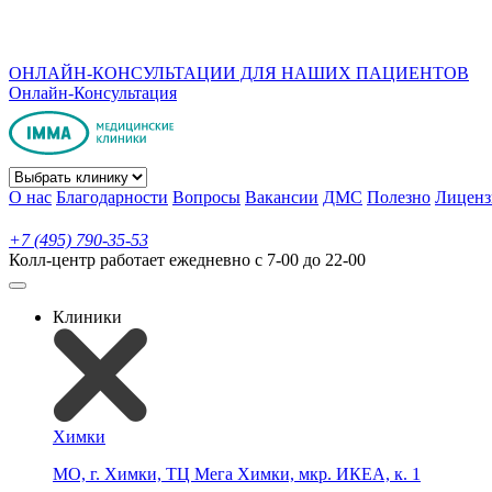
ОНЛАЙН-КОНСУЛЬТАЦИИ ДЛЯ НАШИХ ПАЦИЕНТОВ
Онлайн-Консультация
О нас
Благодарности
Вопросы
Вакансии
ДМС
Полезно
Лиценз
+7 (495) 790-35-53
Колл-центр работает ежедневно с 7-00 до 22-00
Клиники
Химки
МО, г. Химки, ТЦ Мега Химки, мкр. ИКЕА, к. 1