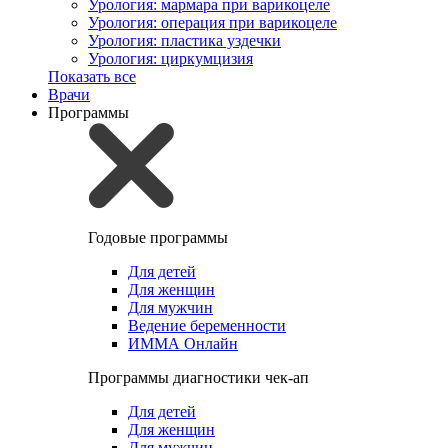
Урология: мармара при варикоцеле
Урология: операция при варикоцеле
Урология: пластика уздечки
Урология: циркумцизия
Показать все
Врачи
Программы
Годовые программы
Для детей
Для женщин
Для мужчин
Ведение беременности
ИММА Онлайн
Программы диагностики чек-ап
Для детей
Для женщин
Для мужчин