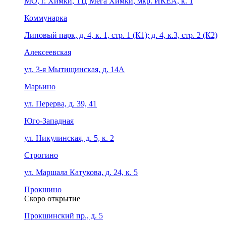
МО, г. Химки, ТЦ Мега Химки, мкр. ИКЕА, к. 1
Коммунарка
Липовый парк, д. 4, к. 1, стр. 1 (К1); д. 4, к.3, стр. 2 (К2)
Алексеевская
ул. 3-я Мытищинская, д. 14А
Марьино
ул. Перерва, д. 39, 41
Юго-Западная
ул. Никулинская, д. 5, к. 2
Строгино
ул. Маршала Катукова, д. 24, к. 5
Прокшино
Скоро открытие
Прокшинский пр., д. 5