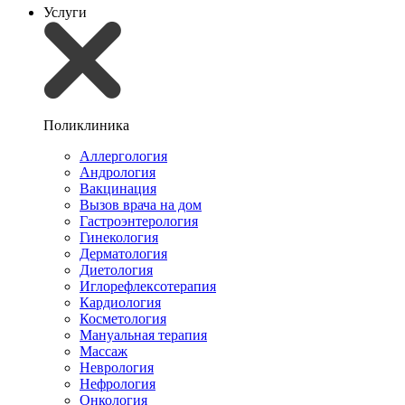
Услуги
Поликлиника
Аллергология
Андрология
Вакцинация
Вызов врача на дом
Гастроэнтерология
Гинекология
Дерматология
Диетология
Иглорефлексотерапия
Кардиология
Косметология
Мануальная терапия
Массаж
Неврология
Нефрология
Онкология