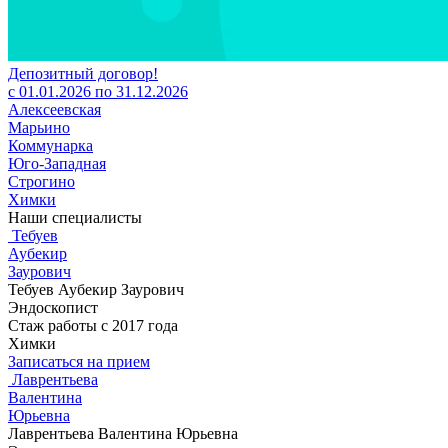
Депозитный договор!
с 01.01.2026 по 31.12.2026
Алексеевская
Марьино
Коммунарка
Юго-Западная
Строгино
Химки
Наши специалисты
Тебуев
Аубекир
Заурович
Тебуев Аубекир Заурович
Эндоскопист
Стаж работы с 2017 года
Химки
Записаться на прием
Лаврентьева
Валентина
Юрьевна
Лаврентьева Валентина Юрьевна