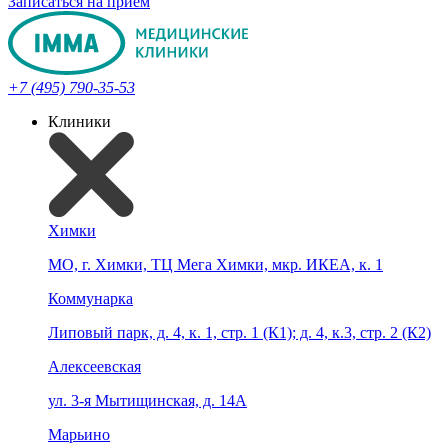
Записаться на прием
+7 (495) 790-35-53
Клиники
Химки
МО, г. Химки, ТЦ Мега Химки, мкр. ИКЕА, к. 1
Коммунарка
Липовый парк, д. 4, к. 1, стр. 1 (К1); д. 4, к.3, стр. 2 (К2)
Алексеевская
ул. 3-я Мытищинская, д. 14А
Марьино