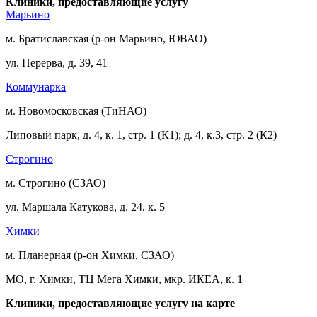
Клиники, предоставляющие услугу
Марьино
м. Братиславская (р-он Марьино, ЮВАО)
ул. Перерва, д. 39, 41
Коммунарка
м. Новомосковская (ТиНАО)
Липовый парк, д. 4, к. 1, стр. 1 (К1); д. 4, к.3, стр. 2 (К2)
Строгино
м. Строгино (СЗАО)
ул. Маршала Катукова, д. 24, к. 5
Химки
м. Планерная (р-он Химки, СЗАО)
МО, г. Химки, ТЦ Мега Химки, мкр. ИКЕА, к. 1
Клиники, предоставляющие услугу на карте