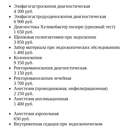
Эзофагогастроскопия диагностическая
4 300 руб.
Эзофагогастродуоденоскопия диагностическая
6 900 руб.
Диагностика Хеликобактер пилори (уреазный тест)
1 650 руб.
Щипковая полипэктомия при эндоскопии
3 850 руб.
Забор материала при эндоскопических обследованиях
1 400 руб.
Колоноскопия
9 350 руб.
Ректороманоскопия диагностическая
3 150 руб.
Ректороманоскопия лечебная
3 700 руб.
Анестезия (проводниковая, инфильтрационная)
2 250 руб.
Анестезия аппликационная
1 400 руб.
Анестезия аэрозольная
650 руб.
Внутривенная седация при эндоскопическом