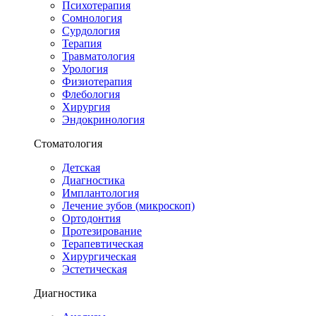
Психотерапия
Сомнология
Сурдология
Терапия
Травматология
Урология
Физиотерапия
Флебология
Хирургия
Эндокринология
Стоматология
Детская
Диагностика
Имплантология
Лечение зубов (микроскоп)
Ортодонтия
Протезирование
Терапевтическая
Хирургическая
Эстетическая
Диагностика