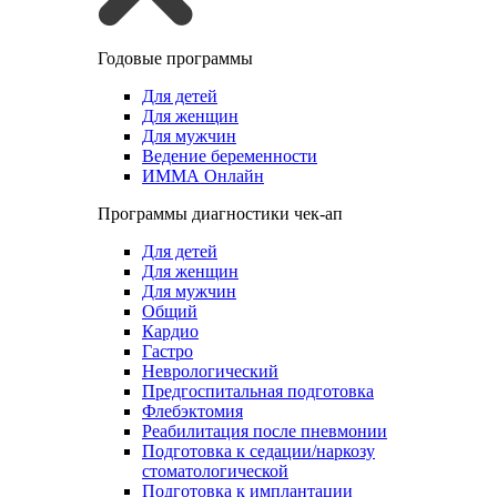
Годовые программы
Для детей
Для женщин
Для мужчин
Ведение беременности
ИММА Онлайн
Программы диагностики чек-ап
Для детей
Для женщин
Для мужчин
Общий
Кардио
Гастро
Неврологический
Предгоспитальная подготовка
Флебэктомия
Реабилитация после пневмонии
Подготовка к седации/наркозу
стоматологической
Подготовка к имплантации