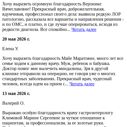
Хочу выразить огромную благодарность Веронике
Вячеславовне! Прекрасный врач, доброжелательная,
вдумчивая, профессионал своего дела: выявила редкую ЛОР
патологию, рассказала все варианты и направления решения -
и по ОМС, и платно, и где лучше оперироваться, исходя из
редкости диагноза. Все спокойно...
Читать далее
20 мая 2026 г.
Елена У.
Хочу выразить благодарность Майе Маратовне, много лет все
семье ходим к данному врачу. Муж, ребенок и бабушка.
Доктор помог мне вылечить миндалины, Зря в другой
клинике отправили на операцию, не говоря уже о многих
стандартных заболеваниях. Прекрасный врач, чудесный
человек, всегда идем на прием с...
Читать далее
13 мая 2026 г.
Валерий О.
Выражаю особую благодарность врачу гастроэнтерологу
Климовой Марине Сергеевне за чуткое отношение к
пациентам, за профессионализм, за ее золотые руки.