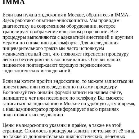
IMMA
Если вам нужна эндоскопия в Москве, обратитесь в IMMA.
Здесь работают опытные эндоскописты. Мы проводим
диагностику на современном оборудовании, которое
транслирует изображение в высоком разрешении. Все
процедуры выполняются с адекватной анестезией и другими
мерами по снижению дискомфорта. Для исследования
пищеварительного тракта мы часто используем
медикаментозный сон, что позволяет перенести процедуру
легко и без неприятных воспоминаний. Отзывы наших
пациентов подтверждают хорошую переносимость
эндоскопических исследований.
Если вы хотите пройти эндоскопию, то можете записаться на
прием врача или непосредственно на саму процедуру.
Воспользуйтесь онлайн-формой записи на нашем сайте,
напишите в чат или позвоните по телефону. Вы сможете
записаться на эндоскопию в Москве на удобную дату и время,
а наш администратор проинформирует вас о правилах
подготовки к исследованию.
Цены на эндоскопию указаны в прайсе, а также на этой
странице. Стоимость процедуры зависит не только от её типа,
но также от дополнительных диагностических, лечебных