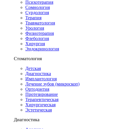
Психотерапия
Сомнология
Сурдология
Терапия
Травматология
Урология
Физиотерапия
Флебология
Хирургия
Эндокринология
Стоматология
Детская
Диагностика
Имплантология
Лечение зубов (микроскоп)
Ортодонтия
Протезирование
Терапевтическая
Хирургическая
Эстетическая
Диагностика