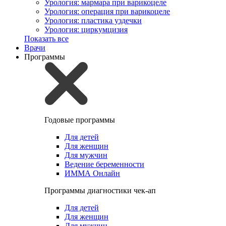
Урология: мармара при варикоцеле
Урология: операция при варикоцеле
Урология: пластика уздечки
Урология: циркумцизия
Показать все
Врачи
Программы
Годовые программы
Для детей
Для женщин
Для мужчин
Ведение беременности
ИММА Онлайн
Программы диагностики чек-ап
Для детей
Для женщин
Для мужчин