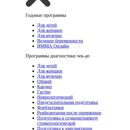
Годовые программы
Для детей
Для женщин
Для мужчин
Ведение беременности
ИММА Онлайн
Программы диагностики чек-ап
Для детей
Для женщин
Для мужчин
Общий
Кардио
Гастро
Неврологический
Предгоспитальная подготовка
Флебэктомия
Реабилитация после пневмонии
Подготовка к седации/наркозу
стоматологической
Подготовка к имплантации