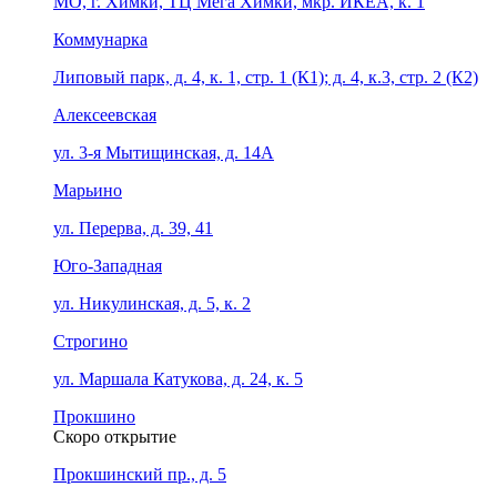
МО, г. Химки, ТЦ Мега Химки, мкр. ИКЕА, к. 1
Коммунарка
Липовый парк, д. 4, к. 1, стр. 1 (К1); д. 4, к.3, стр. 2 (К2)
Алексеевская
ул. 3-я Мытищинская, д. 14А
Марьино
ул. Перерва, д. 39, 41
Юго-Западная
ул. Никулинская, д. 5, к. 2
Строгино
ул. Маршала Катукова, д. 24, к. 5
Прокшино
Скоро открытие
Прокшинский пр., д. 5