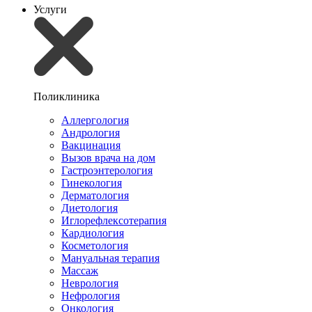
Услуги
Поликлиника
Аллергология
Андрология
Вакцинация
Вызов врача на дом
Гастроэнтерология
Гинекология
Дерматология
Диетология
Иглорефлексотерапия
Кардиология
Косметология
Мануальная терапия
Массаж
Неврология
Нефрология
Онкология