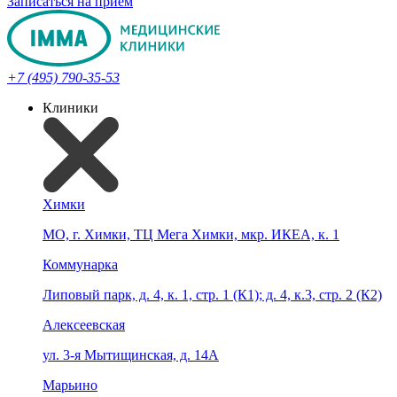
Записаться на прием
+7 (495) 790-35-53
Клиники
Химки
МО, г. Химки, ТЦ Мега Химки, мкр. ИКЕА, к. 1
Коммунарка
Липовый парк, д. 4, к. 1, стр. 1 (К1); д. 4, к.3, стр. 2 (К2)
Алексеевская
ул. 3-я Мытищинская, д. 14А
Марьино