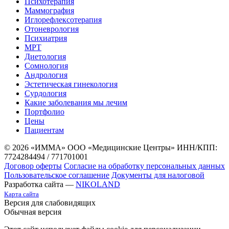
Психотерапия
Маммография
Иглорефлексотерапия
Отоневрология
Психиатрия
МРТ
Диетология
Сомнология
Андрология
Эстетическая гинекология
Сурдология
Какие заболевания мы лечим
Портфолио
Цены
Пациентам
© 2026 «ИММА» ООО «Медицинские Центры»
ИНН/КПП:
7724284494 / 771701001
Договор оферты
Согласие на обработку персональных данных
Пользовательское соглашение
Документы для налоговой
Разработка сайта —
NIKOLAND
Карта сайта
Версия для слабовидящих
Обычная версия