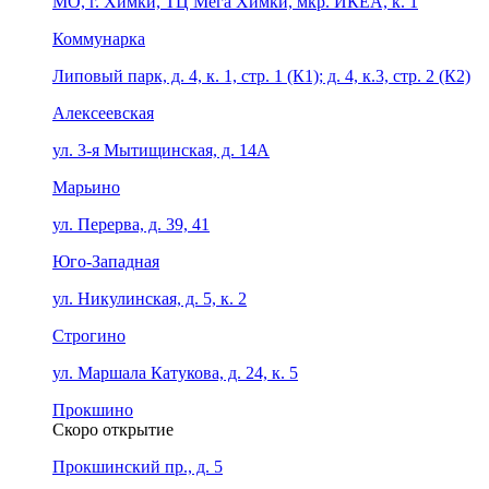
МО, г. Химки, ТЦ Мега Химки, мкр. ИКЕА, к. 1
Коммунарка
Липовый парк, д. 4, к. 1, стр. 1 (К1); д. 4, к.3, стр. 2 (К2)
Алексеевская
ул. 3-я Мытищинская, д. 14А
Марьино
ул. Перерва, д. 39, 41
Юго-Западная
ул. Никулинская, д. 5, к. 2
Строгино
ул. Маршала Катукова, д. 24, к. 5
Прокшино
Скоро открытие
Прокшинский пр., д. 5