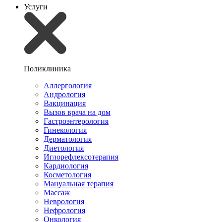
Услуги
Поликлиника
Аллергология
Андрология
Вакцинация
Вызов врача на дом
Гастроэнтерология
Гинекология
Дерматология
Диетология
Иглорефлексотерапия
Кардиология
Косметология
Мануальная терапия
Массаж
Неврология
Нефрология
Онкология