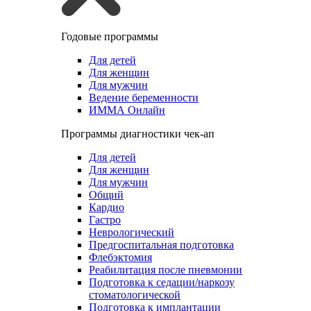
Годовые программы
Для детей
Для женщин
Для мужчин
Ведение беременности
ИММА Онлайн
Программы диагностики чек-ап
Для детей
Для женщин
Для мужчин
Общий
Кардио
Гастро
Неврологический
Предгоспитальная подготовка
Флебэктомия
Реабилитация после пневмонии
Подготовка к седации/наркозу
стоматологической
Подготовка к имплантации