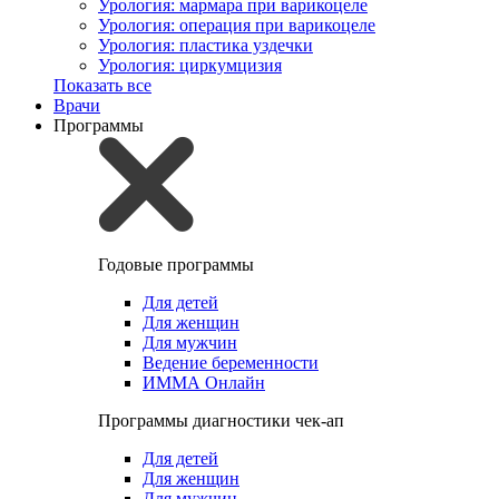
Урология: мармара при варикоцеле
Урология: операция при варикоцеле
Урология: пластика уздечки
Урология: циркумцизия
Показать все
Врачи
Программы
Годовые программы
Для детей
Для женщин
Для мужчин
Ведение беременности
ИММА Онлайн
Программы диагностики чек-ап
Для детей
Для женщин
Для мужчин