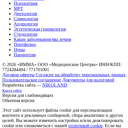
Психиатрия
МРТ
Диетология
Сомнология
Андрология
Эстетическая гинекология
Сурдология
Какие заболевания мы лечим
Портфолио
Цены
Пациентам
© 2026 «ИММА» ООО «Медицинские Центры»
ИНН/КПП:
7724284494 / 771701001
Договор оферты
Согласие на обработку персональных данных
Пользовательское соглашение
Документы для налоговой
Разработка сайта —
NIKOLAND
Карта сайта
Версия для слабовидящих
Обычная версия
Этот сайт использует файлы cookie для персонализации
контента и рекламных сообщений, сбора аналитики и других
целей. Вы можете изменить настройки и/или деактивировать
cookie или ознакомиться с нашей
политикой cookie
. Если вы