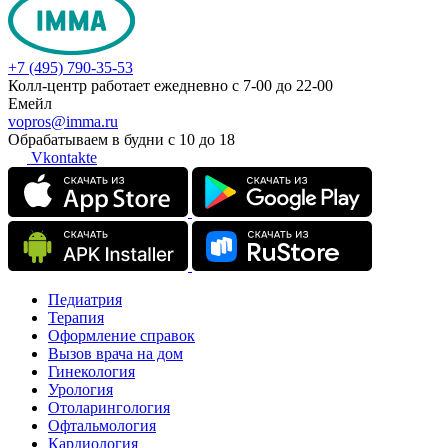
+7 (495) 790-35-53
Колл-центр работает ежедневно с 7-00 до 22-00
Емейл
vopros@imma.ru
Обрабатываем в будни с 10 до 18
Vkontakte
Педиатрия
Терапия
Оформление справок
Вызов врача на дом
Гинекология
Урология
Отоларингология
Офтальмология
Кардиология