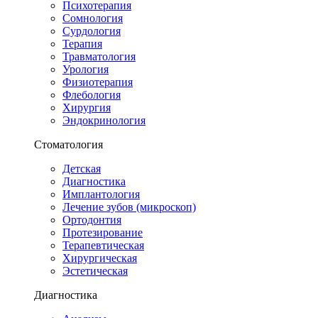
Психотерапия
Сомнология
Сурдология
Терапия
Травматология
Урология
Физиотерапия
Флебология
Хирургия
Эндокринология
Стоматология
Детская
Диагностика
Имплантология
Лечение зубов (микроскоп)
Ортодонтия
Протезирование
Терапевтическая
Хирургическая
Эстетическая
Диагностика