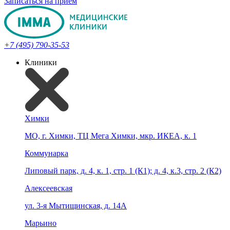
Записаться на прием
+7 (495) 790-35-53
Клиники
Химки
МО, г. Химки, ТЦ Мега Химки, мкр. ИКЕА, к. 1
Коммунарка
Липовый парк, д. 4, к. 1, стр. 1 (К1); д. 4, к.3, стр. 2 (К2)
Алексеевская
ул. 3-я Мытищинская, д. 14А
Марьино