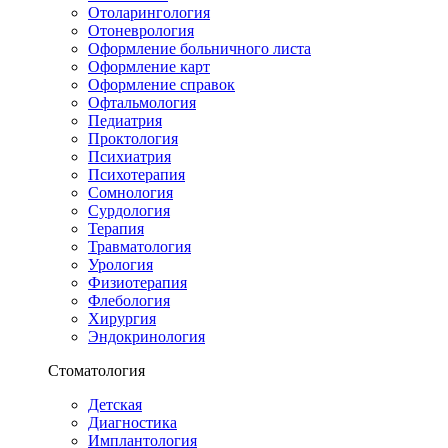
Отоларингология
Отоневрология
Оформление больничного листа
Оформление карт
Оформление справок
Офтальмология
Педиатрия
Проктология
Психиатрия
Психотерапия
Сомнология
Сурдология
Терапия
Травматология
Урология
Физиотерапия
Флебология
Хирургия
Эндокринология
Стоматология
Детская
Диагностика
Имплантология