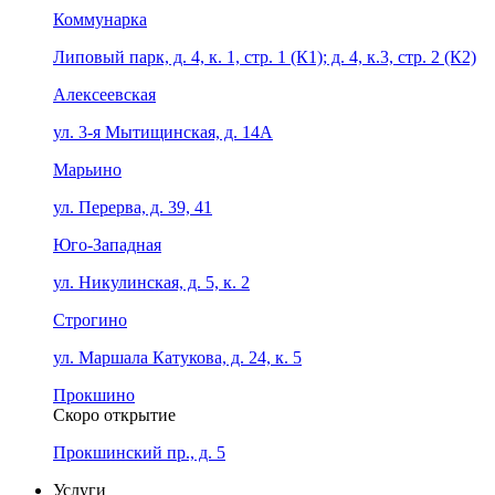
Коммунарка
Липовый парк, д. 4, к. 1, стр. 1 (К1); д. 4, к.3, стр. 2 (К2)
Алексеевская
ул. 3-я Мытищинская, д. 14А
Марьино
ул. Перерва, д. 39, 41
Юго-Западная
ул. Никулинская, д. 5, к. 2
Строгино
ул. Маршала Катукова, д. 24, к. 5
Прокшино
Скоро открытие
Прокшинский пр., д. 5
Услуги