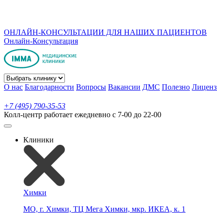
ОНЛАЙН-КОНСУЛЬТАЦИИ ДЛЯ НАШИХ ПАЦИЕНТОВ
Онлайн-Консультация
О нас
Благодарности
Вопросы
Вакансии
ДМС
Полезно
Лиценз
+7 (495) 790-35-53
Колл-центр работает ежедневно с 7-00 до 22-00
Клиники
Химки
МО, г. Химки, ТЦ Мега Химки, мкр. ИКЕА, к. 1