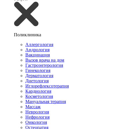
Поликлиника
Аллергология
Андрология
Вакцинация
Вызов врача на дом
Гастроэнтерология
Гинекология
Дерматология
Диетология
Иглорефлексотерапия
Кардиология
Косметология
Мануальная терапия
Массаж
Неврология
Нефрология
Онкология
Остеопатия