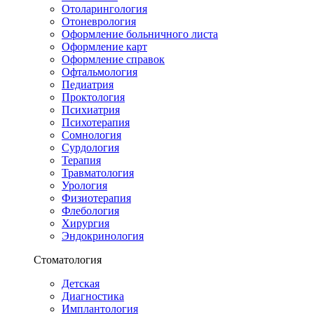
Отоларингология
Отоневрология
Оформление больничного листа
Оформление карт
Оформление справок
Офтальмология
Педиатрия
Проктология
Психиатрия
Психотерапия
Сомнология
Сурдология
Терапия
Травматология
Урология
Физиотерапия
Флебология
Хирургия
Эндокринология
Стоматология
Детская
Диагностика
Имплантология