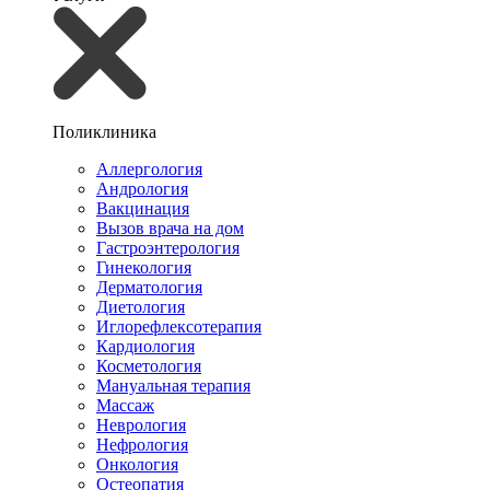
Поликлиника
Аллергология
Андрология
Вакцинация
Вызов врача на дом
Гастроэнтерология
Гинекология
Дерматология
Диетология
Иглорефлексотерапия
Кардиология
Косметология
Мануальная терапия
Массаж
Неврология
Нефрология
Онкология
Остеопатия