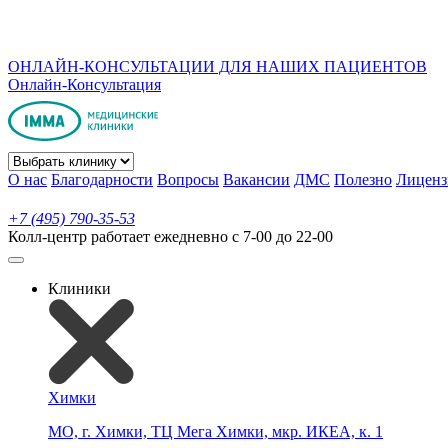
ОНЛАЙН-КОНСУЛЬТАЦИИ ДЛЯ НАШИХ ПАЦИЕНТОВ
Онлайн-Консультация
О нас
Благодарности
Вопросы
Вакансии
ДМС
Полезно
Лиценз
+7 (495) 790-35-53
Колл-центр работает ежедневно с 7-00 до 22-00
Клиники
Химки
МО, г. Химки, ТЦ Мега Химки, мкр. ИКЕА, к. 1