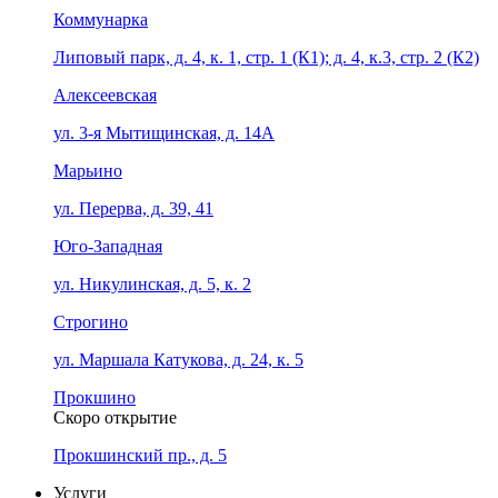
Коммунарка
Липовый парк, д. 4, к. 1, стр. 1 (К1); д. 4, к.3, стр. 2 (К2)
Алексеевская
ул. 3-я Мытищинская, д. 14А
Марьино
ул. Перерва, д. 39, 41
Юго-Западная
ул. Никулинская, д. 5, к. 2
Строгино
ул. Маршала Катукова, д. 24, к. 5
Прокшино
Скоро открытие
Прокшинский пр., д. 5
Услуги