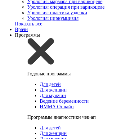
Урология: мармара при варикоцеле
Урология: операция при варикоцеле
Урология: пластика уздечки
Урология: циркумцизия
Показать все
Врачи
Программы
Годовые программы
Для детей
Для женщин
Для мужчин
Ведение беременности
ИММА Онлайн
Программы диагностики чек-ап
Для детей
Для женщин
Для мужчин