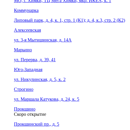
МО, г. Химки, ТЦ Мега Химки, мкр. ИКЕА, к. 1
Коммунарка
Липовый парк, д. 4, к. 1, стр. 1 (К1); д. 4, к.3, стр. 2 (К2)
Алексеевская
ул. 3-я Мытищинская, д. 14А
Марьино
ул. Перерва, д. 39, 41
Юго-Западная
ул. Никулинская, д. 5, к. 2
Строгино
ул. Маршала Катукова, д. 24, к. 5
Прокшино
Скоро открытие
Прокшинский пр., д. 5