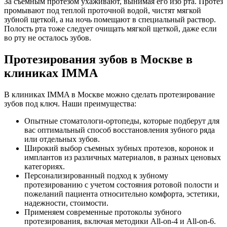
За съемным протезом ухаживают, вынимая его изо рта. Протез
промывают под теплой проточной водой, чистят мягкой
зубной щеткой, а на ночь помещают в специальный раствор.
Полость рта тоже следует очищать мягкой щеткой, даже если
во рту не осталось зубов.
Протезирования зубов в Москве в
клиниках IMMA
В клиниках IMMA в Москве можно сделать протезирование
зубов под ключ. Наши преимущества:
Опытные стоматологи-ортопеды, которые подберут для
вас оптимальный способ восстановления зубного ряда
или отдельных зубов.
Широкий выбор съемных зубных протезов, коронок и
имплантов из различных материалов, в разных ценовых
категориях.
Персонализированный подход к зубному
протезированию с учетом состояния ротовой полости и
пожеланий пациента относительно комфорта, эстетики,
надежности, стоимости.
Применяем современные протоколы зубного
протезирования, включая методики All-on-4 и All-on-6.