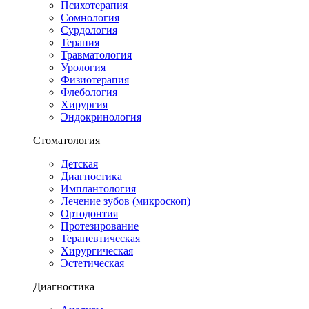
Психотерапия
Сомнология
Сурдология
Терапия
Травматология
Урология
Физиотерапия
Флебология
Хирургия
Эндокринология
Стоматология
Детская
Диагностика
Имплантология
Лечение зубов (микроскоп)
Ортодонтия
Протезирование
Терапевтическая
Хирургическая
Эстетическая
Диагностика