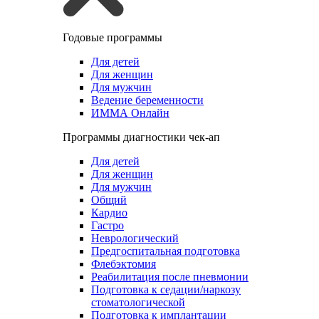
Годовые программы
Для детей
Для женщин
Для мужчин
Ведение беременности
ИММА Онлайн
Программы диагностики чек-ап
Для детей
Для женщин
Для мужчин
Общий
Кардио
Гастро
Неврологический
Предгоспитальная подготовка
Флебэктомия
Реабилитация после пневмонии
Подготовка к седации/наркозу
стоматологической
Подготовка к имплантации