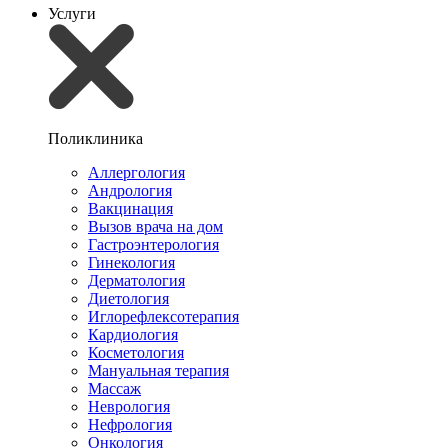
Услуги
Поликлиника
Аллергология
Андрология
Вакцинация
Вызов врача на дом
Гастроэнтерология
Гинекология
Дерматология
Диетология
Иглорефлексотерапия
Кардиология
Косметология
Мануальная терапия
Массаж
Неврология
Нефрология
Онкология