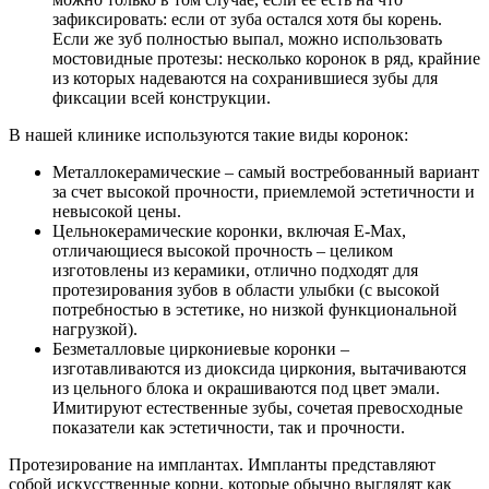
зафиксировать: если от зуба остался хотя бы корень.
Если же зуб полностью выпал, можно использовать
мостовидные протезы: несколько коронок в ряд, крайние
из которых надеваются на сохранившиеся зубы для
фиксации всей конструкции.
В нашей клинике используются такие виды коронок:
Металлокерамические – самый востребованный вариант
за счет высокой прочности, приемлемой эстетичности и
невысокой цены.
Цельнокерамические коронки, включая E-Max,
отличающиеся высокой прочность – целиком
изготовлены из керамики, отлично подходят для
протезирования зубов в области улыбки (с высокой
потребностью в эстетике, но низкой функциональной
нагрузкой).
Безметалловые циркониевые коронки –
изготавливаются из диоксида циркония, вытачиваются
из цельного блока и окрашиваются под цвет эмали.
Имитируют естественные зубы, сочетая превосходные
показатели как эстетичности, так и прочности.
Протезирование на имплантах. Импланты представляют
собой искусственные корни, которые обычно выглядят как