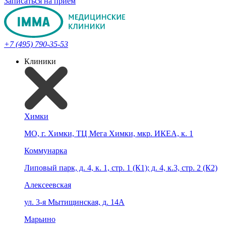
Записаться на прием
+7 (495) 790-35-53
Клиники
Химки
МО, г. Химки, ТЦ Мега Химки, мкр. ИКЕА, к. 1
Коммунарка
Липовый парк, д. 4, к. 1, стр. 1 (К1); д. 4, к.3, стр. 2 (К2)
Алексеевская
ул. 3-я Мытищинская, д. 14А
Марьино