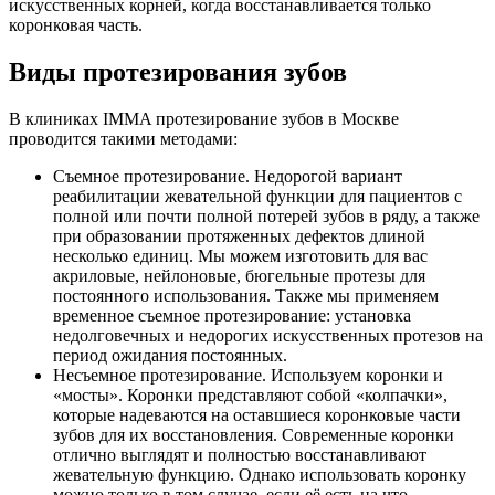
искусственных корней, когда восстанавливается только
коронковая часть.
Виды протезирования зубов
В клиниках IMMA протезирование зубов в Москве
проводится такими методами:
Съемное протезирование. Недорогой вариант
реабилитации жевательной функции для пациентов с
полной или почти полной потерей зубов в ряду, а также
при образовании протяженных дефектов длиной
несколько единиц. Мы можем изготовить для вас
акриловые, нейлоновые, бюгельные протезы для
постоянного использования. Также мы применяем
временное съемное протезирование: установка
недолговечных и недорогих искусственных протезов на
период ожидания постоянных.
Несъемное протезирование. Используем коронки и
«мосты». Коронки представляют собой «колпачки»,
которые надеваются на оставшиеся коронковые части
зубов для их восстановления. Современные коронки
отлично выглядят и полностью восстанавливают
жевательную функцию. Однако использовать коронку
можно только в том случае, если её есть на что