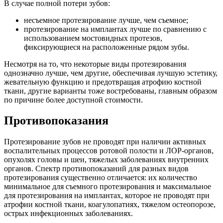
В случае полной потери зубов:
несъемное протезирование лучше, чем съемное;
протезирование на имплантах лучше по сравнению с
использованием мостовидных протезов,
фиксирующиеся на расположенные рядом зубы.
Несмотря на то, что некоторые виды протезирования
однозначно лучше, чем другие, обеспечивая лучшую эстетику,
жевательную функцию и предотвращая атрофию костной
ткани, другие варианты тоже востребованы, главным образом
по причине более доступной стоимости.
Противопоказания
Протезирование зубов не проводят при наличии активных
воспалительных процессов ротовой полости и ЛОР-органов,
опухолях головы и шеи, тяжелых заболеваниях внутренних
органов. Спектр противопоказаний для разных видов
протезирования существенно отличается: их количество
минимальное для съемного протезирования и максимальное
для протезирования на имплантах, которое не проводят при
атрофии костной ткани, коагулопатиях, тяжелом остеопорозе,
острых инфекционных заболеваниях.