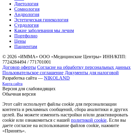
Диетология
Сомнология
Андрология
Эстетическая гинекология
Сурдология
Какие заболевания мы лечим
Портфолио
Цены
Пациентам
© 2026 «ИММА» ООО «Медицинские Центры»
ИНН/КПП:
7724284494 / 771701001
Договор оферты
Согласие на обработку персональных данных
Пользовательское соглашение
Документы для налоговой
Разработка сайта —
NIKOLAND
Карта сайта
Версия для слабовидящих
Обычная версия
Этот сайт использует файлы cookie для персонализации
контента и рекламных сообщений, сбора аналитики и других
целей. Вы можете изменить настройки и/или деактивировать
cookie или ознакомиться с нашей
политикой cookie
. Если вы
даете согласие на использование файлов cookie, нажмите
«Принять».