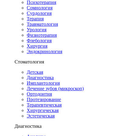
Психотерапия
Сомнология
Сурдология
Терапия
Травматология
Урология
Физиотерапия
Флебология
Хирургия
Эндокринология
Стоматология
Детская
Диагностика
Имплантология
Лечение зубов (микроскоп)
Ортодонтия
Протезирование
Терапевтическая
Хирургическая
Эстетическая
Диагностика