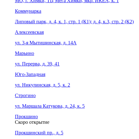
МО, г. Химки, ТЦ Мега Химки, мкр. ИКЕА, к. 1
Коммунарка
Липовый парк, д. 4, к. 1, стр. 1 (К1); д. 4, к.3, стр. 2 (К2)
Алексеевская
ул. 3-я Мытищинская, д. 14А
Марьино
ул. Перерва, д. 39, 41
Юго-Западная
ул. Никулинская, д. 5, к. 2
Строгино
ул. Маршала Катукова, д. 24, к. 5
Прокшино
Скоро открытие
Прокшинский пр., д. 5