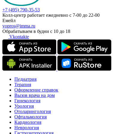
+7 (495) 790-35-53
Колл-центр работает ежедневно с 7-00 до 22-00
Емейл
vopros@imma.ru
Обрабатываем в будни с 10 до 18
Vkontakte
Педиатрия
Терапия
Оформление справок
Вызов врача на дом
Гинекология
Урология
Отоларингология
Офтальмология
Кардиология
Неврология
Гастроэнтерология