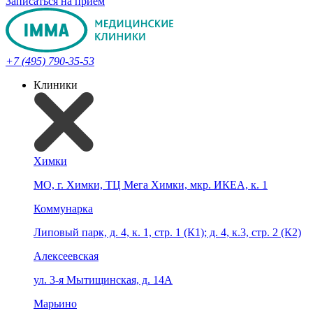
Записаться на прием
+7 (495) 790-35-53
Клиники
Химки
МО, г. Химки, ТЦ Мега Химки, мкр. ИКЕА, к. 1
Коммунарка
Липовый парк, д. 4, к. 1, стр. 1 (К1); д. 4, к.3, стр. 2 (К2)
Алексеевская
ул. 3-я Мытищинская, д. 14А
Марьино