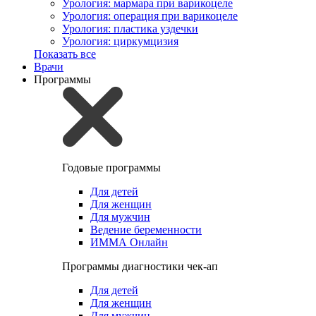
Урология: мармара при варикоцеле
Урология: операция при варикоцеле
Урология: пластика уздечки
Урология: циркумцизия
Показать все
Врачи
Программы
Годовые программы
Для детей
Для женщин
Для мужчин
Ведение беременности
ИММА Онлайн
Программы диагностики чек-ап
Для детей
Для женщин
Для мужчин