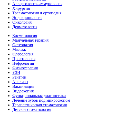
Аллергология-иммунология
Хирургия
Травматология и ортопедия
Эндокринология
Онкология
Дерматология
Косметология
Мануальная терапия
Остеопатия
Массаж
Флебология
Проктология
Нефрология
Физиотерапия
УЗИ
Рентген
Анализы
Вакцинация
Эндоскопия
Функциональная диагностика
Лечение зубов под микроскопом
Терапевтическая стоматология
Детская стоматология