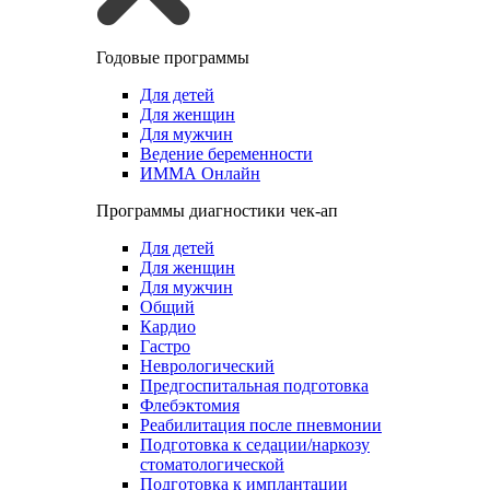
Годовые программы
Для детей
Для женщин
Для мужчин
Ведение беременности
ИММА Онлайн
Программы диагностики чек-ап
Для детей
Для женщин
Для мужчин
Общий
Кардио
Гастро
Неврологический
Предгоспитальная подготовка
Флебэктомия
Реабилитация после пневмонии
Подготовка к седации/наркозу
стоматологической
Подготовка к имплантации