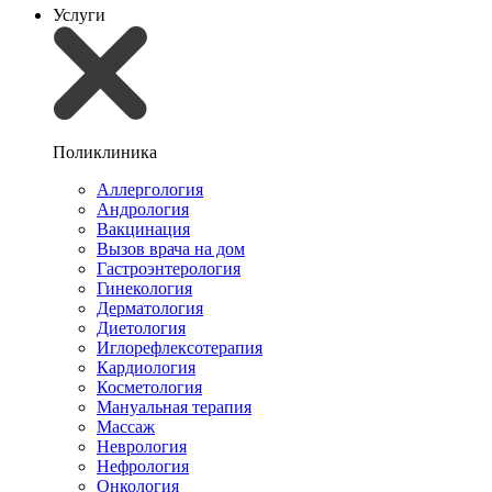
Услуги
Поликлиника
Аллергология
Андрология
Вакцинация
Вызов врача на дом
Гастроэнтерология
Гинекология
Дерматология
Диетология
Иглорефлексотерапия
Кардиология
Косметология
Мануальная терапия
Массаж
Неврология
Нефрология
Онкология