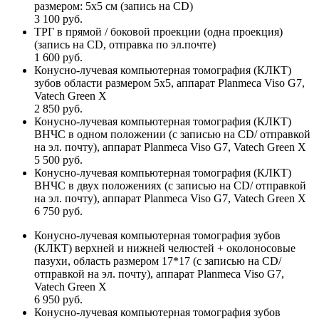
размером: 5х5 см (запись на CD)
3 100 руб.
ТРГ в прямой / боковой проекции (одна проекция)
(запись на CD, отправка по эл.почте)
1 600 руб.
Конусно-лучевая компьютерная томография (КЛКТ)
зубов области размером 5х5, аппарат Planmeca Viso G7,
Vatech Green X
2 850 руб.
Конусно-лучевая компьютерная томография (КЛКТ)
ВНЧС в одном положении (с записью на CD/ отправкой
на эл. почту), аппарат Planmeca Viso G7, Vatech Green X
5 500 руб.
Конусно-лучевая компьютерная томография (КЛКТ)
ВНЧС в двух положениях (с записью на CD/ отправкой
на эл. почту), аппарат Planmeca Viso G7, Vatech Green X
6 750 руб.
Конусно-лучевая компьютерная томография зубов
(КЛКТ) верхней и нижней челюстей + околоносовые
пазухи, область размером 17*17 (с записью на CD/
отправкой на эл. почту), аппарат Planmeca Viso G7,
Vatech Green X
6 950 руб.
Конусно-лучевая компьютерная томография зубов