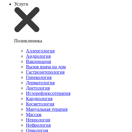
Услуги
Поликлиника
Аллергология
Андрология
Вакцинация
Вызов врача на дом
Гастроэнтерология
Гинекология
Дерматология
Диетология
Иглорефлексотерапия
Кардиология
Косметология
Мануальная терапия
Массаж
Неврология
Нефрология
Онкология