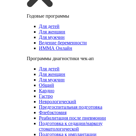
Годовые программы
Для детей
Для женщин
Для мужчин
Ведение беременности
ИММА Онлайн
Программы диагностики чек-ап
Для детей
Для женщин
Для мужчин
Общий
Кардио
Гастро
Неврологический
Предгоспитальная подготовка
Флебэктомия
Реабилитация после пневмонии
Подготовка к седации/наркозу
стоматологической
Подготовка к имплантации