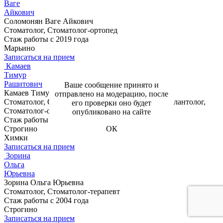
Ваге
Айкович
Соломонян Ваге Айкович
Стоматолог, Стоматолог-ортопед
Стаж работы с 2019 года
Марьино
Записаться на прием
Камаев
Тимур
Рашитович
Ваше сообщение принято и
Камаев Тимур Рашитович
отправлено на модерацию, после
Стоматолог, Стоматолог-хирург, Стоматолог-имплантолог,
его проверки оно будет
Стоматолог-ортопед
опубликовано на сайте
Стаж работы с 2016 года
Строгино
ОК
Химки
Записаться на прием
Зорина
Ольга
Юрьевна
Зорина Ольга Юрьевна
Стоматолог, Стоматолог-терапевт
Стаж работы с 2004 года
Строгино
Записаться на прием