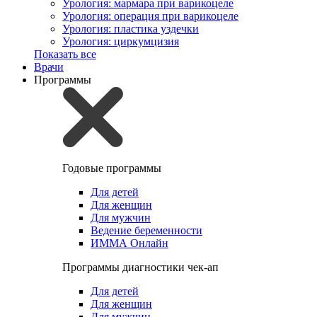
Урология: мармара при варикоцеле
Урология: операция при варикоцеле
Урология: пластика уздечки
Урология: циркумцизия
Показать все
Врачи
Программы
Годовые программы
Для детей
Для женщин
Для мужчин
Ведение беременности
ИММА Онлайн
Программы диагностики чек-ап
Для детей
Для женщин
Для мужчин