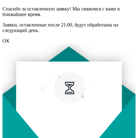
Спасибо за оставленную заявку! Мы свяжемся с вами в
ближайшее время.
Заявки, оставленные после 21:00, будут обработаны на
следующий день.
ОК