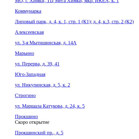
МО, г. Химки, ТЦ Мега Химки, мкр. ИКЕА, к. 1
Коммунарка
Липовый парк, д. 4, к. 1, стр. 1 (К1); д. 4, к.3, стр. 2 (К2)
Алексеевская
ул. 3-я Мытищинская, д. 14А
Марьино
ул. Перерва, д. 39, 41
Юго-Западная
ул. Никулинская, д. 5, к. 2
Строгино
ул. Маршала Катукова, д. 24, к. 5
Прокшино
Скоро открытие
Прокшинский пр., д. 5