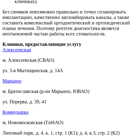
клиниках).
Без снимков невозможно правильно и точно спланировать
имплантацию, качественно запломбировать каналы, а также
составить комплексный ортодонтический и ортопедический
планы лечения. Поэтому рентген диагностика является
неотъемлемой частью работы всех стоматологов.
Клиники, предоставляющие услугу
Алексеевская
м. Алексеевская (СВАО)
ул. 3-я Мытищинская, д. 14А
Марьино
м. Братиславская (р-он Марьино, ЮВАО)
ул. Перерва, д. 39, 41
Коммунарка
м. Новомосковская (ТиНАО)
Липовый парк, д. 4, к. 1, стр. 1 (К1); д. 4, к.3, стр. 2 (К2)