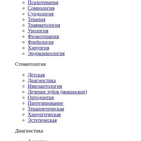
Психотерапия
Сомнология
Сурдология
Терапия
Травматология
Урология
Физиотерапия
Флебология
Хирургия
Эндокринология
Стоматология
Детская
Диагностика
Имплантология
Лечение зубов (микроскоп)
Ортодонтия
Протезирование
Терапевтическая
Хирургическая
Эстетическая
Диагностика