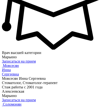
Врач высшей категории
Марьино
Записаться на прием
Мовсесян
Инна
Сергеевна
Мовсесян Инна Сергеевна
Стоматолог, Стоматолог-терапевт
Стаж работы с 2001 года
Алексеевская
Марьино
Записаться на прием
Соломонян