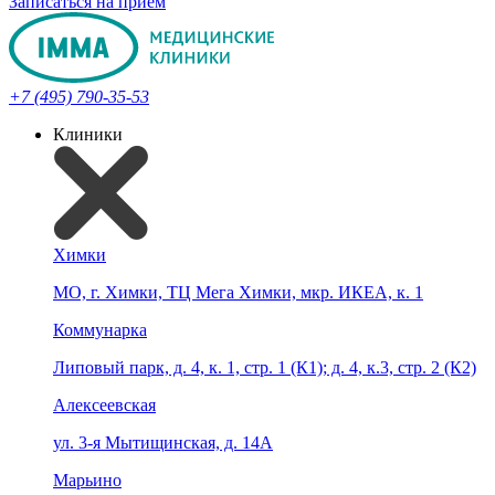
Записаться на прием
+7 (495) 790-35-53
Клиники
Химки
МО, г. Химки, ТЦ Мега Химки, мкр. ИКЕА, к. 1
Коммунарка
Липовый парк, д. 4, к. 1, стр. 1 (К1); д. 4, к.3, стр. 2 (К2)
Алексеевская
ул. 3-я Мытищинская, д. 14А
Марьино