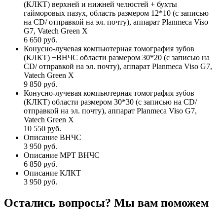
(КЛКТ) верхней и нижней челюстей + бухты
гайморовых пазух, область размером 12*10 (с записью
на CD/ отправкой на эл. почту), аппарат Planmeca Viso
G7, Vatech Green X
6 650 руб.
Конусно-лучевая компьютерная томография зубов
(КЛКТ) +ВНЧС области размером 30*20 (с записью на
CD/ отправкой на эл. почту), аппарат Planmeca Viso G7,
Vatech Green X
9 850 руб.
Конусно-лучевая компьютерная томография зубов
(КЛКТ) области размером 30*30 (с записью на CD/
отправкой на эл. почту), аппарат Planmeca Viso G7,
Vatech Green X
10 550 руб.
Описание ВНЧС
3 950 руб.
Описание МРТ ВНЧС
6 850 руб.
Описание КЛКТ
3 950 руб.
Остались вопросы? Мы вам поможем