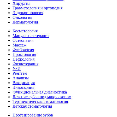
Хирургия
Травматология и ортопедия
Эндокринология
Онкология
Дерматология
Косметология
Мануальная терапия
Остеопатия
Массаж
Флебология
Проктология
Нефрология
Физиотерапия
УЗИ
Рентген
Анализы
Вакцинация
Эндоскопия
Функциональная диагностика
Лечение зубов под микроскопом
Терапевтическая стоматология
Детская стоматология
Протезирование зубов