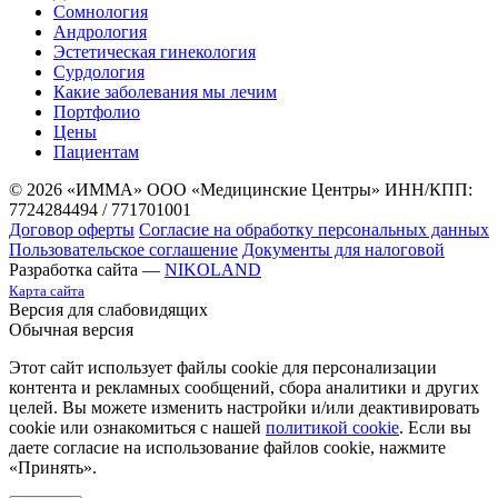
Сомнология
Андрология
Эстетическая гинекология
Сурдология
Какие заболевания мы лечим
Портфолио
Цены
Пациентам
© 2026 «ИММА» ООО «Медицинские Центры»
ИНН/КПП:
7724284494 / 771701001
Договор оферты
Согласие на обработку персональных данных
Пользовательское соглашение
Документы для налоговой
Разработка сайта —
NIKOLAND
Карта сайта
Версия для слабовидящих
Обычная версия
Этот сайт использует файлы cookie для персонализации
контента и рекламных сообщений, сбора аналитики и других
целей. Вы можете изменить настройки и/или деактивировать
cookie или ознакомиться с нашей
политикой cookie
. Если вы
даете согласие на использование файлов cookie, нажмите
«Принять».