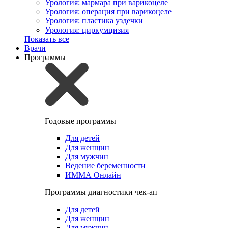
Урология: мармара при варикоцеле
Урология: операция при варикоцеле
Урология: пластика уздечки
Урология: циркумцизия
Показать все
Врачи
Программы
Годовые программы
Для детей
Для женщин
Для мужчин
Ведение беременности
ИММА Онлайн
Программы диагностики чек-ап
Для детей
Для женщин
Для мужчин