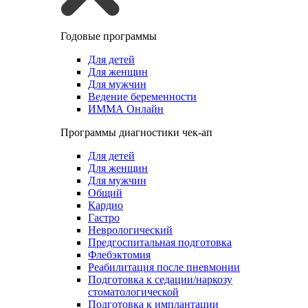
Годовые программы
Для детей
Для женщин
Для мужчин
Ведение беременности
ИММА Онлайн
Программы диагностики чек-ап
Для детей
Для женщин
Для мужчин
Общий
Кардио
Гастро
Неврологический
Предгоспитальная подготовка
Флебэктомия
Реабилитация после пневмонии
Подготовка к седации/наркозу
стоматологической
Подготовка к имплантации