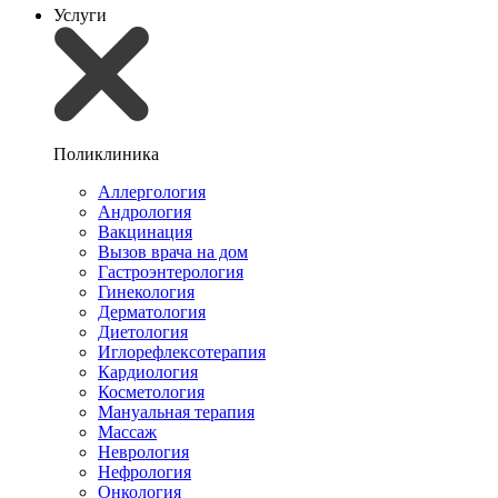
Услуги
Поликлиника
Аллергология
Андрология
Вакцинация
Вызов врача на дом
Гастроэнтерология
Гинекология
Дерматология
Диетология
Иглорефлексотерапия
Кардиология
Косметология
Мануальная терапия
Массаж
Неврология
Нефрология
Онкология