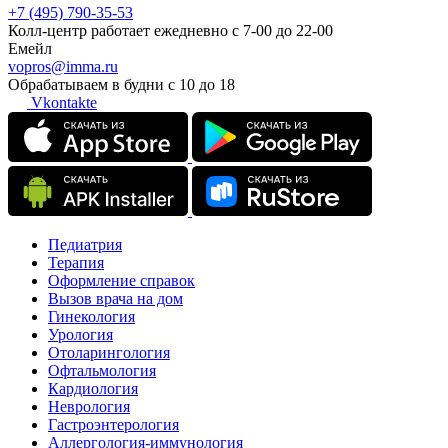
+7 (495) 790-35-53
Колл-центр работает ежедневно с 7-00 до 22-00
Емейл
vopros@imma.ru
Обрабатываем в будни с 10 до 18
Vkontakte
Педиатрия
Терапия
Оформление справок
Вызов врача на дом
Гинекология
Урология
Отоларингология
Офтальмология
Кардиология
Неврология
Гастроэнтерология
Аллергология-иммунология