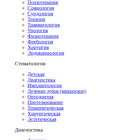
Психотерапия
Сомнология
Сурдология
Терапия
Травматология
Урология
Физиотерапия
Флебология
Хирургия
Эндокринология
Стоматология
Детская
Диагностика
Имплантология
Лечение зубов (микроскоп)
Ортодонтия
Протезирование
Терапевтическая
Хирургическая
Эстетическая
Диагностика