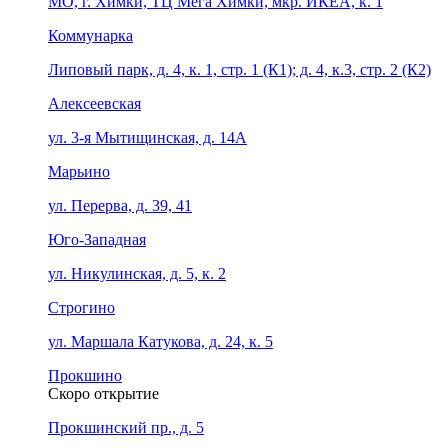
МО, г. Химки, ТЦ Мега Химки, мкр. ИКЕА, к. 1
Коммунарка
Липовый парк, д. 4, к. 1, стр. 1 (К1); д. 4, к.3, стр. 2 (К2)
Алексеевская
ул. 3-я Мытищинская, д. 14А
Марьино
ул. Перерва, д. 39, 41
Юго-Западная
ул. Никулинская, д. 5, к. 2
Строгино
ул. Маршала Катукова, д. 24, к. 5
Прокшино
Скоро открытие
Прокшинский пр., д. 5