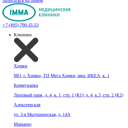
Записаться на прием
+7 (495) 790-35-53
Клиники
Химки
МО, г. Химки, ТЦ Мега Химки, мкр. ИКЕА, к. 1
Коммунарка
Липовый парк, д. 4, к. 1, стр. 1 (К1); д. 4, к.3, стр. 2 (К2)
Алексеевская
ул. 3-я Мытищинская, д. 14А
Марьино