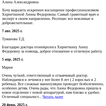
Алина Александровна
Хочу выразить искреннее восхищение профессионализмом
Хирнеткиной Аюны Федоровны. Самый грамотный врач и
эксперт в своем направлении. Ресепшн: все вежливые и
доброжелательные.
7 авг. 2025 г.
Туманова Т.Д.
Благодарю доктора отоневролога Хирнеткину Аюну
Федоровну за помощь, доброе отношение и отличную работу.
5 апр. 2025 г.
Мария
Очень чуткий, ответственный и отзывчивый доктор.
Наблюдаемся и лечимся у нее более 8 лет ( 2 взрослых и 2
ребенка). Все сложные манипуляции проводит безболезненно,
особенно детям. Очень рады, что Аюна Федоровна пришла в
новое отделение с новой аппаратурой, нам близко и удобно.
Отличный специалист...
Читать далее
20 февр. 2025 г.