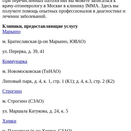
При перечисленных патологиях вы можете записаться к
врачу-отоневрологу в Москве в клинику IMMA. Здесь вы
получите помощь опытных профессионалов в диагностике и
лечении заболеваний.
Клиники, предоставляющие услугу
Марьино
м. Братиславская (р-он Марьино, ЮВАО)
ул. Перерва, д. 39, 41
Коммунарка
м. Новомосковская (ТиНАО)
Липовый парк, д. 4, к. 1, стр. 1 (К1); д. 4, к.3, стр. 2 (К2)
Строгино
м. Строгино (СЗАО)
ул. Маршала Катукова, д. 24, к. 5
Химки
м. Планерная (р-он Химки, СЗАО)