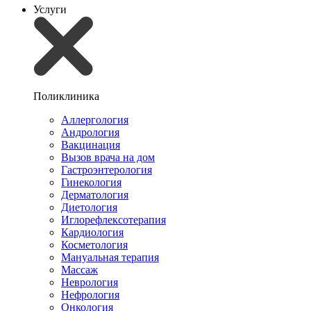
Услуги
Поликлиника
Аллергология
Андрология
Вакцинация
Вызов врача на дом
Гастроэнтерология
Гинекология
Дерматология
Диетология
Иглорефлексотерапия
Кардиология
Косметология
Мануальная терапия
Массаж
Неврология
Нефрология
Онкология