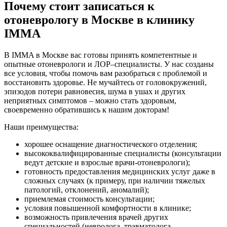
Почему стоит записаться к
отоневрологу в Москве в клинику
IMMA
В IMMA в Москве вас готовы принять компетентные и
опытные отоневрологи и ЛОР–специалисты. У нас созданы
все условия, чтобы помочь вам разобраться с проблемой и
восстановить здоровье. Не мучайтесь от головокружений,
эпизодов потери равновесия, шума в ушах и других
неприятных симптомов – можно стать здоровым,
своевременно обратившись к нашим докторам!
Наши преимущества:
хорошее оснащение диагностического отделения;
высококвалифицированные специалисты (консультации
ведут детские и взрослые врачи-отоневрологи);
готовность предоставления медицинских услуг даже в
сложных случаях (к примеру, при наличии тяжелых
патологий, отклонений, аномалий);
приемлемая стоимость консультации;
условия повышенной комфортности в клинике;
возможность привлечения врачей других
специальностей (невролога, травматолога,