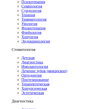
Психотерапия
Сомнология
Сурдология
Терапия
Травматология
Урология
Физиотерапия
Флебология
Хирургия
Эндокринология
Стоматология
Детская
Диагностика
Имплантология
Лечение зубов (микроскоп)
Ортодонтия
Протезирование
Терапевтическая
Хирургическая
Эстетическая
Диагностика