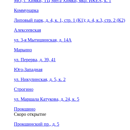
МО, г. Химки, ТЦ Мега Химки, мкр. ИКЕА, к. 1
Коммунарка
Липовый парк, д. 4, к. 1, стр. 1 (К1); д. 4, к.3, стр. 2 (К2)
Алексеевская
ул. 3-я Мытищинская, д. 14А
Марьино
ул. Перерва, д. 39, 41
Юго-Западная
ул. Никулинская, д. 5, к. 2
Строгино
ул. Маршала Катукова, д. 24, к. 5
Прокшино
Скоро открытие
Прокшинский пр., д. 5