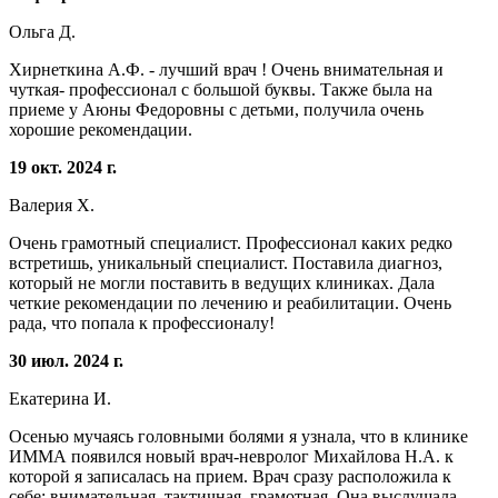
Ольга Д.
Хирнеткина А.Ф. - лучший врач ! Очень внимательная и
чуткая- профессионал с большой буквы. Также была на
приеме у Аюны Федоровны с детьми, получила очень
хорошие рекомендации.
19 окт. 2024 г.
Валерия Х.
Очень грамотный специалист. Профессионал каких редко
встретишь, уникальный специалист. Поставила диагноз,
который не могли поставить в ведущих клиниках. Дала
четкие рекомендации по лечению и реабилитации. Очень
рада, что попала к профессионалу!
30 июл. 2024 г.
Екатерина И.
Осенью мучаясь головными болями я узнала, что в клинике
ИММА появился новый врач-невролог Михайлова Н.А. к
которой я записалась на прием. Врач сразу расположила к
себе: внимательная, тактичная, грамотная. Она выслушала