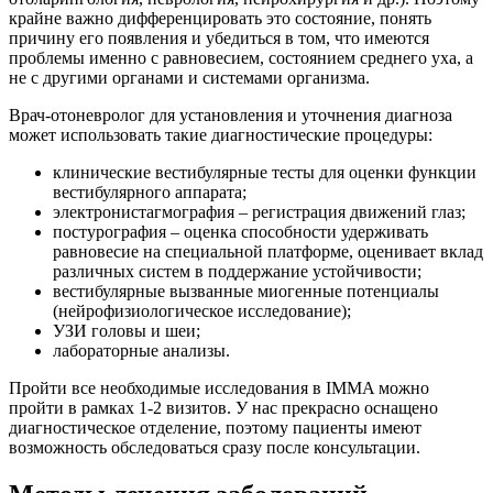
крайне важно дифференцировать это состояние, понять
причину его появления и убедиться в том, что имеются
проблемы именно с равновесием, состоянием среднего уха, а
не с другими органами и системами организма.
Врач-отоневролог для установления и уточнения диагноза
может использовать такие диагностические процедуры:
клинические вестибулярные тесты для оценки функции
вестибулярного аппарата;
электронистагмография – регистрация движений глаз;
постурография – оценка способности удерживать
равновесие на специальной платформе, оценивает вклад
различных систем в поддержание устойчивости;
вестибулярные вызванные миогенные потенциалы
(нейрофизиологическое исследование);
УЗИ головы и шеи;
лабораторные анализы.
Пройти все необходимые исследования в IMMA можно
пройти в рамках 1-2 визитов. У нас прекрасно оснащено
диагностическое отделение, поэтому пациенты имеют
возможность обследоваться сразу после консультации.