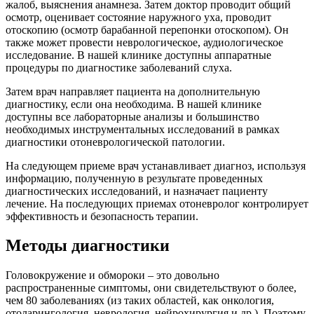
жалоб, выяснения анамнеза. Затем доктор проводит общий
осмотр, оценивает состояние наружного уха, проводит
отоскопию (осмотр барабанной перепонки отоскопом). Он
также может провести неврологическое, аудиологическое
исследование. В нашей клинике доступны аппаратные
процедуры по диагностике заболеваний слуха.
Затем врач направляет пациента на дополнительную
диагностику, если она необходима. В нашей клинике
доступны все лабораторные анализы и большинство
необходимых инструментальных исследований в рамках
диагностики отоневрологической патологии.
На следующем приеме врач устанавливает диагноз, используя
информацию, полученную в результате проведенных
диагностических исследований, и назначает пациенту
лечение. На последующих приемах отоневролог контролирует
эффективность и безопасность терапии.
Методы диагностики
Головокружение и обмороки – это довольно
распространенные симптомы, они свидетельствуют о более,
чем 80 заболеваниях (из таких областей, как онкология,
отоларингология, неврология, нейрохирургия и др.). Поэтому