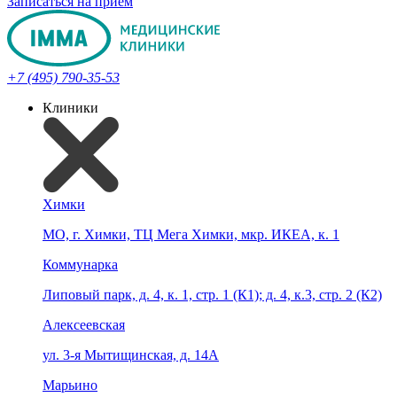
Записаться на прием
+7 (495) 790-35-53
Клиники
Химки
МО, г. Химки, ТЦ Мега Химки, мкр. ИКЕА, к. 1
Коммунарка
Липовый парк, д. 4, к. 1, стр. 1 (К1); д. 4, к.3, стр. 2 (К2)
Алексеевская
ул. 3-я Мытищинская, д. 14А
Марьино