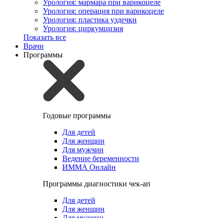
Урология: мармара при варикоцеле
Урология: операция при варикоцеле
Урология: пластика уздечки
Урология: циркумцизия
Показать все
Врачи
Программы
Годовые программы
Для детей
Для женщин
Для мужчин
Ведение беременности
ИММА Онлайн
Программы диагностики чек-ап
Для детей
Для женщин
Для мужчин