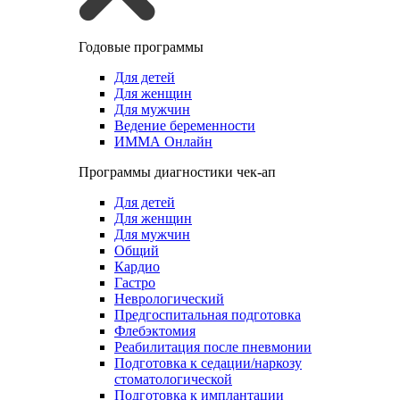
Годовые программы
Для детей
Для женщин
Для мужчин
Ведение беременности
ИММА Онлайн
Программы диагностики чек-ап
Для детей
Для женщин
Для мужчин
Общий
Кардио
Гастро
Неврологический
Предгоспитальная подготовка
Флебэктомия
Реабилитация после пневмонии
Подготовка к седации/наркозу
стоматологической
Подготовка к имплантации