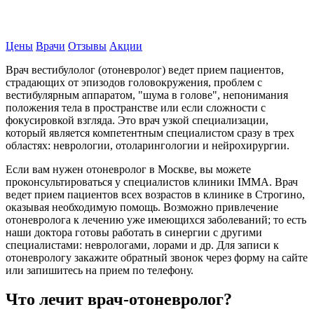
Записаться на прием
Цены
Врачи
Отзывы
Акции
Врач вестибулолог (отоневролог) ведет прием пациентов,
страдающих от эпизодов головокружения, проблем с
вестибулярным аппаратом, "шума в голове", непонимания
положения тела в пространстве или если сложности с
фокусировкой взгляда. Это врач узкой специализации,
который является компетентным специалистом сразу в трех
областях: неврологии, отоларингологии и нейрохирургии.
Если вам нужен отоневролог в Москве, вы можете
проконсультироваться у специалистов клиники IMMA. Врач
ведет прием пациентов всех возрастов в клинике в Строгино,
оказывая необходимую помощь. Возможно привлечение
отоневролога к лечению уже имеющихся заболеваний; то есть
наши доктора готовы работать в синергии с другими
специалистами: неврологами, лорами и др. Для записи к
отоневрологу закажите обратный звонок через форму на сайте
или запишитесь на прием по телефону.
Что лечит врач-отоневролог?