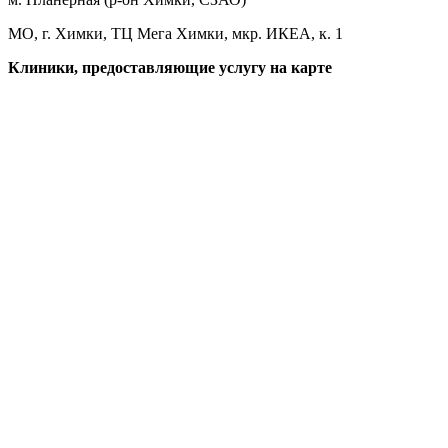
МО, г. Химки, ТЦ Мега Химки, мкр. ИКЕА, к. 1
Клиники, предоставляющие услугу на карте