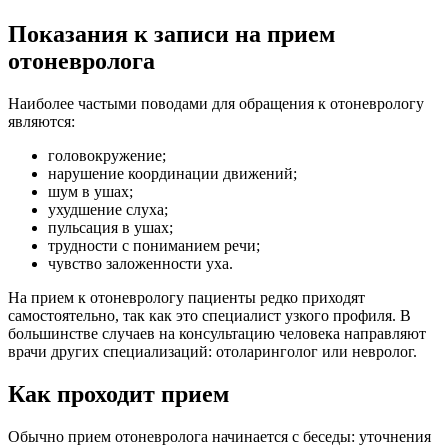
Показания к записи на прием
отоневролога
Наиболее частыми поводами для обращения к отоневрологу
являются:
головокружение;
нарушение координации движений;
шум в ушах;
ухудшение слуха;
пульсация в ушах;
трудности с пониманием речи;
чувство заложенности уха.
На прием к отоневрологу пациенты редко приходят
самостоятельно, так как это специалист узкого профиля. В
большинстве случаев на консультацию человека направляют
врачи других специализаций: отоларинголог или невролог.
Как проходит прием
Обычно прием отоневролога начинается с беседы: уточнения