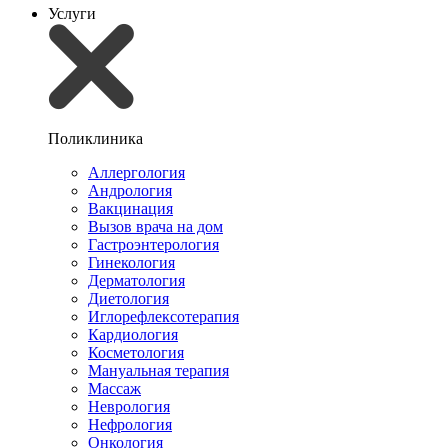
Услуги
Поликлиника
Аллергология
Андрология
Вакцинация
Вызов врача на дом
Гастроэнтерология
Гинекология
Дерматология
Диетология
Иглорефлексотерапия
Кардиология
Косметология
Мануальная терапия
Массаж
Неврология
Нефрология
Онкология