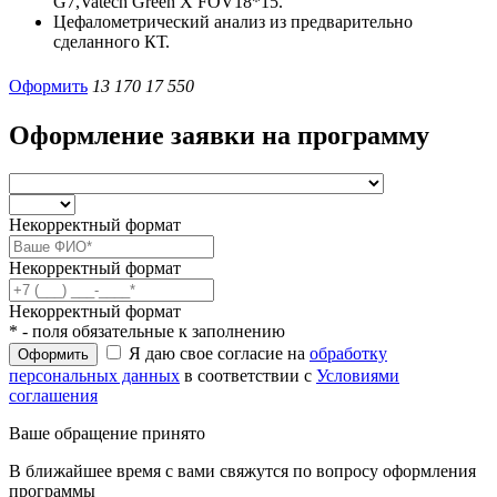
G7,Vatech Green X FOV18*15.
Цефалометрический анализ из предварительно
сделанного КТ.
Оформить
13 170
17 550
Оформление заявки на программу
Некорректный формат
Некорректный формат
Некорректный формат
* - поля обязательные к заполнению
Я даю свое согласие на
обработку
Оформить
персональных данных
в соответствии с
Условиями
соглашения
Ваше обращение принято
В ближайшее время с вами свяжутся по вопросу оформления
программы