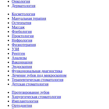
Онкология
Дерматология
Косметология
Мануальная терапия
Остеопатия
Массаж
Флебология
Проктология
Нефрология
Физиотерапия
УЗИ
Рентген
Анализы
Вакцинация
Эндоскопия
Функциональная диагностика
Лечение зубов под микроскопом
Терапевтическая стоматология
Детская стоматология
Протезирование зубов
Хирургическая стоматология
Имплантология
Ортодонтия