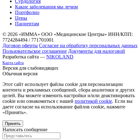
Сурдология
Какие заболевания мы лечим
Портфолио
Цены
Пациентам
© 2026 «ИММА» ООО «Медицинские Центры»
ИНН/КПП:
7724284494 / 771701001
Договор оферты
Согласие на обработку персональных данных
Пользовательское соглашение
Документы для налоговой
Разработка сайта —
NIKOLAND
Карта сайта
Версия для слабовидящих
Обычная версия
Этот сайт использует файлы cookie для персонализации
контента и рекламных сообщений, сбора аналитики и других
целей. Вы можете изменить настройки и/или деактивировать
cookie или ознакомиться с нашей
политикой cookie
. Если вы
даете согласие на использование файлов cookie, нажмите
«Принять».
Принять
Написать сообщение