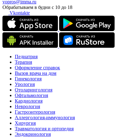
vopros@imma.ru
Обрабатываем в будни с 10 до 18
Vkontakte
Педиатрия
Терапия
Оформление справок
Вызов врача на дом
Гинекология
Урология
Отоларингология
Офтальмология
Кардиология
Неврология
Гастроэнтерология
Аллергология-иммунология
Хирургия
Травматология и ортопедия
Эндокринология