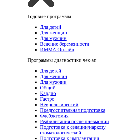
Годовые программы
Для детей
Для женщин
Для мужчин
Ведение беременности
ИММА Онлайн
Программы диагностики чек-ап
Для детей
Для женщин
Для мужчин
Общий
Кардио
Гастро
Неврологический
Предгоспитальная подготовка
Флебэктомия
Реабилитация после пневмонии
Подготовка к седации/наркозу
стоматологической
Подготовка к имплантации