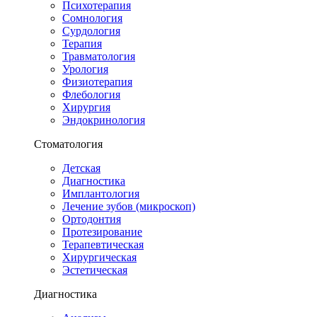
Психотерапия
Сомнология
Сурдология
Терапия
Травматология
Урология
Физиотерапия
Флебология
Хирургия
Эндокринология
Стоматология
Детская
Диагностика
Имплантология
Лечение зубов (микроскоп)
Ортодонтия
Протезирование
Терапевтическая
Хирургическая
Эстетическая
Диагностика