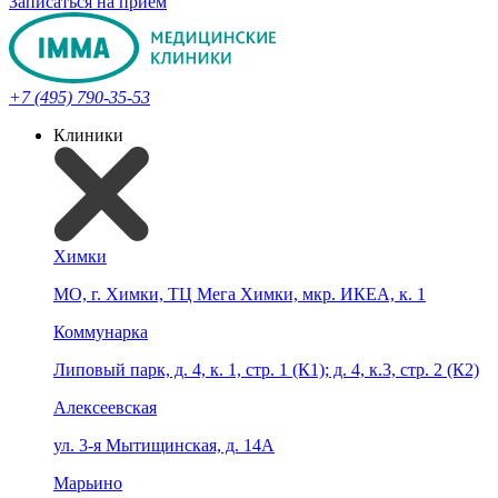
Записаться на прием
+7 (495) 790-35-53
Клиники
Химки
МО, г. Химки, ТЦ Мега Химки, мкр. ИКЕА, к. 1
Коммунарка
Липовый парк, д. 4, к. 1, стр. 1 (К1); д. 4, к.3, стр. 2 (К2)
Алексеевская
ул. 3-я Мытищинская, д. 14А
Марьино