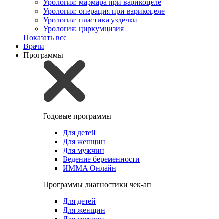
Урология: мармара при варикоцеле
Урология: операция при варикоцеле
Урология: пластика уздечки
Урология: циркумцизия
Показать все
Врачи
Программы
Годовые программы
Для детей
Для женщин
Для мужчин
Ведение беременности
ИММА Онлайн
Программы диагностики чек-ап
Для детей
Для женщин
Для мужчин