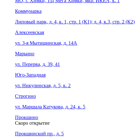
МО, г. Химки, ТЦ Мега Химки, мкр. ИКЕА, к. 1
Коммунарка
Липовый парк, д. 4, к. 1, стр. 1 (К1); д. 4, к.3, стр. 2 (К2)
Алексеевская
ул. 3-я Мытищинская, д. 14А
Марьино
ул. Перерва, д. 39, 41
Юго-Западная
ул. Никулинская, д. 5, к. 2
Строгино
ул. Маршала Катукова, д. 24, к. 5
Прокшино
Скоро открытие
Прокшинский пр., д. 5