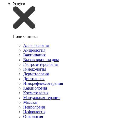
Услуги
Поликлиника
Аллергология
Андрология
Вакцинация
Вызов врача на дом
Гастроэнтерология
Гинекология
Дерматология
Диетология
Иглорефлексотерапия
Кардиология
Косметология
Мануальная терапия
Массаж
Неврология
Нефрология
Онкология