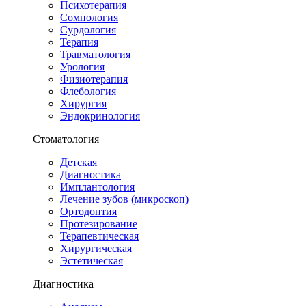
Психотерапия
Сомнология
Сурдология
Терапия
Травматология
Урология
Физиотерапия
Флебология
Хирургия
Эндокринология
Стоматология
Детская
Диагностика
Имплантология
Лечение зубов (микроскоп)
Ортодонтия
Протезирование
Терапевтическая
Хирургическая
Эстетическая
Диагностика