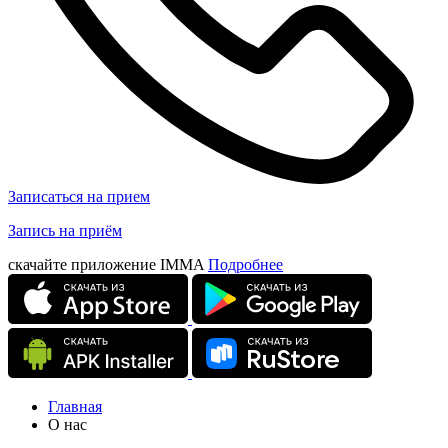
Записаться на прием
Запись на приём
скачайте приложение IMMA
Подробнее
Главная
О нас