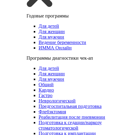
Годовые программы
Для детей
Для женщин
Для мужчин
Ведение беременности
ИММА Онлайн
Программы диагностики чек-ап
Для детей
Для женщин
Для мужчин
Общий
Кардио
Гастро
Неврологический
Предгоспитальная подготовка
Флебэктомия
Реабилитация после пневмонии
Подготовка к седации/наркозу
стоматологической
Подготовка к имплантации