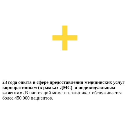
23 года опыта в сфере предоставления медицинских услуг
корпоративным (в рамках ДМС) и индивидуальным
клиентам.
В настоящий момент в клиниках обслуживается
более 450 000 пациентов.