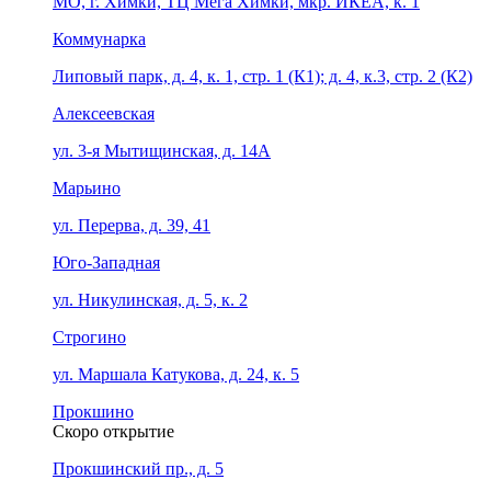
МО, г. Химки, ТЦ Мега Химки, мкр. ИКЕА, к. 1
Коммунарка
Липовый парк, д. 4, к. 1, стр. 1 (К1); д. 4, к.3, стр. 2 (К2)
Алексеевская
ул. 3-я Мытищинская, д. 14А
Марьино
ул. Перерва, д. 39, 41
Юго-Западная
ул. Никулинская, д. 5, к. 2
Строгино
ул. Маршала Катукова, д. 24, к. 5
Прокшино
Скоро открытие
Прокшинский пр., д. 5