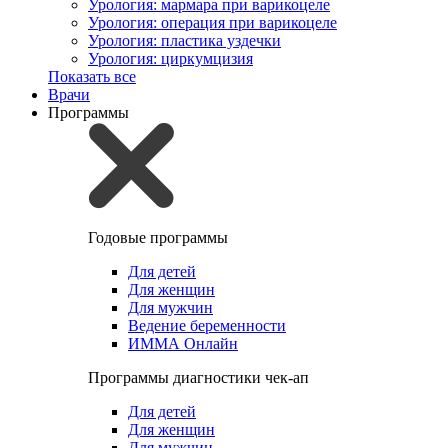
Урология: мармара при варикоцеле
Урология: операция при варикоцеле
Урология: пластика уздечки
Урология: циркумцизия
Показать все
Врачи
Программы
Годовые программы
Для детей
Для женщин
Для мужчин
Ведение беременности
ИММА Онлайн
Программы диагностики чек-ап
Для детей
Для женщин
Для мужчин