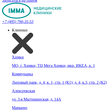
Записаться на прием
+7 (495) 790-35-53
Клиники
Химки
МО, г. Химки, ТЦ Мега Химки, мкр. ИКЕА, к. 1
Коммунарка
Липовый парк, д. 4, к. 1, стр. 1 (К1); д. 4, к.3, стр. 2 (К2)
Алексеевская
ул. 3-я Мытищинская, д. 14А
Марьино