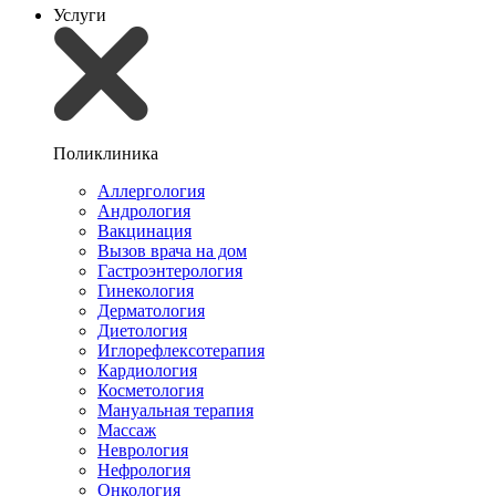
Услуги
Поликлиника
Аллергология
Андрология
Вакцинация
Вызов врача на дом
Гастроэнтерология
Гинекология
Дерматология
Диетология
Иглорефлексотерапия
Кардиология
Косметология
Мануальная терапия
Массаж
Неврология
Нефрология
Онкология