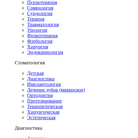
Психотерапия
Сомнология
Сурдология
Терапия
Травматология
Урология
Физиотерапия
Флебология
Хирургия
Эндокринология
Стоматология
Детская
Диагностика
Имплантология
Лечение зубов (микроскоп)
Ортодонтия
Протезирование
Терапевтическая
Хирургическая
Эстетическая
Диагностика