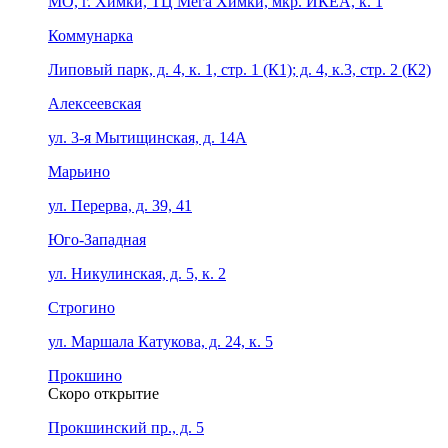
МО, г. Химки, ТЦ Мега Химки, мкр. ИКЕА, к. 1
Коммунарка
Липовый парк, д. 4, к. 1, стр. 1 (К1); д. 4, к.3, стр. 2 (К2)
Алексеевская
ул. 3-я Мытищинская, д. 14А
Марьино
ул. Перерва, д. 39, 41
Юго-Западная
ул. Никулинская, д. 5, к. 2
Строгино
ул. Маршала Катукова, д. 24, к. 5
Прокшино
Скоро открытие
Прокшинский пр., д. 5