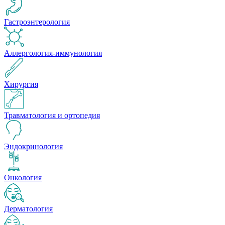
Гастроэнтерология
Аллергология-иммунология
Хирургия
Травматология и ортопедия
Эндокринология
Онкология
Дерматология