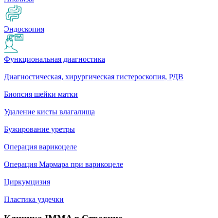
Эндоскопия
Функциональная диагностика
Диагностическая, хирургическая гистероскопия, РДВ
Биопсия шейки матки
Удаление кисты влагалища
Бужирование уретры
Операция варикоцеле
Операция Мармара при варикоцеле
Циркумцизия
Пластика уздечки