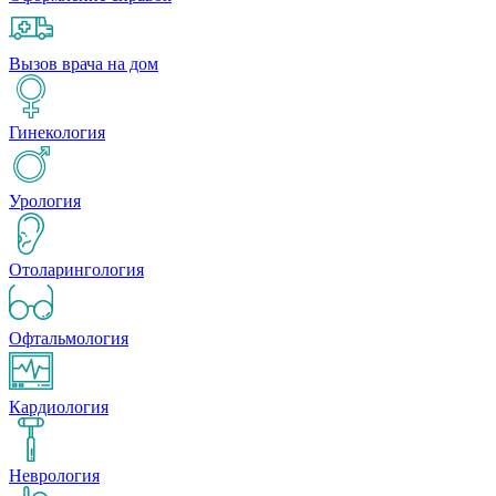
Вызов врача на дом
Гинекология
Урология
Отоларингология
Офтальмология
Кардиология
Неврология