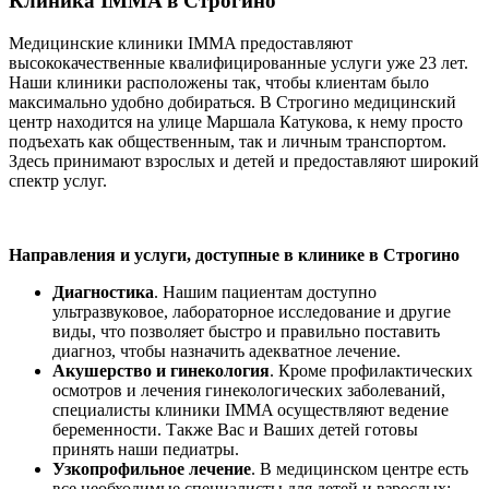
Клиника IMMA в Строгино
Медицинские клиники IMMA предоставляют
высококачественные квалифицированные услуги уже 23 лет.
Наши клиники расположены так, чтобы клиентам было
максимально удобно добираться. В Строгино медицинский
центр находится на улице Маршала Катукова, к нему просто
подъехать как общественным, так и личным транспортом.
Здесь принимают взрослых и детей и предоставляют широкий
спектр услуг.
Направления и услуги, доступные в клинике в Строгино
Диагностика
. Нашим пациентам доступно
ультразвуковое, лабораторное исследование и другие
виды, что позволяет быстро и правильно поставить
диагноз, чтобы назначить адекватное лечение.
Акушерство и гинекология
. Кроме профилактических
осмотров и лечения гинекологических заболеваний,
специалисты клиники IMMA осуществляют ведение
беременности. Также Вас и Ваших детей готовы
принять наши педиатры.
Узкопрофильное лечение
. В медицинском центре есть
все необходимые специалисты для детей и взрослых: