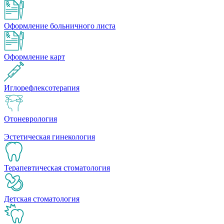
Оформление больничного листа
Оформление карт
Иглорефлексотерапия
Отоневрология
Эстетическая гинекология
Терапевтическая стоматология
Детская стоматология