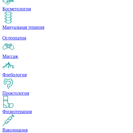
Косметология
Мануальная терапия
Остеопатия
Массаж
Флебология
Проктология
Физиотерапия
Вакцинация