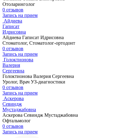
Отоларинголог
0 отзывов
Запись на прием
Айдиева
Гаписат
Идрисовна
Айдиева Гаписат Идрисовна
Стоматолог, Стоматолог-ортодонт
0 отзывов
Запись на прием
Голоктионова
Валерия
Сергеевна
Голоктионова Валерия Сергеевна
Уролог, Врач УЗ-диагностики
0 отзывов
Запись на прием
Аскерова
Севиндж
Мустаджабовна
Аскерова Севиндж Мустаджабовна
Офтальмолог
0 отзывов
Запись на прием