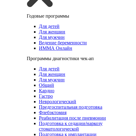
Годовые программы
Для детей
Для женщин
Для мужчин
Ведение беременности
ИММА Онлайн
Программы диагностики чек-ап
Для детей
Для женщин
Для мужчин
Общий
Кардио
Гастро
Неврологический
Предгоспитальная подготовка
Флебэктомия
Реабилитация после пневмонии
Подготовка к седации/наркозу
стоматологической
Подготовка к имплантации