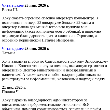
Читать далее
23 янв. 2026 г.
Елена Ш.
Хочу сказать огромное спасибо оператору колл-центра, я
позвонила в четверг 22 января уже ближе к 22 часам и
оператор нашла для меня быстро всю нужную мне
информацию (касается приема моего ребенка), и выражаю
огромную благодарность врачам клиники в Строгино, а
особенно Корниевской Наталье Имировне...
Читать далее
23 янв. 2026 г.
Татьяна
Хочу выразить глубокую благодарность доктору Загоровскому
Николаю Константиновичу за помощь, оказанную грамотно и
оперативно. Доктор внимательный и небезразличный к
пациентам! А также хочется поблагодарить работников на
регистратуры за неформальный, человечный подход к людям.
21 дек. 2025 г.
Полина Ч.
Хочу выразить благодарность администратором за
внимательное и доброжелательное отношение! Всё
объяснили, помогли сориентироваться, записали на приём