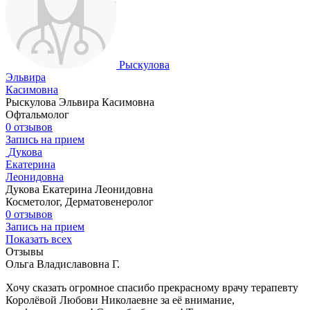
Рыскулова
Эльвира
Касимовна
Рыскулова Эльвира Касимовна
Офтальмолог
0 отзывов
Запись на прием
Дукова
Екатерина
Леонидовна
Дукова Екатерина Леонидовна
Косметолог, Дерматовенеролог
0 отзывов
Запись на прием
Показать всех
Отзывы
Ольга Владиславовна Г.
Хочу сказать огромное спасибо прекрасному врачу терапевту
Королёвой Любови Николаевне за её внимание,