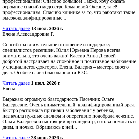
профессионализм! Спасибо большое! Также, хочу сказать
огромное спасибо медсестре Комаровой Оксане, за её
профессионализм. Спасибо клинике за то, что работают такие
высококвалифицированные...
Читать далее
13 июл. 2026 г.
Елена Александровна Г.
Спасибо за внимательное отношение и поддержку
специалистов ресепшен. Юлия Юрьевна Перова всегда
внимательна, это очень важно! Кассир Анна Д своей
добротой настраивает на спокойное и позитивное наблюдение
у специалистов-докторов. Елена, Валерия – мастера своего
дела. Особые слова благодарности Ю.С.
Читать далее
1 июл. 2026 г.
Елена
Выражаю огромную благодарность Пасечник Ольге
Валерьевне. Очень внимательный, квалифицированный врач.
Быстро распознала признаки заболевания у ребенка,
назначила нужные анализы и оперативно подобрала лечение.
Ольга Валерьевна настоящий врач-педиатр, готова помогать и
днем, и ночью. Обращаюсь к ней...
Читать далее
28 июн. 2026 г.