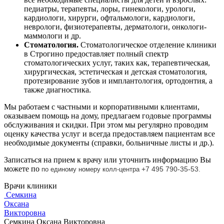
педиатры, терапевты, лоры, гинекологи, урологи,
кардиологи, хирурги, офтальмологи, кардиологи,
неврологи, физиотерапевты, дерматологи, онкологи-
маммологи и др.
Стоматология.
Стоматологическое отделение клиники
в Строгино предоставляет полный спектр
стоматологических услуг, таких как, терапевтическая,
хирургическая, эстетическая и детская стоматология,
протезирование зубов и имплантология, ортодонтия, а
также диагностика.
Мы работаем с частными и корпоративными клиентами,
оказываем помощь на дому, предлагаем годовые программы
обслуживания и скидки. При этом мы регулярно проводим
оценку качества услуг и всегда предоставляем пациентам все
необходимые документы (справки, больничные листы и др.).
Записаться на прием к врачу или уточнить информацию Вы
можете по
+7 495 790-35-53
по единому номеру колл-центра
.
Врачи клиники
Семкина
Оксана
Викторовна
Семкина Оксана Викторовна