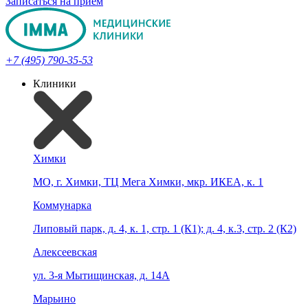
Записаться на прием
+7 (495) 790-35-53
Клиники
Химки
МО, г. Химки, ТЦ Мега Химки, мкр. ИКЕА, к. 1
Коммунарка
Липовый парк, д. 4, к. 1, стр. 1 (К1); д. 4, к.3, стр. 2 (К2)
Алексеевская
ул. 3-я Мытищинская, д. 14А
Марьино