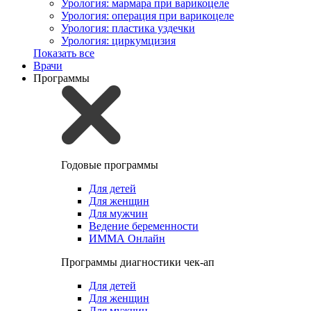
Урология: мармара при варикоцеле
Урология: операция при варикоцеле
Урология: пластика уздечки
Урология: циркумцизия
Показать все
Врачи
Программы
Годовые программы
Для детей
Для женщин
Для мужчин
Ведение беременности
ИММА Онлайн
Программы диагностики чек-ап
Для детей
Для женщин
Для мужчин