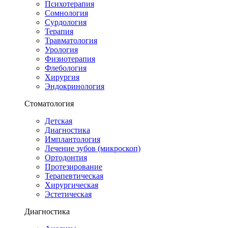
Психотерапия
Сомнология
Сурдология
Терапия
Травматология
Урология
Физиотерапия
Флебология
Хирургия
Эндокринология
Стоматология
Детская
Диагностика
Имплантология
Лечение зубов (микроскоп)
Ортодонтия
Протезирование
Терапевтическая
Хирургическая
Эстетическая
Диагностика