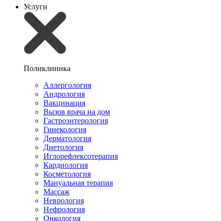
Услуги
Поликлиника
Аллергология
Андрология
Вакцинация
Вызов врача на дом
Гастроэнтерология
Гинекология
Дерматология
Диетология
Иглорефлексотерапия
Кардиология
Косметология
Мануальная терапия
Массаж
Неврология
Нефрология
Онкология