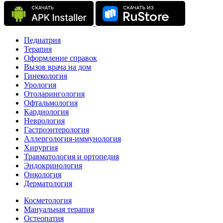
Педиатрия
Терапия
Оформление справок
Вызов врача на дом
Гинекология
Урология
Отоларингология
Офтальмология
Кардиология
Неврология
Гастроэнтерология
Аллергология-иммунология
Хирургия
Травматология и ортопедия
Эндокринология
Онкология
Дерматология
Косметология
Мануальная терапия
Остеопатия