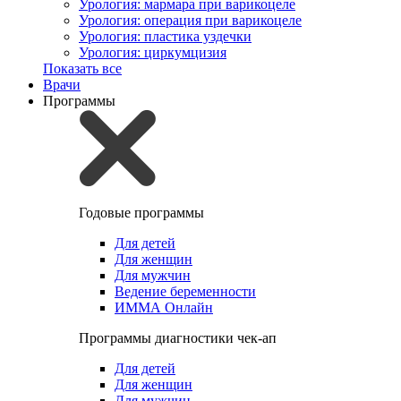
Урология: мармара при варикоцеле
Урология: операция при варикоцеле
Урология: пластика уздечки
Урология: циркумцизия
Показать все
Врачи
Программы
Годовые программы
Для детей
Для женщин
Для мужчин
Ведение беременности
ИММА Онлайн
Программы диагностики чек-ап
Для детей
Для женщин
Для мужчин