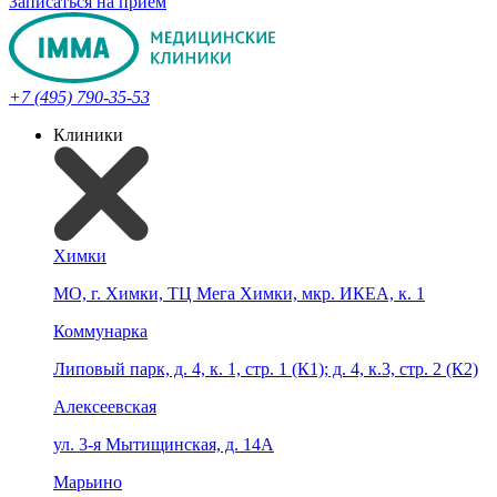
Записаться на прием
+7 (495) 790-35-53
Клиники
Химки
МО, г. Химки, ТЦ Мега Химки, мкр. ИКЕА, к. 1
Коммунарка
Липовый парк, д. 4, к. 1, стр. 1 (К1); д. 4, к.3, стр. 2 (К2)
Алексеевская
ул. 3-я Мытищинская, д. 14А
Марьино