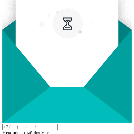
Некорректный формат