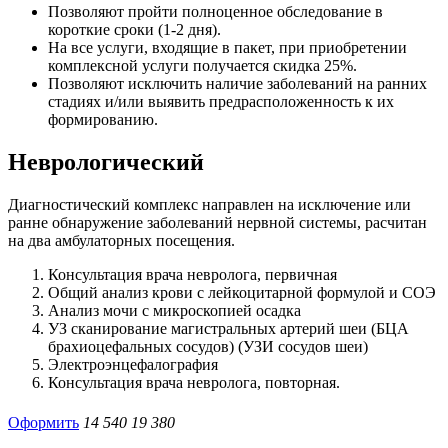
Позволяют пройти полноценное обследование в
короткие сроки (1-2 дня).
На все услуги, входящие в пакет, при приобретении
комплексной услуги получается скидка 25%.
Позволяют исключить наличие заболеваний на ранних
стадиях и/или выявить предрасположенность к их
формированию.
Неврологический
Диагностический комплекс направлен на исключение или
ранне обнаружение заболеваний нервной системы, расчитан
на два амбулаторных посещения.
Консультация врача невролога, первичная
Общий анализ крови с лейкоцитарной формулой и СОЭ
Анализ мочи с микроскопией осадка
УЗ сканирование магистральных артерий шеи (БЦА
брахиоцефальных сосудов) (УЗИ сосудов шеи)
Электроэнцефалография
Консультация врача невролога, повторная.
Оформить
14 540
19 380