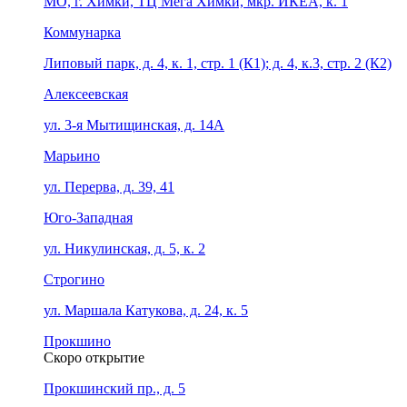
МО, г. Химки, ТЦ Мега Химки, мкр. ИКЕА, к. 1
Коммунарка
Липовый парк, д. 4, к. 1, стр. 1 (К1); д. 4, к.3, стр. 2 (К2)
Алексеевская
ул. 3-я Мытищинская, д. 14А
Марьино
ул. Перерва, д. 39, 41
Юго-Западная
ул. Никулинская, д. 5, к. 2
Строгино
ул. Маршала Катукова, д. 24, к. 5
Прокшино
Скоро открытие
Прокшинский пр., д. 5