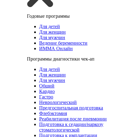
Годовые программы
Для детей
Для женщин
Для мужчин
Ведение беременности
ИММА Онлайн
Программы диагностики чек-ап
Для детей
Для женщин
Для мужчин
Общий
Кардио
Гастро
Неврологический
Предгоспитальная подготовка
Флебэктомия
Реабилитация после пневмонии
Подготовка к седации/наркозу
стоматологической
Подготовка к имплантации