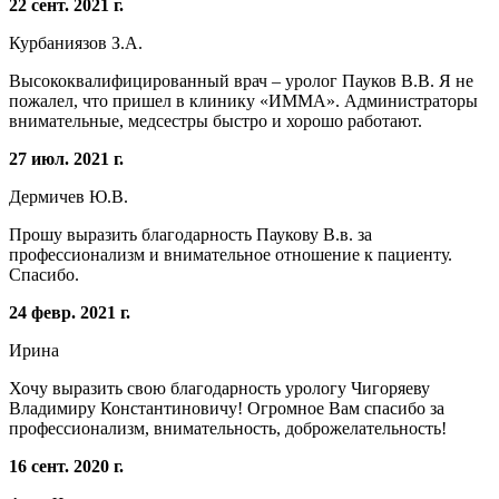
22 сент. 2021 г.
Курбаниязов З.А.
Высококвалифицированный врач – уролог Пауков В.В. Я не
пожалел, что пришел в клинику «ИММА». Администраторы
внимательные, медсестры быстро и хорошо работают.
27 июл. 2021 г.
Дермичев Ю.В.
Прошу выразить благодарность Паукову В.в. за
профессионализм и внимательное отношение к пациенту.
Спасибо.
24 февр. 2021 г.
Ирина
Хочу выразить свою благодарность урологу Чигоряеву
Владимиру Константиновичу! Огромное Вам спасибо за
профессионализм, внимательность, доброжелательность!
16 сент. 2020 г.