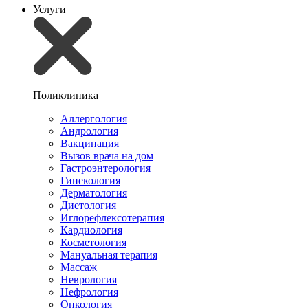
Услуги
Поликлиника
Аллергология
Андрология
Вакцинация
Вызов врача на дом
Гастроэнтерология
Гинекология
Дерматология
Диетология
Иглорефлексотерапия
Кардиология
Косметология
Мануальная терапия
Массаж
Неврология
Нефрология
Онкология