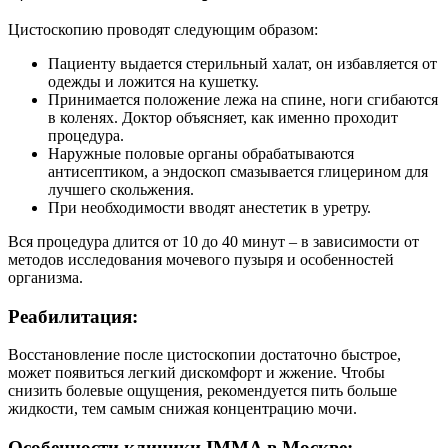
Цистоскопию проводят следующим образом:
Пациенту выдается стерильный халат, он избавляется от
одежды и ложится на кушетку.
Принимается положение лежа на спине, ноги сгибаются
в коленях. Доктор объясняет, как именно проходит
процедура.
Наружные половые органы обрабатываются
антисептиком, а эндоскоп смазывается глицерином для
лучшего скольжения.
При необходимости вводят анестетик в уретру.
Вся процедура длится от 10 до 40 минут – в зависимости от
методов исследования мочевого пузыря и особенностей
организма.
Реабилитация:
Восстановление после цистоскопии достаточно быстрое,
может появиться легкий дискомфорт и жжение. Чтобы
снизить болевые ощущения, рекомендуется пить больше
жидкости, тем самым снижая концентрацию мочи.
Особенности клиники IMMA в Москве: