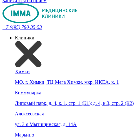
Записаться на прием
+7 (495) 790-35-53
Клиники
Химки
МО, г. Химки, ТЦ Мега Химки, мкр. ИКЕА, к. 1
Коммунарка
Липовый парк, д. 4, к. 1, стр. 1 (К1); д. 4, к.3, стр. 2 (К2)
Алексеевская
ул. 3-я Мытищинская, д. 14А
Марьино