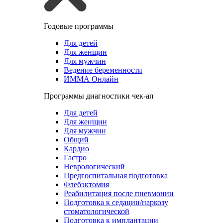
Годовые программы
Для детей
Для женщин
Для мужчин
Ведение беременности
ИММА Онлайн
Программы диагностики чек-ап
Для детей
Для женщин
Для мужчин
Общий
Кардио
Гастро
Неврологический
Предгоспитальная подготовка
Флебэктомия
Реабилитация после пневмонии
Подготовка к седации/наркозу
стоматологической
Подготовка к имплантации