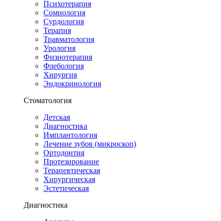
Психотерапия
Сомнология
Сурдология
Терапия
Травматология
Урология
Физиотерапия
Флебология
Хирургия
Эндокринология
Стоматология
Детская
Диагностика
Имплантология
Лечение зубов (микроскоп)
Ортодонтия
Протезирование
Терапевтическая
Хирургическая
Эстетическая
Диагностика