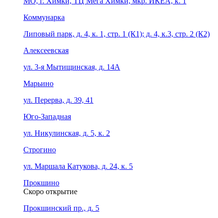
МО, г. Химки, ТЦ Мега Химки, мкр. ИКЕА, к. 1
Коммунарка
Липовый парк, д. 4, к. 1, стр. 1 (К1); д. 4, к.3, стр. 2 (К2)
Алексеевская
ул. 3-я Мытищинская, д. 14А
Марьино
ул. Перерва, д. 39, 41
Юго-Западная
ул. Никулинская, д. 5, к. 2
Строгино
ул. Маршала Катукова, д. 24, к. 5
Прокшино
Скоро открытие
Прокшинский пр., д. 5