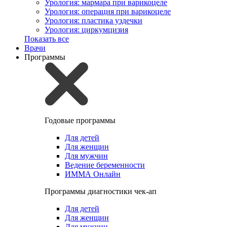
Урология: мармара при варикоцеле
Урология: операция при варикоцеле
Урология: пластика уздечки
Урология: циркумцизия
Показать все
Врачи
Программы
Годовые программы
Для детей
Для женщин
Для мужчин
Ведение беременности
ИММА Онлайн
Программы диагностики чек-ап
Для детей
Для женщин
Для мужчин