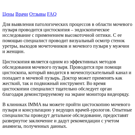
Записаться на прием
Цены
Врачи
Отзывы
FAQ
Для выявления патологических процессов в области мочевого
пузыря проводится цистоскопия – эндоскопическое
исследование с применением высокоточной оптики. С ее
помощью специалист проводит визуальный осмотр стенок
уретры, выходов мочеточников и мочевого пузыря у мужчин
и женщин.
Цистоскопия является одним из эффективных методов
обследования мочевого пузыря. Проводится при помощи
цистоскопа, который вводится в мочеиспускательный канал и
попадает в мочевой пузырь. Доктор может применять как
жесткий, так и подвижный инструмент. Во время
цистоскопии специалист тщательно обследует орган
благодаря демонстрируемому на экране монитора видеоряду.
В клиниках IMMA вы можете пройти цистоскопию мочевого
пузыря и консультацию у ведущих врачей-урологов. Опытные
специалисты проведут детальное обследование, предоставят
развернутое заключение и дадут рекомендации с учетом
анамнеза, полученных данных.