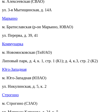
м. Алексеевская (СВАО)
ул. 3-я Мытищинская, д. 14А
Марьино
м. Братиславская (р-он Марьино, ЮВАО)
ул. Перерва, д. 39, 41
Коммунарка
м. Новомосковская (ТиНАО)
Липовый парк, д. 4, к. 1, стр. 1 (К1); д. 4, к.3, стр. 2 (К2)
Юго-Западная
м. Юго-Западная (ЮЗАО)
ул. Никулинская, д. 5, к. 2
Строгино
м. Строгино (СЗАО)
ул. Маршала Катукова, д. 24, к. 5