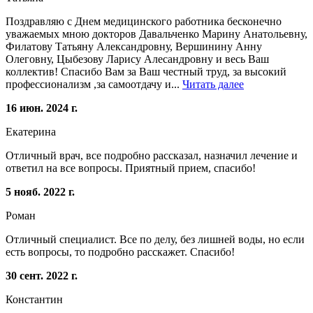
Поздравляю с Днем медицинского работника бесконечно
уважаемых мною докторов Давальченко Марину Анатольевну,
Филатову Татьяну Александровну, Вершинину Анну
Олеговну, Цыбезову Ларису Алесандровну и весь Ваш
коллектив! Спасибо Вам за Ваш честный труд, за высокий
профессионализм ,за самоотдачу и...
Читать далее
16 июн. 2024 г.
Екатерина
Отличный врач, все подробно рассказал, назначил лечение и
ответил на все вопросы. Приятный прием, спасибо!
5 нояб. 2022 г.
Роман
Отличный специалист. Все по делу, без лишней воды, но если
есть вопросы, то подробно расскажет. Спасибо!
30 сент. 2022 г.
Константин