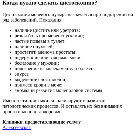
Когда нужно сделать цистоскопию?
Цистоскопия мочевого пузыря назначается при подозрении на
ряд заболеваний. Показания:
наличие цистита или уретрита;
резь и боль при мочеиспускании;
частые позывы в туалет;
наличие опухолей;
простатит, аденома простаты;
недержание или задержка мочи;
бесплодие у мужчин;
подозрение на мочекаменную болезнь;
энурез;
выделение гноя с мочой;
примеси крови в моче;
аномалии развития мочеполовой системы.
Именно эти признаки сигнализируют о развитии
патологических процессов. И оставлять их без внимания
просто опасно для здоровья!
Клиники, предоставляющие услугу
Алексеевская