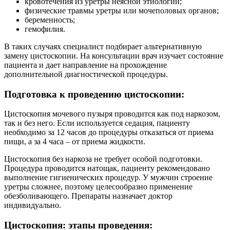
кровотечения из уретры неясной этиологии;
физические травмы уретры или мочеполовых органов;
беременность;
гемофилия.
В таких случаях специалист подбирает альтернативную
замену цистоскопии. На консультации врач изучает состояние
пациента и дает направление на прохождение
дополнительной диагностической процедуры.
Подготовка к проведению цистоскопии:
Цистоскопия мочевого пузыря проводится как под наркозом,
так и без него. Если используется седация, пациенту
необходимо за 12 часов до процедуры отказаться от приема
пищи, а за 4 часа – от приема жидкости.
Цистоскопия без наркоза не требует особой подготовки.
Процедура проводится натощак, пациенту рекомендовано
выполнение гигиенических процедур. У мужчин строение
уретры сложнее, поэтому целесообразно применение
обезболивающего. Препараты назначает доктор
индивидуально.
Цистоскопия: этапы проведения: