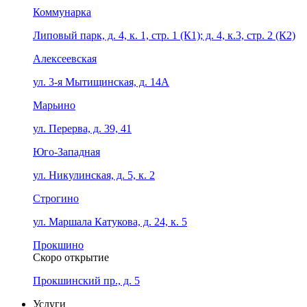
Коммунарка
Липовый парк, д. 4, к. 1, стр. 1 (К1); д. 4, к.3, стр. 2 (К2)
Алексеевская
ул. 3-я Мытищинская, д. 14А
Марьино
ул. Перерва, д. 39, 41
Юго-Западная
ул. Никулинская, д. 5, к. 2
Строгино
ул. Маршала Катукова, д. 24, к. 5
Прокшино
Скоро открытие
Прокшинский пр., д. 5
Услуги