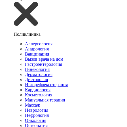
Поликлиника
Аллергология
Андрология
Вакцинация
Вызов врача на дом
Гастроэнтерология
Гинекология
Дерматология
Диетология
Иглорефлексотерапия
Кардиология
Косметология
Мануальная терапия
Массаж
Неврология
Нефрология
Онкология
Остеопатия