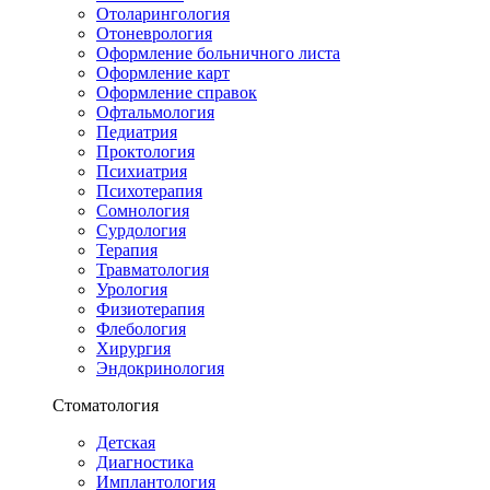
Отоларингология
Отоневрология
Оформление больничного листа
Оформление карт
Оформление справок
Офтальмология
Педиатрия
Проктология
Психиатрия
Психотерапия
Сомнология
Сурдология
Терапия
Травматология
Урология
Физиотерапия
Флебология
Хирургия
Эндокринология
Стоматология
Детская
Диагностика
Имплантология