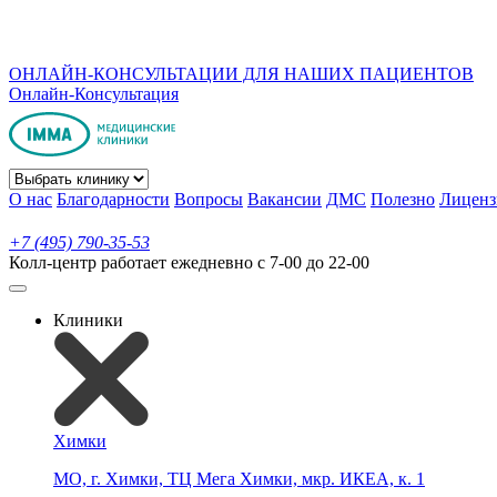
ОНЛАЙН-КОНСУЛЬТАЦИИ ДЛЯ НАШИХ ПАЦИЕНТОВ
Онлайн-Консультация
О нас
Благодарности
Вопросы
Вакансии
ДМС
Полезно
Лиценз
+7 (495) 790-35-53
Колл-центр работает ежедневно с 7-00 до 22-00
Клиники
Химки
МО, г. Химки, ТЦ Мега Химки, мкр. ИКЕА, к. 1