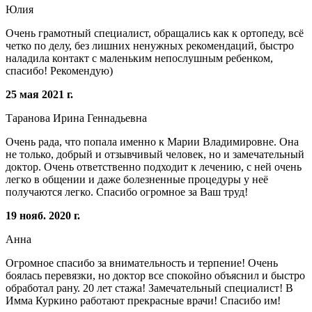
Юлия
Очень грамотный специалист, обращались как к ортопеду, всё
четко по делу, без лишних ненужных рекомендаций, быстро
наладила контакт с маленьким непослушным ребенком,
спасибо! Рекомендую)
25 мая 2021 г.
Таранова Ирина Геннадьевна
Очень рада, что попала именно к Марии Владимировне. Она
не только, добрый и отзывчивый человек, но и замечательный
доктор. Очень ответственно подходит к лечению, с ней очень
легко в общении и даже болезненные процедуры у неё
получаются легко. Спасибо огромное за Ваш труд!
19 нояб. 2020 г.
Анна
Огромное спасибо за внимательность и терпение! Очень
боялась перевязки, но доктор все спокойно объяснил и быстро
обработал рану. 20 лет стажа! Замечательный специалист! В
Имма Куркино работают прекрасные врачи! Спасибо им!