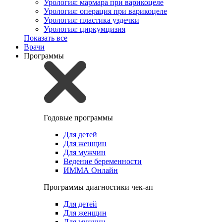
Урология: мармара при варикоцеле
Урология: операция при варикоцеле
Урология: пластика уздечки
Урология: циркумцизия
Показать все
Врачи
Программы
Годовые программы
Для детей
Для женщин
Для мужчин
Ведение беременности
ИММА Онлайн
Программы диагностики чек-ап
Для детей
Для женщин
Для мужчин