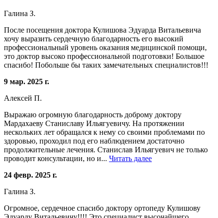
Галина З.
После посещения доктора Кулишова Эдуарда Витальевича
хочу выразить сердечную благодарность его высокий
профессиональный уровень оказания медицинской помощи,
это доктор высоко профессиональной подготовки! Большое
спасибо! Побольше бы таких замечательных специалистов!!!
9 мар. 2025 г.
Алексей П.
Выражаю огромную благодарность доброму доктору
Мардахаеву Станиславу Ильягуевичу. На протяжении
нескольких лет обращался к нему со своими проблемами по
здоровью, проходил под его наблюдением достаточно
продолжительные лечения. Станислав Ильягуевич не только
проводит консультации, но и...
Читать далее
24 февр. 2025 г.
Галина З.
Огромное, сердечное спасибо доктору ортопеду Кулишову
Эдуарду Витальевичу!!!! Это специалист высочайшего