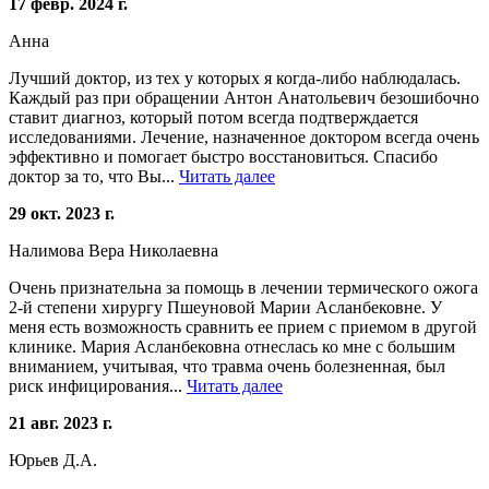
17 февр. 2024 г.
Анна
Лучший доктор, из тех у которых я когда-либо наблюдалась.
Каждый раз при обращении Антон Анатольевич безошибочно
ставит диагноз, который потом всегда подтверждается
исследованиями. Лечение, назначенное доктором всегда очень
эффективно и помогает быстро восстановиться. Спасибо
доктор за то, что Вы...
Читать далее
29 окт. 2023 г.
Налимова Вера Николаевна
Очень признательна за помощь в лечении термического ожога
2-й степени хирургу Пшеуновой Марии Асланбековне. У
меня есть возможность сравнить ее прием с приемом в другой
клинике. Мария Асланбековна отнеслась ко мне с большим
вниманием, учитывая, что травма очень болезненная, был
риск инфицирования...
Читать далее
21 авг. 2023 г.
Юрьев Д.А.