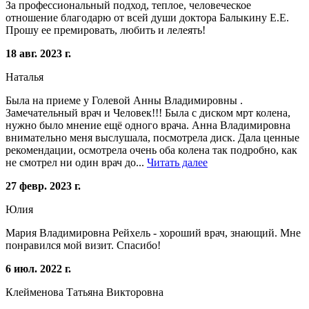
За профессиональный подход, теплое, человеческое
отношение благодарю от всей души доктора Балыкину Е.Е.
Прошу ее премировать, любить и лелеять!
18 авг. 2023 г.
Наталья
Была на приеме у Голевой Анны Владимировны .
Замечательный врач и Человек!!! Была с диском мрт колена,
нужно было мнение ещё одного врача. Анна Владимировна
внимательно меня выслушала, посмотрела диск. Дала ценные
рекомендации, осмотрела очень оба колена так подробно, как
не смотрел ни один врач до...
Читать далее
27 февр. 2023 г.
Юлия
Мария Владимировна Рейхель - хороший врач, знающий. Мне
понравился мой визит. Спасибо!
6 июл. 2022 г.
Клейменова Татьяна Викторовна