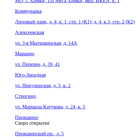
МО, г. Химки, ТЦ Мега Химки, мкр. ИКЕА, к. 1
Коммунарка
Липовый парк, д. 4, к. 1, стр. 1 (К1); д. 4, к.3, стр. 2 (К2)
Алексеевская
ул. 3-я Мытищинская, д. 14А
Марьино
ул. Перерва, д. 39, 41
Юго-Западная
ул. Никулинская, д. 5, к. 2
Строгино
ул. Маршала Катукова, д. 24, к. 5
Прокшино
Скоро открытие
Прокшинский пр., д. 5