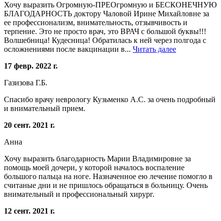
Хочу выразить Огромную-ПРEОгромную и БЕСКОНЕЧНУЮ
БЛАГОДАРНОСТЬ доктору Чаловой Ирине Михайловне за
ее профессионализм, внимательность, отзывчивость и
терпение. Это не просто врач, это ВРАЧ с большой буквы!!!
Волшебница! Кудесница! Обратилась к ней через полгода с
осложнениями после вакцинации в...
Читать далее
17 февр. 2022 г.
Газизова Г.Б.
Спасибо врачу неврологу Кузьменко А.С. за очень подробный
и внимательный прием.
20 сент. 2021 г.
Анна
Хочу выразить благодарность Марии Владимировне за
помощь моей дочери, у которой началось воспаление
большого пальца на ноге. Назначенное ею лечение помогло в
считаные дни и не пришлось обращаться в больницу. Очень
внимательный и профессиональный хирург.
12 сент. 2021 г.