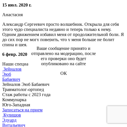
15 июл. 2020 г.
Анастасия
Александр Сергеевич просто волшебник. Открыла для себя
этого чудо специалиста недавно и теперь только к нему.
Одним движением избавил меня от продолжительной боли. Я
до сих пор не могу поверить, что у меня больше не болит
спина и шея. Спасибо доктору!
Ваше сообщение принято и
отправлено на модерацию, после
6 февр. 2020 г.
его проверки оно будет
опубликовано на сайте
Наши специалисты
Зейналов
ОК
Эюб
Бабаевич
Зейналов Эюб Бабаевич
Травматолог-ортопед
Стаж работы с 2023 года
Коммунарка
Юго-Западная
Записаться на прием
Кулишов
Эдуард
Витальевич