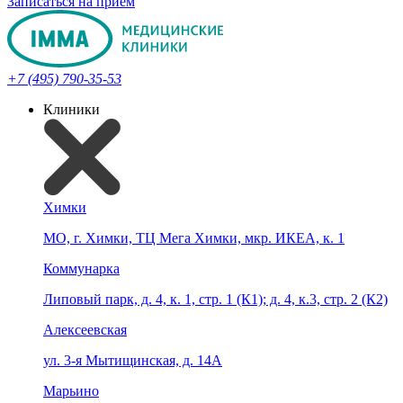
Записаться на прием
+7 (495) 790-35-53
Клиники
Химки
МО, г. Химки, ТЦ Мега Химки, мкр. ИКЕА, к. 1
Коммунарка
Липовый парк, д. 4, к. 1, стр. 1 (К1); д. 4, к.3, стр. 2 (К2)
Алексеевская
ул. 3-я Мытищинская, д. 14А
Марьино