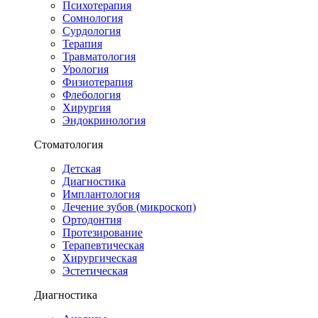
Психотерапия
Сомнология
Сурдология
Терапия
Травматология
Урология
Физиотерапия
Флебология
Хирургия
Эндокринология
Стоматология
Детская
Диагностика
Имплантология
Лечение зубов (микроскоп)
Ортодонтия
Протезирование
Терапевтическая
Хирургическая
Эстетическая
Диагностика