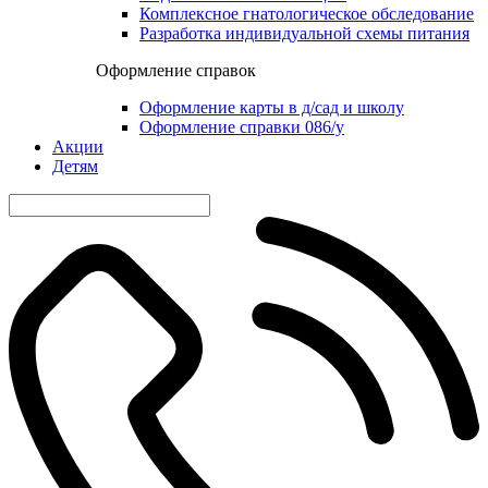
Комплексное гнатологическое обследование
Разработка индивидуальной схемы питания
Оформление справок
Оформление карты в д/сад и школу
Оформление справки 086/у
Акции
Детям