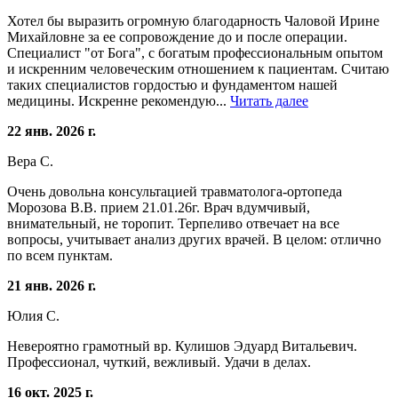
Хотел бы выразить огромную благодарность Чаловой Ирине
Михайловне за ее сопровождение до и после операции.
Специалист "от Бога", с богатым профессиональным опытом
и искренним человеческим отношением к пациентам. Считаю
таких специалистов гордостью и фундаментом нашей
медицины. Искренне рекомендую...
Читать далее
22 янв. 2026 г.
Вера С.
Очень довольна консультацией травматолога-ортопеда
Морозова В.В. прием 21.01.26г. Врач вдумчивый,
внимательный, не торопит. Терпеливо отвечает на все
вопросы, учитывает анализ других врачей. В целом: отлично
по всем пунктам.
21 янв. 2026 г.
Юлия С.
Невероятно грамотный вр. Кулишов Эдуард Витальевич.
Профессионал, чуткий, вежливый. Удачи в делах.
16 окт. 2025 г.