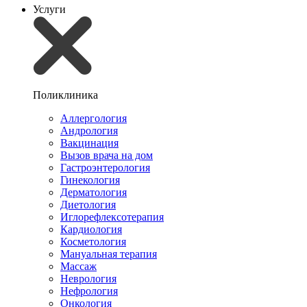
Услуги
Поликлиника
Аллергология
Андрология
Вакцинация
Вызов врача на дом
Гастроэнтерология
Гинекология
Дерматология
Диетология
Иглорефлексотерапия
Кардиология
Косметология
Мануальная терапия
Массаж
Неврология
Нефрология
Онкология