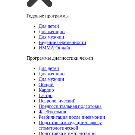
Годовые программы
Для детей
Для женщин
Для мужчин
Ведение беременности
ИММА Онлайн
Программы диагностики чек-ап
Для детей
Для женщин
Для мужчин
Общий
Кардио
Гастро
Неврологический
Предгоспитальная подготовка
Флебэктомия
Реабилитация после пневмонии
Подготовка к седации/наркозу
стоматологической
Подготовка к имплантации