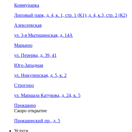
Коммунарка
Липовый парк, д. 4, к. 1, стр. 1 (К1); д. 4, к.3, стр. 2 (К2)
Алексеевская
ул. 3-я Мытищинская, д. 14А
Марьино
ул. Перерва, д. 39, 41
Юго-Западная
ул. Никулинская, д. 5, к. 2
Строгино
ул. Маршала Катукова, д. 24, к. 5
Прокшино
Скоро открытие
Прокшинский пр., д. 5
Услуги