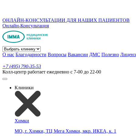
ОНЛАЙН-КОНСУЛЬТАЦИИ ДЛЯ НАШИХ ПАЦИЕНТОВ
Онлайн-Консультация
О нас
Благодарности
Вопросы
Вакансии
ДМС
Полезно
Лиценз
+7 (495) 790-35-53
Колл-центр работает ежедневно с 7-00 до 22-00
Клиники
Химки
МО, г. Химки, ТЦ Мега Химки, мкр. ИКЕА, к. 1