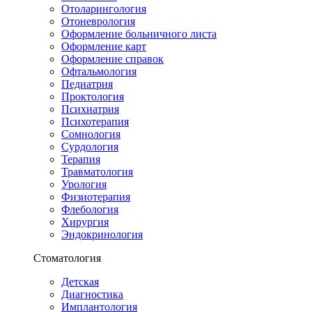
Отоларингология
Отоневрология
Оформление больничного листа
Оформление карт
Оформление справок
Офтальмология
Педиатрия
Проктология
Психиатрия
Психотерапия
Сомнология
Сурдология
Терапия
Травматология
Урология
Физиотерапия
Флебология
Хирургия
Эндокринология
Стоматология
Детская
Диагностика
Имплантология