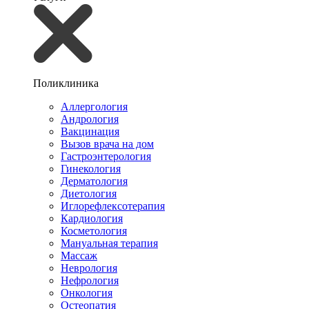
Поликлиника
Аллергология
Андрология
Вакцинация
Вызов врача на дом
Гастроэнтерология
Гинекология
Дерматология
Диетология
Иглорефлексотерапия
Кардиология
Косметология
Мануальная терапия
Массаж
Неврология
Нефрология
Онкология
Остеопатия