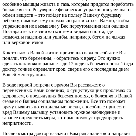
особенно мышцы живота и таза, которым придется поработать
больше всего. Регулярные физические упражнения улучшают
обмен веществ – это пойдет на пользу Вашему будущему
ребенку, поможет ему нормально развиваться. Важно, чтобы
упражнения не вызывали у Вас переутомления или одышки.
Постарайтесь не заниматься теми видами спорта, где
возможны падения или ушибы, например, бегом на лыжах
или верховой ездой.
Как только в Вашей жизни произошло важное событие Вы
поняли, что беременны, - обратитесь к врачу. Это нужно
сделать как можно раньше – до 12 недель беременности. Тогда
доктор точнее определит срок, сверив его с последним днем
Вашей менструации.
В ходе первой встречи с врачом Вы расскажете о
перенесенных Вами болезнях, о существующих проблемах со
здоровьем, о предыдущих беременностях, о болезнях в Вашей
семье и о Вашем социальном положении. Все это поможет
врачу выявить потенциальные риски, способные принести
вред Вашему малышу, установить нужное наблюдение и
заранее определить меры, которые помогут предупредить
неприятности.
После осмотра доктор назначит Вам ряд анализов и направит