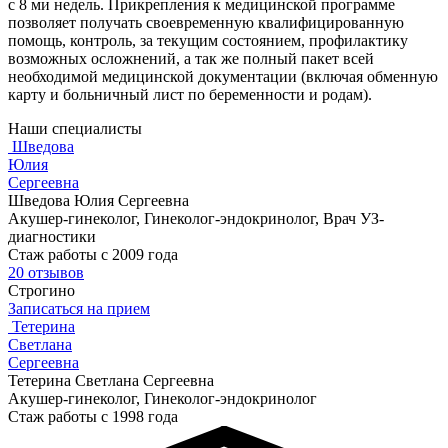
с 8 ми недель. Прикрепления к медицинской программе
позволяет получать своевременную квалифицированную
помощь, контроль, за текущим состоянием, профилактику
возможных осложнений, а так же полный пакет всей
необходимой медицинской документации (включая обменную
карту и больничный лист по беременности и родам).
Наши специалисты
Шведова
Юлия
Сергеевна
Шведова Юлия Сергеевна
Акушер-гинеколог, Гинеколог-эндокринолог, Врач УЗ-
диагностики
Стаж работы с 2009 года
20 отзывов
Строгино
Записаться на прием
Тетерина
Светлана
Сергеевна
Тетерина Светлана Сергеевна
Акушер-гинеколог, Гинеколог-эндокринолог
Стаж работы с 1998 года