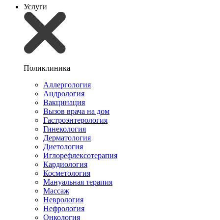
Услуги
Поликлиника
Аллергология
Андрология
Вакцинация
Вызов врача на дом
Гастроэнтерология
Гинекология
Дерматология
Диетология
Иглорефлексотерапия
Кардиология
Косметология
Мануальная терапия
Массаж
Неврология
Нефрология
Онкология