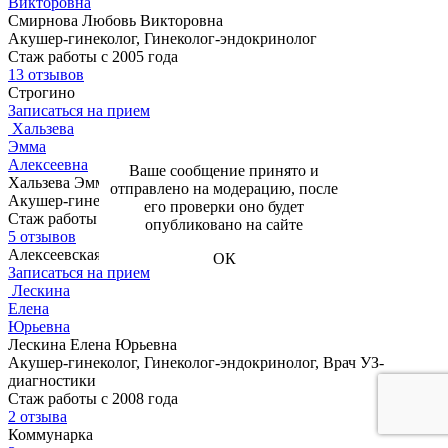
Викторовна
Смирнова Любовь Викторовна
Акушер-гинеколог, Гинеколог-эндокринолог
Стаж работы с 2005 года
13 отзывов
Строгино
Записаться на прием
Хальзева
Эмма
Алексеевна
Ваше сообщение принято и
Хальзева Эмма Алексеевна
отправлено на модерацию, после
Акушер-гинеколог
его проверки оно будет
Стаж работы с 1995 года
опубликовано на сайте
5 отзывов
Алексеевская
ОК
Записаться на прием
Лескина
Елена
Юрьевна
Лескина Елена Юрьевна
Акушер-гинеколог, Гинеколог-эндокринолог, Врач УЗ-
диагностики
Стаж работы с 2008 года
2 отзыва
Коммунарка