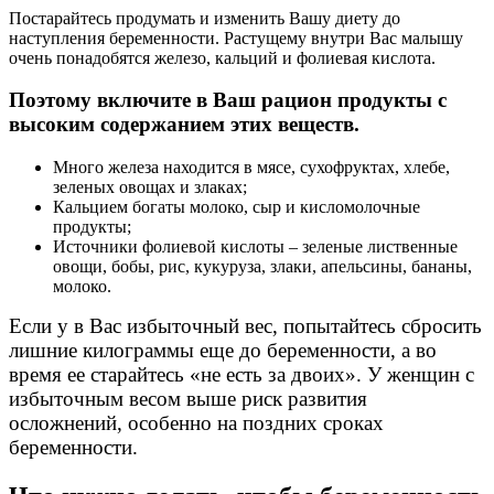
Постарайтесь продумать и изменить Вашу диету до
наступления беременности. Растущему внутри Вас малышу
очень понадобятся железо, кальций и фолиевая кислота.
Поэтому включите в Ваш рацион продукты с
высоким содержанием этих веществ.
Много железа находится в мясе, сухофруктах, хлебе,
зеленых овощах и злаках;
Кальцием богаты молоко, сыр и кисломолочные
продукты;
Источники фолиевой кислоты – зеленые лиственные
овощи, бобы, рис, кукуруза, злаки, апельсины, бананы,
молоко.
Если у в Вас избыточный вес, попытайтесь сбросить
лишние килограммы еще до беременности, а во
время ее старайтесь «не есть за двоих». У женщин с
избыточным весом выше риск развития
осложнений, особенно на поздних сроках
беременности.