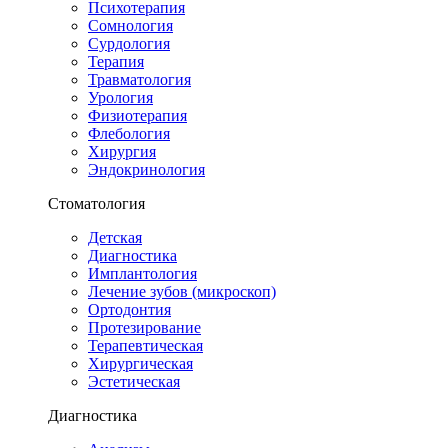
Психотерапия
Сомнология
Сурдология
Терапия
Травматология
Урология
Физиотерапия
Флебология
Хирургия
Эндокринология
Стоматология
Детская
Диагностика
Имплантология
Лечение зубов (микроскоп)
Ортодонтия
Протезирование
Терапевтическая
Хирургическая
Эстетическая
Диагностика