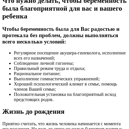
Что нужно делать, чтобы беременность
была благоприятной для вас и вашего
ребенка
Чтобы беременность была для Вас радостью и
протекала без проблем, должны выполняться
всего несколько условий:
Регулярное посещение акушера-гинеколога, исполнение
всех его назначений;
Соблюдение личной гигиены;
Правильный режим труда и отдыха;
Рациональное питание;
Выполнение гимнастических упражнений;
Хороший психологический климат в семье, помощь
членов Вашей семьи;
Положительная установка на благоприятный исход
предстоящих родов.
Жизнь до рождения
Приятно считать, что жизнь человека начинается с момента
его рождения. Но ведь до этого он целых 9 месяцев растет и