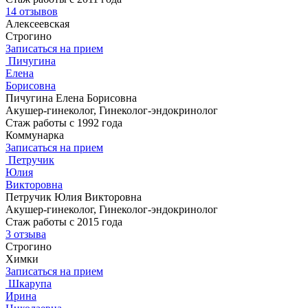
14 отзывов
Алексеевская
Строгино
Записаться на прием
Пичугина
Елена
Борисовна
Пичугина Елена Борисовна
Акушер-гинеколог, Гинеколог-эндокринолог
Стаж работы с 1992 года
Коммунарка
Записаться на прием
Петручик
Юлия
Викторовна
Петручик Юлия Викторовна
Акушер-гинеколог, Гинеколог-эндокринолог
Стаж работы с 2015 года
3 отзыва
Строгино
Химки
Записаться на прием
Шкарупа
Ирина