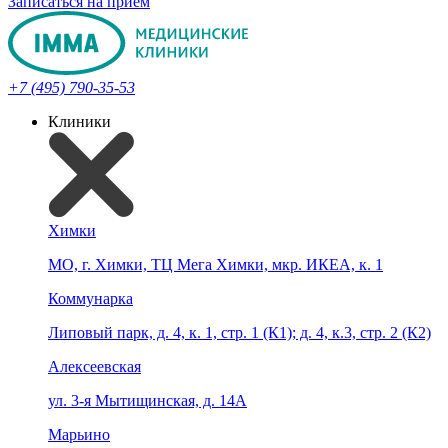
Записаться на прием
+7 (495) 790-35-53
Клиники
Химки
МО, г. Химки, ТЦ Мега Химки, мкр. ИКЕА, к. 1
Коммунарка
Липовый парк, д. 4, к. 1, стр. 1 (К1); д. 4, к.3, стр. 2 (К2)
Алексеевская
ул. 3-я Мытищинская, д. 14А
Марьино