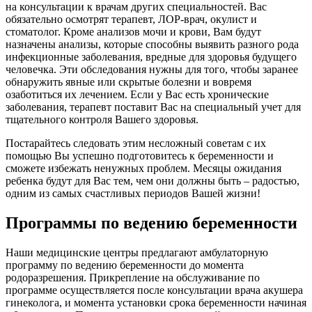
на консультации к врачам других специальностей. Вас
обязательно осмотрят терапевт, ЛОР-врач, окулист и
стоматолог. Кроме анализов мочи и крови, Вам будут
назначены анализы, которые способны выявить разного рода
инфекционные заболевания, вредные для здоровья будущего
человечка. Эти обследования нужны для того, чтобы заранее
обнаружить явные или скрытые болезни и вовремя
озаботиться их лечением. Если у Вас есть хронические
заболевания, терапевт поставит Вас на специальный учет для
тщательного контроля Вашего здоровья.
Постарайтесь следовать этим несложный советам с их
помощью Вы успешно подготовитесь к беременности и
сможете избежать ненужных проблем. Месяцы ожидания
ребенка будут для Вас тем, чем они должны быть – радостью,
одним из самых счастливых периодов Вашей жизни!
Программы по ведению беременности
Наши медицинские центры предлагают амбулаторную
программу по ведению беременности до момента
родоразрешения. Прикрепление на обслуживание по
программе осуществляется после консультации врача акушера
гинеколога, и момента установки срока беременности начиная