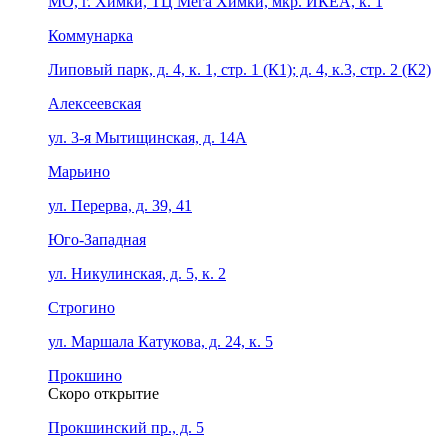
МО, г. Химки, ТЦ Мега Химки, мкр. ИКЕА, к. 1
Коммунарка
Липовый парк, д. 4, к. 1, стр. 1 (К1); д. 4, к.3, стр. 2 (К2)
Алексеевская
ул. 3-я Мытищинская, д. 14А
Марьино
ул. Перерва, д. 39, 41
Юго-Западная
ул. Никулинская, д. 5, к. 2
Строгино
ул. Маршала Катукова, д. 24, к. 5
Прокшино
Скоро открытие
Прокшинский пр., д. 5