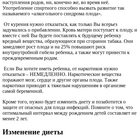
наступления родов, ни, конечно же, во время неё.
Употребление спиртного способно вызвать развитие так
называемого «алкогольного синдрома плода».
От курения нужно отказаться, как только Вы всерьез
задумались о прибавлении. Кровь матери поступает к плоду, и
вместе с ней Вы будете поставлять к будущему ребенку
вредный вещества, образующиеся при сгорании табака. Они
замедляют рост плода и на 25% повышают риск
внутриутробной гибели ребенка, а также могут привести к
преждевременным родам.
Если Вы хотите иметь ребенка, от наркотиков нужно
отказаться – НЕМЕДЛЕННО. Наркотические вещества
поражают мозг, сердце и другие органы плода. Также
наркотики приводят к тяжелым нарушениям в организме
самой беременной.
Кроме того, нужно будет изменить диету и позаботится о
защите от опасных для плода инфекций. Помните о том, что
оптимальный интервал между рождением детей составляет не
менее 2 лет.
Изменение диеты