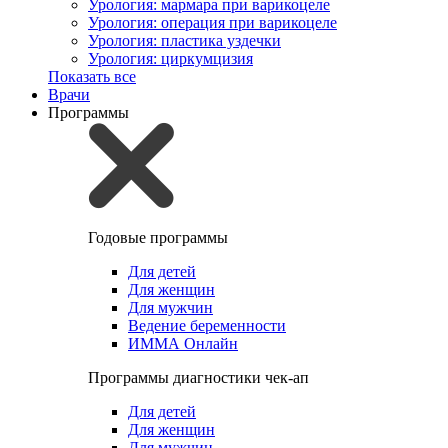
Урология: мармара при варикоцеле
Урология: операция при варикоцеле
Урология: пластика уздечки
Урология: циркумцизия
Показать все
Врачи
Программы
Годовые программы
Для детей
Для женщин
Для мужчин
Ведение беременности
ИММА Онлайн
Программы диагностики чек-ап
Для детей
Для женщин
Для мужчин