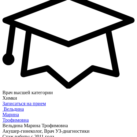
Врач высшей категории
Химки
Записаться на прием
Вельдина
Марина
Трофимовна
Вельдина Марина Трофимовна
Акушер-гинеколог, Врач УЗ-диагностики
Стаж работы с 2011 года