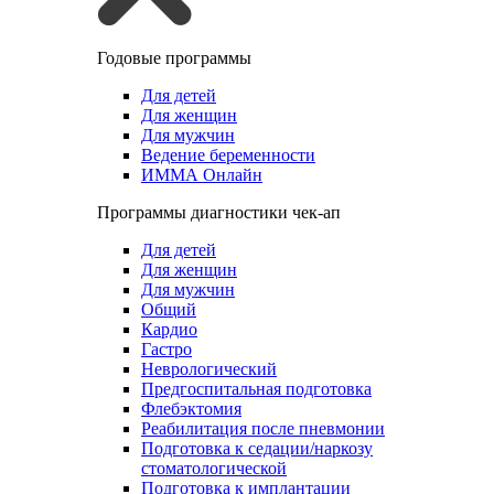
Годовые программы
Для детей
Для женщин
Для мужчин
Ведение беременности
ИММА Онлайн
Программы диагностики чек-ап
Для детей
Для женщин
Для мужчин
Общий
Кардио
Гастро
Неврологический
Предгоспитальная подготовка
Флебэктомия
Реабилитация после пневмонии
Подготовка к седации/наркозу
стоматологической
Подготовка к имплантации