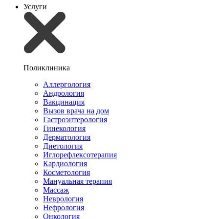
Услуги
Поликлиника
Аллергология
Андрология
Вакцинация
Вызов врача на дом
Гастроэнтерология
Гинекология
Дерматология
Диетология
Иглорефлексотерапия
Кардиология
Косметология
Мануальная терапия
Массаж
Неврология
Нефрология
Онкология