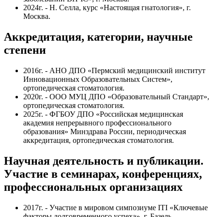
2024г. - Н. Селла, курс «Настоящая гнатология», г.
Москва.
Аккредитация, категории, научные
степени
2016г. - АНО ДПО «Пермский медицинский институт
Инновационных Образовательных Систем»,
ортопедическая стоматология.
2020г. - ООО МУЦ ДПО «Образовательный Стандарт»,
ортопедическая стоматология.
2025г. -
ФГБОУ ДПО «Российская медицинская
академия непрерывного профессионального
образования» Минздрава России
,
периодическая
аккредитация, ортопедическая стоматология.
Научная деятельность и публикации.
Участие в семинарах, конференциях,
профессиональных организациях
2017г. - Участие в мировом симпозиуме ITI «Ключевые
факторы долговременного успеха», г. Базель.