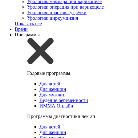
Урология: мармара при варикоцеле
Урология: операция при варикоцеле
Урология: пластика уздечки
Урология: циркумцизия
Показать все
Врачи
Программы
Годовые программы
Для детей
Для женщин
Для мужчин
Ведение беременности
ИММА Онлайн
Программы диагностики чек-ап
Для детей
Для женщин
Для мужчин