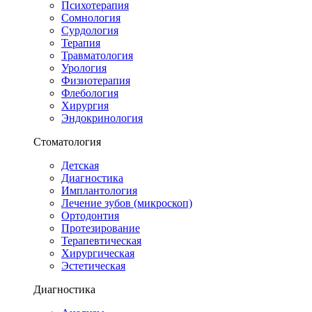
Психотерапия
Сомнология
Сурдология
Терапия
Травматология
Урология
Физиотерапия
Флебология
Хирургия
Эндокринология
Стоматология
Детская
Диагностика
Имплантология
Лечение зубов (микроскоп)
Ортодонтия
Протезирование
Терапевтическая
Хирургическая
Эстетическая
Диагностика