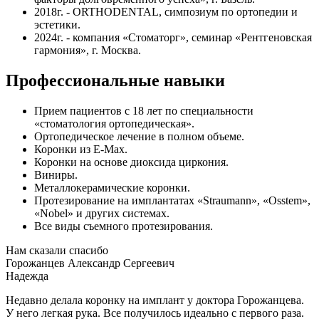
2018г. - ORTHODENTAL, симпозиум по ортопедии и
эстетики.
2024г. - компания «Стоматорг», семинар «Рентгеновская
гармония», г. Москва.
Профессиональные навыки
Прием пациентов с 18 лет по специальности
«стоматология ортопедическая».
Ортопедическое лечение в полном объеме.
Коронки из E-Max.
Коронки на основе диоксида циркония.
Виниры.
Металлокерамические коронки.
Протезирование на имплантатах «Straumann», «Osstem»,
«Nobel» и других системах.
Все виды съемного протезирования.
Нам сказали спасибо
Горожанцев Александр Сергеевич
Надежда
Недавно делала коронку на имплант у доктора Горожанцева.
У него легкая рука. Все получилось идеально с первого раза.