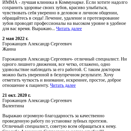
ИММА - лучшая клиника в Коммунарке. Если хотите надолго
сохранить здоровье своих зубов, красиво улыбаться,
чувствовать себя уверенно в деловом и личном общении,
обращайтесь в сюда! Лечение, удаление и протезирование
зубов проводят профессионалы на высоком уровне в удобное
для вас время. Выражаю...
Читать далее
2 мая 2022 г.
Горожанцев Александр Сергеевич
Жанна
Горожанцев Александр Сергеевич- отличный специалист. Ни
одного лишнего движения, все четко, отлажено, одно
удовольствие наблюдать за его работой. С таким доктором
можно быть уверенной в безупречном результате. Хочу
отметить чуткость и внимание, искреннее, простое, доброе
отношение к пациенту.
Читать далее
21 окт. 2020 г.
Горожанцев Александр Сергеевич
Валентина
Выражаю огромную благодарность за качественно
проведенную работу по установке зубных протезов.
Отличный специалист, советую всем обращаться к нему.