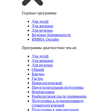
Годовые программы
Для детей
Для женщин
Для мужчин
Ведение беременности
ИММА Онлайн
Программы диагностики чек-ап
Для детей
Для женщин
Для мужчин
Общий
Кардио
Гастро
Неврологический
Предгоспитальная подготовка
Флебэктомия
Реабилитация после пневмонии
Подготовка к седации/наркозу
стоматологической
Подготовка к имплантации