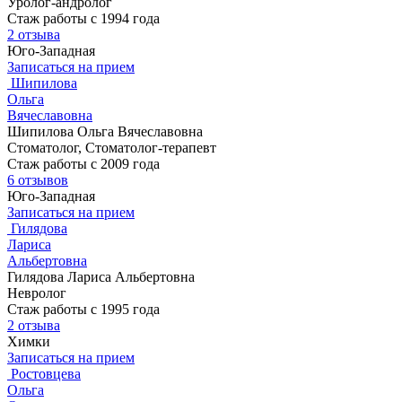
Уролог-андролог
Стаж работы с 1994 года
2 отзыва
Юго-Западная
Записаться на прием
Шипилова
Ольга
Вячеславовна
Шипилова Ольга Вячеславовна
Стоматолог, Стоматолог-терапевт
Стаж работы с 2009 года
6 отзывов
Юго-Западная
Записаться на прием
Гилядова
Лариса
Альбертовна
Гилядова Лариса Альбертовна
Невролог
Стаж работы с 1995 года
2 отзыва
Химки
Записаться на прием
Ростовцева
Ольга