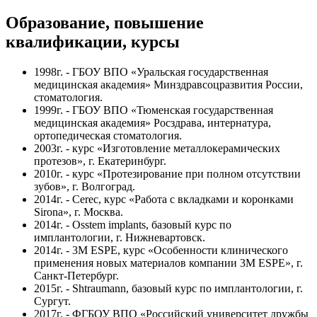
Образование, повышение
квалификации, курсы
1998г. - ГБОУ ВПО «Уральская государственная
медицинская академия» Минздравсоцразвития России,
стоматология.
1999г. - ГБОУ ВПО «Тюменская государственная
медицинская академия» Росздрава, интернатура,
ортопедическая стоматология.
2003г. - курс «Изготовление металлокерамических
протезов», г. Екатеринбург.
2010г. - курс «Протезирование при полном отсутствии
зубов», г. Волгоград.
2014г. - Cerec, курс «Работа с вкладками и коронками
Sirona», г. Москва.
2014г. - Osstem implants, базовый курс по
имплантологии, г. Нижневартовск.
2014г. - 3М ESPE, курс «Особенности клинического
применения новых материалов компании 3M ESPE», г.
Санкт-Петербург.
2015г. - Shtraumann, базовый курс по имплантологии, г.
Сургут.
2017г. - ФГБОУ ВПО «Российский университет дружбы