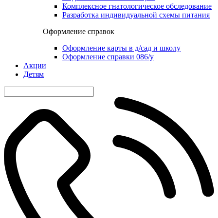
Комплексное гнатологическое обследование
Разработка индивидуальной схемы питания
Оформление справок
Оформление карты в д/сад и школу
Оформление справки 086/у
Акции
Детям