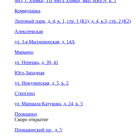
МО, г. Химки, ТЦ Мега Химки, мкр. ИКЕА, к. 1
Коммунарка
Липовый парк, д. 4, к. 1, стр. 1 (К1); д. 4, к.3, стр. 2 (К2)
Алексеевская
ул. 3-я Мытищинская, д. 14А
Марьино
ул. Перерва, д. 39, 41
Юго-Западная
ул. Никулинская, д. 5, к. 2
Строгино
ул. Маршала Катукова, д. 24, к. 5
Прокшино
Скоро открытие
Прокшинский пр., д. 5