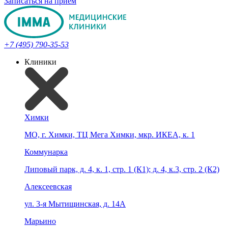
Записаться на прием
+7 (495) 790-35-53
Клиники
Химки
МО, г. Химки, ТЦ Мега Химки, мкр. ИКЕА, к. 1
Коммунарка
Липовый парк, д. 4, к. 1, стр. 1 (К1); д. 4, к.3, стр. 2 (К2)
Алексеевская
ул. 3-я Мытищинская, д. 14А
Марьино