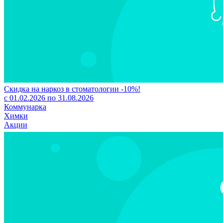
Скидка на наркоз в стоматологии -10%!
с 01.02.2026 по 31.08.2026
Коммунарка
Химки
Акции