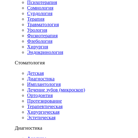
Психотерапия
Сомнология
Сурдология
Терапия
Травматология
Урология
Физиотерапия
Флебология
Хирургия
Эндокринология
Стоматология
Детская
Диагностика
Имплантология
Лечение зубов (микроскоп)
Ортодонтия
Протезирование
Терапевтическая
Хирургическая
Эстетическая
Диагностика