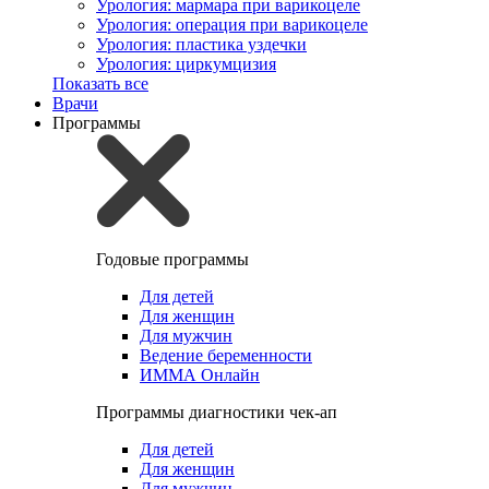
Урология: мармара при варикоцеле
Урология: операция при варикоцеле
Урология: пластика уздечки
Урология: циркумцизия
Показать все
Врачи
Программы
Годовые программы
Для детей
Для женщин
Для мужчин
Ведение беременности
ИММА Онлайн
Программы диагностики чек-ап
Для детей
Для женщин
Для мужчин