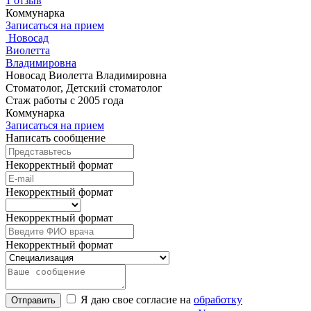
1 отзыв
Коммунарка
Записаться на прием
Новосад
Виолетта
Владимировна
Новосад Виолетта Владимировна
Стоматолог, Детский стоматолог
Стаж работы с 2005 года
Коммунарка
Записаться на прием
Написать сообщение
Некорректный формат
Некорректный формат
Некорректный формат
Некорректный формат
Я даю свое согласие на
обработку
Отправить