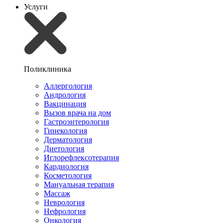
Услуги
Поликлиника
Аллергология
Андрология
Вакцинация
Вызов врача на дом
Гастроэнтерология
Гинекология
Дерматология
Диетология
Иглорефлексотерапия
Кардиология
Косметология
Мануальная терапия
Массаж
Неврология
Нефрология
Онкология