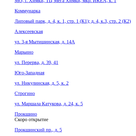
МО, г. Химки, ТЦ Мега Химки, мкр. ИКЕА, к. 1
Коммунарка
Липовый парк, д. 4, к. 1, стр. 1 (К1); д. 4, к.3, стр. 2 (К2)
Алексеевская
ул. 3-я Мытищинская, д. 14А
Марьино
ул. Перерва, д. 39, 41
Юго-Западная
ул. Никулинская, д. 5, к. 2
Строгино
ул. Маршала Катукова, д. 24, к. 5
Прокшино
Скоро открытие
Прокшинский пр., д. 5