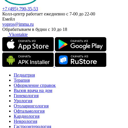
+7 (495) 790-35-53
Колл-центр работает ежедневно с 7-00 до 22-00
Емейл
vopros@imma.ru
Обрабатываем в будни с 10 до 18
Vkontakte
Педиатрия
Терапия
Оформление справок
Вызов врача на дом
Гинекология
Урология
Отоларингология
Офтальмология
Кардиология
Неврология
Гастроэнтерология