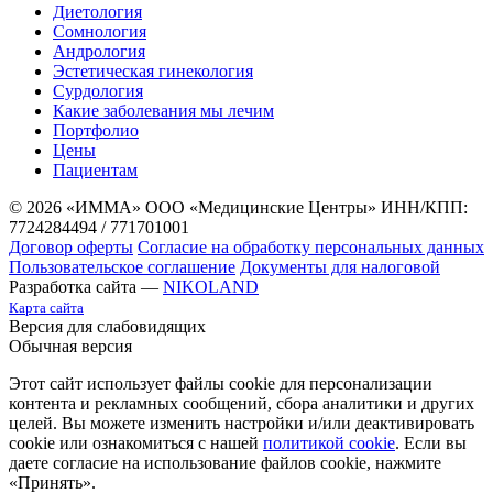
Диетология
Сомнология
Андрология
Эстетическая гинекология
Сурдология
Какие заболевания мы лечим
Портфолио
Цены
Пациентам
© 2026 «ИММА» ООО «Медицинские Центры»
ИНН/КПП:
7724284494 / 771701001
Договор оферты
Согласие на обработку персональных данных
Пользовательское соглашение
Документы для налоговой
Разработка сайта —
NIKOLAND
Карта сайта
Версия для слабовидящих
Обычная версия
Этот сайт использует файлы cookie для персонализации
контента и рекламных сообщений, сбора аналитики и других
целей. Вы можете изменить настройки и/или деактивировать
cookie или ознакомиться с нашей
политикой cookie
. Если вы
даете согласие на использование файлов cookie, нажмите
«Принять».