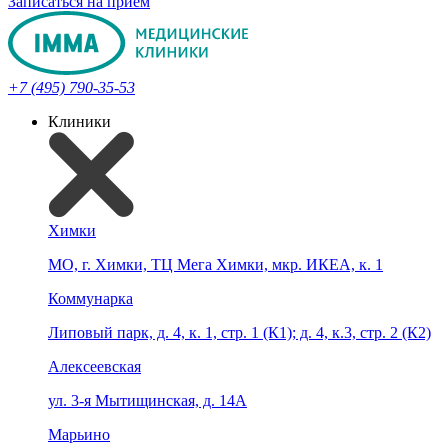
Записаться на прием
+7 (495) 790-35-53
Клиники
Химки
МО, г. Химки, ТЦ Мега Химки, мкр. ИКЕА, к. 1
Коммунарка
Липовый парк, д. 4, к. 1, стр. 1 (К1); д. 4, к.3, стр. 2 (К2)
Алексеевская
ул. 3-я Мытищинская, д. 14А
Марьино