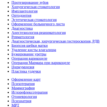
Протезирование зубов
Хирургическая стоматология
Имплантология
Ортодонтия
Эстетическая стоматология
Оформление больничного листа
Диагностика
Анестезиология-реаниматология
Ревматология
Диагностическая, хирургическая гистероскопия, РДВ
Биопсия шейки матки
Удаление кисты влагалища
Бужирование уретры
Операция варикоцеле
Операция Мармара при варикоцеле
Циркумцизия
Пластика уздечки
Оформление карт
Психотерапия
Маммография
Иглорефлексотерапия
Отоневрология
Психиатрия
МРТ