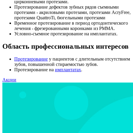
циркониевыми протезами.
Протезирование дефектов зубных рядов съемными
протезами - акриловыми протезами, протезами AcryFree,
протезами QuattroTi, бюгельными протезами
Временное протезирование в период ортодонтического
лечения - фрезерованными коронками из PMMA.
Условно-съемное протезирование на имплантатах.
Область профессиональных интересов
Протезирование
у пациентов с длительным отсутствием
зубов, повышенной стираемостью зубов.
Протезирование на
имплантатах
.
Акции