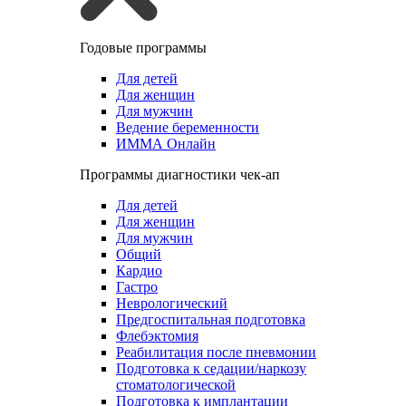
Годовые программы
Для детей
Для женщин
Для мужчин
Ведение беременности
ИММА Онлайн
Программы диагностики чек-ап
Для детей
Для женщин
Для мужчин
Общий
Кардио
Гастро
Неврологический
Предгоспитальная подготовка
Флебэктомия
Реабилитация после пневмонии
Подготовка к седации/наркозу
стоматологической
Подготовка к имплантации