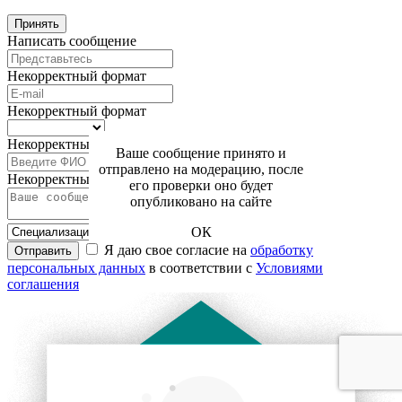
Принять
Написать сообщение
Некорректный формат
Некорректный формат
Некорректный формат
Ваше сообщение принято и
отправлено на модерацию, после
Некорректный формат
его проверки оно будет
опубликовано на сайте
ОК
Я даю свое согласие на
обработку
Отправить
персональных данных
в соответствии с
Условиями
соглашения