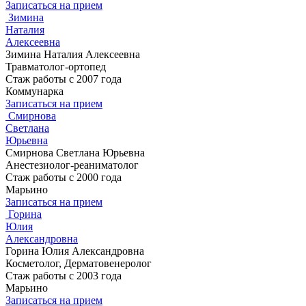
Записаться на прием
Зимина
Наталия
Алексеевна
Зимина Наталия Алексеевна
Травматолог-ортопед
Стаж работы с 2007 года
Коммунарка
Записаться на прием
Смирнова
Светлана
Юрьевна
Смирнова Светлана Юрьевна
Анестезиолог-реаниматолог
Стаж работы с 2000 года
Марьино
Записаться на прием
Горина
Юлия
Александровна
Горина Юлия Александровна
Косметолог, Дерматовенеролог
Стаж работы с 2003 года
Марьино
Записаться на прием