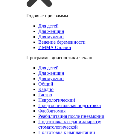
Годовые программы
Для детей
Для женщин
Для мужчин
Ведение беременности
ИММА Онлайн
Программы диагностики чек-ап
Для детей
Для женщин
Для мужчин
Общий
Кардио
Гастро
Неврологический
Предгоспитальная подготовка
Флебэктомия
Реабилитация после пневмонии
Подготовка к седации/наркозу
стоматологической
Подготовка к имплантации