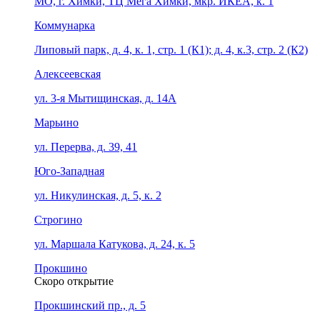
МО, г. Химки, ТЦ Мега Химки, мкр. ИКЕА, к. 1
Коммунарка
Липовый парк, д. 4, к. 1, стр. 1 (К1); д. 4, к.3, стр. 2 (К2)
Алексеевская
ул. 3-я Мытищинская, д. 14А
Марьино
ул. Перерва, д. 39, 41
Юго-Западная
ул. Никулинская, д. 5, к. 2
Строгино
ул. Маршала Катукова, д. 24, к. 5
Прокшино
Скоро открытие
Прокшинский пр., д. 5