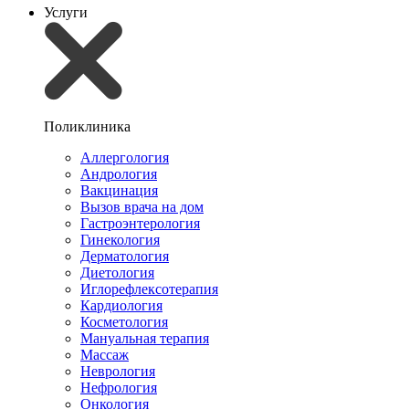
Услуги
Поликлиника
Аллергология
Андрология
Вакцинация
Вызов врача на дом
Гастроэнтерология
Гинекология
Дерматология
Диетология
Иглорефлексотерапия
Кардиология
Косметология
Мануальная терапия
Массаж
Неврология
Нефрология
Онкология