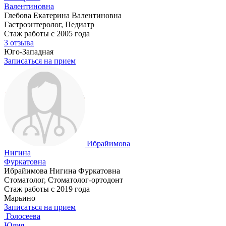
Валентиновна
Глебова Екатерина Валентиновна
Гастроэнтеролог, Педиатр
Стаж работы с 2005 года
3 отзыва
Юго-Западная
Записаться на прием
Ибрайимова
Нигина
Фуркатовна
Ибрайимова Нигина Фуркатовна
Стоматолог, Стоматолог-ортодонт
Стаж работы с 2019 года
Марьино
Записаться на прием
Голосеева
Юлия