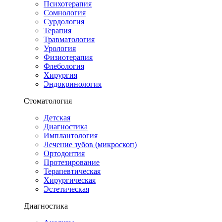
Психотерапия
Сомнология
Сурдология
Терапия
Травматология
Урология
Физиотерапия
Флебология
Хирургия
Эндокринология
Стоматология
Детская
Диагностика
Имплантология
Лечение зубов (микроскоп)
Ортодонтия
Протезирование
Терапевтическая
Хирургическая
Эстетическая
Диагностика