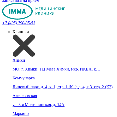
Записаться на прием
+7 (495) 790-35-53
Клиники
Химки
МО, г. Химки, ТЦ Мега Химки, мкр. ИКЕА, к. 1
Коммунарка
Липовый парк, д. 4, к. 1, стр. 1 (К1); д. 4, к.3, стр. 2 (К2)
Алексеевская
ул. 3-я Мытищинская, д. 14А
Марьино