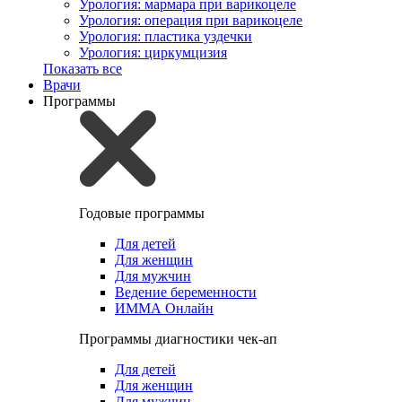
Урология: мармара при варикоцеле
Урология: операция при варикоцеле
Урология: пластика уздечки
Урология: циркумцизия
Показать все
Врачи
Программы
Годовые программы
Для детей
Для женщин
Для мужчин
Ведение беременности
ИММА Онлайн
Программы диагностики чек-ап
Для детей
Для женщин
Для мужчин