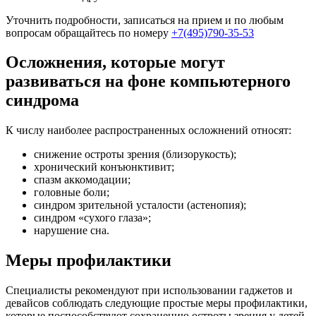
Уточнить подробности, записаться на прием и по любым
вопросам обращайтесь по номеру
+7(495)790-35-53
Осложнения, которые могут
развиваться на фоне компьютерного
синдрома
К числу наиболее распространенных осложнений относят:
снижение остроты зрения (близорукость);
хронический конъюнктивит;
спазм аккомодации;
головные боли;
синдром зрительной усталости (астенопия);
синдром «сухого глаза»;
нарушение сна.
Меры профилактики
Специалисты рекомендуют при использовании гаджетов и
девайсов соблюдать следующие простые меры профилактики,
которые поспособствуют сохранению остроты зрения у детей