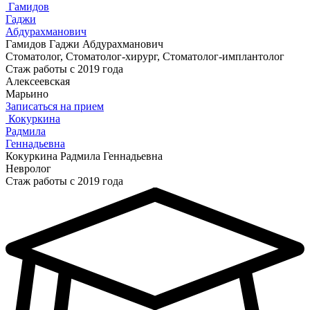
Гамидов
Гаджи
Абдурахманович
Гамидов Гаджи Абдурахманович
Стоматолог, Стоматолог-хирург, Стоматолог-имплантолог
Стаж работы с 2019 года
Алексеевская
Марьино
Записаться на прием
Кокуркина
Радмила
Геннадьевна
Кокуркина Радмила Геннадьевна
Невролог
Стаж работы с 2019 года