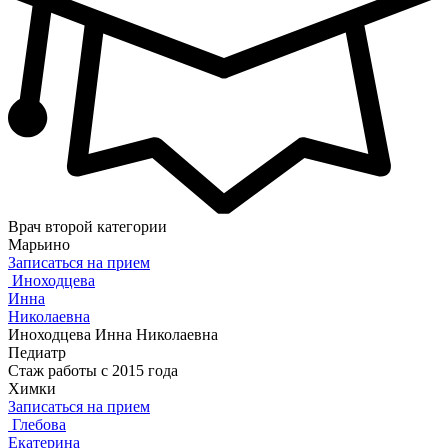
Врач второй категории
Марьино
Записаться на прием
Иноходцева
Инна
Николаевна
Иноходцева Инна Николаевна
Педиатр
Стаж работы с 2015 года
Химки
Записаться на прием
Глебова
Екатерина