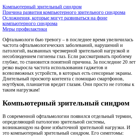
Компьютерный зрительный синдром
Причина развития компьютерного зрительного синдрома
Осложнения, которые могут развиваться на фоне
компьютерного синдрома
Меры профилактики
Офтальмологи бью тревогу – в последнее время увеличилась
частота офтальмологических заболеваний, нарушений и
патологий, вызванных чрезмерной зрительной нагрузкой и
несоблюдением гигиены глаз. Если рассматривать проблему
глубже, то становится понятной причина. За последние 20 лет
резко выросла частота использования гаджетов и
всевозможных устройств, в которых есть сенсорные экраны.
Длительный просмотр контента с помощью смартфонов,
ноутбуков, планшетов вредит глазам. Они просто не готовы к
таким нагрузкам!
Компьютерный зрительный синдром
В современной офтальмологии появился отдельный термин,
определяющий патологию зрительной системы,
возникающую на фоне избыточной зрительной нагрузки. И
это компьютерный зрительный синдром. Его симптомы: