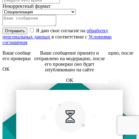
Некорректный формат
Я даю свое согласие на
обработку
Отправить
персональных данных
в соответствии с
Условиями
соглашения
Ваше сообщение принято и отправлено на модерацию, после
Ваше сообщение принято и
его проверки оно будет опубликовано на сайте
отправлено на модерацию, после
его проверки оно будет
ОК
опубликовано на сайте
ОК