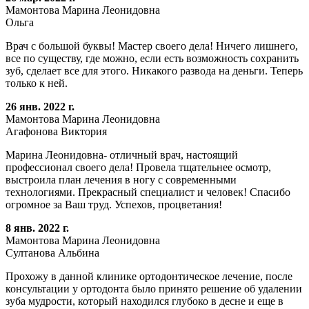
Мамонтова Марина Леонидовна
Ольга
Врач с большой буквы! Мастер своего дела! Ничего лишнего,
все по существу, где можно, если есть возможность сохранить
зуб, сделает все для этого. Никакого развода на деньги. Теперь
только к ней.
26 янв. 2022 г.
Мамонтова Марина Леонидовна
Агафонова Виктория
Марина Леонидовна- отличный врач, настоящий
профессионал своего дела! Провела тщательнее осмотр,
выстроила план лечения в ногу с современными
технологиями. Прекрасный специалист и человек! Спасибо
огромное за Ваш труд. Успехов, процветания!
8 янв. 2022 г.
Мамонтова Марина Леонидовна
Султанова Альбина
Прохожу в данной клинике ортодонтическое лечение, после
консультации у ортодонта было принято решение об удалении
зуба мудрости, который находился глубоко в десне и еще в