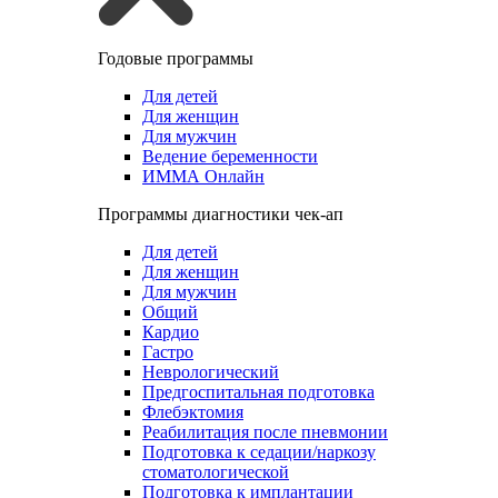
Годовые программы
Для детей
Для женщин
Для мужчин
Ведение беременности
ИММА Онлайн
Программы диагностики чек-ап
Для детей
Для женщин
Для мужчин
Общий
Кардио
Гастро
Неврологический
Предгоспитальная подготовка
Флебэктомия
Реабилитация после пневмонии
Подготовка к седации/наркозу
стоматологической
Подготовка к имплантации