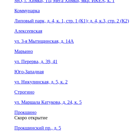
МО, г. Химки, ТЦ Мега Химки, мкр. ИКЕА, к. 1
Коммунарка
Липовый парк, д. 4, к. 1, стр. 1 (К1); д. 4, к.3, стр. 2 (К2)
Алексеевская
ул. 3-я Мытищинская, д. 14А
Марьино
ул. Перерва, д. 39, 41
Юго-Западная
ул. Никулинская, д. 5, к. 2
Строгино
ул. Маршала Катукова, д. 24, к. 5
Прокшино
Скоро открытие
Прокшинский пр., д. 5