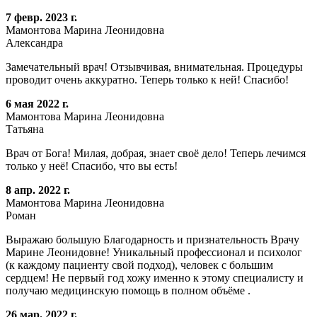
7 февр. 2023 г.
Мамонтова Марина Леонидовна
Александра
Замечательный врач! Отзывчивая, внимательная. Процедуры
проводит очень аккуратно. Теперь только к ней! Спасибо!
6 мая 2022 г.
Мамонтова Марина Леонидовна
Татьяна
Врач от Бога! Милая, добрая, знает своё дело! Теперь лечимся
только у неё! Спасибо, что вы есть!
8 апр. 2022 г.
Мамонтова Марина Леонидовна
Роман
Выражаю большую Благодарность и признательность Врачу
Марине Леонидовне! Уникальный профессионал и психолог
(к каждому пациенту свой подход), человек с большим
сердцем! Не первый год хожу именно к этому специалисту и
получаю медицинскую помощь в полном объёме .
26 мар. 2022 г.