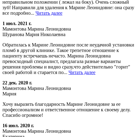
неправильном положении ( лежал на боку). Очень сложный
зуб! Направили для удаления к Марине Леонидовне: она сразу
все подробно...
Читать далее
1 июл. 2021 г.
Мамонтова Марина Леонидовна
Шуранова Мария Николаевна
Обратилась к Марине Леонидовне после неудачной установки
пломб в другой клинике. Такое трепетное отношение к
пациенту встречаешь нечасто. Марина Леонидовна
превосходный специалист, предлагала разные варианты
решения проблемы и видно сразу,что действительно "горит"
своей работой и старается по...
Читать далее
22 дек. 2020 г.
Мамонтова Марина Леонидовна
Мария
Хочу выразить благодарность Марине Леонидовне за ее
профессионализм и ответственное отношение к своему делу.
Спасибо огромное!
16 июл. 2020 г.
Мамонтова Марина Леонидовна
Екатерина