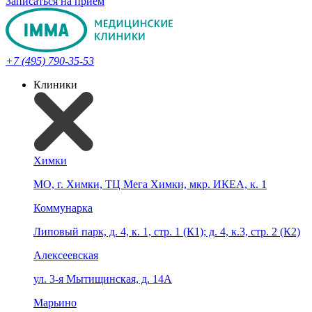
Записаться на прием
+7 (495) 790-35-53
Клиники
Химки
МО, г. Химки, ТЦ Мега Химки, мкр. ИКЕА, к. 1
Коммунарка
Липовый парк, д. 4, к. 1, стр. 1 (К1); д. 4, к.3, стр. 2 (К2)
Алексеевская
ул. 3-я Мытищинская, д. 14А
Марьино