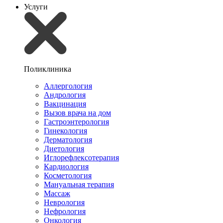
Услуги
Поликлиника
Аллергология
Андрология
Вакцинация
Вызов врача на дом
Гастроэнтерология
Гинекология
Дерматология
Диетология
Иглорефлексотерапия
Кардиология
Косметология
Мануальная терапия
Массаж
Неврология
Нефрология
Онкология