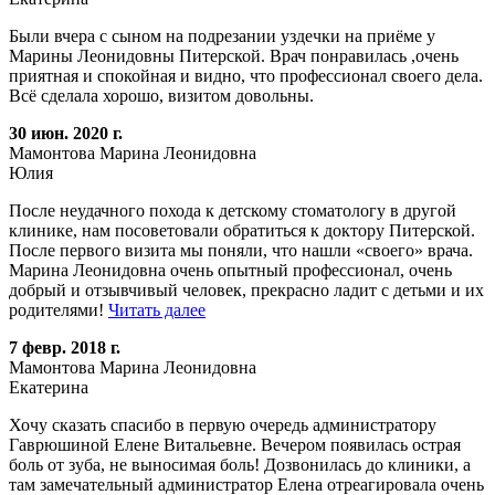
Были вчера с сыном на подрезании уздечки на приёме у
Марины Леонидовны Питерской. Врач понравилась ,очень
приятная и спокойная и видно, что профессионал своего дела.
Всё сделала хорошо, визитом довольны.
30 июн. 2020 г.
Мамонтова Марина Леонидовна
Юлия
После неудачного похода к детскому стоматологу в другой
клинике, нам посоветовали обратиться к доктору Питерской.
После первого визита мы поняли, что нашли «своего» врача.
Марина Леонидовна очень опытный профессионал, очень
добрый и отзывчивый человек, прекрасно ладит с детьми и их
родителями!
Читать далее
7 февр. 2018 г.
Мамонтова Марина Леонидовна
Екатерина
Хочу сказать спасибо в первую очередь администратору
Гаврюшиной Елене Витальевне. Вечером появилась острая
боль от зуба, не выносимая боль! Дозвонилась до клиники, а
там замечательный администратор Елена отреагировала очень