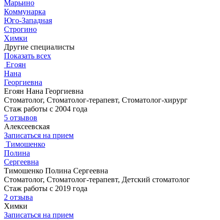
Марьино
Коммунарка
Юго-Западная
Строгино
Химки
Другие специалисты
Показать всех
Егоян
Нана
Георгиевна
Егоян Нана Георгиевна
Стоматолог, Стоматолог-терапевт, Стоматолог-хирург
Стаж работы с 2004 года
5 отзывов
Алексеевская
Записаться на прием
Тимошенко
Полина
Сергеевна
Тимошенко Полина Сергеевна
Стоматолог, Стоматолог-терапевт, Детский стоматолог
Стаж работы с 2019 года
2 отзыва
Химки
Записаться на прием