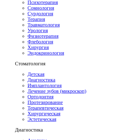
Психотерапия
Сомнология
Сурдология
Терапия
Травматология
Урология
Физиотерапия
Флебология
Хирургия
Эндокринология
Стоматология
Детская
Диагностика
Имплантология
Лечение зубов (микроскоп)
Ортодонтия
Протезирование
Терапевтическая
Хирургическая
Эстетическая
Диагностика