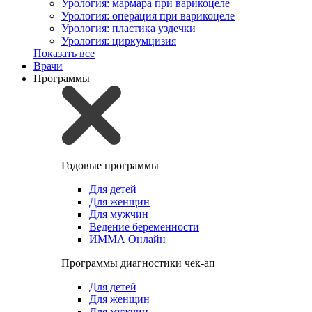
Урология: мармара при варикоцеле
Урология: операция при варикоцеле
Урология: пластика уздечки
Урология: циркумцизия
Показать все
Врачи
Программы
Годовые программы
Для детей
Для женщин
Для мужчин
Ведение беременности
ИММА Онлайн
Программы диагностики чек-ап
Для детей
Для женщин
Для мужчин