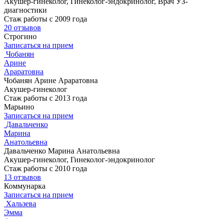
Акушер-гинеколог, Гинеколог-эндокринолог, Врач УЗ-
диагностики
Стаж работы с 2009 года
20 отзывов
Строгино
Записаться на прием
Чобанян
Арине
Араратовна
Чобанян Арине Араратовна
Акушер-гинеколог
Стаж работы с 2013 года
Марьино
Записаться на прием
Давальченко
Марина
Анатольевна
Давальченко Марина Анатольевна
Акушер-гинеколог, Гинеколог-эндокринолог
Стаж работы с 2010 года
13 отзывов
Коммунарка
Записаться на прием
Хальзева
Эмма