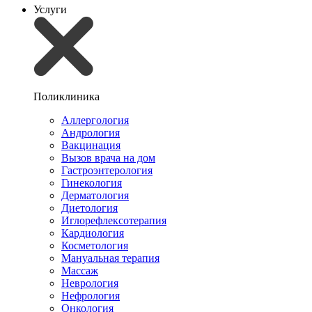
Услуги
Поликлиника
Аллергология
Андрология
Вакцинация
Вызов врача на дом
Гастроэнтерология
Гинекология
Дерматология
Диетология
Иглорефлексотерапия
Кардиология
Косметология
Мануальная терапия
Массаж
Неврология
Нефрология
Онкология