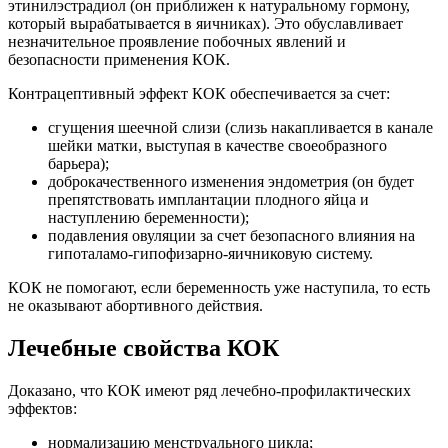
этинилэстрадиол (он приближен к натуральному гормону,
который вырабатывается в яичниках). Это обуславливает
незначительное проявление побочных явлений и
безопасности применения КОК.
Контрацептивный эффект КОК обеспечивается за счет:
сгущения шеечной слизи (слизь накапливается в канале
шейки матки, выступая в качестве своеобразного
барьера);
доброкачественного изменения эндометрия (он будет
препятствовать имплантации плодного яйца и
наступлению беременности);
подавления овуляции за счет безопасного влияния на
гипоталамо-гипофизарно-яичниковую систему.
КОК не помогают, если беременность уже наступила, то есть
не оказывают абортивного действия.
Лечебные свойства КОК
Доказано, что КОК имеют ряд лечебно-профилактических
эффектов:
нормализацию менструального цикла;