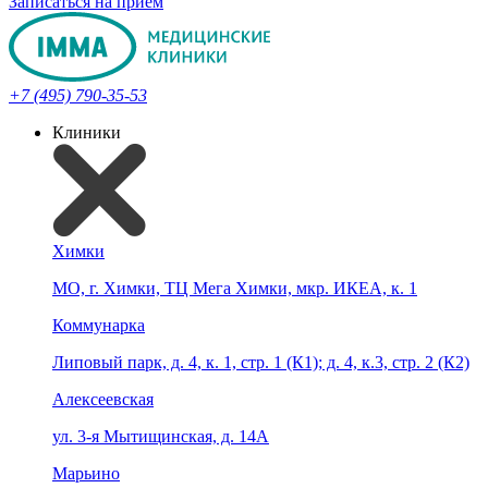
Записаться на прием
+7 (495) 790-35-53
Клиники
Химки
МО, г. Химки, ТЦ Мега Химки, мкр. ИКЕА, к. 1
Коммунарка
Липовый парк, д. 4, к. 1, стр. 1 (К1); д. 4, к.3, стр. 2 (К2)
Алексеевская
ул. 3-я Мытищинская, д. 14А
Марьино