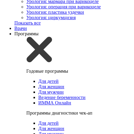
Урология: мармара при варикоцеле
Урология: операция при варикоцеле
Урология: пластика уздечки
Урология: циркумцизия
Показать все
Врачи
Программы
Годовые программы
Для детей
Для женщин
Для мужчин
Ведение беременности
ИММА Онлайн
Программы диагностики чек-ап
Для детей
Для женщин
Для мужчин