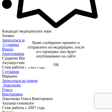
Кандидат медицинских наук
Химки
Записаться на прием
Ваше сообщение принято и
Сударева
отправлено на модерацию, после
Ирина
его проверки оно будет
Анатольевна
опубликовано на сайте
Сударева Ирина Анатольевна
Акушер-гинеколог
ОК
Стаж работы с 1989 года
5 отзывов
Марьино
Записаться на прием
Локоткова
Ольга
Викторовна
Локоткова Ольга Викторовна
Акушер-гинеколог
Стаж работы с 2007 года