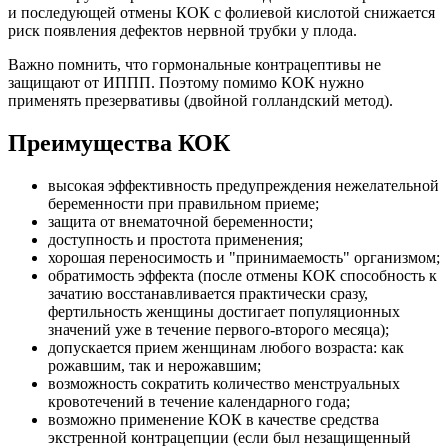
и последующей отмены КОК с фолиевой кислотой снижается
риск появления дефектов нервной трубки у плода.
Важно помнить, что гормональные контрацептивы не
защищают от ИППП. Поэтому помимо КОК нужно
применять презервативы (двойной голландский метод).
Преимущества КОК
высокая эффективность предупреждения нежелательной
беременности при правильном приеме;
защита от внематочной беременности;
доступность и простота применения;
хорошая переносимость и "принимаемость" организмом;
обратимость эффекта (после отмены КОК способность к
зачатию восстанавливается практически сразу,
фертильность женщины достигает популяционных
значений уже в течение первого-второго месяца);
допускается прием женщинам любого возраста: как
рожавшим, так и нерожавшим;
возможность сократить количество менструальных
кровотечений в течение календарного года;
возможно применение КОК в качестве средства
экстренной контрацепции (если был незащищенный