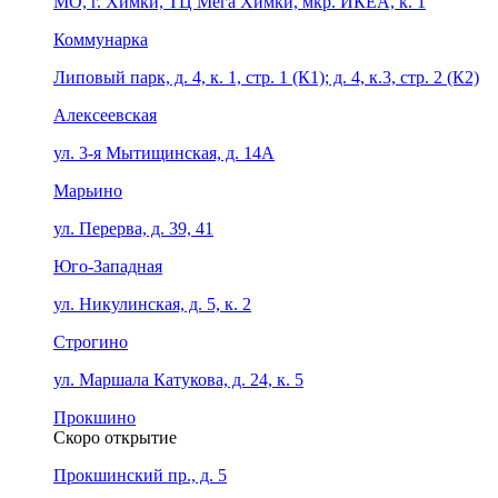
МО, г. Химки, ТЦ Мега Химки, мкр. ИКЕА, к. 1
Коммунарка
Липовый парк, д. 4, к. 1, стр. 1 (К1); д. 4, к.3, стр. 2 (К2)
Алексеевская
ул. 3-я Мытищинская, д. 14А
Марьино
ул. Перерва, д. 39, 41
Юго-Западная
ул. Никулинская, д. 5, к. 2
Строгино
ул. Маршала Катукова, д. 24, к. 5
Прокшино
Скоро открытие
Прокшинский пр., д. 5