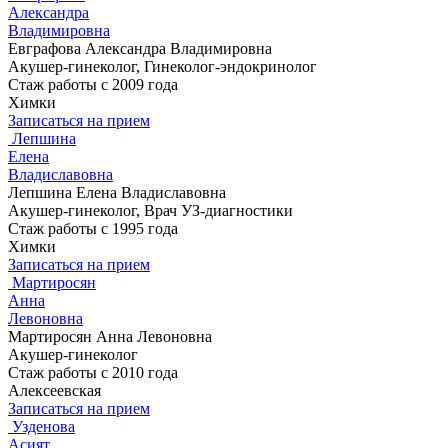
Александра
Владимировна
Евграфова Александра Владимировна
Акушер-гинеколог, Гинеколог-эндокринолог
Стаж работы с 2009 года
Химки
Записаться на прием
Лепшина
Елена
Владиславовна
Лепшина Елена Владиславовна
Акушер-гинеколог, Врач УЗ-диагностики
Стаж работы с 1995 года
Химки
Записаться на прием
Мартиросян
Анна
Левоновна
Мартиросян Анна Левоновна
Акушер-гинеколог
Стаж работы с 2010 года
Алексеевская
Записаться на прием
Узденова
Асият