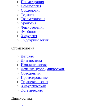
Психотерапия
Сомнология
Сурдология
Терапия
Травматология
Урология
Физиотерапия
Флебология
Хирургия
Эндокринология
Стоматология
Детская
Диагностика
Имплантология
Лечение зубов (микроскоп)
Ортодонтия
Протезирование
Терапевтическая
Хирургическая
Эстетическая
Диагностика