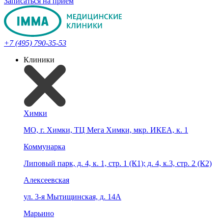
Записаться на прием
+7 (495) 790-35-53
Клиники
Химки
МО, г. Химки, ТЦ Мега Химки, мкр. ИКЕА, к. 1
Коммунарка
Липовый парк, д. 4, к. 1, стр. 1 (К1); д. 4, к.3, стр. 2 (К2)
Алексеевская
ул. 3-я Мытищинская, д. 14А
Марьино