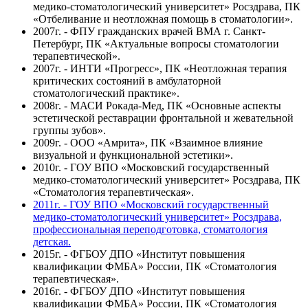
медико-стоматологический университет» Росздрава, ПК
«Отбеливание и неотложная помощь в стоматологии».
2007г. - ФПУ гражданских врачей ВМА г. Санкт-
Петербург, ПК «Актуальные вопросы стоматологии
терапевтической».
2007г. - ИНТИ «Прогресс», ПК «Неотложная терапия
критических состояний в амбулаторной
стоматологический практике».
2008г. - МАСИ Рокада-Мед, ПК «Основные аспекты
эстетической реставрации фронтальной и жевательной
группы зубов».
2009г. - ООО «Амрита», ПК «Взаимное влияние
визуальной и функциональной эстетики».
2010г. - ГОУ ВПО «Московский государственный
медико-стоматологический университет» Росздрава, ПК
«Стоматология терапевтическая».
2011г. - ГОУ ВПО «Московский государственный
медико-стоматологический университет» Росздрава,
профессиональная переподготовка, стоматология
детская.
2015г. - ФГБОУ ДПО «Институт повышения
квалификации ФМБА» России, ПК «Стоматология
терапевтическая».
2016г. -
ФГБОУ ДПО «Институт повышения
квалификации ФМБА» России
, ПК «Стоматология