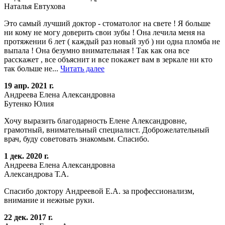
Наталья Евтухова
Это самый лучший доктор - стоматолог на свете ! Я больше
ни кому не могу доверить свои зубы ! Она лечила меня на
протяжении 6 лет ( каждый раз новый зуб ) ни одна пломба не
выпала ! Она безумно внимательная ! Так как она все
расскажет , все объяснит и все покажет вам в зеркале ни кто
так больше не...
Читать далее
19 апр. 2021 г.
Андреева Елена Александровна
Бутенко Юлия
Хочу выразить благодарность Елене Александровне,
грамотный, внимательный специалист. Доброжелательный
врач, буду советовать знакомым. Спасибо.
1 дек. 2020 г.
Андреева Елена Александровна
Александрова Т.А.
Спасибо доктору Андреевой Е.А. за профессионализм,
внимание и нежные руки.
22 дек. 2017 г.