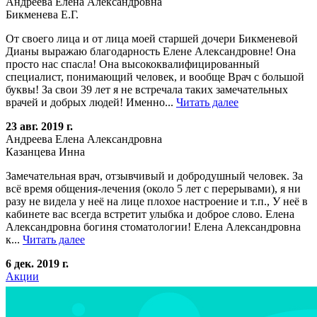
Андреева Елена Александровна
Бикменева Е.Г.
От своего лица и от лица моей старшей дочери Бикменевой
Дианы выражаю благодарность Елене Александровне! Она
просто нас спасла! Она высококвалифицированный
специалист, понимающий человек, и вообще Врач с большой
буквы! За свои 39 лет я не встречала таких замечательных
врачей и добрых людей! Именно...
Читать далее
23 авг. 2019 г.
Андреева Елена Александровна
Казанцева Инна
Замечательная врач, отзывчивый и добродушный человек. За
всё время общения-лечения (около 5 лет с перерывами), я ни
разу не видела у неё на лице плохое настроение и т.п., У неё в
кабинете вас всегда встретит улыбка и доброе слово. Елена
Александровна богиня стоматологии! Елена Александровна
к...
Читать далее
6 дек. 2019 г.
Акции