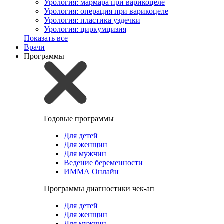
Урология: мармара при варикоцеле
Урология: операция при варикоцеле
Урология: пластика уздечки
Урология: циркумцизия
Показать все
Врачи
Программы
Годовые программы
Для детей
Для женщин
Для мужчин
Ведение беременности
ИММА Онлайн
Программы диагностики чек-ап
Для детей
Для женщин
Для мужчин