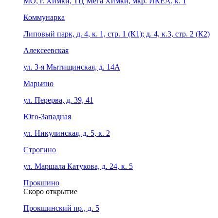
МО, г. Химки, ТЦ Мега Химки, мкр. ИКЕА, к. 1
Коммунарка
Липовый парк, д. 4, к. 1, стр. 1 (К1); д. 4, к.3, стр. 2 (К2)
Алексеевская
ул. 3-я Мытищинская, д. 14А
Марьино
ул. Перерва, д. 39, 41
Юго-Западная
ул. Никулинская, д. 5, к. 2
Строгино
ул. Маршала Катукова, д. 24, к. 5
Прокшино
Скоро открытие
Прокшинский пр., д. 5