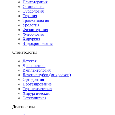
Психотерапия
Сомнология
Сурдология
Терапия
Травматология
Урология
Физиотерапия
Флебология
Хирургия
Эндокринология
Стоматология
Детская
Диагностика
Имплантология
Лечение зубов (микроскоп)
Ортодонтия
Протезирование
Терапевтическая
Хирургическая
Эстетическая
Диагностика