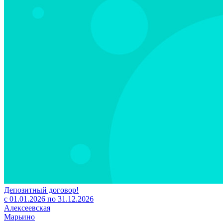
Депозитный договор!
с 01.01.2026 по 31.12.2026
Алексеевская
Марьино