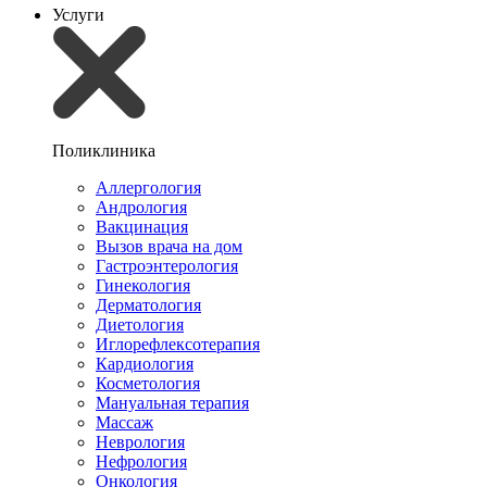
Услуги
Поликлиника
Аллергология
Андрология
Вакцинация
Вызов врача на дом
Гастроэнтерология
Гинекология
Дерматология
Диетология
Иглорефлексотерапия
Кардиология
Косметология
Мануальная терапия
Массаж
Неврология
Нефрология
Онкология