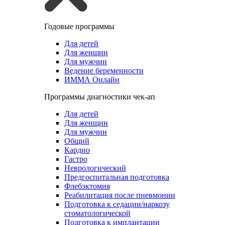
Годовые программы
Для детей
Для женщин
Для мужчин
Ведение беременности
ИММА Онлайн
Программы диагностики чек-ап
Для детей
Для женщин
Для мужчин
Общий
Кардио
Гастро
Неврологический
Предгоспитальная подготовка
Флебэктомия
Реабилитация после пневмонии
Подготовка к седации/наркозу
стоматологической
Подготовка к имплантации