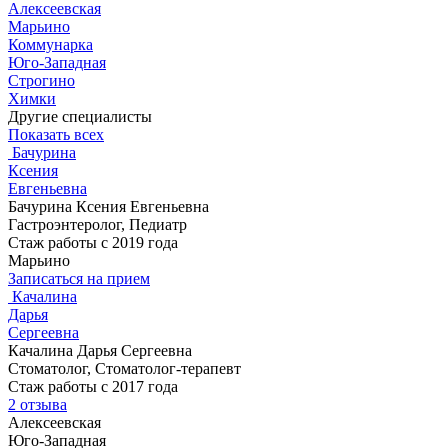
Алексеевская
Марьино
Коммунарка
Юго-Западная
Строгино
Химки
Другие специалисты
Показать всех
Бачурина
Ксения
Евгеньевна
Бачурина Ксения Евгеньевна
Гастроэнтеролог, Педиатр
Стаж работы с 2019 года
Марьино
Записаться на прием
Качалина
Дарья
Сергеевна
Качалина Дарья Сергеевна
Стоматолог, Стоматолог-терапевт
Стаж работы с 2017 года
2 отзыва
Алексеевская
Юго-Западная