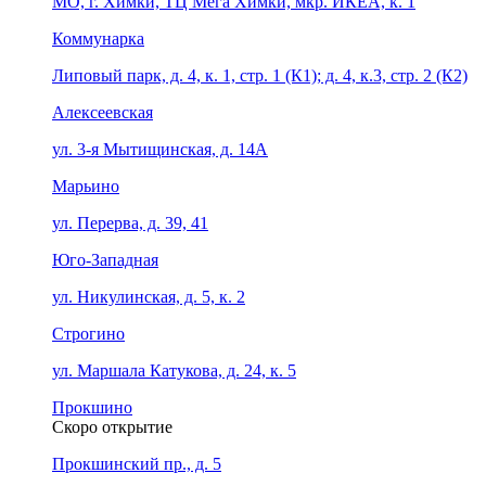
МО, г. Химки, ТЦ Мега Химки, мкр. ИКЕА, к. 1
Коммунарка
Липовый парк, д. 4, к. 1, стр. 1 (К1); д. 4, к.3, стр. 2 (К2)
Алексеевская
ул. 3-я Мытищинская, д. 14А
Марьино
ул. Перерва, д. 39, 41
Юго-Западная
ул. Никулинская, д. 5, к. 2
Строгино
ул. Маршала Катукова, д. 24, к. 5
Прокшино
Скоро открытие
Прокшинский пр., д. 5