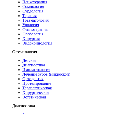
Психотерапия
Сомнология
Сурдология
Терапия
Травматология
Урология
Физиотерапия
Флебология
Хирургия
Эндокринология
Стоматология
Детская
Диагностика
Имплантология
Лечение зубов (микроскоп)
Ортодонтия
Протезирование
Терапевтическая
Хирургическая
Эстетическая
Диагностика