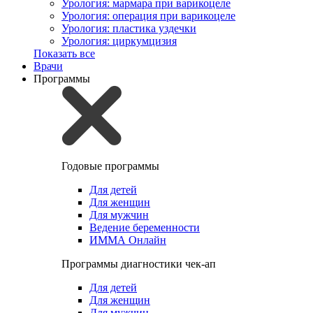
Урология: мармара при варикоцеле
Урология: операция при варикоцеле
Урология: пластика уздечки
Урология: циркумцизия
Показать все
Врачи
Программы
Годовые программы
Для детей
Для женщин
Для мужчин
Ведение беременности
ИММА Онлайн
Программы диагностики чек-ап
Для детей
Для женщин
Для мужчин