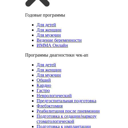
Годовые программы
Для детей
Для женщин
Для мужчин
Ведение беременности
ИММА Онлайн
Программы диагностики чек-ап
Для детей
Для женщин
Для мужчин
Общий
Кардио
Гастро
Неврологический
Предгоспитальная подготовка
Флебэктомия
Реабилитация после пневмонии
Подготовка к седации/наркозу
стоматологической
Подготовка к имплантации