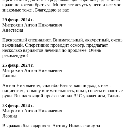
врачи не хотели браться . Много лет лечусь у него и все мои
знакомые тоже . Благодарю за вас
29 февр. 2024 г.
Митрохин Антон Николаевич
Анастасия
Прекрасный специалист. Внимательный, аккуратный, очень
вежливый. Оперативно проводит осмотр, предлагает
несколько вариантов лечения по проблеме. Очень
рекомендую!
25 февр. 2024 г.
Митрохин Антон Николаевич
Галина
Антон Николаевич, спасибо Вам за ваш подход к нам -
пациентам, за вашу внимательность, опыт, советы и золотые
руки. Вы настоящий профессионал !!! С уважением, Галина.
23 февр. 2024 г.
Митрохин Антон Николаевич
Леонид
Выражаю благодарность Антону Николаевичу за