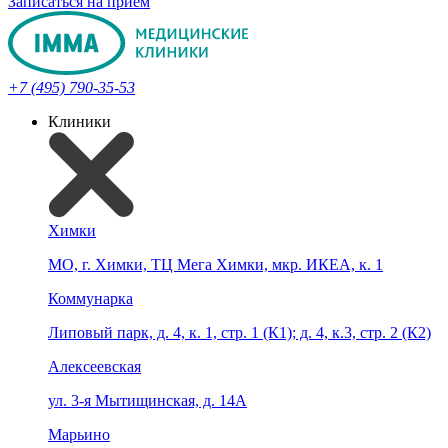
Записаться на прием
+7 (495) 790-35-53
Клиники
Химки
МО, г. Химки, ТЦ Мега Химки, мкр. ИКЕА, к. 1
Коммунарка
Липовый парк, д. 4, к. 1, стр. 1 (К1); д. 4, к.3, стр. 2 (К2)
Алексеевская
ул. 3-я Мытищинская, д. 14А
Марьино