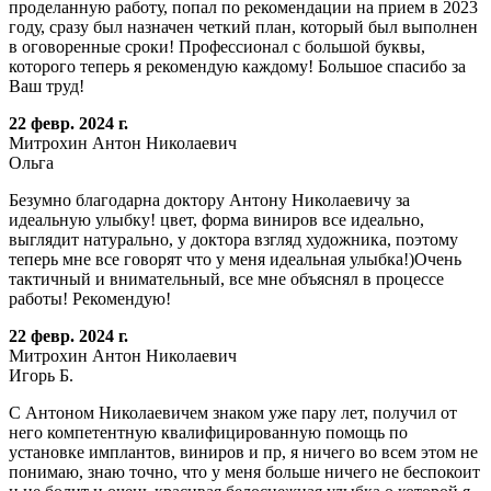
проделанную работу, попал по рекомендации на прием в 2023
году, сразу был назначен четкий план, который был выполнен
в оговоренные сроки! Профессионал с большой буквы,
которого теперь я рекомендую каждому! Большое спасибо за
Ваш труд!
22 февр. 2024 г.
Митрохин Антон Николаевич
Ольга
Безумно благодарна доктору Антону Николаевичу за
идеальную улыбку! цвет, форма виниров все идеально,
выглядит натурально, у доктора взгляд художника, поэтому
теперь мне все говорят что у меня идеальная улыбка!)Очень
тактичный и внимательный, все мне объяснял в процессе
работы! Рекомендую!
22 февр. 2024 г.
Митрохин Антон Николаевич
Игорь Б.
С Антоном Николаевичем знаком уже пару лет, получил от
него компетентную квалифицированную помощь по
установке имплантов, виниров и пр, я ничего во всем этом не
понимаю, знаю точно, что у меня больше ничего не беспокоит