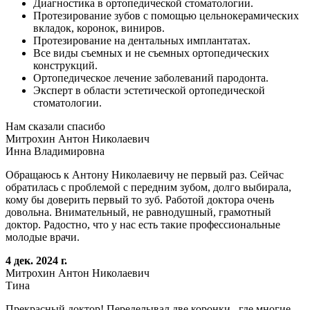
Диагностика в ортопедической стоматологии.
Протезирование зубов с помощью цельнокерамических
вкладок, коронок, виниров.
Протезирование на дентальных имплантатах.
Все виды съемных и не съемных ортопедических
конструкций.
Ортопедическое лечение заболеваний пародонта.
Эксперт в области эстетической ортопедической
стоматологии.
Нам сказали спасибо
Митрохин Антон Николаевич
Инна Владимировна
Обращаюсь к Антону Николаевичу не первый раз. Сейчас
обратилась с проблемой с передним зубом, долго выбирала,
кому бы доверить первый то зуб. Работой доктора очень
довольна. Внимательный, не равнодушный, грамотный
доктор. Радостно, что у нас есть такие профессиональные
молодые врачи.
4 дек. 2024 г.
Митрохин Антон Николаевич
Тина
Прекрасный доктор! Переделывал две коронки , где многие