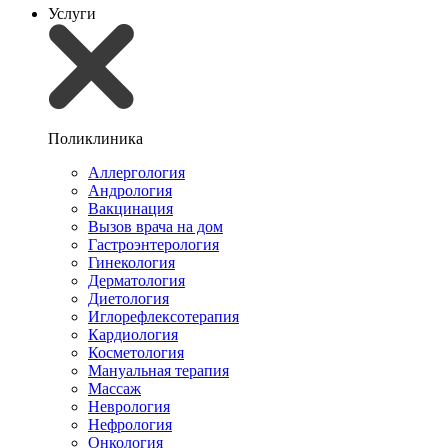
Услуги
Поликлиника
Аллергология
Андрология
Вакцинация
Вызов врача на дом
Гастроэнтерология
Гинекология
Дерматология
Диетология
Иглорефлексотерапия
Кардиология
Косметология
Мануальная терапия
Массаж
Неврология
Нефрология
Онкология