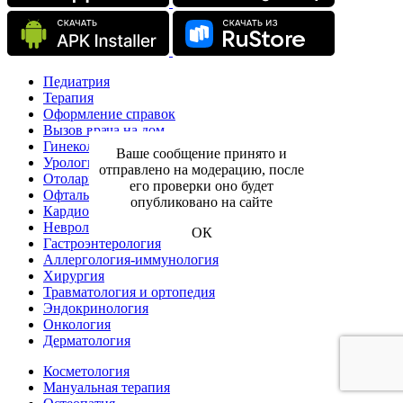
Педиатрия
Терапия
Оформление справок
Вызов врача на дом
Гинекология
Ваше сообщение принято и
Урология
отправлено на модерацию, после
Отоларингология
его проверки оно будет
Офтальмология
опубликовано на сайте
Кардиология
Неврология
ОК
Гастроэнтерология
Аллергология-иммунология
Хирургия
Травматология и ортопедия
Эндокринология
Онкология
Дерматология
Косметология
Мануальная терапия