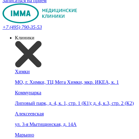
Записаться на прием
+7 (495) 790-35-53
Клиники
Химки
МО, г. Химки, ТЦ Мега Химки, мкр. ИКЕА, к. 1
Коммунарка
Липовый парк, д. 4, к. 1, стр. 1 (К1); д. 4, к.3, стр. 2 (К2)
Алексеевская
ул. 3-я Мытищинская, д. 14А
Марьино