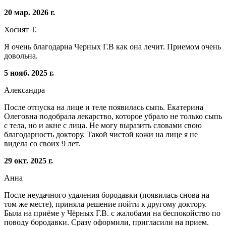
20 мар. 2026 г.
Хосият Т.
Я очень благодарна Черных Г.В как она лечит. Приемом очень
довольна.
5 нояб. 2025 г.
Александра
После отпуска на лице и теле появилась сыпь. Екатерина
Олеговна подобрала лекарство, которое убрало не только сыпь
с тела, но и акне с лица. Не могу выразить словами свою
благодарность доктору. Такой чистой кожи на лице я не
видела со своих 9 лет.
29 окт. 2025 г.
Анна
После неудачного удаления бородавки (появилась снова на
том же месте), приняла решение пойти к другому доктору.
Была на приёме у Чёрных Г.В. с жалобами на беспокойство по
поводу бородавки. Сразу оформили, пригласили на прием.