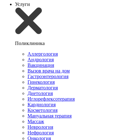
Услуги
Поликлиника
Аллергология
Андрология
Вакцинация
Вызов врача на дом
Гастроэнтерология
Гинекология
Дерматология
Диетология
Иглорефлексотерапия
Кардиология
Косметология
Мануальная терапия
Массаж
Неврология
Нефрология
Онкология