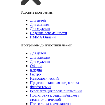
Годовые программы
Для детей
Для женщин
Для мужчин
Ведение беременности
ИММА Онлайн
Программы диагностики чек-ап
Для детей
Для женщин
Для мужчин
Общий
Кардио
Гастро
Неврологический
Предгоспитальная подготовка
Флебэктомия
Реабилитация после пневмонии
Подготовка к седации/наркозу
стоматологической
Подготовка к имплантации