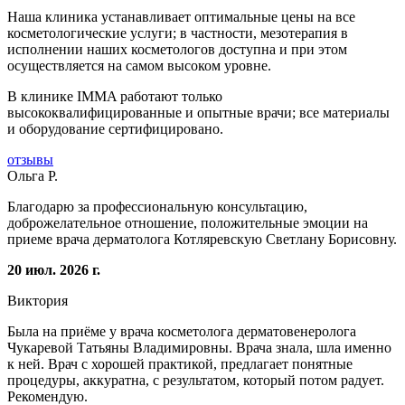
Наша клиника устанавливает оптимальные цены на все
косметологические услуги; в частности, мезотерапия в
исполнении наших косметологов доступна и при этом
осуществляется на самом высоком уровне.
В клинике IMMA работают только
высококвалифицированные и опытные врачи; все материалы
и оборудование сертифицировано.
отзывы
Ольга Р.
Благодарю за профессиональную консультацию,
доброжелательное отношение, положительные эмоции на
приеме врача дерматолога Котляревскую Светлану Борисовну.
20 июл. 2026 г.
Виктория
Была на приёме у врача косметолога дерматовенеролога
Чукаревой Татьяны Владимировны. Врача знала, шла именно
к ней. Врач с хорошей практикой, предлагает понятные
процедуры, аккуратна, с результатом, который потом радует.
Рекомендую.