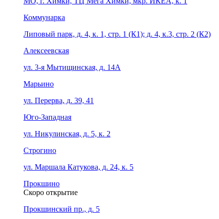
МО, г. Химки, ТЦ Мега Химки, мкр. ИКЕА, к. 1
Коммунарка
Липовый парк, д. 4, к. 1, стр. 1 (К1); д. 4, к.3, стр. 2 (К2)
Алексеевская
ул. 3-я Мытищинская, д. 14А
Марьино
ул. Перерва, д. 39, 41
Юго-Западная
ул. Никулинская, д. 5, к. 2
Строгино
ул. Маршала Катукова, д. 24, к. 5
Прокшино
Скоро открытие
Прокшинский пр., д. 5