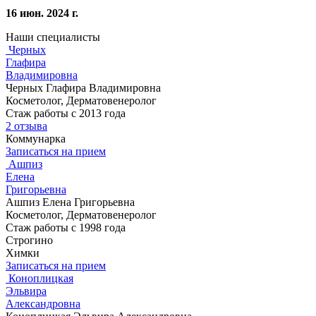
16 июн. 2024 г.
Наши специалисты
Черных
Глафира
Владимировна
Черных Глафира Владимировна
Косметолог, Дерматовенеролог
Стаж работы с 2013 года
2 отзыва
Коммунарка
Записаться на прием
Ашпиз
Елена
Григорьевна
Ашпиз Елена Григорьевна
Косметолог, Дерматовенеролог
Стаж работы с 1998 года
Строгино
Химки
Записаться на прием
Коноплицкая
Эльвира
Александровна