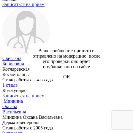
Записаться на прием
Ваше сообщение принято и
Котляревская
отправлено на модерацию, после
Светлана
его проверки оно будет
Борисовна
опубликовано на сайте
Котляревская Светлана Борисовна
Косметолог, Дерматовенеролог
ОК
Стаж работы с 2000 года
1 отзыв
Коммунарка
Записаться на прием
Минкина
Оксана
Васильевна
Минкина Оксана Васильевна
Дерматовенеролог
Стаж работы с 2005 года