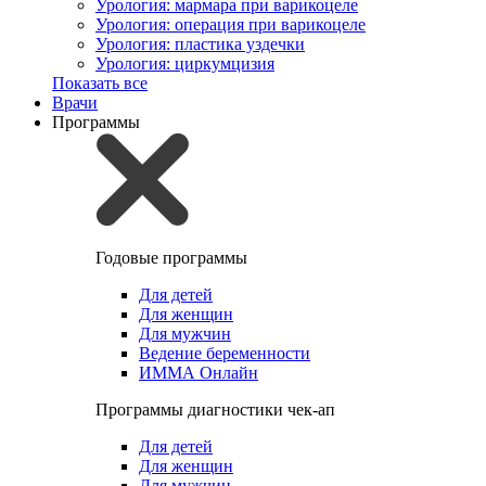
Урология: мармара при варикоцеле
Урология: операция при варикоцеле
Урология: пластика уздечки
Урология: циркумцизия
Показать все
Врачи
Программы
Годовые программы
Для детей
Для женщин
Для мужчин
Ведение беременности
ИММА Онлайн
Программы диагностики чек-ап
Для детей
Для женщин
Для мужчин