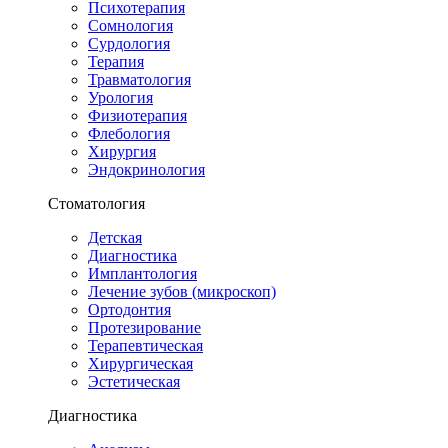
Психотерапия
Сомнология
Сурдология
Терапия
Травматология
Урология
Физиотерапия
Флебология
Хирургия
Эндокринология
Стоматология
Детская
Диагностика
Имплантология
Лечение зубов (микроскоп)
Ортодонтия
Протезирование
Терапевтическая
Хирургическая
Эстетическая
Диагностика