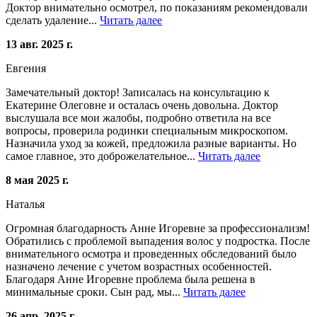
Доктор внимательно осмотрел, по показаниям рекомендовали
сделать удаление...
Читать далее
13 авг. 2025 г.
Евгения
Замечательный доктор! Записалась на консультацию к
Екатерине Олеговне и осталась очень довольна. Доктор
выслушала все мои жалобы, подробно ответила на все
вопросы, проверила родинки специальным микроскопом.
Назначила уход за кожей, предложила разные варианты. Но
самое главное, это доброжелательное...
Читать далее
8 мая 2025 г.
Наталья
Огромная благодарность Анне Игоревне за профессионализм!
Обратились с проблемой выпадения волос у подростка. После
внимательного осмотра и проведенных обследований было
назначено лечение с учетом возрастных особенностей.
Благодаря Анне Игоревне проблема была решена в
минимальные сроки. Сын рад, мы...
Читать далее
26 апр. 2025 г.