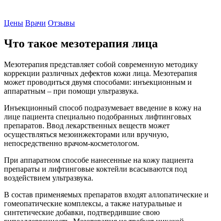
Записаться на прием
Цены
Врачи
Отзывы
Что такое мезотерапия лица
Мезотерапия представляет собой современную методику
коррекции различных дефектов кожи лица. Мезотерапия
может проводиться двумя способами: инъекционным и
аппаратным – при помощи ультразвука.
Инъекционный способ подразумевает введение в кожу на
лице пациента специально подобранных лифтинговых
препаратов. Ввод лекарственных веществ может
осуществляться мезоинжекторами или вручную,
непосредственно врачом-косметологом.
При аппаратном способе нанесенные на кожу пациента
препараты и лифтинговые коктейли всасываются под
воздействием ультразвука.
В состав применяемых препаратов входят аллопатические и
гомеопатические комплексы, а также натуральные и
синтетические добавки, подтвердившие свою