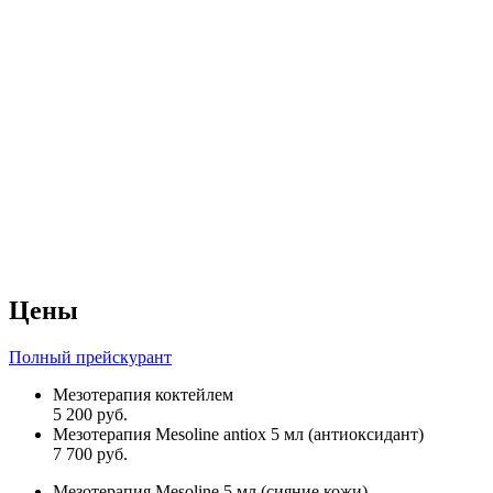
Цены
Полный прейскурант
Мезотерапия коктейлем
5 200 руб.
Мезотерапия Mesoline antiox 5 мл (антиоксидант)
7 700 руб.
Мезотерапия Mesoline 5 мл (сияние кожи)