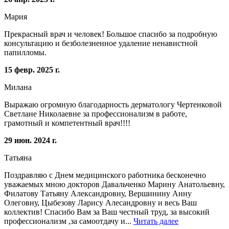
Мария
Прекрасный врач и человек! Большое спасибо за подробную
консультацию и безболезненное удаление ненавистной
папилломы.
15 февр. 2025 г.
Милана
Выражаю огромную благодарность дерматологу Чертенковой
Светлане Николаевне за профессионализм в работе,
грамотный и компетентный врач!!!!
29 июн. 2024 г.
Татьяна
Поздравляю с Днем медицинского работника бесконечно
уважаемых мною докторов Давальченко Марину Анатольевну,
Филатову Татьяну Александровну, Вершинину Анну
Олеговну, Цыбезову Ларису Алесандровну и весь Ваш
коллектив! Спасибо Вам за Ваш честный труд, за высокий
профессионализм ,за самоотдачу и...
Читать далее