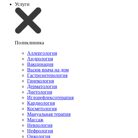
Услуги
Поликлиника
Аллергология
Андрология
Вакцинация
Вызов врача на дом
Гастроэнтерология
Гинекология
Дерматология
Диетология
Иглорефлексотерапия
Кардиология
Косметология
Мануальная терапия
Массаж
Неврология
Нефрология
Онкология