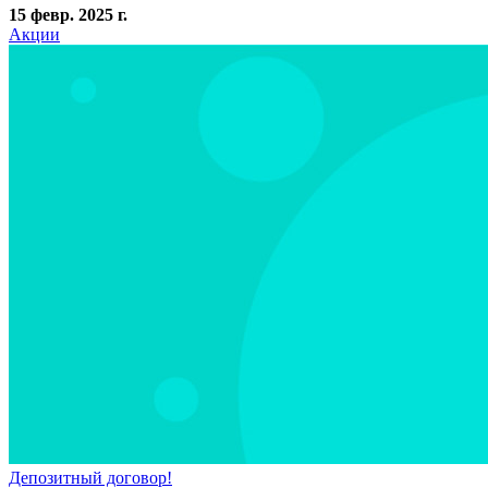
15 февр. 2025 г.
Акции
Депозитный договор!