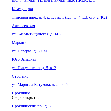
МО, г. Химки, ТЦ Мега Химки, мкр. ИКЕА, к. 1
Коммунарка
Липовый парк, д. 4, к. 1, стр. 1 (К1); д. 4, к.3, стр. 2 (К2)
Алексеевская
ул. 3-я Мытищинская, д. 14А
Марьино
ул. Перерва, д. 39, 41
Юго-Западная
ул. Никулинская, д. 5, к. 2
Строгино
ул. Маршала Катукова, д. 24, к. 5
Прокшино
Скоро открытие
Прокшинский пр., д. 5