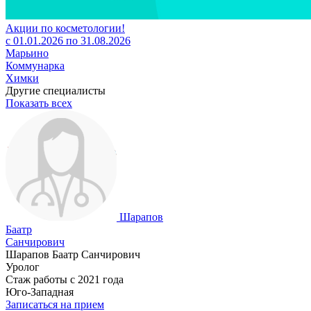
Акции по косметологии!
с 01.01.2026 по 31.08.2026
Марьино
Коммунарка
Химки
Другие специалисты
Показать всех
Шарапов
Баатр
Санчирович
Шарапов Баатр Санчирович
Уролог
Стаж работы с 2021 года
Юго-Западная
Записаться на прием