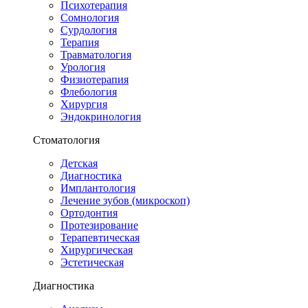
Психотерапия
Сомнология
Сурдология
Терапия
Травматология
Урология
Физиотерапия
Флебология
Хирургия
Эндокринология
Стоматология
Детская
Диагностика
Имплантология
Лечение зубов (микроскоп)
Ортодонтия
Протезирование
Терапевтическая
Хирургическая
Эстетическая
Диагностика