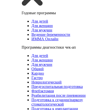
Годовые программы
Для детей
Для женщин
Для мужчин
Ведение беременности
ИММА Онлайн
Программы диагностики чек-ап
Для детей
Для женщин
Для мужчин
Общий
Кардио
Гастро
Неврологический
Предгоспитальная подготовка
Флебэктомия
Реабилитация после пневмонии
Подготовка к седации/наркозу
стоматологической
Подготовка к имплантации