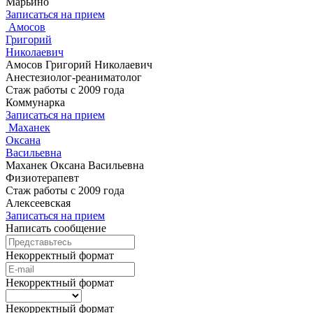
Марьино
Записаться на прием
Амосов
Григорий
Николаевич
Амосов Григорий Николаевич
Анестезиолог-реаниматолог
Стаж работы с 2009 года
Коммунарка
Записаться на прием
Маханек
Оксана
Васильевна
Маханек Оксана Васильевна
Физиотерапевт
Стаж работы с 2009 года
Алексеевская
Записаться на прием
Написать сообщение
Некорректный формат
Некорректный формат
Некорректный формат