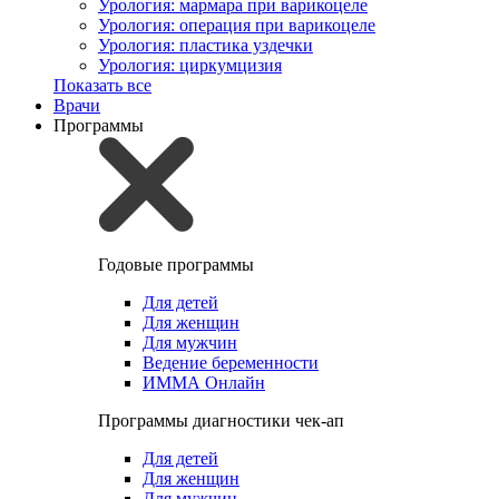
Урология: мармара при варикоцеле
Урология: операция при варикоцеле
Урология: пластика уздечки
Урология: циркумцизия
Показать все
Врачи
Программы
Годовые программы
Для детей
Для женщин
Для мужчин
Ведение беременности
ИММА Онлайн
Программы диагностики чек-ап
Для детей
Для женщин
Для мужчин