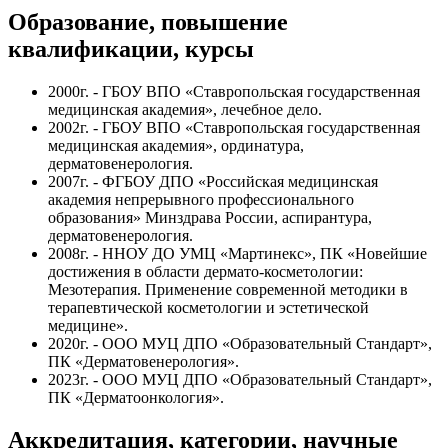
Образование, повышение
квалификации, курсы
2000г. - ГБОУ ВПО «Ставропольская государственная
медицинская академия», лечебное дело.
2002г. - ГБОУ ВПО «Ставропольская государственная
медицинская академия», ординатура,
дерматовенерология.
2007г. - ФГБОУ ДПО «Российская медицинская
академия непрерывного профессионального
образования» Минздрава России, аспирантура,
дерматовенерология.
2008г. - ННОУ ДО УМЦ «Мартинекс», ПК «Новейшие
достижения в области дермато-косметологии:
Мезотерапия. Применение современной методики в
терапевтической косметологии и эстетической
медицине».
2020г. - ООО МУЦ ДПО «Образовательный Стандарт»,
ПК «Дерматовенерология».
2023г. - ООО МУЦ ДПО «Образовательный Стандарт»,
ПК «Дерматоонкология».
Аккредитация, категории, научные