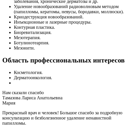
заболевания, хронические дерматозы и др.
Удаление новообразований радиоволновым методом
(папилломы, кератомы, невусы, бородавки, моллюски).
Криодеструкция новообразований.
Инъекционные и лазерные процедуры.
Контурная пластика.
Биоревитализация.
Мезотерапия.
Ботулинотеарпия.
Мезонити.
Область профессиональных интересов
Косметология.
Дерматоонкология.
Нам сказали спасибо
Тамазова Лариса Анатольевна
Мария
Прекрасный врач и человек! Большое спасибо за подробную
консультацию и безболезненное удаление ненавистной
папилломы.