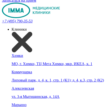
Записаться на прием
+7 (495) 790-35-53
Клиники
Химки
МО, г. Химки, ТЦ Мега Химки, мкр. ИКЕА, к. 1
Коммунарка
Липовый парк, д. 4, к. 1, стр. 1 (К1); д. 4, к.3, стр. 2 (К2)
Алексеевская
ул. 3-я Мытищинская, д. 14А
Марьино