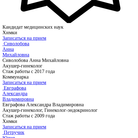
Кандидат медицинских наук
Химки
Записаться на прием
Сиволобова
Анна
Михайловна
Сиволобова Анна Михайловна
Акушер-гинеколог
Стаж работы с 2017 года
Коммунарка
Записаться на прием
Евграфова
Александра
Владимировна
Евграфова Александра Владимировна
Акушер-гинеколог, Гинеколог-эндокринолог
Стаж работы с 2009 года
Химки
Записаться на прием
Петручик
Юлия