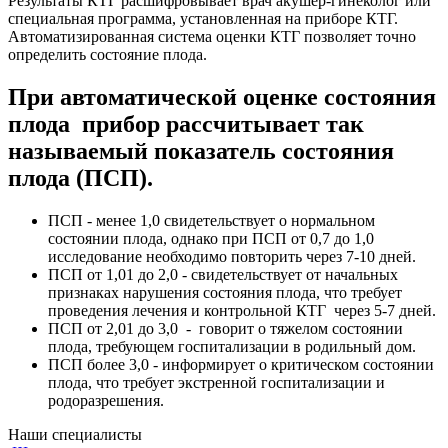
Результаты КТГ расшифровывает врач акушер-гинеколог или
специальная программа, установленная на приборе КТГ.
Автоматизированная система оценки КТГ позволяет точно
определить состояние плода.
При автоматической оценке состояния
плода прибор рассчитывает так
называемый показатель состояния
плода (ПСП).
ПСП - менее 1,0 свидетельствует о нормальном
состоянии плода, однако при ПСП от 0,7 до 1,0
исследование необходимо повторить через 7-10 дней.
ПСП от 1,01 до 2,0 - свидетельствует от начальных
признаках нарушения состояния плода, что требует
проведения лечения и контрольной КТГ через 5-7 дней.
ПСП от 2,01 до 3,0 - говорит о тяжелом состоянии
плода, требующем госпитализации в родильный дом.
ПСП более 3,0 - информирует о критическом состоянии
плода, что требует экстренной госпитализации и
родоразрешения.
Наши специалисты