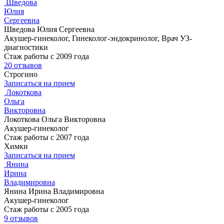
Шведова
Юлия
Сергеевна
Шведова Юлия Сергеевна
Акушер-гинеколог, Гинеколог-эндокринолог, Врач УЗ-
диагностики
Стаж работы с 2009 года
20 отзывов
Строгино
Записаться на прием
Локоткова
Ольга
Викторовна
Локоткова Ольга Викторовна
Акушер-гинеколог
Стаж работы с 2007 года
Химки
Записаться на прием
Янина
Ирина
Владимировна
Янина Ирина Владимировна
Акушер-гинеколог
Стаж работы с 2005 года
9 отзывов