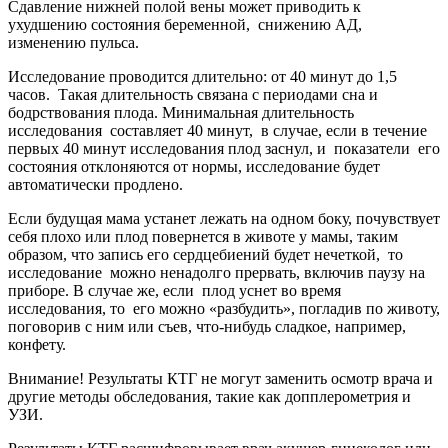
Сдавление нижней полой вены может приводить к
ухудшению состояния беременной, снижению АД,
изменению пульса.
Исследование проводится длительно: от 40 минут до 1,5
часов. Такая длительность связана с периодами сна и
бодрствования плода. Минимальная длительность
исследования составляет 40 минут, в случае, если в течение
первых 40 минут исследования плод заснул, и показатели его
состояния отклоняются от нормы, исследование будет
автоматически продлено.
Если будущая мама устанет лежать на одном боку, почувствует
себя плохо или плод повернется в животе у мамы, таким
образом, что запись его сердцебиений будет нечеткой, то
исследование можно ненадолго прервать, включив паузу на
приборе. В случае же, если плод уснет во время
исследования, то его можно «разбудить», погладив по животу,
поговорив с ним или съев, что-нибудь сладкое, например,
конфету.
Внимание! Результаты КТГ не могут заменить осмотр врача и
другие методы обследования, такие как допплерометрия и
УЗИ.