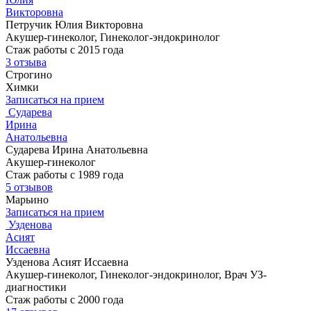
Викторовна
Петручик Юлия Викторовна
Акушер-гинеколог, Гинеколог-эндокринолог
Стаж работы с 2015 года
3 отзыва
Строгино
Химки
Записаться на прием
Сударева
Ирина
Анатольевна
Сударева Ирина Анатольевна
Акушер-гинеколог
Стаж работы с 1989 года
5 отзывов
Марьино
Записаться на прием
Узденова
Асият
Иссаевна
Узденова Асият Иссаевна
Акушер-гинеколог, Гинеколог-эндокринолог, Врач УЗ-
диагностики
Стаж работы с 2000 года