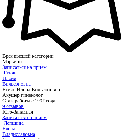
Врач высшей категории
Марьино
Записаться на прием
Егиян
Илона
Вильсоновна
Егиян Илона Вильсоновна
Акушер-гинеколог
Стаж работы с 1997 года
9 отзывов
Юго-Западная
Записаться на прием
Лепшина
Елена
Владиславовна