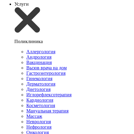
Услуги
Поликлиника
Аллергология
Андрология
Вакцинация
Вызов врача на дом
Гастроэнтерология
Гинекология
Дерматология
Диетология
Иглорефлексотерапия
Кардиология
Косметология
Мануальная терапия
Массаж
Неврология
Нефрология
Онкология