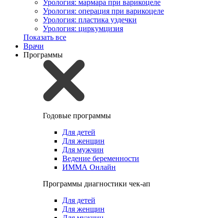
Урология: мармара при варикоцеле
Урология: операция при варикоцеле
Урология: пластика уздечки
Урология: циркумцизия
Показать все
Врачи
Программы
Годовые программы
Для детей
Для женщин
Для мужчин
Ведение беременности
ИММА Онлайн
Программы диагностики чек-ап
Для детей
Для женщин
Для мужчин