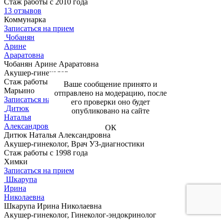
Стаж работы с 2010 года
13 отзывов
Коммунарка
Записаться на прием
Чобанян
Арине
Араратовна
Чобанян Арине Араратовна
Акушер-гинеколог
Стаж работы с 2013 года
Ваше сообщение принято и
Марьино
отправлено на модерацию, после
Записаться на прием
его проверки оно будет
Дитюк
опубликовано на сайте
Наталья
Александровна
ОК
Дитюк Наталья Александровна
Акушер-гинеколог, Врач УЗ-диагностики
Стаж работы с 1998 года
Химки
Записаться на прием
Шкарупа
Ирина
Николаевна
Шкарупа Ирина Николаевна
Акушер-гинеколог, Гинеколог-эндокринолог