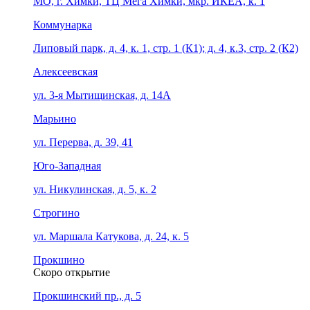
МО, г. Химки, ТЦ Мега Химки, мкр. ИКЕА, к. 1
Коммунарка
Липовый парк, д. 4, к. 1, стр. 1 (К1); д. 4, к.3, стр. 2 (К2)
Алексеевская
ул. 3-я Мытищинская, д. 14А
Марьино
ул. Перерва, д. 39, 41
Юго-Западная
ул. Никулинская, д. 5, к. 2
Строгино
ул. Маршала Катукова, д. 24, к. 5
Прокшино
Скоро открытие
Прокшинский пр., д. 5