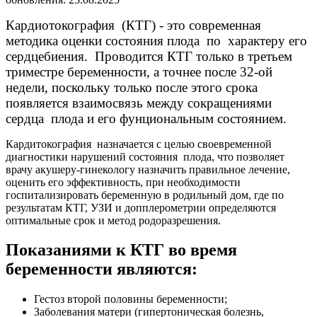
Кардиотокография (КТГ) - это современная
методика оценки состояния плода по характеру его
сердцебиения. Проводится КТГ только в третьем
триместре беременности, а точнее после 32-ой
недели, поскольку только после этого срока
появляется взаимосвязь между сокращениями
сердца плода и его фунциональным состоянием.
Кардитокография назначается с целью своевременной
диагностики нарушений состояния плода, что позволяет
врачу акушеру-гинекологу назначить правильное лечение,
оценить его эффективность, при необходимости
госпитализировать беременную в родильный дом, где по
результатам КТГ, УЗИ и допплерометрии определяются
оптимальные срок и метод родоразрешения.
Показаниями к КТГ во время
беременности являются:
Гестоз второй половины беременности;
Заболевания матери (гипертоническая болезнь,