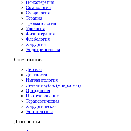
Психотерапия
Сомнология
Сурдология
Терапия
Травматология
Урология
Физиотерапия
Флебология
Хирургия
Эндокринология
Стоматология
Детская
Диагностика
Имплантология
Лечение зубов (микроскоп)
Ортодонтия
Протезирование
Терапевтическая
Хирургическая
Эстетическая
Диагностика