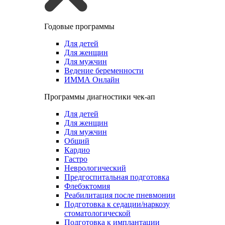
Годовые программы
Для детей
Для женщин
Для мужчин
Ведение беременности
ИММА Онлайн
Программы диагностики чек-ап
Для детей
Для женщин
Для мужчин
Общий
Кардио
Гастро
Неврологический
Предгоспитальная подготовка
Флебэктомия
Реабилитация после пневмонии
Подготовка к седации/наркозу
стоматологической
Подготовка к имплантации