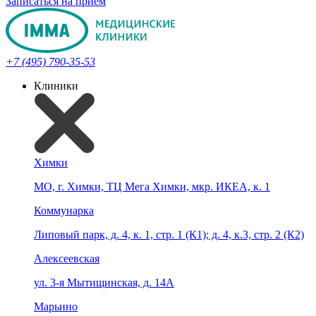
Записаться на прием
+7 (495) 790-35-53
Клиники
Химки
МО, г. Химки, ТЦ Мега Химки, мкр. ИКЕА, к. 1
Коммунарка
Липовый парк, д. 4, к. 1, стр. 1 (К1); д. 4, к.3, стр. 2 (К2)
Алексеевская
ул. 3-я Мытищинская, д. 14А
Марьино