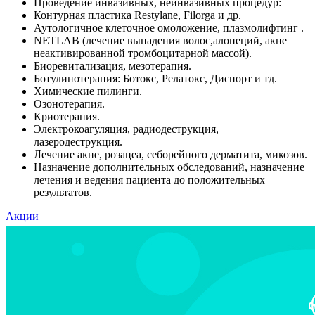
Проведение инвазивных, неинвазивных процедур:
Контурная пластика Restylane, Filorga и др.
Аутологичное клеточное омоложение, плазмолифтинг .
NETLAB (лечение выпадения волос,алопеций, акне
неактивированной тромбоцитарной массой).
Биоревитализация, мезотерапия.
Ботулинотерапия: Ботокс, Релатокс, Диспорт и тд.
Химические пилинги.
Озонотерапия.
Криотерапия.
Электрокоагуляция, радиодеструкция,
лазеродеструкция.
Лечение акне, розацеа, себорейного дерматита, микозов.
Назначение дополнительных обследований, назначение
лечения и ведения пациента до положительных
результатов.
Акции