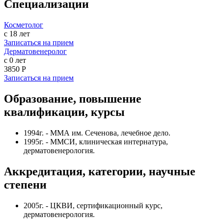
Специализации
Косметолог
с 18 лет
Записаться на прием
Дерматовенеролог
с 0 лет
3850 Р
Записаться на прием
Образование, повышение
квалификации, курсы
1994г. - ММА им. Сеченова, лечебное дело.
1995г. - ММСИ, клиническая интернатура,
дерматовенерология.
Аккредитация, категории, научные
степени
2005г. - ЦКВИ, сертификационный курс,
дерматовенерология.