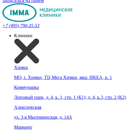
Записаться на прием
+7 (495) 790-35-53
Клиники
Химки
МО, г. Химки, ТЦ Мега Химки, мкр. ИКЕА, к. 1
Коммунарка
Липовый парк, д. 4, к. 1, стр. 1 (К1); д. 4, к.3, стр. 2 (К2)
Алексеевская
ул. 3-я Мытищинская, д. 14А
Марьино