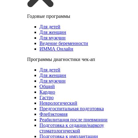
Годовые программы
Для детей
Для женщин
Для мужчин
Ведение беременности
ИММА Онлайн
Программы диагностики чек-ап
Для детей
Для женщин
Для мужчин
Общий
Кардио
Гастро
Неврологический
Предгоспитальная подготовка
Флебэктомия
Реабилитация после пневмонии
Подготовка к седации/наркозу
стоматологической
Подготовка к имплантации