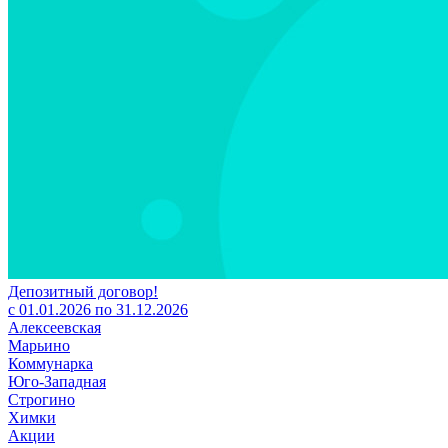
Депозитный договор!
с 01.01.2026 по 31.12.2026
Алексеевская
Марьино
Коммунарка
Юго-Западная
Строгино
Химки
Акции