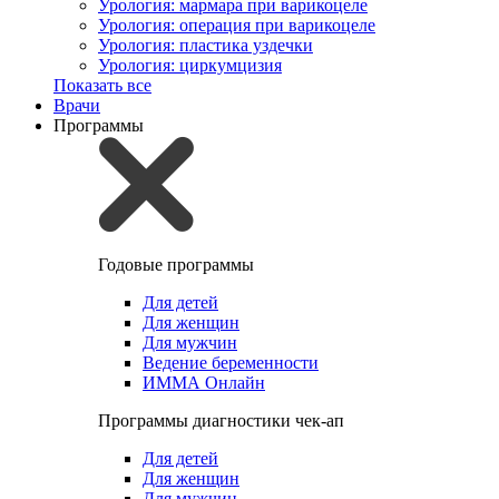
Урология: мармара при варикоцеле
Урология: операция при варикоцеле
Урология: пластика уздечки
Урология: циркумцизия
Показать все
Врачи
Программы
Годовые программы
Для детей
Для женщин
Для мужчин
Ведение беременности
ИММА Онлайн
Программы диагностики чек-ап
Для детей
Для женщин
Для мужчин