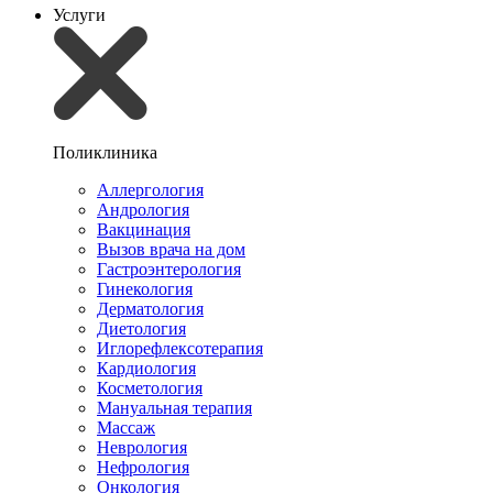
Услуги
Поликлиника
Аллергология
Андрология
Вакцинация
Вызов врача на дом
Гастроэнтерология
Гинекология
Дерматология
Диетология
Иглорефлексотерапия
Кардиология
Косметология
Мануальная терапия
Массаж
Неврология
Нефрология
Онкология