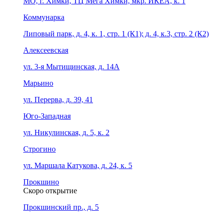
МО, г. Химки, ТЦ Мега Химки, мкр. ИКЕА, к. 1
Коммунарка
Липовый парк, д. 4, к. 1, стр. 1 (К1); д. 4, к.3, стр. 2 (К2)
Алексеевская
ул. 3-я Мытищинская, д. 14А
Марьино
ул. Перерва, д. 39, 41
Юго-Западная
ул. Никулинская, д. 5, к. 2
Строгино
ул. Маршала Катукова, д. 24, к. 5
Прокшино
Скоро открытие
Прокшинский пр., д. 5