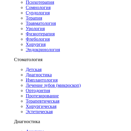
Психотерапия
Сомнология
Сурдология
Терапия
Травматология
Урология
Физиотерапия
Флебология
Хирургия
Эндокринология
Стоматология
Детская
Диагностика
Имплантология
Лечение зубов (микроскоп)
Ортодонтия
Протезирование
Терапевтическая
Хирургическая
Эстетическая
Диагностика