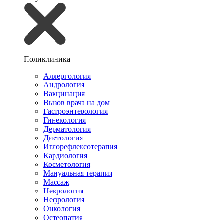
Поликлиника
Аллергология
Андрология
Вакцинация
Вызов врача на дом
Гастроэнтерология
Гинекология
Дерматология
Диетология
Иглорефлексотерапия
Кардиология
Косметология
Мануальная терапия
Массаж
Неврология
Нефрология
Онкология
Остеопатия