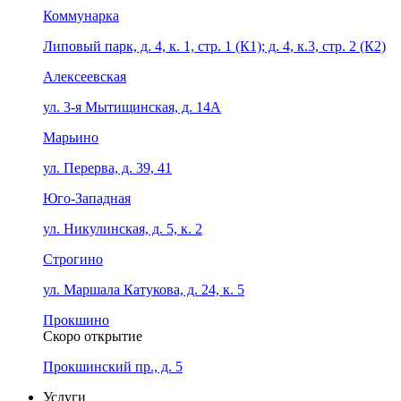
Коммунарка
Липовый парк, д. 4, к. 1, стр. 1 (К1); д. 4, к.3, стр. 2 (К2)
Алексеевская
ул. 3-я Мытищинская, д. 14А
Марьино
ул. Перерва, д. 39, 41
Юго-Западная
ул. Никулинская, д. 5, к. 2
Строгино
ул. Маршала Катукова, д. 24, к. 5
Прокшино
Скоро открытие
Прокшинский пр., д. 5
Услуги