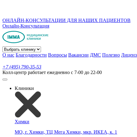
ОНЛАЙН-КОНСУЛЬТАЦИИ ДЛЯ НАШИХ ПАЦИЕНТОВ
Онлайн-Консультация
О нас
Благодарности
Вопросы
Вакансии
ДМС
Полезно
Лиценз
+7 (495) 790-35-53
Колл-центр работает ежедневно с 7-00 до 22-00
Клиники
Химки
МО, г. Химки, ТЦ Мега Химки, мкр. ИКЕА, к. 1