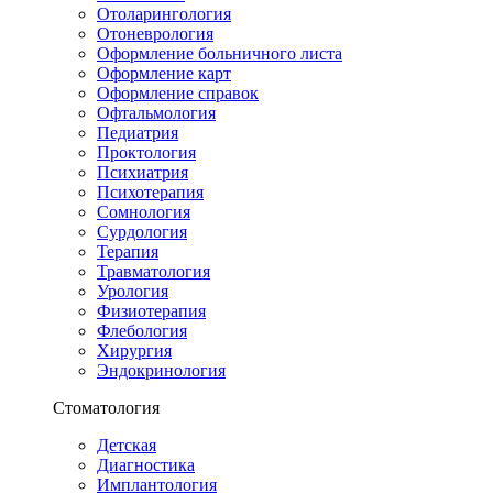
Отоларингология
Отоневрология
Оформление больничного листа
Оформление карт
Оформление справок
Офтальмология
Педиатрия
Проктология
Психиатрия
Психотерапия
Сомнология
Сурдология
Терапия
Травматология
Урология
Физиотерапия
Флебология
Хирургия
Эндокринология
Стоматология
Детская
Диагностика
Имплантология