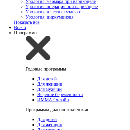
Урология: мармара при варикоцеле
Урология: операция при варикоцеле
Урология: пластика уздечки
Урология: циркумцизия
Показать все
Врачи
Программы
Годовые программы
Для детей
Для женщин
Для мужчин
Ведение беременности
ИММА Онлайн
Программы диагностики чек-ап
Для детей
Для женщин
Для мужчин