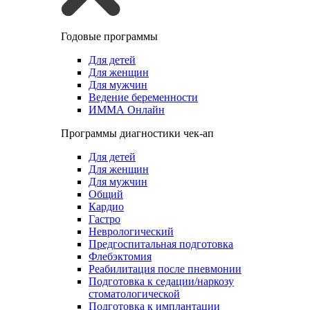
Годовые программы
Для детей
Для женщин
Для мужчин
Ведение беременности
ИММА Онлайн
Программы диагностики чек-ап
Для детей
Для женщин
Для мужчин
Общий
Кардио
Гастро
Неврологический
Предгоспитальная подготовка
Флебэктомия
Реабилитация после пневмонии
Подготовка к седации/наркозу
стоматологической
Подготовка к имплантации