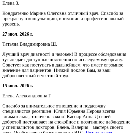
Елена З.
Кондратенко Марина Олеговна отличный врач. Спасибо за
прекрасную консультацию, внимание и профессиональный
уровень.
27 июл. 2026 г.
Татьяна Владимировна Ш.
Лучший врач диагност! и человек! В процессе обследования
тут же дает доступные пояснения по исследуемому органу.
Советует как поступать в дальнейшем, что имеет огромное
значение для пациентов. Низкий поклон Вам, за ваш
добросовестный и честный труд.
15 июл. 2026 г.
Елена Александровна Г.
Спасибо за внимательное отношение и поддержку
специалистов ресепшен. Юлия Юрьевна Перова всегда
внимательна, это очень важно! Кассир Анна Д своей
добротой настраивает на спокойное и позитивное наблюдение
у специалистов-докторов. Елена, Валерия – мастера своего
дела. Особые слова благодарности Ю.С.
Читать далее