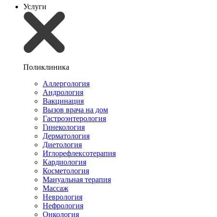
Услуги
Поликлиника
Аллергология
Андрология
Вакцинация
Вызов врача на дом
Гастроэнтерология
Гинекология
Дерматология
Диетология
Иглорефлексотерапия
Кардиология
Косметология
Мануальная терапия
Массаж
Неврология
Нефрология
Онкология