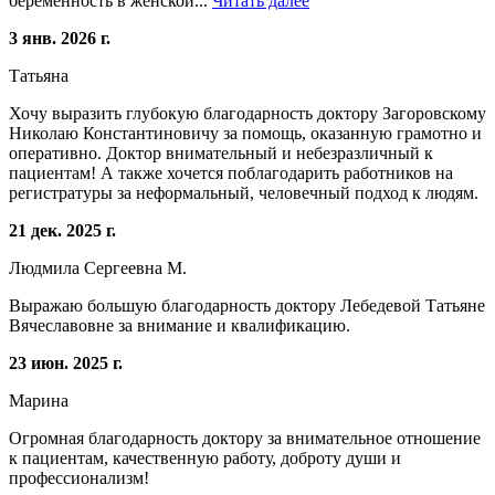
беременность в женской...
Читать далее
3 янв. 2026 г.
Татьяна
Хочу выразить глубокую благодарность доктору Загоровскому
Николаю Константиновичу за помощь, оказанную грамотно и
оперативно. Доктор внимательный и небезразличный к
пациентам! А также хочется поблагодарить работников на
регистратуры за неформальный, человечный подход к людям.
21 дек. 2025 г.
Людмила Сергеевна М.
Выражаю большую благодарность доктору Лебедевой Татьяне
Вячеславовне за внимание и квалификацию.
23 июн. 2025 г.
Марина
Огромная благодарность доктору за внимательное отношение
к пациентам, качественную работу, доброту души и
профессионализм!