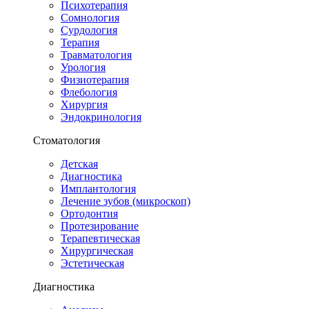
Психотерапия
Сомнология
Сурдология
Терапия
Травматология
Урология
Физиотерапия
Флебология
Хирургия
Эндокринология
Стоматология
Детская
Диагностика
Имплантология
Лечение зубов (микроскоп)
Ортодонтия
Протезирование
Терапевтическая
Хирургическая
Эстетическая
Диагностика