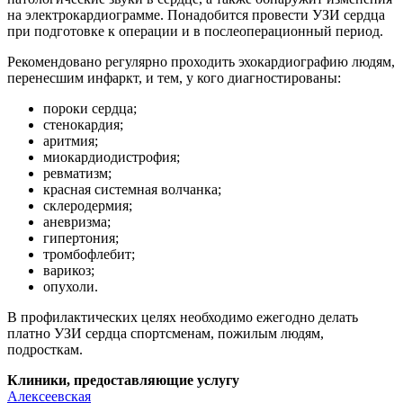
на электрокардиограмме. Понадобится провести УЗИ сердца
при подготовке к операции и в послеоперационный период.
Рекомендовано регулярно проходить эхокардиографию людям,
перенесшим инфаркт, и тем, у кого диагностированы:
пороки сердца;
стенокардия;
аритмия;
миокардиодистрофия;
ревматизм;
красная системная волчанка;
склеродермия;
аневризма;
гипертония;
тромбофлебит;
варикоз;
опухоли.
В профилактических целях необходимо ежегодно делать
платно УЗИ сердца спортсменам, пожилым людям,
подросткам.
Клиники, предоставляющие услугу
Алексеевская