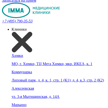
Записаться на прием
+7 (495) 790-35-53
Клиники
Химки
МО, г. Химки, ТЦ Мега Химки, мкр. ИКЕА, к. 1
Коммунарка
Липовый парк, д. 4, к. 1, стр. 1 (К1); д. 4, к.3, стр. 2 (К2)
Алексеевская
ул. 3-я Мытищинская, д. 14А
Марьино