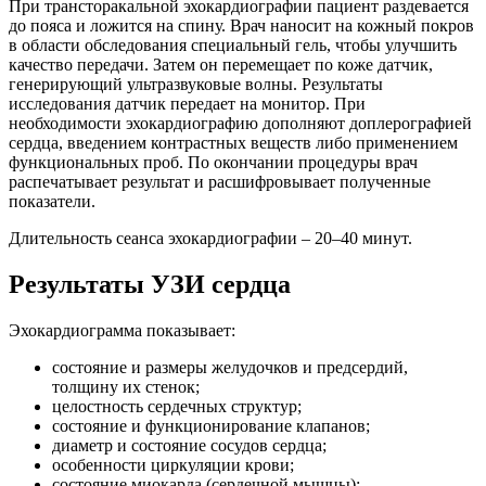
При трансторакальной эхокардиографии пациент раздевается
до пояса и ложится на спину. Врач наносит на кожный покров
в области обследования специальный гель, чтобы улучшить
качество передачи. Затем он перемещает по коже датчик,
генерирующий ультразвуковые волны. Результаты
исследования датчик передает на монитор. При
необходимости эхокардиографию дополняют доплерографией
сердца, введением контрастных веществ либо применением
функциональных проб. По окончании процедуры врач
распечатывает результат и расшифровывает полученные
показатели.
Длительность сеанса эхокардиографии – 20–40 минут.
Результаты УЗИ сердца
Эхокардиограмма показывает:
состояние и размеры желудочков и предсердий,
толщину их стенок;
целостность сердечных структур;
состояние и функционирование клапанов;
диаметр и состояние сосудов сердца;
особенности циркуляции крови;
состояние миокарда (сердечной мышцы);