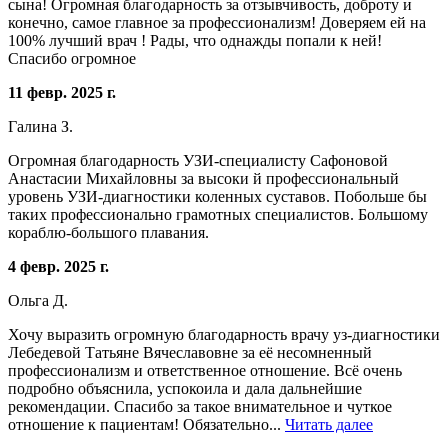
сына! Огромная благодарность за отзывчивость, доброту и
конечно, самое главное за профессионализм! Доверяем ей на
100% лучший врач ! Рады, что однажды попали к ней!
Спасибо огромное
11 февр. 2025 г.
Галина З.
Огромная благодарность УЗИ-специалисту Сафоновой
Анастасии Михайловны за высоки й профессиональный
уровень УЗИ-диагностики коленных суставов. Побольше бы
таких профессионально грамотных специалистов. Большому
кораблю-большого плавания.
4 февр. 2025 г.
Ольга Д.
Хочу выразить огромную благодарность врачу уз-диагностики
Лебедевой Татьяне Вячеславовне за её несомненный
профессионализм и ответственное отношение. Всё очень
подробно объяснила, успокоила и дала дальнейшие
рекомендации. Спасибо за такое внимательное и чуткое
отношение к пациентам! Обязательно...
Читать далее