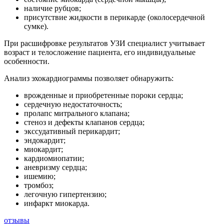
наличие рубцов;
присутствие жидкости в перикарде (околосердечной
сумке).
При расшифровке результатов УЗИ специалист учитывает
возраст и телосложение пациента, его индивидуальные
особенности.
Анализ эхокардиограммы позволяет обнаружить:
врожденные и приобретенные пороки сердца;
сердечную недостаточность;
пролапс митрального клапана;
стеноз и дефекты клапанов сердца;
экссудативный перикардит;
эндокардит;
миокардит;
кардиомиопатии;
аневризму сердца;
ишемию;
тромбоз;
легочную гипертензию;
инфаркт миокарда.
отзывы