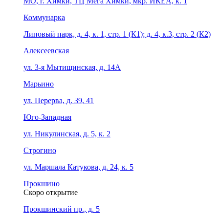
МО, г. Химки, ТЦ Мега Химки, мкр. ИКЕА, к. 1
Коммунарка
Липовый парк, д. 4, к. 1, стр. 1 (К1); д. 4, к.3, стр. 2 (К2)
Алексеевская
ул. 3-я Мытищинская, д. 14А
Марьино
ул. Перерва, д. 39, 41
Юго-Западная
ул. Никулинская, д. 5, к. 2
Строгино
ул. Маршала Катукова, д. 24, к. 5
Прокшино
Скоро открытие
Прокшинский пр., д. 5