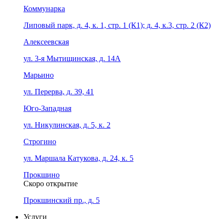
Коммунарка
Липовый парк, д. 4, к. 1, стр. 1 (К1); д. 4, к.3, стр. 2 (К2)
Алексеевская
ул. 3-я Мытищинская, д. 14А
Марьино
ул. Перерва, д. 39, 41
Юго-Западная
ул. Никулинская, д. 5, к. 2
Строгино
ул. Маршала Катукова, д. 24, к. 5
Прокшино
Скоро открытие
Прокшинский пр., д. 5
Услуги