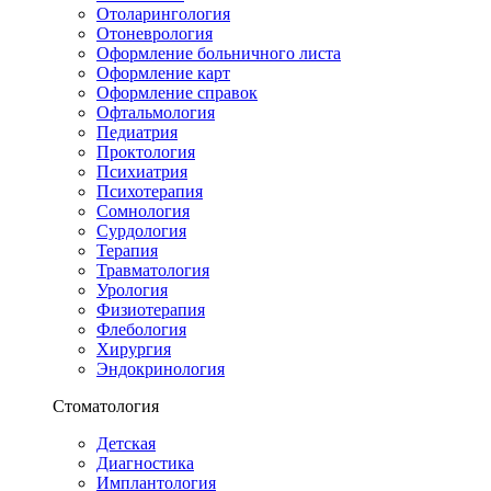
Отоларингология
Отоневрология
Оформление больничного листа
Оформление карт
Оформление справок
Офтальмология
Педиатрия
Проктология
Психиатрия
Психотерапия
Сомнология
Сурдология
Терапия
Травматология
Урология
Физиотерапия
Флебология
Хирургия
Эндокринология
Стоматология
Детская
Диагностика
Имплантология