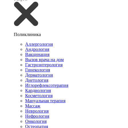
Поликлиника
Аллергология
Андрология
Вакцинация
Вызов врача на дом
Гастроэнтерология
Гинекология
Дерматология
Диетология
Иглорефлексотерапия
Кардиология
Косметология
Мануальная терапия
Массаж
Неврология
Нефрология
Онкология
Остеопатия