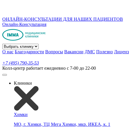
ОНЛАЙН-КОНСУЛЬТАЦИИ ДЛЯ НАШИХ ПАЦИЕНТОВ
Онлайн-Консультация
О нас
Благодарности
Вопросы
Вакансии
ДМС
Полезно
Лиценз
+7 (495) 790-35-53
Колл-центр работает ежедневно с 7-00 до 22-00
Клиники
Химки
МО, г. Химки, ТЦ Мега Химки, мкр. ИКЕА, к. 1