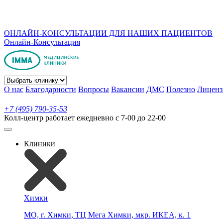
ОНЛАЙН-КОНСУЛЬТАЦИИ ДЛЯ НАШИХ ПАЦИЕНТОВ
Онлайн-Консультация
О нас
Благодарности
Вопросы
Вакансии
ДМС
Полезно
Лиценз
+7 (495) 790-35-53
Колл-центр работает ежедневно с 7-00 до 22-00
Клиники
Химки
МО, г. Химки, ТЦ Мега Химки, мкр. ИКЕА, к. 1