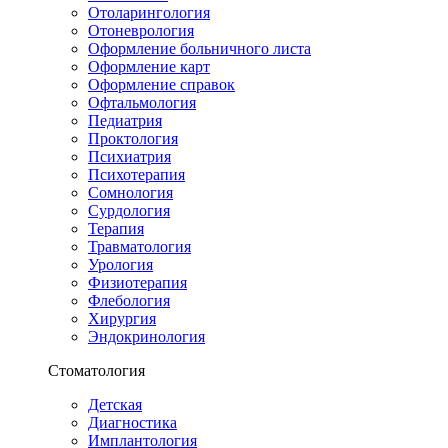
Отоларингология
Отоневрология
Оформление больничного листа
Оформление карт
Оформление справок
Офтальмология
Педиатрия
Проктология
Психиатрия
Психотерапия
Сомнология
Сурдология
Терапия
Травматология
Урология
Физиотерапия
Флебология
Хирургия
Эндокринология
Стоматология
Детская
Диагностика
Имплантология