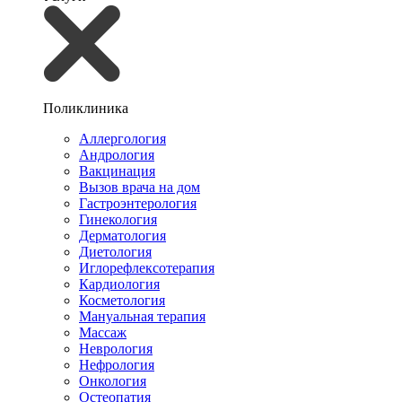
Поликлиника
Аллергология
Андрология
Вакцинация
Вызов врача на дом
Гастроэнтерология
Гинекология
Дерматология
Диетология
Иглорефлексотерапия
Кардиология
Косметология
Мануальная терапия
Массаж
Неврология
Нефрология
Онкология
Остеопатия