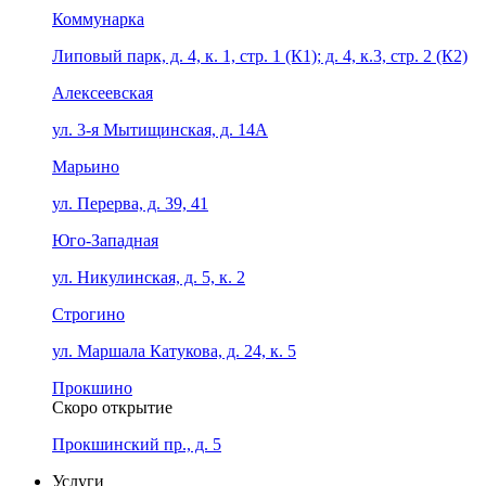
Коммунарка
Липовый парк, д. 4, к. 1, стр. 1 (К1); д. 4, к.3, стр. 2 (К2)
Алексеевская
ул. 3-я Мытищинская, д. 14А
Марьино
ул. Перерва, д. 39, 41
Юго-Западная
ул. Никулинская, д. 5, к. 2
Строгино
ул. Маршала Катукова, д. 24, к. 5
Прокшино
Скоро открытие
Прокшинский пр., д. 5
Услуги