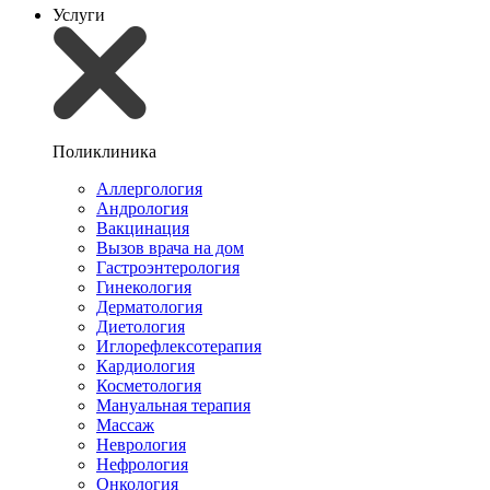
Услуги
Поликлиника
Аллергология
Андрология
Вакцинация
Вызов врача на дом
Гастроэнтерология
Гинекология
Дерматология
Диетология
Иглорефлексотерапия
Кардиология
Косметология
Мануальная терапия
Массаж
Неврология
Нефрология
Онкология