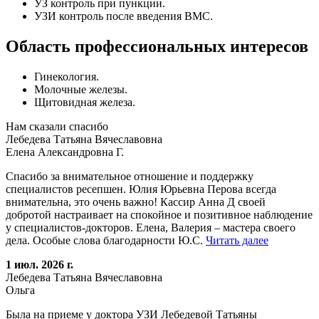
УЗ контроль при пункции.
УЗИ контроль после введения ВМС.
Область профессиональных интересов
Гинекология.
Молочные железы.
Щитовидная железа.
Нам сказали спасибо
Лебедева Татьяна Вячеславовна
Елена Александровна Г.
Спасибо за внимательное отношение и поддержку
специалистов ресепшен. Юлия Юрьевна Перова всегда
внимательна, это очень важно! Кассир Анна Д своей
добротой настраивает на спокойное и позитивное наблюдение
у специалистов-докторов. Елена, Валерия – мастера своего
дела. Особые слова благодарности Ю.С.
Читать далее
1 июл. 2026 г.
Лебедева Татьяна Вячеславовна
Ольга
Была на приеме у доктора УЗИ Лебедевой Татьяны