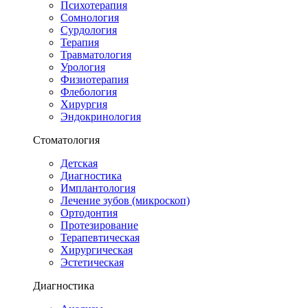
Психотерапия
Сомнология
Сурдология
Терапия
Травматология
Урология
Физиотерапия
Флебология
Хирургия
Эндокринология
Стоматология
Детская
Диагностика
Имплантология
Лечение зубов (микроскоп)
Ортодонтия
Протезирование
Терапевтическая
Хирургическая
Эстетическая
Диагностика