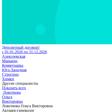
Депозитный договор!
с 01.01.2026 по 31.12.2026
Алексеевская
Марьино
Коммунарка
Юго-Западная
Строгино
Химки
Другие специалисты
Показать всех
Локоткова
Ольга
Викторовна
Локоткова Ольга Викторовна
Акушер-гинеколог