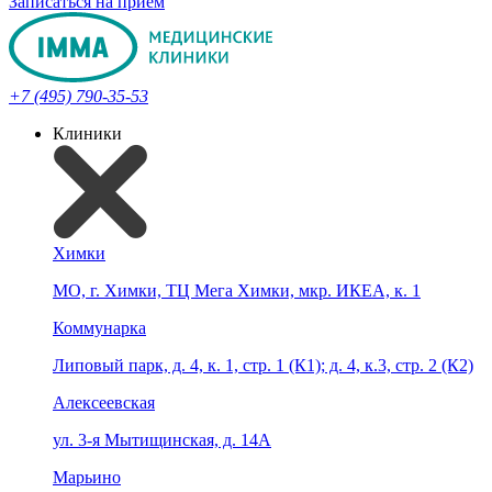
Записаться на прием
+7 (495) 790-35-53
Клиники
Химки
МО, г. Химки, ТЦ Мега Химки, мкр. ИКЕА, к. 1
Коммунарка
Липовый парк, д. 4, к. 1, стр. 1 (К1); д. 4, к.3, стр. 2 (К2)
Алексеевская
ул. 3-я Мытищинская, д. 14А
Марьино