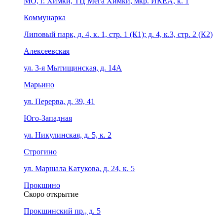
МО, г. Химки, ТЦ Мега Химки, мкр. ИКЕА, к. 1
Коммунарка
Липовый парк, д. 4, к. 1, стр. 1 (К1); д. 4, к.3, стр. 2 (К2)
Алексеевская
ул. 3-я Мытищинская, д. 14А
Марьино
ул. Перерва, д. 39, 41
Юго-Западная
ул. Никулинская, д. 5, к. 2
Строгино
ул. Маршала Катукова, д. 24, к. 5
Прокшино
Скоро открытие
Прокшинский пр., д. 5