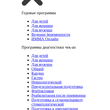
Годовые программы
Для детей
Для женщин
Для мужчин
Ведение беременности
ИММА Онлайн
Программы диагностики чек-ап
Для детей
Для женщин
Для мужчин
Общий
Кардио
Гастро
Неврологический
Предгоспитальная подготовка
Флебэктомия
Реабилитация после пневмонии
Подготовка к седации/наркозу
стоматологической
Подготовка к имплантации