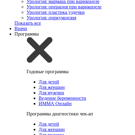
Урология: мармара при варикоцеле
Урология: операция при варикоцеле
Урология: пластика уздечки
Урология: циркумцизия
Показать все
Врачи
Программы
Годовые программы
Для детей
Для женщин
Для мужчин
Ведение беременности
ИММА Онлайн
Программы диагностики чек-ап
Для детей
Для женщин
Для мужчин