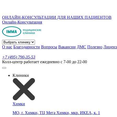
ОНЛАЙН-КОНСУЛЬТАЦИИ ДЛЯ НАШИХ ПАЦИЕНТОВ
Онлайн-Консультация
О нас
Благодарности
Вопросы
Вакансии
ДМС
Полезно
Лиценз
+7 (495) 790-35-53
Колл-центр работает ежедневно с 7-00 до 22-00
Клиники
Химки
МО, г. Химки, ТЦ Мега Химки, мкр. ИКЕА, к. 1