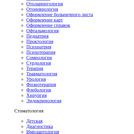
Отоларингология
Отоневрология
Оформление больничного листа
Оформление карт
Оформление справок
Офтальмология
Педиатрия
Проктология
Психиатрия
Психотерапия
Сомнология
Сурдология
Терапия
Травматология
Урология
Физиотерапия
Флебология
Хирургия
Эндокринология
Стоматология
Детская
Диагностика
Имплантология