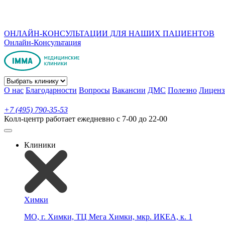
ОНЛАЙН-КОНСУЛЬТАЦИИ ДЛЯ НАШИХ ПАЦИЕНТОВ
Онлайн-Консультация
О нас
Благодарности
Вопросы
Вакансии
ДМС
Полезно
Лиценз
+7 (495) 790-35-53
Колл-центр работает ежедневно с 7-00 до 22-00
Клиники
Химки
МО, г. Химки, ТЦ Мега Химки, мкр. ИКЕА, к. 1