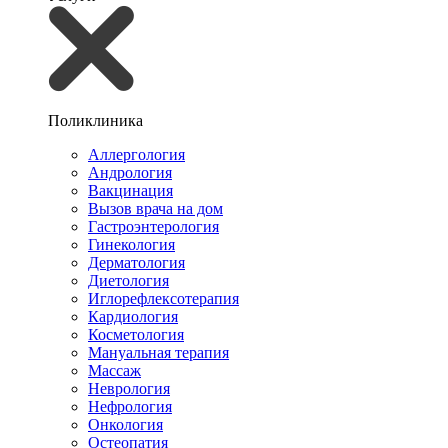
Поликлиника
Аллергология
Андрология
Вакцинация
Вызов врача на дом
Гастроэнтерология
Гинекология
Дерматология
Диетология
Иглорефлексотерапия
Кардиология
Косметология
Мануальная терапия
Массаж
Неврология
Нефрология
Онкология
Остеопатия