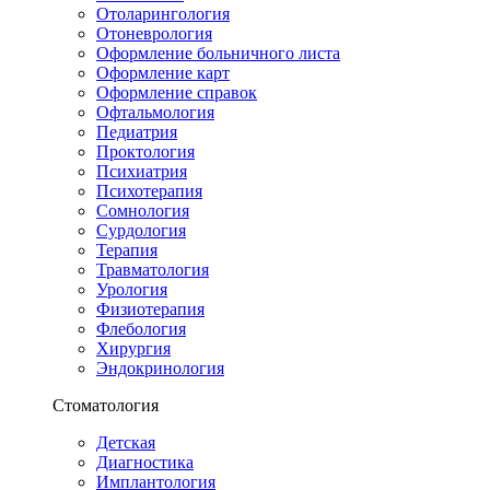
Отоларингология
Отоневрология
Оформление больничного листа
Оформление карт
Оформление справок
Офтальмология
Педиатрия
Проктология
Психиатрия
Психотерапия
Сомнология
Сурдология
Терапия
Травматология
Урология
Физиотерапия
Флебология
Хирургия
Эндокринология
Стоматология
Детская
Диагностика
Имплантология