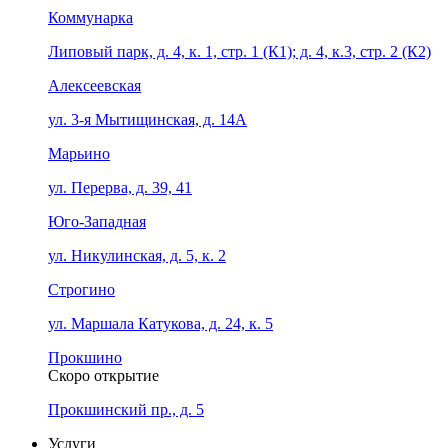
Коммунарка
Липовый парк, д. 4, к. 1, стр. 1 (К1); д. 4, к.3, стр. 2 (К2)
Алексеевская
ул. 3-я Мытищинская, д. 14А
Марьино
ул. Перерва, д. 39, 41
Юго-Западная
ул. Никулинская, д. 5, к. 2
Строгино
ул. Маршала Катукова, д. 24, к. 5
Прокшино
Скоро открытие
Прокшинский пр., д. 5
Услуги