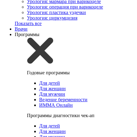
Урология: мармара при варикоцеле
Урология: операция при варикоцеле
Урология: пластика уздечки
Урология: циркумцизия
Показать все
Врачи
Программы
Годовые программы
Для детей
Для женщин
Для мужчин
Ведение беременности
ИММА Онлайн
Программы диагностики чек-ап
Для детей
Для женщин
Для мужчин