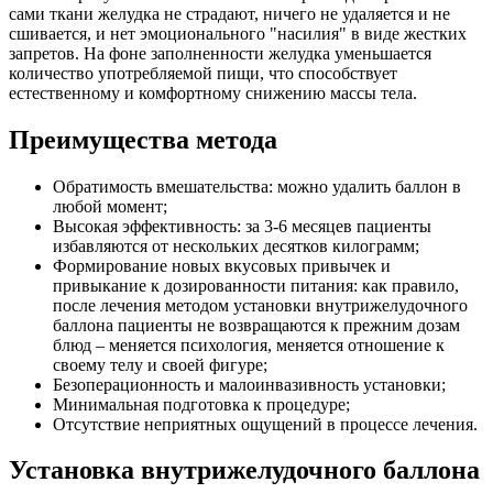
сами ткани желудка не страдают, ничего не удаляется и не
сшивается, и нет эмоционального "насилия" в виде жестких
запретов. На фоне заполненности желудка уменьшается
количество употребляемой пищи, что способствует
естественному и комфортному снижению массы тела.
Преимущества метода
Обратимость вмешательства: можно удалить баллон в
любой момент;
Высокая эффективность: за 3-6 месяцев пациенты
избавляются от нескольких десятков килограмм;
Формирование новых вкусовых привычек и
привыкание к дозированности питания: как правило,
после лечения методом установки внутрижелудочного
баллона пациенты не возвращаются к прежним дозам
блюд – меняется психология, меняется отношение к
своему телу и своей фигуре;
Безоперационность и малоинвазивность установки;
Минимальная подготовка к процедуре;
Отсутствие неприятных ощущений в процессе лечения.
Установка внутрижелудочного баллона