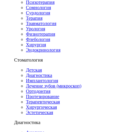
Психотерапия
Сомнология
Сурдология
Терапия
Травматология
Урология
Физиотерапия
Флебология
Хирургия
Эндокринология
Стоматология
Детская
Диагностика
Имплантология
Лечение зубов (микроскоп)
Ортодонтия
Протезирование
Терапевтическая
Хирургическая
Эстетическая
Диагностика