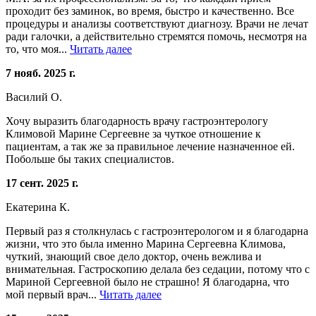
проходит без заминок, во время, быстро и качественно. Все
процедуры и анализы соответствуют диагнозу. Врачи не лечат
ради галочки, а действительно стремятся помочь, несмотря на
то, что моя...
Читать далее
7 нояб. 2025 г.
Василий О.
Хочу выразить благодарность врачу гастроэнтерологу
Климовой Марине Сергеевне за чуткое отношение к
пациентам, а так же за правильное лечение назначенное ей.
Побольше бы таких специалистов.
17 сент. 2025 г.
Екатерина К.
Первый раз я столкнулась с гастроэнтерологом и я благодарна
жизни, что это была именно Марина Сергеевна Климова,
чуткий, знающий свое дело доктор, очень вежлива и
внимательная. Гастроскопию делала без седации, потому что с
Мариной Сергеевной было не страшно! Я благодарна, что
мой первый врач...
Читать далее