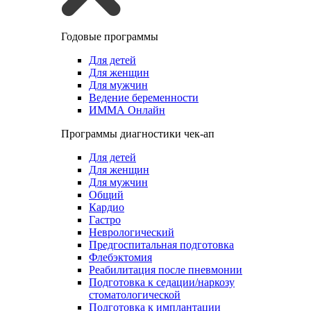
Годовые программы
Для детей
Для женщин
Для мужчин
Ведение беременности
ИММА Онлайн
Программы диагностики чек-ап
Для детей
Для женщин
Для мужчин
Общий
Кардио
Гастро
Неврологический
Предгоспитальная подготовка
Флебэктомия
Реабилитация после пневмонии
Подготовка к седации/наркозу
стоматологической
Подготовка к имплантации