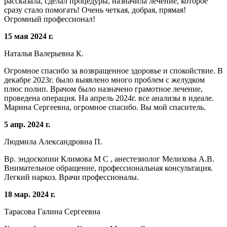
рассказала, сделал процедуры, назначила лечение, которое
сразу стало помогать! Очень четкая, добрая, прямая!
Огромный профессионал!
15 мая 2024 г.
Наталья Валерьевна К.
Огромное спасибо за возвращенное здоровье и спокойствие. В
декабре 2023г. было выявлено много проблем с желудком
плюс полип. Врачом было назначено грамотное лечение,
проведена операция. На апрель 2024г. все анализы в идеале.
Марина Сергеевна, огромное спасибо. Вы мой спаситель.
5 апр. 2024 г.
Людмила Александровна П.
Вр. эндоскопии Климова М С , анестезиолог Мелихова А.В.
Внимательное обращение, профессиональная консультация.
Легкий наркоз. Врачи профессионалы.
18 мар. 2024 г.
Тарасова Галина Сергеевна