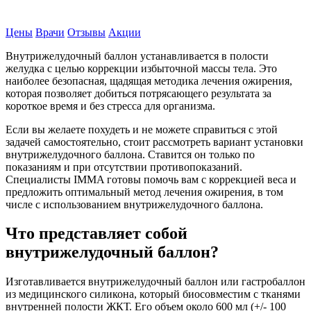
Записаться на прием
Цены
Врачи
Отзывы
Акции
Внутрижелудочный баллон устанавливается в полости
желудка с целью коррекции избыточной массы тела. Это
наиболее безопасная, щадящая методика лечения ожирения,
которая позволяет добиться потрясающего результата за
короткое время и без стресса для организма.
Если вы желаете похудеть и не можете справиться с этой
задачей самостоятельно, стоит рассмотреть вариант установки
внутрижелудочного баллона. Ставится он только по
показаниям и при отсутствии противопоказаний.
Специалисты IMMA готовы помочь вам с коррекцией веса и
предложить оптимальный метод лечения ожирения, в том
числе с использованием внутрижелудочного баллона.
Что представляет собой
внутрижелудочный баллон?
Изготавливается внутрижелудочный баллон или гастробаллон
из медицинского силикона, который биосовместим с тканями
внутренней полости ЖКТ. Его объем около 600 мл (+/- 100