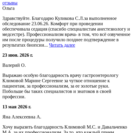
отзывы
Ольга
Здравствуйте. Благодарю Куликова С.Л.за выполненное
обследование 23.06.26. Комфорт при проведении
обеспечивала седация (спасибо специалистам анестезиологу и
медсестре). Профессионализм врача- в том, что всё озвученное
им после процедуры получило позднее подтверждение в
результатах биопсии...
Читать далее
23 июн. 2026 г.
Валерий О.
Выражаю особую благодарность врачу гастроэнтерологу
Климовой Марине Сергеевне за чуткое отношение к
пациентам, за профессионализм, за ее золотые руки.
Побольше бы таких специалистов и знатоков в своей
профессии.
13 мая 2026 г.
Яна Алексеевна А.
Хочу выразить благодарность Климовой М.С. и Давальченко
М.А. за их профессионализм. За то, что каждый прием