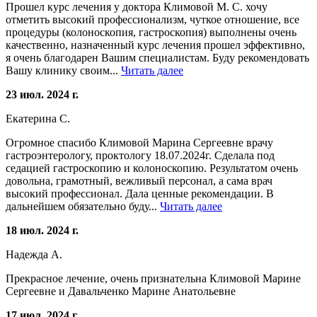
Прошел курс лечения у доктора Климовой М. С. хочу
отметить высокий профессионализм, чуткое отношение, все
процедуры (колоноскопия, гастроскопия) выполнены очень
качественно, назначенный курс лечения прошел эффективно,
я очень благодарен Вашим специалистам. Буду рекомендовать
Вашу клинику своим...
Читать далее
23 июл. 2024 г.
Екатерина С.
Огромное спасибо Климовой Марина Сергеевне врачу
гастроэнтерологу, проктологу 18.07.2024г. Сделала под
седацией гастроскопию и колоноскопию. Результатом очень
довольна, грамотный, вежливый персонал, а сама врач
высокий профессионал. Дала ценные рекомендации. В
дальнейшем обязательно буду...
Читать далее
18 июл. 2024 г.
Надежда А.
Прекрасное лечение, очень признательна Климовой Марине
Сергеевне и Давальченко Марине Анатольевне
17 июл. 2024 г.