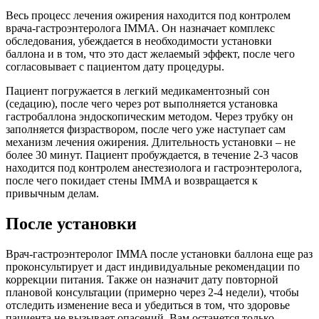
Весь процесс лечения ожирения находится под контролем
врача-гастроэнтеролога IMMA. Он назначает комплекс
обследования, убеждается в необходимости установки
баллона и в том, что это даст желаемый эффект, после чего
согласовывает с пациентом дату процедуры.
Пациент погружается в легкий медикаментозный сон
(седацию), после чего через рот выполняется установка
гастробаллона эндоскопическим методом. Через трубку он
заполняется физраствором, после чего уже наступает сам
механизм лечения ожирения. Длительность установки – не
более 30 минут. Пациент пробуждается, в течение 2-3 часов
находится под контролем анестезиолога и гастроэнтеролога,
после чего покидает стены IMMA и возвращается к
привычным делам.
После установки
Врач-гастроэнтеролог IMMA после установки баллона еще раз
проконсультирует и даст индивидуальные рекомендации по
коррекции питания. Также он назначит дату повторной
плановой консультации (примерно через 2-4 недели), чтобы
отследить изменение веса и убедиться в том, что здоровье
пациента не вызывает опасений. Вам останется только