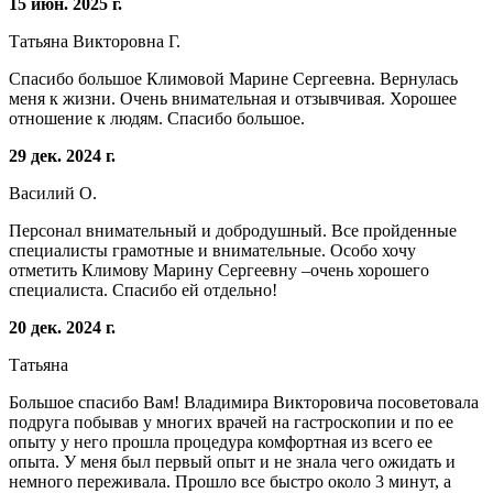
15 июн. 2025 г.
Татьяна Викторовна Г.
Спасибо большое Климовой Марине Сергеевна. Вернулась
меня к жизни. Очень внимательная и отзывчивая. Хорошее
отношение к людям. Спасибо большое.
29 дек. 2024 г.
Василий О.
Персонал внимательный и добродушный. Все пройденные
специалисты грамотные и внимательные. Особо хочу
отметить Климову Марину Сергеевну –очень хорошего
специалиста. Спасибо ей отдельно!
20 дек. 2024 г.
Татьяна
Большое спасибо Вам! Владимира Викторовича посоветовала
подруга побывав у многих врачей на гастроскопии и по ее
опыту у него прошла процедура комфортная из всего ее
опыта. У меня был первый опыт и не знала чего ожидать и
немного переживала. Прошло все быстро около 3 минут, а