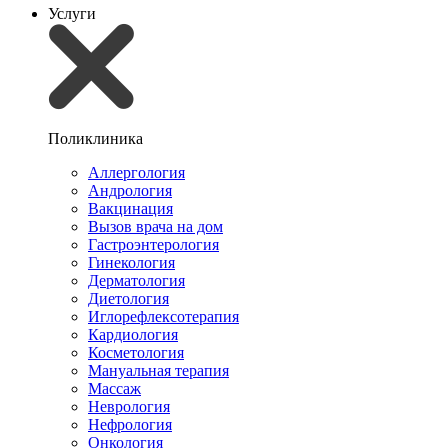
Услуги
Поликлиника
Аллергология
Андрология
Вакцинация
Вызов врача на дом
Гастроэнтерология
Гинекология
Дерматология
Диетология
Иглорефлексотерапия
Кардиология
Косметология
Мануальная терапия
Массаж
Неврология
Нефрология
Онкология