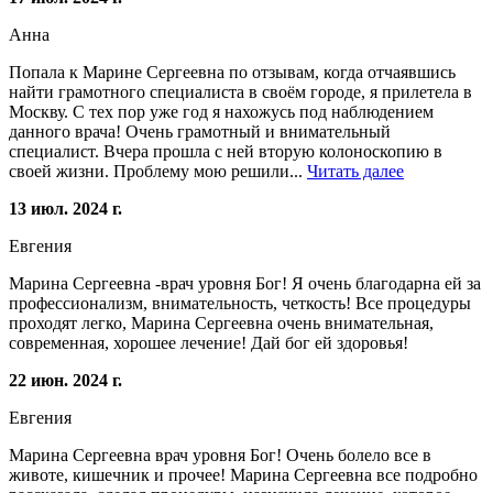
Анна
Попала к Марине Сергеевна по отзывам, когда отчаявшись
найти грамотного специалиста в своём городе, я прилетела в
Москву. С тех пор уже год я нахожусь под наблюдением
данного врача! Очень грамотный и внимательный
специалист. Вчера прошла с ней вторую колоноскопию в
своей жизни. Проблему мою решили...
Читать далее
13 июл. 2024 г.
Евгения
Марина Сергеевна -врач уровня Бог! Я очень благодарна ей за
профессионализм, внимательность, четкость! Все процедуры
проходят легко, Марина Сергеевна очень внимательная,
современная, хорошее лечение! Дай бог ей здоровья!
22 июн. 2024 г.
Евгения
Марина Сергеевна врач уровня Бог! Очень болело все в
животе, кишечник и прочее! Марина Сергеевна все подробно