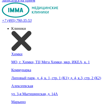
Записаться на прием
+7 (495) 790-35-53
Клиники
Химки
МО, г. Химки, ТЦ Мега Химки, мкр. ИКЕА, к. 1
Коммунарка
Липовый парк, д. 4, к. 1, стр. 1 (К1); д. 4, к.3, стр. 2 (К2)
Алексеевская
ул. 3-я Мытищинская, д. 14А
Марьино