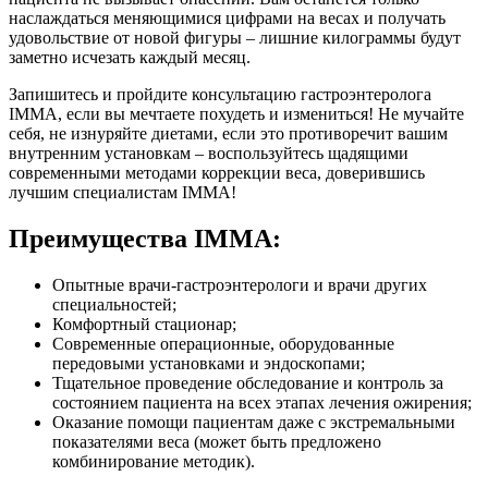
наслаждаться меняющимися цифрами на весах и получать
удовольствие от новой фигуры – лишние килограммы будут
заметно исчезать каждый месяц.
Запишитесь и пройдите консультацию гастроэнтеролога
IMMA, если вы мечтаете похудеть и измениться! Не мучайте
себя, не изнуряйте диетами, если это противоречит вашим
внутренним установкам – воспользуйтесь щадящими
современными методами коррекции веса, доверившись
лучшим специалистам IMMA!
Преимущества IMMA:
Опытные врачи-гастроэнтерологи и врачи других
специальностей;
Комфортный стационар;
Современные операционные, оборудованные
передовыми установками и эндоскопами;
Тщательное проведение обследование и контроль за
состоянием пациента на всех этапах лечения ожирения;
Оказание помощи пациентам даже с экстремальными
показателями веса (может быть предложено
комбинирование методик).