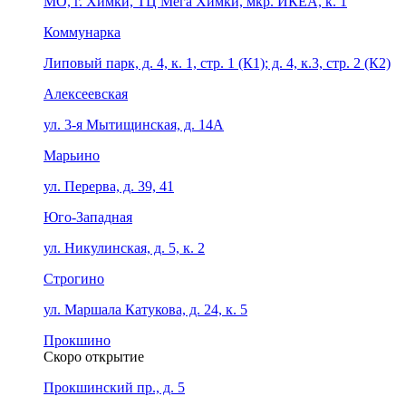
МО, г. Химки, ТЦ Мега Химки, мкр. ИКЕА, к. 1
Коммунарка
Липовый парк, д. 4, к. 1, стр. 1 (К1); д. 4, к.3, стр. 2 (К2)
Алексеевская
ул. 3-я Мытищинская, д. 14А
Марьино
ул. Перерва, д. 39, 41
Юго-Западная
ул. Никулинская, д. 5, к. 2
Строгино
ул. Маршала Катукова, д. 24, к. 5
Прокшино
Скоро открытие
Прокшинский пр., д. 5