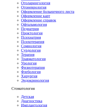
Отоларингология
Отоневрология
Оформление больничного листа
Оформление карт
Оформление справок
Офтальмология
Педиатрия
Проктология
Психиатрия
Психотерапия
Сомнология
Сурдология
Терапия
Травматология
Урология
Физиотерапия
Флебология
Хирургия
Эндокринология
Стоматология
Детская
Диагностика
Имплантология