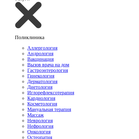
Поликлиника
Аллергология
Андрология
Вакцинация
Вызов врача на дом
Гастроэнтерология
Гинекология
Дерматология
Диетология
Иглорефлексотерапия
Кардиология
Косметология
Мануальная терапия
Массаж
Неврология
Нефрология
Онкология
Остеопатия