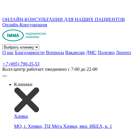
ОНЛАЙН-КОНСУЛЬТАЦИИ ДЛЯ НАШИХ ПАЦИЕНТОВ
Онлайн-Консультация
О нас
Благодарности
Вопросы
Вакансии
ДМС
Полезно
Лиценз
+7 (495) 790-35-53
Колл-центр работает ежедневно с 7-00 до 22-00
Клиники
Химки
МО, г. Химки, ТЦ Мега Химки, мкр. ИКЕА, к. 1