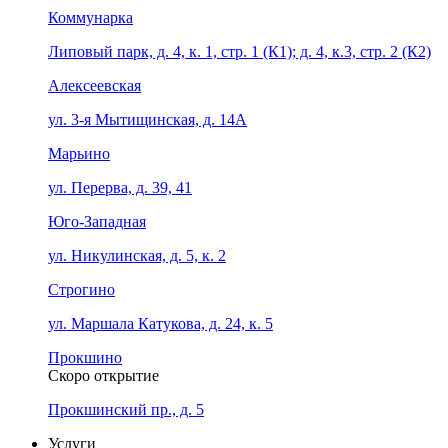
Коммунарка
Липовый парк, д. 4, к. 1, стр. 1 (К1); д. 4, к.3, стр. 2 (К2)
Алексеевская
ул. 3-я Мытищинская, д. 14А
Марьино
ул. Перерва, д. 39, 41
Юго-Западная
ул. Никулинская, д. 5, к. 2
Строгино
ул. Маршала Катукова, д. 24, к. 5
Прокшино
Скоро открытие
Прокшинский пр., д. 5
Услуги