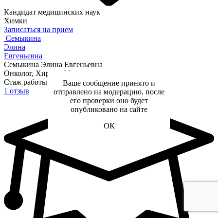
Кандидат медицинских наук
Химки
Записаться на прием
Семыкина
Элина
Евгеньевна
Семыкина Элина Евгеньевна
Онколог, Хирург, Маммолог
Стаж работы с 2004 года
Ваше сообщение принято и
1 отзыв
отправлено на модерацию, после
его проверки оно будет
опубликовано на сайте
ОК