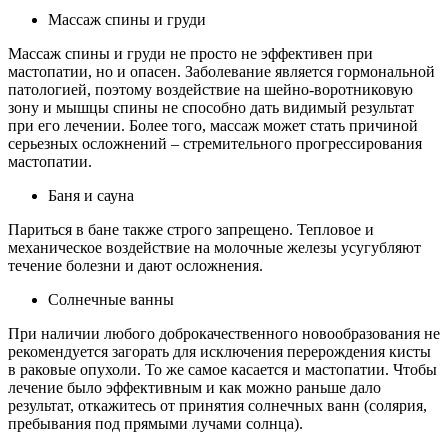
Массаж спины и груди
Массаж спины и груди не просто не эффективен при
мастопатии, но и опасен. Заболевание является гормональной
патологией, поэтому воздействие на шейно-воротниковую
зону и мышцы спины не способно дать видимый результат
при его лечении. Более того, массаж может стать причиной
серьезных осложнений – стремительного прогрессирования
мастопатии.
Баня и сауна
Париться в бане также строго запрещено. Тепловое и
механическое воздействие на молочные железы усугубляют
течение болезни и дают осложнения.
Солнечные ванны
При наличии любого доброкачественного новообразования не
рекомендуется загорать для исключения перерождения кисты
в раковые опухоли. То же самое касается и мастопатии. Чтобы
лечение было эффективным и как можно раньше дало
результат, откажитесь от принятия солнечных ванн (солярия,
пребывания под прямыми лучами солнца).