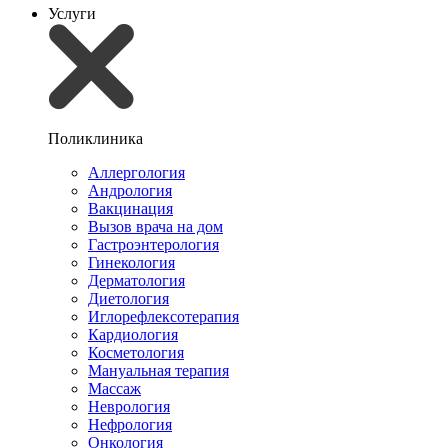
Услуги
Поликлиника
Аллергология
Андрология
Вакцинация
Вызов врача на дом
Гастроэнтерология
Гинекология
Дерматология
Диетология
Иглорефлексотерапия
Кардиология
Косметология
Мануальная терапия
Массаж
Неврология
Нефрология
Онкология