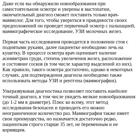
Даже если вы обнаружили новообразования при
самостоятельном осмотре и уверены в мастопатии,
окончательный диагноз сможет поставить только врач-
маммолог. Для того, чтобы увериться в правдивости своих
предположений он проведет первичный осмотр с пальпацией,
маммографическое исследование, УЗИ молочных желез.
Первая часть исследования проводится в положении стоя с
поднятыми руками, далее пациентке необходимо лечь на
кушетку. В процессе осмотра врач оценивает наличие
асимметрии груди, степень увеличения желез, расположение
и состояние сосков (в том числе характер выделений из них).
Как правило, такого осмотра достаточно, однако в некоторых
случаях, для подтверждения диагноза необходимо также
использовать методы УЗИ и рентгена (маммографии).
Ультразвуковая диагностика позволяет поставить наиболее
точный диагноз, в том числе увидеть мелкие новообразования
(до 1-2 мм в диаметре). Плюс ко всему, этот метод
исследования безопасен и проводить его можно
неограниченное количество раз. Маммография также имеет
свои преимущества, но назначается достаточно редко,
пациенткам строго старше 35 лет, не беременным и не
кормящим.