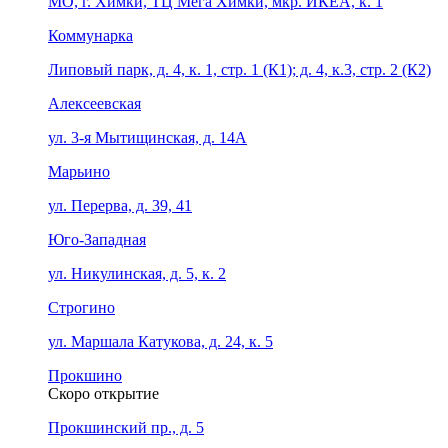
МО, г. Химки, ТЦ Мега Химки, мкр. ИКЕА, к. 1
Коммунарка
Липовый парк, д. 4, к. 1, стр. 1 (К1); д. 4, к.3, стр. 2 (К2)
Алексеевская
ул. 3-я Мытищинская, д. 14А
Марьино
ул. Перерва, д. 39, 41
Юго-Западная
ул. Никулинская, д. 5, к. 2
Строгино
ул. Маршала Катукова, д. 24, к. 5
Прокшино
Скоро открытие
Прокшинский пр., д. 5