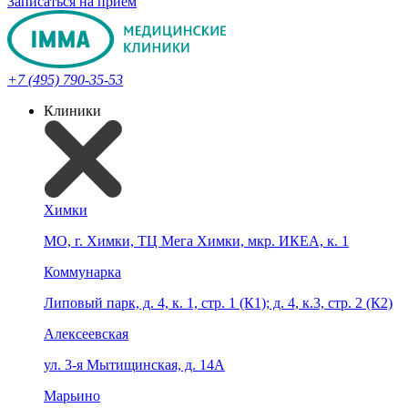
Записаться на прием
+7 (495) 790-35-53
Клиники
Химки
МО, г. Химки, ТЦ Мега Химки, мкр. ИКЕА, к. 1
Коммунарка
Липовый парк, д. 4, к. 1, стр. 1 (К1); д. 4, к.3, стр. 2 (К2)
Алексеевская
ул. 3-я Мытищинская, д. 14А
Марьино