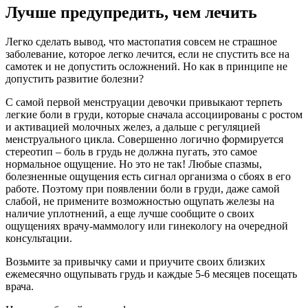
Лучше предупредить, чем лечить
Легко сделать вывод, что мастопатия совсем не страшное
заболевание, которое легко лечится, если не спустить все на
самотек и не допустить осложнений. Но как в принципе не
допустить развитие болезни?
С самой первой менструации девочки привыкают терпеть
легкие боли в груди, которые сначала ассоциированы с ростом
и активацией молочных желез, а дальше с регуляцией
менструального цикла. Совершенно логично формируется
стереотип – боль в грудь не должна пугать, это самое
нормальное ощущение. Но это не так! Любые спазмы,
болезненные ощущения есть сигнал организма о сбоях в его
работе. Поэтому при появлении боли в груди, даже самой
слабой, не примените возможностью ощупать железы на
наличие уплотнений, а еще лучше сообщите о своих
ощущениях врачу-маммологу или гинекологу на очередной
консультации.
Возьмите за привычку сами и приучите своих близких
ежемесячно ощупывать грудь и каждые 5-6 месяцев посещать
врача.