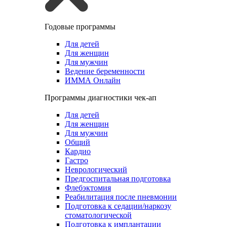
Годовые программы
Для детей
Для женщин
Для мужчин
Ведение беременности
ИММА Онлайн
Программы диагностики чек-ап
Для детей
Для женщин
Для мужчин
Общий
Кардио
Гастро
Неврологический
Предгоспитальная подготовка
Флебэктомия
Реабилитация после пневмонии
Подготовка к седации/наркозу
стоматологической
Подготовка к имплантации