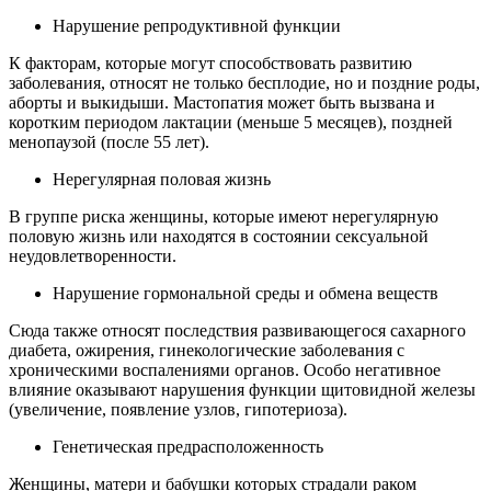
Нарушение репродуктивной функции
К факторам, которые могут способствовать развитию
заболевания, относят не только бесплодие, но и поздние роды,
аборты и выкидыши. Мастопатия может быть вызвана и
коротким периодом лактации (меньше 5 месяцев), поздней
менопаузой (после 55 лет).
Нерегулярная половая жизнь
В группе риска женщины, которые имеют нерегулярную
половую жизнь или находятся в состоянии сексуальной
неудовлетворенности.
Нарушение гормональной среды и обмена веществ
Сюда также относят последствия развивающегося сахарного
диабета, ожирения, гинекологические заболевания с
хроническими воспалениями органов. Особо негативное
влияние оказывают нарушения функции щитовидной железы
(увеличение, появление узлов, гипотериоза).
Генетическая предрасположенность
Женщины, матери и бабушки которых страдали раком