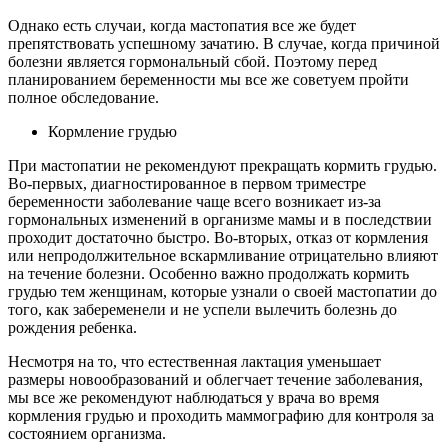
Однако есть случаи, когда мастопатия все же будет
препятствовать успешному зачатию. В случае, когда причиной
болезни является гормональный сбой. Поэтому перед
планированием беременности мы все же советуем пройти
полное обследование.
Кормление грудью
При мастопатии не рекомендуют прекращать кормить грудью.
Во-первых, диагностированное в первом триместре
беременности заболевание чаще всего возникает из-за
гормональных изменений в организме мамы и в последствии
проходит достаточно быстро. Во-вторых, отказ от кормления
или непродолжительное вскармливание отрицательно влияют
на течение болезни. Особенно важно продолжать кормить
грудью тем женщинам, которые узнали о своей мастопатии до
того, как забеременели и не успели вылечить болезнь до
рождения ребенка.
Несмотря на то, что естественная лактация уменьшает
размеры новообразований и облегчает течение заболевания,
мы все же рекомендуют наблюдаться у врача во время
кормления грудью и проходить маммографию для контроля за
состоянием организма.