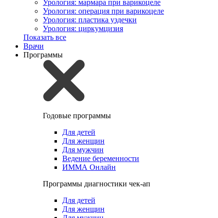
Урология: мармара при варикоцеле
Урология: операция при варикоцеле
Урология: пластика уздечки
Урология: циркумцизия
Показать все
Врачи
Программы
Годовые программы
Для детей
Для женщин
Для мужчин
Ведение беременности
ИММА Онлайн
Программы диагностики чек-ап
Для детей
Для женщин
Для мужчин