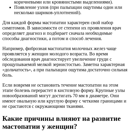
коричневыми или кровянистыми выделениями).
Появление узлов (при пальпации ощутимы один или
несколько шариков-уплотнений).
Для каждой формы мастопатии характерен свой набор
симптомов. В зависимости от степени их проявления врач
определяет диагноз и подбирает сначала необходимые
способы диагностики, а потом и способ лечения.
Например, фиброзная мастопатия молочных желез чаще
проявляется у женщин молодого возраста. Во время
обследования врач диагностирует увеличение груди с
прощупываемой мелкой зернистостью. Заметна характерная
«дольчатость», а при пальпации ощутима достаточно сильная
боль.
Если вовремя не остановить течение мастопатии на этом
этапе болезнь перерастет в кистозную форму. Крупные узлы
новообразований могут достигать 70 мм в диаметре. Они
имеют овальную или круглую форму с четкими границами и
не срастаются с окружающими тканями.
Какие причины влияют на развитие
мастопатии у женщин?