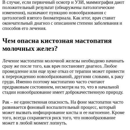
В случае, если первичный осмотр и УЗИ, маммография дают
положительный результат (обнаружены патологические
изменения), назначают пункцию новообразования с
цитологией взятого биоматериала. Как итог, врач ставит
окончательный диагноз с описанием степени заболевания и
способов его лечения.
Чем опасна кистозная мастопатия
молочных желез?
Лечение мастопатии молочной железы необходимо начинать
сразу же после того, как врач постановит диагноз. Любое
промедление или еще хуже отказ от терапии может привести
к перерождению новообразований, другими словами, к раку
груди. Именно поэтому мастопатию часто считают
предраковым состоянием, несмотря на то, что в начальной
стадии новообразование имеет доброкачественную природу.
Рак – не единственная опасность. На фоне мастопатии часто
развивается фоновый воспалительный процесс, который
может вызвать инфицирование кисты и ее нагноение. Кроме
того, всегда сохраняется риск того, что новообразование
может в любой момент лопнуть.