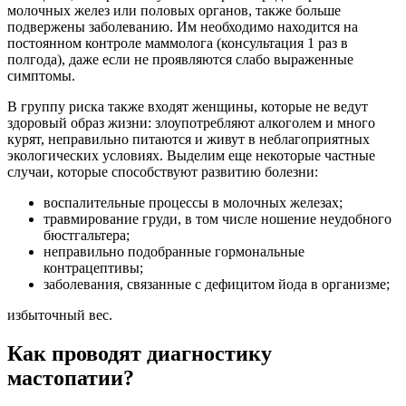
молочных желез или половых органов, также больше
подвержены заболеванию. Им необходимо находится на
постоянном контроле маммолога (консультация 1 раз в
полгода), даже если не проявляются слабо выраженные
симптомы.
В группу риска также входят женщины, которые не ведут
здоровый образ жизни: злоупотребляют алкоголем и много
курят, неправильно питаются и живут в неблагоприятных
экологических условиях. Выделим еще некоторые частные
случаи, которые способствуют развитию болезни:
воспалительные процессы в молочных железах;
травмирование груди, в том числе ношение неудобного
бюстгальтера;
неправильно подобранные гормональные
контрацептивы;
заболевания, связанные с дефицитом йода в организме;
избыточный вес.
Как проводят диагностику
мастопатии?