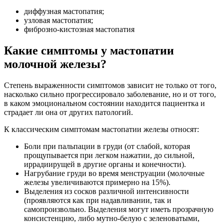
диффузная мастопатия;
узловая мастопатия;
фиброзно-кистозная мастопатия
Какие симптомы у мастопатии
молочной железы?
Степень выраженности симптомов зависит не только от того,
насколько сильно прогрессировало заболевание, но и от того,
в каком эмоциональном состоянии находится пациентка и
страдает ли она от других патологий.
К классическим симптомам мастопатии железы относят:
Боли при пальпации в груди (от слабой, которая
прощупывается при легком нажатии, до сильной,
иррадиирущей в другие органы и конечности).
Нагрубание груди во время менструации (молочные
железы увеличиваются примерно на 15%).
Выделения из сосков различной интенсивности
(проявляются как при надавливании, так и
самопроизвольно. Выделения могут иметь прозрачную
консистенцию, либо мутно-белую с зеленоватыми,