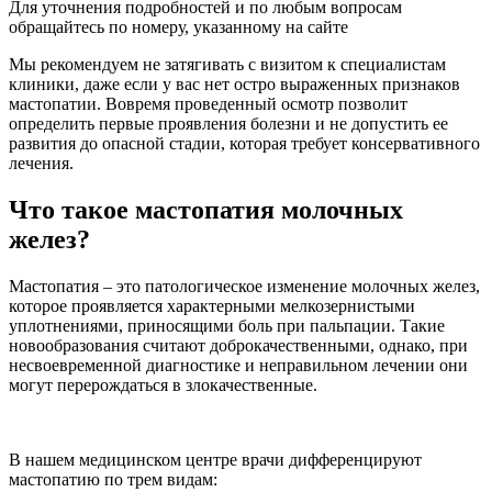
Для уточнения подробностей и по любым вопросам
обращайтесь по номеру, указанному на сайте
Мы рекомендуем не затягивать с визитом к специалистам
клиники, даже если у вас нет остро выраженных признаков
мастопатии. Вовремя проведенный осмотр позволит
определить первые проявления болезни и не допустить ее
развития до опасной стадии, которая требует консервативного
лечения.
Что такое мастопатия молочных
желез?
Мастопатия – это патологическое изменение молочных желез,
которое проявляется характерными мелкозернистыми
уплотнениями, приносящими боль при пальпации. Такие
новообразования считают доброкачественными, однако, при
несвоевременной диагностике и неправильном лечении они
могут перерождаться в злокачественные.
В нашем медицинском центре врачи дифференцируют
мастопатию по трем видам: