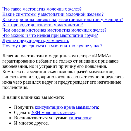
Что такое мастопатия молочных желез?
Какие симптомы у мастопатии молочной железы?
Какие причины влияют на развитие мастопатии у женщин?
Как проводят диагностику мастопатии?
Чем опасна кистозная мастопатия молочных желез?
Что можно и что нельзя при мастопатии груди?
Лучше предупредить, чем лечить
Почему провериться на мастопатию лучше у нас?
Лечение мастопатии в медицинском центре «ИММА»
гарантированно избавит не только от внешних признаков
заболевания, но и устранит причину его появления.
Комплексная медицинская помощь врачей маммологов,
гинекологов и эндокринологов позволяет точно определить
из-за чего развился недуг и предупреждает его негативные
последствия.
В наших клиниках вы можете:
Получить
консультацию врача маммолога
;
Сделать
УЗИ молочных желез
;
Воспользоваться услугами
гинеколога
;
И многое другое.