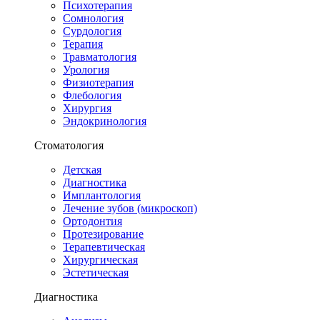
Психотерапия
Сомнология
Сурдология
Терапия
Травматология
Урология
Физиотерапия
Флебология
Хирургия
Эндокринология
Стоматология
Детская
Диагностика
Имплантология
Лечение зубов (микроскоп)
Ортодонтия
Протезирование
Терапевтическая
Хирургическая
Эстетическая
Диагностика