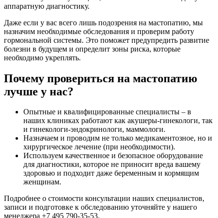
аппаратную диагностику.
Даже если у вас всего лишь подозрения на мастопатию, мы
назначим необходимые обследования и проверим работу
гормональной системы. Это поможет предупредить развитие
болезни в будущем и определит зоны риска, которые
необходимо укреплять.
Почему провериться на мастопатию
лучше у нас?
Опытные и квалифицированные специалисты – в
наших клиниках работают как акушеры-гинекологи, так
и гинекологи-эндокринологи, маммологи.
Назначаем и проводим не только медикаментозное, но и
хирургическое лечение (при необходимости).
Используем качественное и безопасное оборудование
для диагностики, которое не приносит вреда вашему
здоровью и подходит даже беременным и кормящим
женщинам.
Подробнее о стоимости консультации наших специалистов,
записи и подготовке к обследованию уточняйте у нашего
менеджера +7 495 790-35-53.