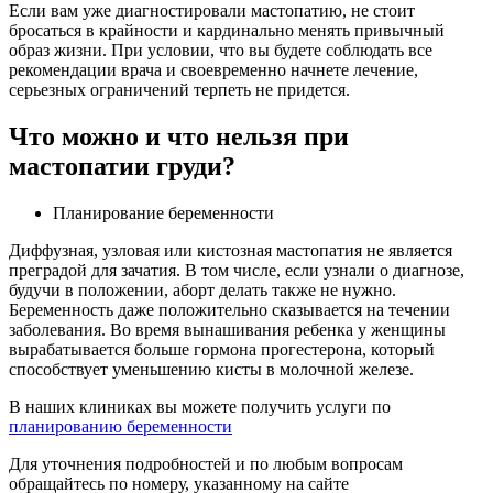
Если вам уже диагностировали мастопатию, не стоит
бросаться в крайности и кардинально менять привычный
образ жизни. При условии, что вы будете соблюдать все
рекомендации врача и своевременно начнете лечение,
серьезных ограничений терпеть не придется.
Что можно и что нельзя при
мастопатии груди?
Планирование беременности
Диффузная, узловая или кистозная мастопатия не является
преградой для зачатия. В том числе, если узнали о диагнозе,
будучи в положении, аборт делать также не нужно.
Беременность даже положительно сказывается на течении
заболевания. Во время вынашивания ребенка у женщины
вырабатывается больше гормона прогестерона, который
способствует уменьшению кисты в молочной железе.
В наших клиниках вы можете получить услуги по
планированию беременности
Для уточнения подробностей и по любым вопросам
обращайтесь по номеру, указанному на сайте