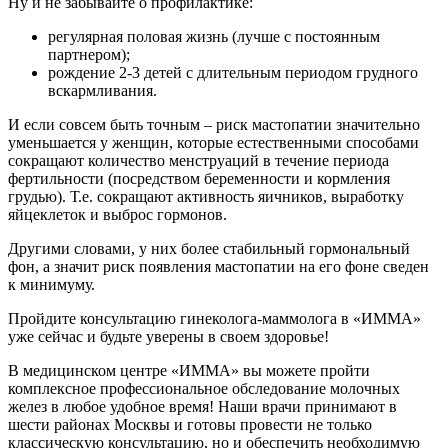
Ну и не забывайте о профилактике:
регулярная половая жизнь (лучше с постоянным
партнером);
рождение 2-3 детей с длительным периодом грудного
вскармливания.
И если совсем быть точным – риск мастопатии значительно
уменьшается у женщин, которые естественными способами
сокращают количество менструаций в течение периода
фертильности (посредством беременности и кормления
грудью). Т.е. сокращают активность яичников, выработку
яйцеклеток и выброс гормонов.
Другими словами, у них более стабильный гормональный
фон, а значит риск появления мастопатии на его фоне сведен
к минимуму.
Пройдите консультацию гинеколога-маммолога в «ИММА»
уже сейчас и будьте уверены в своем здоровье!
В медицинском центре «ИММА» вы можете пройти
комплексное профессиональное обследование молочных
желез в любое удобное время! Наши врачи принимают в
шести районах Москвы и готовы провести не только
классическую консультацию, но и обеспечить необходимую