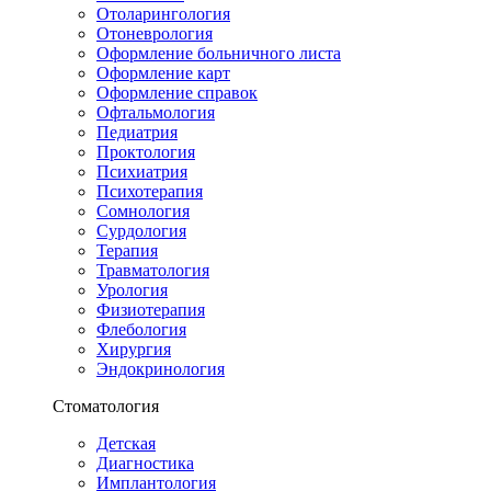
Отоларингология
Отоневрология
Оформление больничного листа
Оформление карт
Оформление справок
Офтальмология
Педиатрия
Проктология
Психиатрия
Психотерапия
Сомнология
Сурдология
Терапия
Травматология
Урология
Физиотерапия
Флебология
Хирургия
Эндокринология
Стоматология
Детская
Диагностика
Имплантология