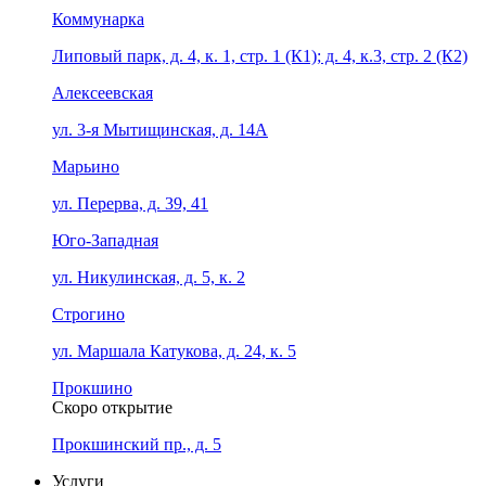
Коммунарка
Липовый парк, д. 4, к. 1, стр. 1 (К1); д. 4, к.3, стр. 2 (К2)
Алексеевская
ул. 3-я Мытищинская, д. 14А
Марьино
ул. Перерва, д. 39, 41
Юго-Западная
ул. Никулинская, д. 5, к. 2
Строгино
ул. Маршала Катукова, д. 24, к. 5
Прокшино
Скоро открытие
Прокшинский пр., д. 5
Услуги