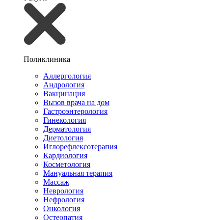
Поликлиника
Аллергология
Андрология
Вакцинация
Вызов врача на дом
Гастроэнтерология
Гинекология
Дерматология
Диетология
Иглорефлексотерапия
Кардиология
Косметология
Мануальная терапия
Массаж
Неврология
Нефрология
Онкология
Остеопатия