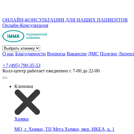
ОНЛАЙН-КОНСУЛЬТАЦИИ ДЛЯ НАШИХ ПАЦИЕНТОВ
Онлайн-Консультация
О нас
Благодарности
Вопросы
Вакансии
ДМС
Полезно
Лиценз
+7 (495) 790-35-53
Колл-центр работает ежедневно с 7-00 до 22-00
Клиники
Химки
МО, г. Химки, ТЦ Мега Химки, мкр. ИКЕА, к. 1